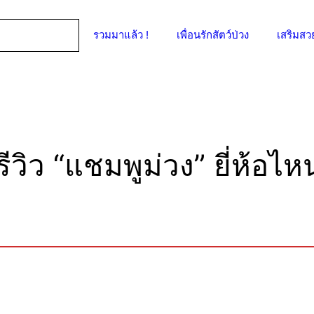
รวมมาแล้ว !
เพื่อนรักสัตว์ป่วง
เสริมสว
วิว “แชมพูม่วง” ยี่ห้อไห