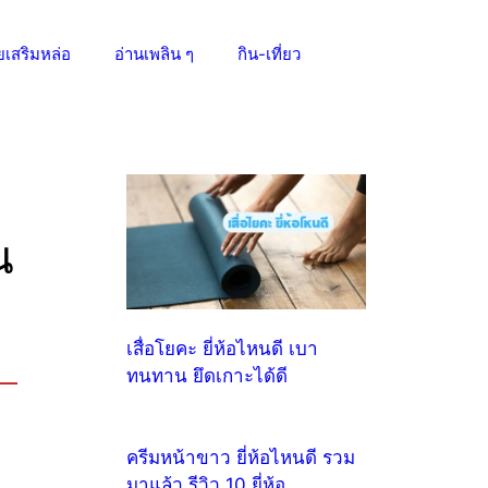
ยเสริมหล่อ
อ่านเพลิน ๆ
กิน-เที่ยว
น
เสื่อโยคะ ยี่ห้อไหนดี เบา
ทนทาน ยึดเกาะได้ดี
ครีมหน้าขาว ยี่ห้อไหนดี รวม
มาแล้ว รีวิว 10 ยี่ห้อ