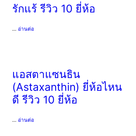
รักแร้ รีวิว 10 ยี่ห้อ
…
อ่านต่อ
แอสตาแซนธิน
(Astaxanthin) ยี่ห้อไหน
ดี รีวิว 10 ยี่ห้อ
…
อ่านต่อ