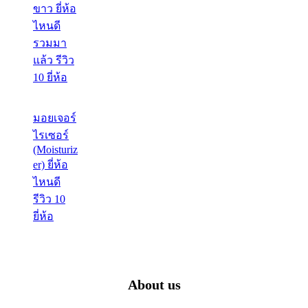
ขาว ยี่ห้อ
ไหนดี
รวมมา
แล้ว รีวิว
10 ยี่ห้อ
มอยเจอร์
ไรเซอร์
(Moisturiz
er) ยี่ห้อ
ไหนดี
รีวิว 10
ยี่ห้อ
About us