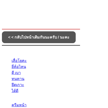
เสื่อโยคะ
ยี่ห้อไหน
ดี เบา
ทนทาน
ยึดเกาะ
ได้ดี
ครีมหน้า