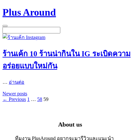
Skip
Plus Around
to
content
Menu
ร้านเค้ก 10 ร้านน่ากินใน IG ระเบิดความ
อร่อยแบบใหม่กัน
…
อ่านต่อ
Newer posts
Page
Page
Page
←
Previous
1
…
58
59
About us
ทีมงาน PlusAround อยากจะมารีวิวและแนะนำ