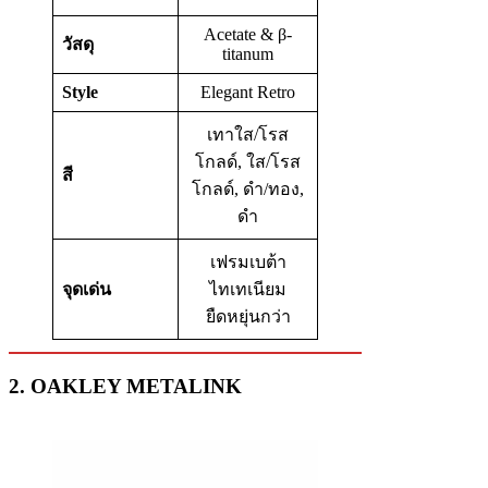
Acetate & β-
วัสดุ
titanum
Style
Elegant Retro
เทาใส/โรส
โกลด์, ใส/โรส
สี
โกลด์, ดำ/ทอง,
ดำ
เฟรมเบต้า
จุดเด่น
ไทเทเนียม
ยืดหยุ่นกว่า
2. OAKLEY
METALINK