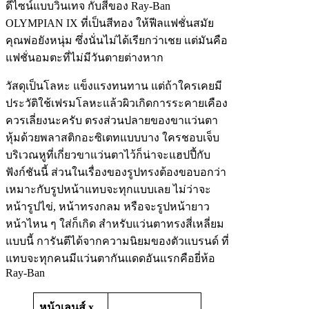
ดีไซน์แบบวินเทจ กับสีของ Ray-Ban
OLYMPIAN IX ที่เป็นสีทอง ให้ฟีลแฟชั่นสมัย
คุณพ่อยังหนุ่ม ซึ่งนั่นไม่ได้เรียกว่าเชย แต่มันคือ
แฟชั่นอมตะที่ไม่มีวันตายต่างหาก
วัสดุเป็นโลหะ แข็งแรงทนทาน แต่ถ้าใครเคยมี
ประวัติใช้เฟรมโลหะแล้วผิวเกิดการระคายเคือง
ควรเลี่ยงนะครับ ตรงส่วนปลายของขาแว่นตา
หุ้มด้วยพลาสติกอะซิเตทแบบบาง ใครชอบเจ็บ
บริเวณหูที่เกี่ยวขาแว่นตาไว้ก็น่าจะแฮปปี้กับ
ฟังก์ชันนี้ ส่วนในเรื่องของรูปทรงต้องขอบอกว่า
เหมาะกับรูปหน้าแทบจะทุกแบบเลย ไม่ว่าจะ
หน้ารูปไข่, หน้าทรงกลม หรือจะรูปหน้ายาว
หน้าไหน ๆ ใส่ก็เกิด สำหรับแว่นตาทรงสี่เหลี่ยม
แบบนี้ การันตีได้จากความนิยมของตัวแบรนด์ ที่
แทบจะทุกคนมีแว่นตากันแดดอันแรกคือยี่ห้อ
Ray-Ban
หน้าเลนส์ x