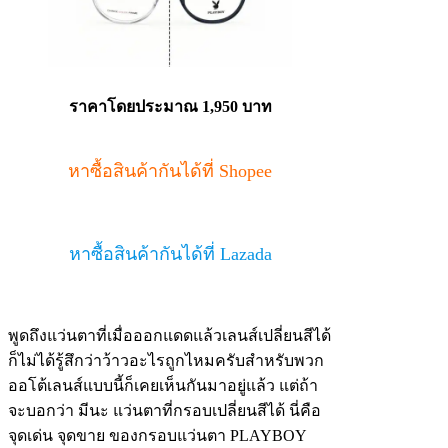
ราคาโดยประมาณ
1,950 บาท
หาซื้อสินค้ากันได้ที่ Shopee
หาซื้อสินค้ากันได้ที่ Lazada
พูดถึงแว่นตาที่เมื่อออกแดดแล้วเลนส์เปลี่ยนสีได้
ก็ไม่ได้รู้สึกว่าว้าวอะไรถูกไหมครับสำหรับพวก
ออโต้เลนส์แบบนี้ก็เคยเห็นกันมาอยู่แล้ว แต่ถ้า
จะบอกว่า มีนะ แว่นตาที่กรอบเปลี่ยนสีได้ นี่คือ
จุดเด่น จุดขาย ของกรอบแว่นตา PLAYBOY