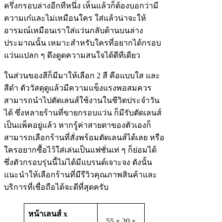
ครึ่งกรอบล่างอีกทีหนึ่ง เห็นแล้วก็ต้องบอกว่ามี
ความเก๋และไม่เหมือนใคร ใส่แล้วน่าจะให้
อารมณ์เหมือนเราใส่แว่นกลับด้านบนล่าง
ประมาณนั้น เหมาะสำหรับใครที่อยากได้กรอบ
แว่นแปลก ๆ ดึงดูดความสนใจได้ดีทีเดียว
ในส่วนของสีก็มีมาให้เลือก 2 สี คือแบบใส และ
สีดำ ตัววัสดุดูแล้วมีความแข็งแรงพอสมควร
สามารถนำไปตัดเลนส์ใช้งานในชีวิตประจำวัน
ได้ ซึ่งหลายร้านที่ขายกรอบแว่น ก็มีรับตัดเลนส์
เป็นแพ็คอยู่แล้ว หากรู้ค่าสายตาของตัวเองก็
สามารถเลือกร้านที่สั่งพร้อมตัดเลนส์ได้เลย หรือ
ใครอยากซื้อไว้ใส่เล่นเป็นแฟชั่นเท่ ๆ ก็ย่อมได้
ซึ่งตัวกรอบรุ่นนี้ไม่ได้มีแบรนด์เจาะจง ดังนั้น
แนะนำให้เลือกร้านที่มีรีวิวคุณภาพสินค้าและ
บริการที่เชื่อถือได้จะดีที่สุดครับ
หน้าเลนส์ x
55 x 20 x