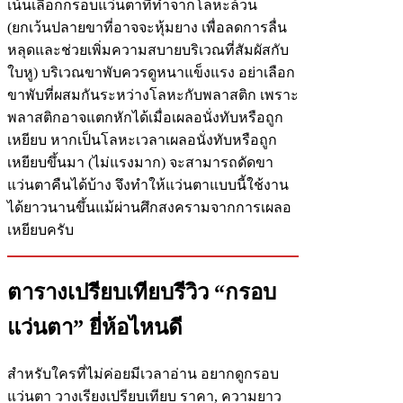
เน้นเลือกกรอบแว่นตาที่ทำจากโลหะล้วน
(ยกเว้นปลายขาที่อาจจะหุ้มยาง เพื่อลดการลื่น
หลุดและช่วยเพิ่มความสบายบริเวณที่สัมผัสกับ
ใบหู) บริเวณขาพับควรดูหนาแข็งแรง อย่าเลือก
ขาพับที่ผสมกันระหว่างโลหะกับพลาสติก เพราะ
พลาสติกอาจแตกหักได้เมื่อเผลอนั่งทับหรือถูก
เหยียบ หากเป็นโลหะเวลาเผลอนั่งทับหรือถูก
เหยียบขึ้นมา (ไม่แรงมาก) จะสามารถดัดขา
แว่นตาคืนได้บ้าง จึงทำให้แว่นตาแบบนี้ใช้งาน
ได้ยาวนานขึ้นแม้ผ่านศึกสงครามจากการเผลอ
เหยียบครับ
ตารางเปรียบเทียบรีวิว “กรอบ
แว่นตา” ยี่ห้อไหนดี
สำหรับใครที่ไม่ค่อยมีเวลาอ่าน อยากดูกรอบ
แว่นตา วางเรียงเปรียบเทียบ ราคา, ความยาว