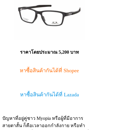
ราคาโดยประมาณ
5,200 บาท
หาซื้อสินค้ากันได้ที่ Shopee
หาซื้อสินค้ากันได้ที่ Lazada
ปัญหาที่อยู่คู่ชาว Myopia หรือผู้ที่มีอาการ
สายตาสั้น ก็คือเวลาออกกำลังกาย หรือทำ