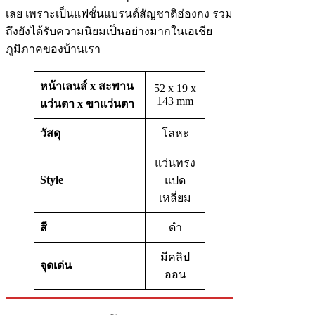
เลย เพราะเป็นแฟชั่นแบรนด์สัญชาติฮ่องกง รวม
ถึงยังได้รับความนิยมเป็นอย่างมากในเอเชีย
ภูมิภาคของบ้านเรา
หน้าเลนส์ x สะพาน
52 x 19 x
143 mm
แว่นตา x ขาแว่นตา
วัสดุ
โลหะ
แว่นทรง
Style
แปด
เหลี่ยม
สี
ดำ
มีคลิป
จุดเด่น
ออน