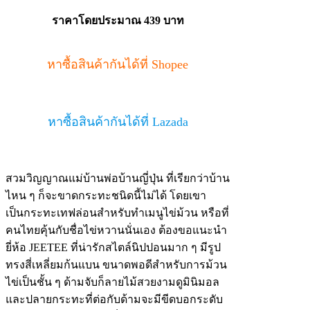
ราคาโดยประมาณ 439 บาท
หาซื้อสินค้ากันได้ที่ Shopee
หาซื้อสินค้ากันได้ที่ Lazada
สวมวิญญาณแม่บ้านพ่อบ้านญี่ปุ่น ที่เรียกว่าบ้าน
ไหน ๆ ก็จะขาดกระทะชนิดนี้ไม่ได้ โดยเขา
เป็นกระทะเทฟล่อนสำหรับทำเมนูไข่ม้วน หรือที่
คนไทยคุ้นกับชื่อไข่หวานนั่นเอง ต้องขอแนะนำ
ยี่ห้อ JEETEE ที่น่ารักสไตล์นิปปอนมาก ๆ มีรูป
ทรงสี่เหลี่ยมก้นแบน ขนาดพอดีสำหรับการม้วน
ไข่เป็นชั้น ๆ ด้ามจับก็ลายไม้สวยงามดูมินิมอล
และปลายกระทะที่ต่อกับด้ามจะมีขีดบอกระดับ