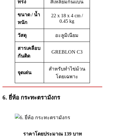
ทรง
สี่เหลี่ยมก้นแบน
ขนาด / น้ำ
22 x 18 x 4 cm /
0.45 kg
หนัก
วัสดุ
อะลูมิเนียม
สารเคลือบ
GREBLON C3
กันติด
สำหรับทำไข่ม้วน
จุดเด่น
โดยเฉพาะ
6. ยี่ห้อ กระทะตรามังกร
ราคาโดยประมาณ 139 บาท