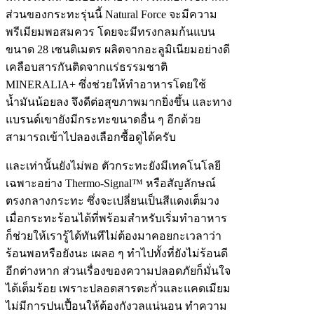
ส่วนของกระทะรุ่นนี้ Natural Force จะมีความ
พรีเมียมพอสมควร โดยจะมีทรงกลมก้นแบน
ขนาด 28 เซนติเมตร ผลิตจากอะลูมิเนียมอย่างดี
เคลือบสารกันติดจากแร่ธรรมชาติ
MINERALIA+ ซึ่งช่วยให้ทำอาหารโดยใช้
น้ำมันน้อยลง จึงดีต่อสุขภาพมากยิ่งขึ้น และทาง
แบรนด์เขายังมีกระทะขนาดอื่น ๆ อีกด้วย
สามารถเข้าไปลองเลือกซื้อดูได้ครับ
และเท่านั้นยังไม่พอ ตัวกระทะยังมีเทคโนโลยี
เฉพาะอย่าง Thermo-Signal™ หรือสัญลักษณ์
ตรงกลางกระทะ ซึ่งจะเปลี่ยนเป็นสีแดงเต็มวง
เมื่อกระทะร้อนได้ที่พร้อมสำหรับเริ่มทำอาหาร
ก็ช่วยให้เรารู้ได้ทันทีไม่ต้องมาคอยกะเวลาว่า
ร้อนพอหรือยังนะ เผลอ ๆ ทำไปทั้งที่ยังไม่ร้อนดี
อีกต่างหาก ส่วนเรื่องของความปลอดภัยก็มั่นใจ
ได้เต็มร้อย เพราะปลอดสารตะกั่วและแคดเมียม
ไม่มีการปนเปื้อนให้ต้องกังวลแน่นอน ทำความ