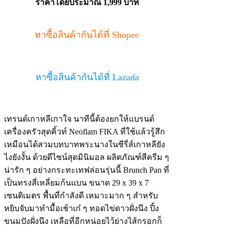
ราคาโดยประมาณ 1,999 บาท
หาซื้อสินค้ากันได้ที่ Shopee
หาซื้อสินค้ากันได้ที่ Lazada
เทรนด์เกาหลีเกาใจ นาทีนี้ต้องยกให้แบรนด์
เครื่องครัวสุดคิ้วท์ Neoflam FIKA ที่ใช้แล้วรู้สึก
เหมือนได้สวมบทบาทพระนางในซีรี่ส์เกาหลียัง
ไงยังงั้น ด้วยดีไซน์สุดมินิมอล ผลิตภัณฑ์สีครีม ๆ
น่ารัก ๆ อย่างกระทะเทฟล่อนรุ่นนี้ Brunch Pan ที่
เป็นทรงสี่เหลี่ยมก้นแบน ขนาด 29 x 39 x 7
เซนติเมตร พื้นที่กำลังดี เหมาะมาก ๆ สำหรับ
หยิบจับมาทำมื้อเช้าเก๋ ๆ ทอดไข่ดาวฝั่งนึง ปิ้ง
ขนมปังฝั่งนึง เหลือที่อีกหน่อยไว้ย่างไส้กรอกก็