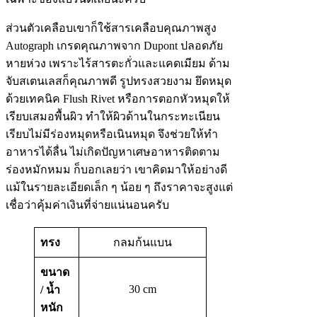
ส่วนตัวเคลือบเขาก็ใช้สารเคลือบคุณภาพสูง
Autograph เกรดคุณภาพจาก Dupont ปลอดภัย
หายห่วง เพราะไร้สารตะกั่วและแคดเมียม ด้าม
จับสเตนเลสก็คุณภาพดี รูปทรงสวยงาม ยึดหมุด
ด้วยเทคนิค Flush Rivet หรือการตอกหัวหมุดให้
เรียบเสมอพื้นผิว ทำให้ผิวด้านในกระทะเนียน
เรียบไม่มีร่องหมุดหรือเนินหมุด จึงช่วยให้ทำ
อาหารได้ลื่น ไม่เกิดปัญหาเศษอาหารติดตาม
ร่องหมักหมม ก็บอกเลยว่า เขาคิดมาให้อย่างดี
แม้ในรายละเอียดเล็ก ๆ น้อย ๆ ถึงราคาจะสูงแต่
เชื่อว่าคุ้มค่าเงินที่จ่ายแน่นอนครับ
ทรง
กลมก้นแบน
ขนาด
30 cm
/ น้ำ
หนัก