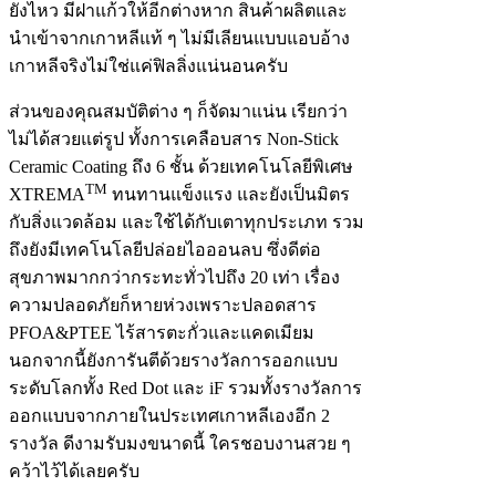
ยังไหว มีฝาแก้วให้อีกต่างหาก สินค้าผลิตและ
นำเข้าจากเกาหลีแท้ ๆ ไม่มีเลียนแบบแอบอ้าง
เกาหลีจริงไม่ใช่แค่ฟิลลิ่งแน่นอนครับ
ส่วนของคุณสมบัติต่าง ๆ ก็จัดมาแน่น เรียกว่า
ไม่ได้สวยแต่รูป ทั้งการเคลือบสาร Non-Stick
Ceramic Coating ถึง 6 ชั้น ด้วยเทคโนโลยีพิเศษ
TM
XTREMA
ทนทานแข็งแรง และยังเป็นมิตร
กับสิ่งแวดล้อม และใช้ได้กับเตาทุกประเภท รวม
ถึงยังมีเทคโนโลยีปล่อยไอออนลบ ซึ่งดีต่อ
สุขภาพมากกว่ากระทะทั่วไปถึง 20 เท่า เรื่อง
ความปลอดภัยก็หายห่วงเพราะปลอดสาร
PFOA&PTEE ไร้สารตะกั่วและแคดเมียม
นอกจากนี้ยังการันตีด้วยรางวัลการออกแบบ
ระดับโลกทั้ง Red Dot และ iF รวมทั้งรางวัลการ
ออกแบบจากภายในประเทศเกาหลีเองอีก 2
รางวัล ดีงามรับมงขนาดนี้ ใครชอบงานสวย ๆ
คว้าไว้ได้เลยครับ