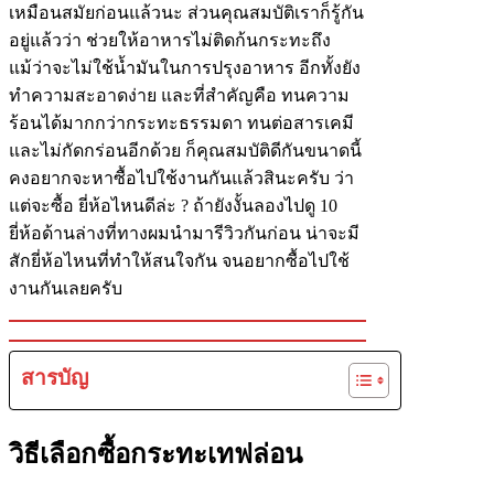
เหมือนสมัยก่อนแล้วนะ ส่วนคุณสมบัติเราก็รู้กัน
อยู่แล้วว่า ช่วยให้อาหารไม่ติดก้นกระทะถึง
แม้ว่าจะไม่ใช้น้ำมันในการปรุงอาหาร อีกทั้งยัง
ทำความสะอาดง่าย และที่สำคัญคือ ทนความ
ร้อนได้มากกว่ากระทะธรรมดา ทนต่อสารเคมี
และไม่กัดกร่อนอีกด้วย ก็คุณสมบัติดีกันขนาดนี้
คงอยากจะหาซื้อไปใช้งานกันแล้วสินะครับ ว่า
แต่จะซื้อ ยี่ห้อไหนดีล่ะ ? ถ้ายังงั้นลองไปดู 10
ยี่ห้อด้านล่างที่ทางผมนำมารีวิวกันก่อน น่าจะมี
สักยี่ห้อไหนที่ทำให้สนใจกัน จนอยากซื้อไปใช้
งานกันเลยครับ
สารบัญ
วิธีเลือกซื้อกระทะเทฟล่อน