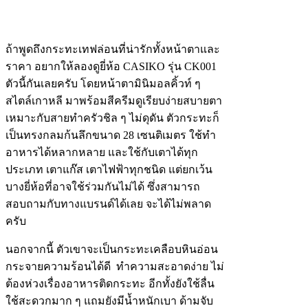
ถ้าพูดถึงกระทะเทฟล่อนที่น่ารักทั้งหน้าตาและ
ราคา อยากให้ลองดูยี่ห้อ CASIKO รุ่น CK001
ตัวนี้กันเลยครับ โดยหน้าตามินิมอลคิ้วท์ ๆ
สไตล์เกาหลี มาพร้อมสีครีมดูเรียบง่ายสบายตา
เหมาะกับสายทำครัวชิล ๆ ไม่ดุดัน ตัวกระทะก็
เป็นทรงกลมก้นลึกขนาด 28 เซนติเมตร ใช้ทำ
อาหารได้หลากหลาย และใช้กับเตาได้ทุก
ประเภท เตาแก๊ส เตาไฟฟ้าทุกชนิด แต่ยกเว้น
บางยี่ห้อที่อาจใช้ร่วมกันไม่ได้ ซึ่งสามารถ
สอบถามกับทางแบรนด์ได้เลย จะได้ไม่พลาด
ครับ
นอกจากนี้ ตัวเขาจะเป็นกระทะเคลือบหินอ่อน
กระจายความร้อนได้ดี ทำความสะอาดง่าย ไม่
ต้องห่วงเรื่องอาหารติดกระทะ อีกทั้งยังใช้ลื่น
ใช้สะดวกมาก ๆ แถมยังมีน้ำหนักเบา ด้ามจับ