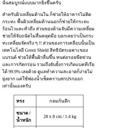
นั้นสมบูรณ์แบบมากยิ่งขึ้นครับ
สำหรับผิวเหลี่ยมด้านใน ก็ช่วยให้อาหารไม่ติด
กระทะ พื้นผิวเหลี่ยมด้านนอกก็ช่วยให้กระทะ
ร้อนไวและทั่วถึง ส่วนของด้ามจับมีความเหลี่ยม
ช่วยให้จับถนัดไม่ลื่นหลุดมือ บอกเลยว่าเป็นกระ
ทะเหลี่ยมจัดจริง ๆ !! ส่วนของการเคลือบนั้นเป็น
เทคโนโลยี Green Shield สิทธิบัตรเฉพาะของ
แบรนด์ ช่วยให้พื้นผิวลื่นขึ้น ทนต่อรอยขีดข่วน
และการกัดกร่อน รวมถึงยับยั้งการเกิดแบคทีเรีย
ได้ 99.9% เลยด้วย ดูแลทำความสะอาดก็ง่ายไม่
ยุ่งยาก แค่ใช้ฟองน้ำเช็ดคราบสกปรกออก
เท่านั้นเองครับ
ทรง
กลมก้นลึก
ขนาด /
28 x 8 cm / 1.4 kg
น้ำหนัก