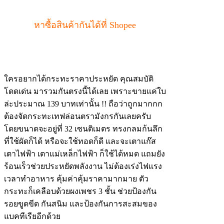
หาซื้อสินค้ากันได้ที่ Shopee
ใครอยากได้กระทะราคาประหยัด คุณสมบัติ
โดดเด่น มารวมกันตรงนี้ได้เลย เพราะขายแค่ใบ
ล่ะประมาณ 139 บาทเท่านั้น !! ถือว่าถูกมากกก
ต้องจัดกระทะเทฟล่อนตรามังกรกันเลยครับ
โดยขนาดจะอยู่ที่ 32 เซนติเมตร ทรงกลมก้นลึก
ที่ใช้ผัดก็ได้ หรือจะใช้ทอดก็ดี และจะเตาแก๊ส
เตาไฟฟ้า เตาแม่เหล็กไฟฟ้า ก็ใช้ได้หมด แถมยัง
ร้อนเร็วช่วยประหยัดพลังงาน ไม่ต้องเร่งไฟแรง
เวลาทำอาหาร คุ้มค่าคุ้มราคามากมาย ตัว
กระทะก็เคลือบด้วยผงเพชร 3 ชั้น ช่วยป้องกัน
รอยขูดขีด กันสนิม และป้องกันการสะสมของ
แบคทีเรียอีกด้วย