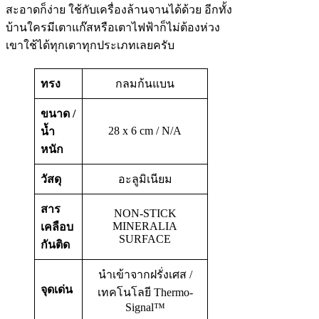
สะอาดก็ง่าย ใช้กับเครื่องล้านจานได้ด้วย อีกทั้ง
บ้านใครมีเตาแก๊สหรือเตาไฟฟ้าก็ไม่ต้องห่วง
เขาใช้ได้ทุกเตาทุกประเภทเลยครับ
ทรง
กลมก้นแบน
ขนาด /
28 x 6 cm / N/A
น้ำ
หนัก
วัสดุ
อะลูมิเนียม
สาร
NON-STICK
MINERALIA
เคลือบ
SURFACE
กันติด
นำเข้าจากฝรั่งเศส /
จุดเด่น
เทคโนโลยี Thermo-
Signal™