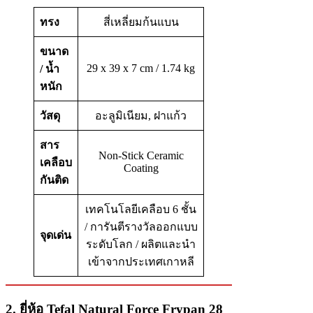
ทรง
สี่เหลี่ยมก้นแบน
ขนาด
29 x 39 x 7 cm / 1.74 kg
/ น้ำ
หนัก
วัสดุ
อะลูมิเนียม, ฝาแก้ว
สาร
Non-Stick Ceramic
เคลือบ
Coating
กันติด
เทคโนโลยีเคลือบ 6 ชั้น
/ การันตีรางวัลออกแบบ
จุดเด่น
ระดับโลก / ผลิตและนำ
เข้าจากประเทศเกาหลี
2. ยี่ห้อ Tefal Natural Force Frypan 28