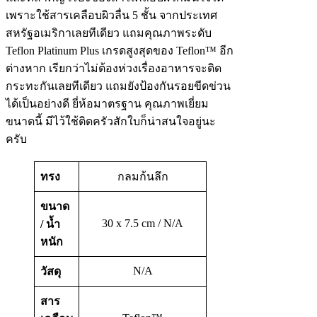
เพราะใช้สารเคลือบผิวลื่น 5 ชั้น จากประเทศ
สหรัฐอเมริกาเลยทีเดียว แถมคุณภาพระดับ
Teflon Platinum Plus เกรดสูงสุดของ Teflon™ อีก
ต่างหาก เรียกว่าไม่ต้องห่วงเรื่องอาหารจะติด
กระทะกันเลยทีเดียว แถมยังป้องกันรอยขีดข่วน
ได้เป็นอย่างดี ยี่ห้อมาตรฐาน คุณภาพเยี่ยม
ขนาดนี้ มีไว้ใช้ติดครัวสักใบก็น่าสนใจอยู่นะ
ครับ
ทรง
กลมก้นลึก
ขนาด
30 x 7.5 cm / N/A
/ น้ำ
หนัก
N/A
วัสดุ
สาร