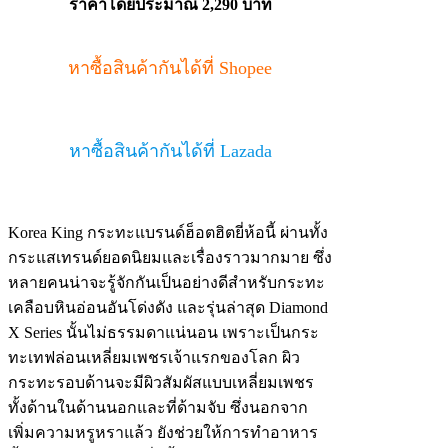
ราคาโดยประมาณ 2,290 บาท
หาซื้อสินค้ากันได้ที่ Shopee
หาซื้อสินค้ากันได้ที่ Lazada
Korea King กระทะแบรนด์ฮ็อตฮิตยี่ห้อนี้ ผ่านทั้ง
กระแสเทรนด์ยอดนิยมและเรื่องราวมากมาย ซึ่ง
หลายคนน่าจะรู้จักกันเป็นอย่างดีสำหรับกระทะ
เคลือบหินอ่อนอันโด่งดัง และรุ่นล่าสุด Diamond
X Series นั้นไม่ธรรมดาแน่นอน เพราะเป็นกระ
ทะเทฟล่อนเหลี่ยมเพชรเจ้าแรกของโลก ผิว
กระทะรอบด้านจะมีผิวสัมผัสแบบเหลี่ยมเพชร
ทั้งด้านในด้านนอกและที่ด้ามจับ ซึ่งนอกจาก
เพิ่มความหรูหราแล้ว ยังช่วยให้การทำอาหาร