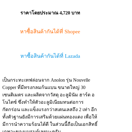
ราคาโดยประมาณ 4,720 บาท
หาซื้อสินค้ากันได้ที่ Shopee
หาซื้อสินค้ากันได้ที่ Lazada
เป็นกระทะเทฟล่อนจาก Anolon รุ่น Nouvelle
Copper ที่มีทรงกลมก้นแบน ขนาดใหญ่ 30
เซนติเมตร และผลิตจากวัสดุ อะลูมินัม ฮาร์ด อ
โนไดซ์ ซึ่งทำให้ตัวอะลูมิเนียมทนต่อการ
กัดกร่อน และแข็งแรงกว่าสเตนเลสถึง 2 เท่า อีก
ทั้งตัวฐานยังมีการเสริมด้วยแผ่นทองแดง เพื่อให้
มีการนำความร้อนได้ดี ในส่วนนี้ถือเป็นเอกสิทธิ์
เฉพาะของแบรนด์เลยนะครับ