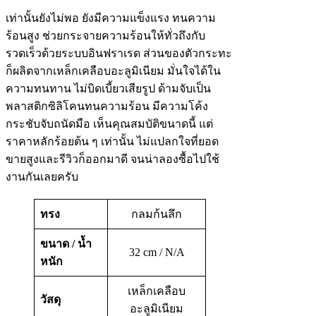
เท่านั้นยังไม่พอ ยังมีความแข็งแรง ทนความ
ร้อนสูง ช่วยกระจายความร้อนให้ทั่วถึงกับ
รวดเร็วด้วยระบบอินฟราเรด ส่วนของตัวกระทะ
ก็ผลิตจากเหล็กเคลือบอะลูมิเนียม มั่นใจได้ใน
ความทนทาน ไม่บิดเบี้ยวเสียรูป ด้ามจับเป็น
พลาสติกซิลิโคนทนความร้อน มีความโค้ง
กระชับจับถนัดมือ เห็นคุณสมบัติขนาดนี้ แต่
ราคาหลักร้อยต้น ๆ เท่านั้น ไม่แปลกใจที่ยอด
ขายสูงและรีวิวก็ออกมาดี จนน่าลองซื้อไปใช้
งานกันเลยครับ
ทรง
กลมก้นลึก
ขนาด / น้ำ
32 cm / N/A
หนัก
เหล็กเคลือบ
วัสดุ
อะลูมิเนียม