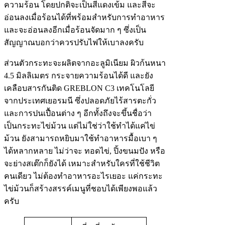
ความร้อน โดยปกติจะเป็นสีแดงเข้ม และสีจะ
อ่อนลงเมื่อร้อนได้ที่พร้อมสำหรับการทำอาหาร
และจะอ่อนลงอีกเมื่อร้อนจัดมาก ๆ ซึ่งเป็น
สัญญาณบอกว่าควรปรับไฟให้เบาลงครับ
ส่วนตัวกระทะจะผลิตจากอะลูมิเนียม ผิวก้นหนา
4.5 มิลลิเมตร กระจายความร้อนได้ดี และยัง
เคลือบสารกันติด GREBLON C3 เทคโนโลยี
จากประเทศเยอรมนี ซึ่งปลอดภัยไร้สารตะกั่ว
และการปนเปื้อนต่าง ๆ อีกทั้งถึงจะขึ้นชื่อว่า
เป็นกระทะไข่ม้วน แต่ไม่ใช่ว่าใช้ทำได้แค่ไข่
ม้วน ยังสามารถหยิบมาใช้ทำอาหารมื้อเบา ๆ
ได้หลากหลาย ไม่ว่าจะ ทอดไข่, ปิ้งขนมปัง หรือ
จะย่างสเต๊กก็ยังได้ เหมาะสำหรับใครที่ใช้ชีวิต
คนเดียว ไม่ต้องทำอาหารอะไรเยอะ แค่กระทะ
ไข่ม้วนก็สร้างสรรค์เมนูที่ชอบได้เพียงพอแล้ว
ครับ