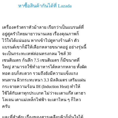
หาซื้อสินค้ากันได้ที่ Lazada
เครื่องครัวตราหัวม้าลาย เรียกว่าเป็นแบรนด์ที่
อยู่คู่ครัวไทยมายาวนานเลย เรื่องคุณภาพก็
ไว้ใจได้แน่นอน หากเข้าไปดูทางร้านค้า ตัว
แบรนด์เขาก็มีให้เลือกหลายขนาดอยู่ อย่างรุ่นนี้
จะเป็นกระทะเทฟล่อนทรงกลม ไซส์ 30
เซนติเมตร ก้นลึก 7.5 เซนติเมตร ก็มีขนาดที่
ใหญ่ สามารถใช้ทำอาหารได้หลากหลาย ทั้งผัด
ทอด อบก็สะดวก รวมถึงยังมีความแข็งแรง
ทนทาน ผิวกระทะหนา 3.3 มิลลิเมตร เสริมแผ่น
กระจายความร้อน IH (Induction Heat) ทำให้
ใช้ได้กับเตาทุกประเภท ไม่ว่าจะเตาแก๊ส เตาฮา
โลเจน เตาแม่เหล็กไฟฟ้า จะเตาไหน ๆ ก็ไหว
ครับ
และที่สำคัญ เรื่องของสารเคลือบผิวก็มั่นใจได้