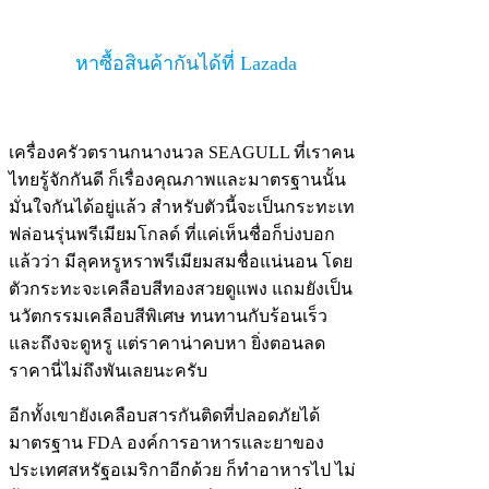
หาซื้อสินค้ากันได้ที่ Lazada
เครื่องครัวตรานกนางนวล SEAGULL ที่เราคน
ไทยรู้จักกันดี ก็เรื่องคุณภาพและมาตรฐานนั้น
มั่นใจกันได้อยู่แล้ว สำหรับตัวนี้จะเป็นกระทะเท
ฟล่อนรุ่นพรีเมียมโกลด์ ที่แค่เห็นชื่อก็บ่งบอก
แล้วว่า มีลุคหรูหราพรีเมียมสมชื่อแน่นอน โดย
ตัวกระทะจะเคลือบสีทองสวยดูแพง แถมยังเป็น
นวัตกรรมเคลือบสีพิเศษ ทนทานกับร้อนเร็ว
และถึงจะดูหรู แต่ราคาน่าคบหา ยิ่งตอนลด
ราคานี่ไม่ถึงพันเลยนะครับ
อีกทั้งเขายังเคลือบสารกันติดที่ปลอดภัยได้
มาตรฐาน FDA องค์การอาหารและยาของ
ประเทศสหรัฐอเมริกาอีกด้วย ก็ทำอาหารไป ไม่