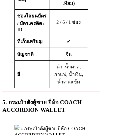
เทียม)
ช่องใส่ธนบัตร
2 / 6 / 1 ช่อง
/
บัตรเครดิต
/
ID
ที่เก็บเหรียญ
✓
สัญชาติ
จีน
ดำ, น้ำตาล,
สี
กาแฟ, น้ำเงิน,
น้ำตาลเข้ม
5. กระเป๋าตังผู้ชาย ยี่ห้อ COACH
ACCORDION WALLET