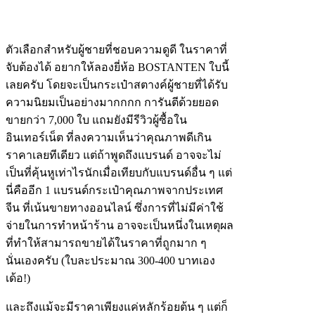
ตัวเลือกสำหรับผู้ชายที่ชอบความดูดี ในราคาที่
จับต้องได้ อยากให้ลองยี่ห้อ BOSTANTEN ใบนี้
เลยครับ โดยจะเป็นกระเป๋าสตางค์ผู้ชายที่ได้รับ
ความนิยมเป็นอย่างมากกกก การันตีด้วยยอด
ขายกว่า 7,000 ใบ แถมยังมีรีวิวผู้ซื้อใน
อินเทอร์เน็ต ที่ลงความเห็นว่าคุณภาพดีเกิน
ราคาเลยทีเดียว แต่ถ้าพูดถึงแบรนด์ อาจจะไม่
เป็นที่คุ้นหูเท่าไรนักเมื่อเทียบกับแบรนด์อื่น ๆ แต่
นี่คืออีก 1 แบรนด์กระเป๋าคุณภาพจากประเทศ
จีน ที่เน้นขายทางออนไลน์ ซึ่งการที่ไม่มีค่าใช้
จ่ายในการทำหน้าร้าน อาจจะเป็นหนึ่งในเหตุผล
ที่ทำให้สามารถขายได้ในราคาที่ถูกมาก ๆ
นั่นเองครับ (ใบละประมาณ 300-400 บาทเอง
เด้อ!)
และถึงแม้จะมีราคาเพียงแค่หลักร้อยต้น ๆ แต่ก็