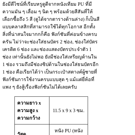
ยังมีดีไซน์ที่เรียบหรูดูดีจากหนังเทียม PU ที่มี
ความมัน ๆ เลื่อม ๆ นิด ๆ พร้อมด้วยสีสันที่ให้
เลือกซื้อถึง 5 สี (ดูได้จากตารางด้านล่าง) ก็เป็นสี
แบบคลาสสิกที่สามารถใช้ได้ทุกโอกาส อีกทั้ง
สิ่งที่น่าสนใจมากกก็คือ ฟังก์ชันที่ค่อนข้างครบ
ครัน ไม่ว่าจะช่องใส่ธนบัตร 2 ช่อง, ช่องใส่บัตร
เครดิต 6 ช่อง และช่องแสดงบัตรประจำตัว 1
ช่อง เท่านั้นยังไม่พอ ยังมีช่องใส่เหรียญด้านใน
1 ช่อง รวมถึงมีช่องซิปด้านในช่องใส่ธนบัตรอีก
1 ช่อง คือเรียกได้ว่า เป็นกระเป๋าสตางค์ผู้ชายที่
ฟังก์ชันการใช้งานครบแบบสุด ๆ แม้แต่ยี่ห้อที่
แพง ๆ ยังสู้เรื่องฟังก์ชันไม่ได้เลยครับ
ความยาว x
ความสูง x
11.5 x 9 x 3 ซม.
ความกว้าง
หนัง PU (หนัง
วัสดุ