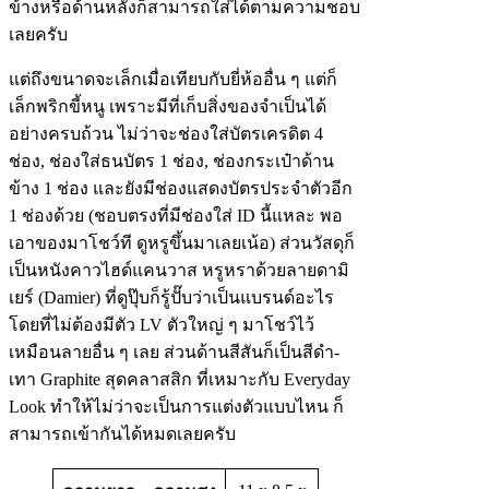
ข้างหรือด้านหลังก็สามารถใส่ได้ตามความชอบ
เลยครับ
แต่ถึงขนาดจะเล็กเมื่อเทียบกับยี่ห้ออื่น ๆ แต่ก็
เล็กพริกขี้หนู เพราะมีที่เก็บสิ่งของจำเป็นได้
อย่างครบถ้วน ไม่ว่าจะช่องใส่บัตรเครดิต 4
ช่อง, ช่องใส่ธนบัตร 1 ช่อง, ช่องกระเป๋าด้าน
ข้าง 1 ช่อง และยังมีช่องแสดงบัตรประจำตัวอีก
1 ช่องด้วย (ชอบตรงที่มีช่องใส่ ID นี้แหละ พอ
เอาของมาโชว์ที ดูหรูขึ้นมาเลยเน้อ) ส่วนวัสดุก็
เป็นหนังคาวไฮด์แคนวาส หรูหราด้วยลายดามิ
เยร์ (Damier) ที่ดูปุ๊บก็รู้ปั๊บว่าเป็นแบรนด์อะไร
โดยที่ไม่ต้องมีตัว LV ตัวใหญ่ ๆ มาโชว์ไว้
เหมือนลายอื่น ๆ เลย ส่วนด้านสีสันก็เป็นสีดำ-
เทา Graphite สุดคลาสสิก ที่เหมาะกับ Everyday
Look ทำให้ไม่ว่าจะเป็นการแต่งตัวแบบไหน ก็
สามารถเข้ากันได้หมดเลยครับ