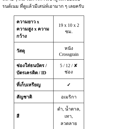
รนด์เนม ที่ดูแล้วมีเสน่ห์เอามาก ๆ เลยครับ
ความยาว x
19 x 10 x 2
ความสูง x ความ
ซม.
กว้าง
หนัง
วัสดุ
Crossgrain
ช่องใส่ธนบัตร
/
5 / 12 / ✘
ช่อง
บัตรเครดิต
/
ID
ที่เก็บเหรียญ
✓
สัญชาติ
อเมริกา
ดำ, น้ำตาล,
สี
เทา,
ลวดลาย