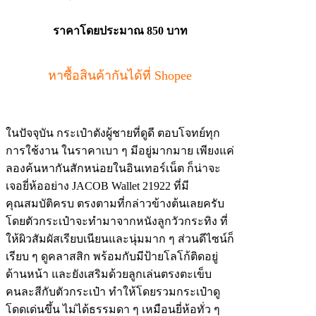
ราคาโดยประมาณ
850 บาท
หาซื้อสินค้ากันได้ที่ Shopee
ในปัจจุบัน กระเป๋าตังผู้ชายที่ดูดี ตอบโจทย์ทุก
การใช้งาน ในราคาเบา ๆ มีอยู่มากมาย เพียงแค่
ลองค้นหากันสักหน่อยในอินเทอร์เน็ต ก็น่าจะ
เจอยี่ห้ออย่าง JACOB Wallet 21922 ที่มี
คุณสมบัติครบ ตรงตามที่กล่าวข้างต้นเลยครับ
โดยตัวกระเป๋าจะทำมาจากหนังลูกวัวกระทิง ที่
ให้ผิวสัมผัสเรียบเนียนและนุ่มมาก ๆ ส่วนดีไซน์ก็
เรียบ ๆ ดูคลาสสิก พร้อมกับมีป้ายโลโก้ติดอยู่
ด้านหน้า และยังเสริมด้วยลูกเล่นตรงตะเข็บ
คนละสีกับตัวกระเป๋า ทำให้โดยรวมกระเป๋าดู
โดดเด่นขึ้น ไม่ได้ธรรมดา ๆ เหมือนยี่ห้อทั่ว ๆ