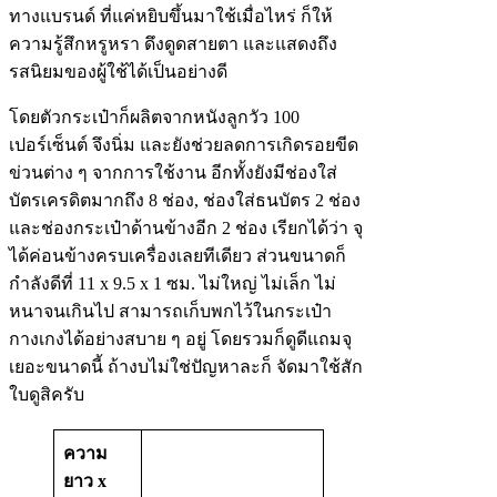
ทางแบรนด์ ที่แค่หยิบขึ้นมาใช้เมื่อไหร่ ก็ให้
ความรู้สึกหรูหรา ดึงดูดสายตา และแสดงถึง
รสนิยมของผู้ใช้ได้เป็นอย่างดี
โดยตัวกระเป๋าก็ผลิตจากหนังลูกวัว 100
เปอร์เซ็นต์ จึงนิ่ม และยังช่วยลดการเกิดรอยขีด
ข่วนต่าง ๆ จากการใช้งาน อีกทั้งยังมีช่องใส่
บัตรเครดิตมากถึง 8 ช่อง, ช่องใส่ธนบัตร 2 ช่อง
และช่องกระเป๋าด้านข้างอีก 2 ช่อง เรียกได้ว่า จุ
ได้ค่อนข้างครบเครื่องเลยทีเดียว ส่วนขนาดก็
กำลังดีที่ 11 x 9.5 x 1 ซม. ไม่ใหญ่ ไม่เล็ก ไม่
หนาจนเกินไป สามารถเก็บพกไว้ในกระเป๋า
กางเกงได้อย่างสบาย ๆ อยู่ โดยรวมก็ดูดีแถมจุ
เยอะขนาดนี้ ถ้างบไม่ใช่ปัญหาละก็ จัดมาใช้สัก
ใบดูสิครับ
ความ
ยาว x