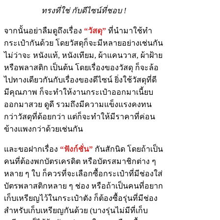
ทรงที่ใช่ กับดีไซน์ที่ชอบ !
จากนั้นอย่าลืมดูถึงเรื่อง
“วัสดุ”
ที่นำมาใช้ทำ
กระเป๋ากันด้วย โดยวัสดุก็จะมีหลายอย่างเช่นกัน
ไม่ว่าจะ หนังแท้, หนังเทียม, ผ้า
แคนวาส, ผ้าฝ้าย
หรือพลาสติก เป็นต้น โดยเรื่องของวัสดุ ก็จะล้อ
ไปทางเดียวกันกับเรื่องของดีไซน์ ยิ่งใช้วัสดุที่ดี
มีคุณภาพ ก็จะทำให้งานกระเป๋าออกมาเนี้ยบ
ออกมาสวย ดูดี รวมถึงมีความแข็งแรงคงทน
กว่าวัสดุที่ด้อยกว่า แต่ก็จะทำให้มีราคาที่ค่อน
ข้างแพงกว่าด้วยเช่นกัน
และขอฝากเรื่อง
“ฟังก์ชั่น”
กันสักนิด โดยถ้าเป็น
คนที่ต้องพกบัตรเครดิต หรือบัตรสมาชิกต่าง ๆ
หลาย ๆ ใบ ก็ควรที่จะเลือกซื้อกระเป๋าที่มีช่องใส่
บัตรพลาสติกหลาย ๆ ช่อง หรือถ้าเป็นคนที่อยาก
เก็บเหรียญไว้ในกระเป๋าตัง ก็ต้องซื้อรุ่นที่มีช่อง
สำหรับเก็บเหรียญกันด้วย (บางรุ่นไม่มีที่เก็บ