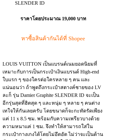
ราคาโดยประมาณ
19,000 บาท
หาซื้อสินค้ากันได้ที่ Shopee
LOUIS VUITTON เป็นแบรนด์เนมยอดนิยมที่
เหมาะกับการเป็นกระเป๋าเงินแบรนด์ High-end
ใบแรก ๆ ของใครต่อใครหลาย ๆ คน และ
แน่นอนว่า ถ้าพูดถึงกระเป๋าสตางค์ชายของ LV
ละก็ รุ่น Damier Graphite SLENDER ID จะเป็น
อีกรุ่นสุดที่ฮิตสุด ๆ และหนุ่ม ๆ หลาย ๆ คนต่าง
เทใจให้กันเลยครับ โดยขนาดก็จะกะทัดรัดเพียง
แค่ 11 x 8.5 ซม. พร้อมกับความเพรียวบางด้วย
ความหนาแค่ 1 ซม. จึงทำให้สามารถใส่ใน
กระเป๋ากางเกงได้โดยไม่อึดอัด ไม่ว่าจะเป็นด้าน