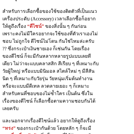
สำหรับการเลือกซื้อของใช้ของติดตัวที่เป็นแนว
เครื่องประดับ (
Accessory) เวลาเลือกซื้อก็อยาก
ให้ดูถึงเรื่อง
“ดีไซน์”
ของสิ่งนั้น ๆ กันก่อน
เพราะคงไม่มีใครอยากจะใช้ของที่ตัวเราเองไม่
ชอบ ไม่ถูกใจ ดีไซน์ไม่โดน กันใช่ไหมล่ะครับ
?? ซึ่งกระเป๋าเงินชายเอง ก็เช่นกัน โดยเรื่อง
ของดีไซน์ ก็จะมีกันหลากหลายรูปแบบเลยที
เดียว ไม่ว่าจะแบบคลาสสิก สีเรียบ ๆ ที่เหมาะกับ
วัยผู้ใหญ่ หรือแบบมินิมอล สไตล์ใหม่ ๆ มีสีสัน
นิด ๆ ที่เหมาะกับวัยรุ่น วัยหนุ่มเริ่มต้นทำงาน
หรือจะแบบมีดีเทล ลวดลายเยอะ ๆ ก็เหมาะ
สำหรับคนที่ชอบของไม่ซ้ำใคร เป็นต้น ซึ่งใน
เรื่องของดีไซน์ ก็เลือกซื้อตามความชอบกันได้
เลยครับ
และนอกจากเรื่องดีไซน์แล้ว อยากให้ดูถึงเรื่อง
“ทรง”
ของกระเป๋ากันด้วย โดยหลัก ๆ ก็จะมี