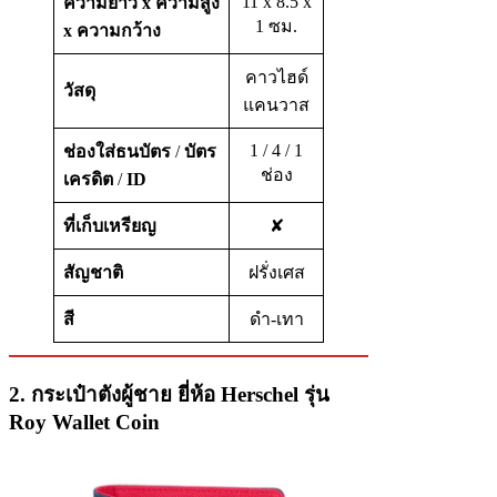
11 x 8.5 x
ความยาว x ความสูง
1 ซม.
x ความกว้าง
คาวไฮด์
วัสดุ
แคนวาส
1 / 4 / 1
ช่องใส่ธนบัตร
/
บัตร
ช่อง
เครดิต
/
ID
ที่เก็บเหรียญ
✘
สัญชาติ
ฝรั่งเศส
สี
ดำ-เทา
2. กระเป๋าตังผู้ชาย ยี่ห้อ Herschel รุ่น
Roy Wallet Coin