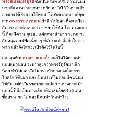
ทรง
สี่เหลี่ยมจัตุรัส
ซึ่งเป็นทรงที่ได้รับความนิยม
มากที่สุด เพราะสามารถยัดเอาใส่ไว้ในกระเป๋า
กางเกงได้ จึงช่วยให้พกพาได้สะดวกสบายที่สุด
ส่วน
ทรงยาวแนวนอน
ถ้านึกไม่ออก ก็จะเหมือน
กับกระเป๋าที่เหล่าสาว ๆ ชอบใช้กัน โดยทรงแบบ
นี้ ก็จะมีความจุเยอะ แต่พกพาลำบาก จะเหมาะ
กับหนุ่มออฟฟิตเนี้ยบ ๆ ที่มีกระเป๋าถืออีกใบต่าง
หาก แล้วจึงใส่กระเป๋าตังไว้ในใบนี้
และสุดท้าย
ทรงยาวแนวตั้ง
แต่ก็ไม่ได้ยาวเท่า
แบบแนวนอน จะยาวสูงกว่าทรงจัตุรัสมาเล็ก
น้อย ทำให้เวลาใส่ในกระเป๋ากางเกงก็จะยาว
โผล่โชว์ขึ้นมา และเป็นทรงที่ไม่ค่อยมีคนนิยม
ใช้กัน แต่ถ้าใครชอบของแปลก ๆ ทรงกระเป๋า
แบบนี้ ก็ถือเป็นทางเลือกที่น่าสนใจครับ (แต่หา
ซื้อยากมาก ไม่ค่อยมีคนทำกันเท่าไร)