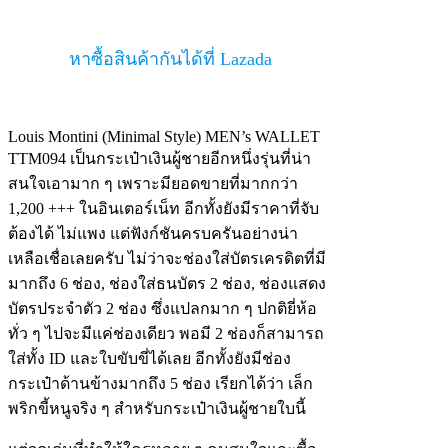
หาซื้อสินค้ากันได้ที่ Lazada
Louis Montini (Minimal Style) MEN’s WALLET
TTM094 เป็นกระเป๋าเงินผู้ชายอีกหนึ่งรุ่นที่น่า
สนใจเอามาก ๆ เพราะมียอดขายที่มากกว่า
1,200 +++ ในอินเตอร์เน็ท อีกทั้งยังมีราคาที่จับ
ต้องได้ ไม่แพง แต่ฟังก์ชันครบครันอย่างน่า
เหลือเชื่อเลยครับ ไม่ว่าจะช่องใส่บัตรเครดิตที่มี
มากถึง 6 ช่อง, ช่องใส่ธนบัตร 2 ช่อง, ช่องแสดง
บัตรประจำตัว 2 ช่อง ซึ่งแปลกมาก ๆ ปกติยี่ห้อ
ทั่ว ๆ ไปจะมีแค่ช่องเดียว พอมี 2 ช่องก็สามารถ
ใส่ทั้ง ID และใบขับขี่ได้เลย อีกทั้งยังมีช่อง
กระเป๋าด้านข้างมากถึง 5 ช่อง เรียกได้ว่า เล็ก
พริกขี้หนูจริง ๆ สำหรับกระเป๋าเงินผู้ชายใบนี้