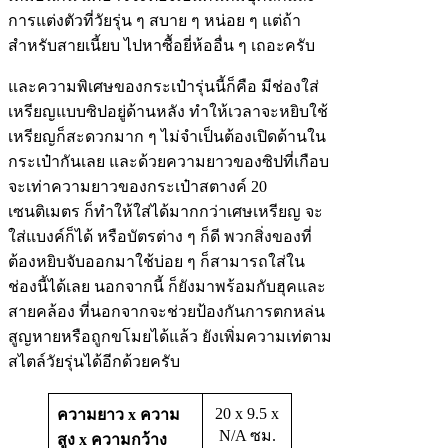
การแต่งตัวที่วัยรุ่น ๆ สบาย ๆ หน่อย ๆ แต่ถ้า
สำหรับสายเนี้ยบ ไปหาซื้อยี่ห้ออื่น ๆ เถอะครับ
และความพิเศษของกระเป๋ารุ่นนี้ก็คือ มีช่องใส่
เหรียญแบบซิปอยู่ด้านหลัง ทำให้เวลาจะหยิบใช้
เหรียญก็สะดวกมาก ๆ ไม่จำเป็นต้องเปิดด้านใน
กระเป๋ากันเลย และด้วยความยาวของซิปที่เกือบ
จะเท่าความยาวของกระเป๋าสตางค์ 20
เซนติเมตร ก็ทำให้ใส่ได้มากกว่าเศษเหรียญ จะ
ใส่แบงค์ก็ได้ หรือบัตรต่าง ๆ ก็ดี พวกสิ่งของที่
ต้องหยิบจับออกมาใช้บ่อย ๆ ก็สามารถใส่ใน
ช่องนี้ได้เลย นอกจากนี้ ก็ยังมาพร้อมกับฮุคและ
สายคล้อง ที่นอกจากจะช่วยป้องกันการตกหล่น
สูญหายหรือถูกขโมยได้แล้ว ยังเพิ่มความเท่ตาม
สไตล์วัยรุ่นได้อีกด้วยครับ
20 x 9.5 x
ความยาว x ความ
N/A ซม.
สูง x ความกว้าง