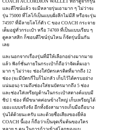
COACH ACCORDION WALLET ที่ถ้าดูจากรุ่น
และดีไซน์แล้ว จะมีหลายรุ่นเอามาก ๆ ไม่ว่าจะ
รุ่น 75000 ที่โลโก้เป็นแบบฝั่งลึกไม่มีสี หรือจะรุ่น
74597 ที่มีลายโลโก้ตัว C ของ COACH กระจาย
เต็มอยู่ทั่วกระเป๋า หรือ 74769 ที่เป็นแบบเรียบ ๆ
ดูคลาสสิก ก็ชอบดีไซน์รุ่นไหน ก็จัดรุ่นนั้นกัน
เลย
และนอกจากเรื่องรุ่นที่มีให้เลือกอย่างมากมาย
แล้ว ฟังก์ชั่นภายในกระเป๋าก็ถือว่าจัดเต็มเอา
มาก ๆ ไม่ว่าจะ ช่องใส่บัตรเครดิตที่มากถึง 12
ช่อง (จะมีบัตรกี่ใบก็ไม่กลัว เก็บไว้ได้ครบอย่าง
แน่นอน) รวมถึงช่องใส่ธนบัตรมากถึง 5 ช่อง
และช่องใส่เหรียญด้านในกระเป๋าสตางค์แบบมี
ซิป 1 ช่อง ที่มีขนาดค่อนข้างใหญ่ เก็บเหรียญได้
เยอะแบบจริงจัง อีกทั้งยังสามารถเก็บมือถือบาง
รุ่นได้ด้วยนะครับ และด้วยชื่อเสียงของยี่ห้อ
COACH นี้เอง ก็ถือว่าเป็นจุดเริ่มต้นของใคร
หลาย ๆ คน ในการก้าวเข้าสู่โลกของแบ