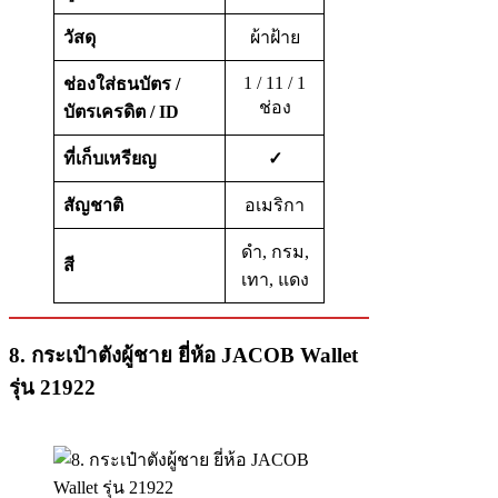
วัสดุ
ผ้าฝ้าย
1 / 11 / 1
ช่องใส่ธนบัตร
/
ช่อง
บัตรเครดิต
/
ID
ที่เก็บเหรียญ
✓
สัญชาติ
อเมริกา
ดำ, กรม,
สี
เทา, แดง
8. กระเป๋าตังผู้ชาย ยี่ห้อ JACOB Wallet
รุ่น 21922