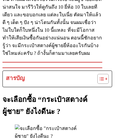
น่าสนใจ มารีวิวให้ดูกันถึง 10 ยี่ห้อ 10 ใบเลยที
เดียว และขอบอกเลย แต่ละใบเนี่ย คัดมาให้แล้ว
ดี ๆ เด็ด ๆ ปัง ๆ น่าโดนกันทั้งนั้น จนผมเชื่อว่า
ไม่ใบใดก็ใบหนึ่งใน 10 นี้แหละ ที่จะมีโอกาส
ทำให้เสียเงินซื้อกันอย่างแน่นอน ตอนนี้ชักอยาก
รู้ว่า จะมีกระเป๋าสตางค์ผู้ชายยี่ห้ออะไรกันบ้าง
ใช่ไหมล่ะครับ ? ถ้างั้นก็ตามมาเลยครับผม
สารบัญ
จะเลือกซื้อ “กระเป๋าสตางค์
ผู้ชาย” ยังไงดีนะ ?