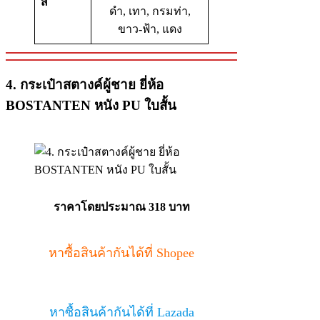
สี
ดำ, เทา, กรมท่า,
ขาว-ฟ้า, แดง
4. กระเป๋าสตางค์ผู้ชาย ยี่ห้อ
BOSTANTEN หนัง PU ใบสั้น
ราคาโดยประมาณ
318 บาท
หาซื้อสินค้ากันได้ที่ Shopee
หาซื้อสินค้ากันได้ที่ Lazada