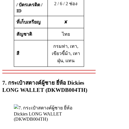
2 / 6 / 2 ช่อง
/
บัตรเครดิต
/
ID
ที่เก็บเหรียญ
✘
สัญชาติ
ไทย
กรมท่า, เทา,
สี
เขียวขี้ม้า, เทา
ฝุ่น, แทน
7. กระเป๋าสตางค์ผู้ชาย ยี่ห้อ Dickies
LONG WALLET (DKWDB004TH)