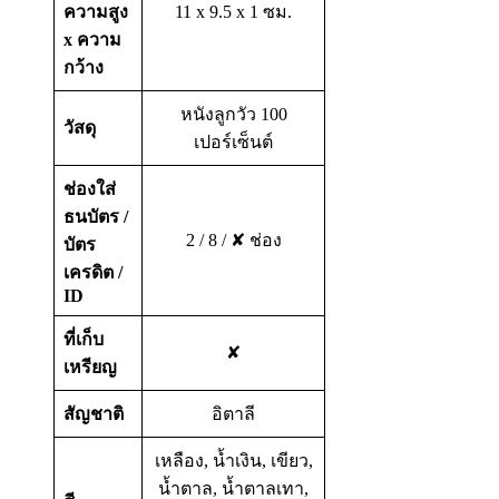
ความสูง
11 x 9.5 x 1 ซม.
x ความ
กว้าง
หนังลูกวัว 100
วัสดุ
เปอร์เซ็นต์
ช่องใส่
ธนบัตร
/
2 / 8 / ✘ ช่อง
บัตร
เครดิต
/
ID
ที่เก็บ
✘
เหรียญ
สัญชาติ
อิตาลี
เหลือง, น้ำเงิน, เขียว,
น้ำตาล, น้ำตาลเทา,