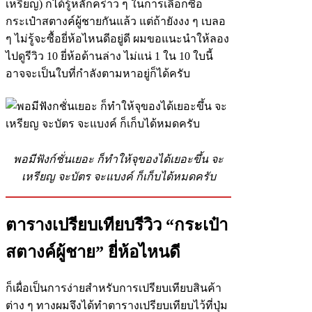
เหรียญ) ก็ได้รู้หลักคร่าว ๆ ในการเลือกซื้อ
กระเป๋าสตางค์ผู้ชายกันแล้ว แต่ถ้ายังงง ๆ เบลอ
ๆ ไม่รู้จะซื้อยี่ห้อไหนดีอยู่ดี ผมขอแนะนำให้ลอง
ไปดูรีวิว 10 ยี่ห้อด้านล่าง ไม่แน่ 1 ใน 10 ใบนี้
อาจจะเป็นใบที่กำลังตามหาอยู่ก็ได้ครับ
พอมีฟังก์ชั่นเยอะ ก็ทำให้จุของได้เยอะขึ้น จะ
เหรียญ จะบัตร จะแบงค์ ก็เก็บได้หมดครับ
ตารางเปรียบเทียบรีวิว “กระเป๋า
สตางค์ผู้ชาย” ยี่ห้อไหนดี
ก็เผื่อเป็นการง่ายสำหรับการเปรียบเทียบสินค้า
ต่าง ๆ ทางผมจึงได้ทำตารางเปรียบเทียบไว้ที่ปุ่ม