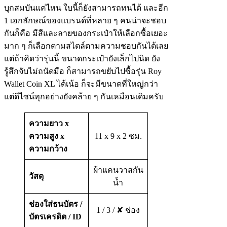
บุกสมบันแค่ไหน ใบนี้ก็ยังสามารถทนได้ และอีก
1 เอกลักษณ์ของแบรนด์ที่หลาย ๆ คนน่าจะชอบ
กันก็คือ มีสีและลายของกระเป๋าให้เลือกซื้อเยอะ
มาก ๆ ก็เลือกตามสไตล์ตามความชอบกันได้เลย
แต่ถ้าคิดว่ารุ่นนี้ ขนาดกระเป๋ายังเล็กไปนิด ยัง
รู้สึกจับไม่ถนัดมือ ก็สามารถขยับไปซื้อรุ่น Roy
Wallet Coin XL ได้เน้อ ก็จะมีขนาดที่ใหญ่กว่า
แต่ดีไซน์ทุกอย่างยังคล้าย ๆ กันเหมือนเดิมครับ
ความยาว x
ความสูง x
11 x 9 x 2 ซม.
ความกว้าง
ผ้าแคนวาสกัน
วัสดุ
น้ำ
ช่องใส่ธนบัตร
/
1 / 3 / ✘ ช่อง
บัตรเครดิต
/
ID