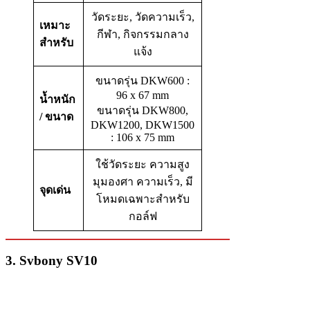
วัดระยะ, วัดความเร็ว,
เหมาะ
กีฬา, กิจกรรมกลาง
สำหรับ
แจ้ง
ขนาดรุ่น DKW600 :
96 x 67 mm
น้ำหนัก
ขนาดรุ่น DKW800,
/ ขนาด
DKW1200, DKW1500
: 106 x 75 mm
ใช้วัดระยะ ความสูง
มุมองศา ความเร็ว, มี
จุดเด่น
โหมดเฉพาะสำหรับ
กอล์ฟ
3. Svbony SV10