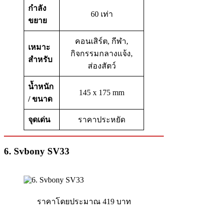
กำลัง
60 เท่า
ขยาย
คอนเสิร์ต, กีฬา,
เหมาะ
กิจกรรมกลางแจ้ง,
สำหรับ
ส่องสัตว์
น้ำหนัก
145 x 175 mm
/ ขนาด
จุดเด่น
ราคาประหยัด
6. Svbony SV33
ราคาโดยประมาณ 419 บาท