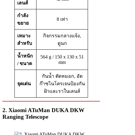
เลนส์
กำลัง
8 เท่า
ขยาย
เหมาะ
กิจกรรมกลางแจ้ง,
สำหรับ
ดูนก
น้ำหนัก
564 g / 150 x 130 x 51
mm
/ ขนาด
กันน้ำ ตัดหมอก, อัด
จุดเด่น
ก๊าซไนโตรเจนป้องกัน
ฝ้าและราในเลนส์
2. Xiaomi ATuMan DUKA DKW
Ranging Telescope