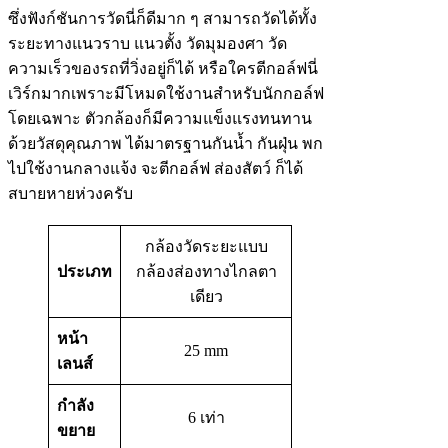
ซึ่งฟังก์ชันการวัดนี่ก็ดีมาก ๆ สามารถวัดได้ทั้ง
ระยะทางแนวราบ แนวตั้ง วัดมุมองศา วัด
ความเร็วของรถที่วิ่งอยู่ก็ได้ หรือใครตีกอล์ฟนี่
เวิร์กมากเพราะมีโหมดใช้งานสำหรับนักกอล์ฟ
โดยเฉพาะ ตัวกล้องก็มีความแข็งแรงทนทาน
ด้วยวัสดุคุณภาพ ได้มาตรฐานกันน้ำ กันฝุ่น พก
ไปใช้งานกลางแจ้ง จะตีกอล์ฟ ส่องสัตว์ ก็ได้
สบายหายห่วงครับ
กล้องวัดระยะแบบ
ประเภท
กล้องส่องทางไกลตา
เดียว
หน้า
25 mm
เลนส์
กำลัง
6 เท่า
ขยาย