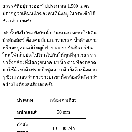
สวรรค์ที่อยู่ห่างออกไปประมาณ 1,500 เมตร
ปรากฏว่าเห็นหน้าของคนที่นั่งอยู่ในกระเช้าได้
ชัดแจ๋วเลยครับ
เท่านั้นยังไม่พอ ยังกันน้ำ กันหมอก จะพกไปเดิน
ป่าส่องสัตว์ ตั้งแคมป์บนเขาหนาว ๆ น้ำค้างเกาะ
หรือจะดูคอนเสิร์ตดูกีฬาจากยอดอัฒจันทร์อัน
ไกลโพ้นก็บ่ยั่น ไปไหนไปกันได้ทุกที่ทุกเวลา หา
ขาตั้งกล้องที่มีสกรูขนาด 1/4 นิ้ว ตามท้องตลาด
มาใช้ด้วยก็ดี เพราะยิ่งซูมเยอะมือยิ่งต้องนิ่งมาก
ๆ ซึ่งแน่นอนว่าการวางบนขาตั้งกล้องนั้นนิ่งกว่า
อย่างไม่ต้องสงสัยเลยครับ
ประเภท
กล้องตาเดียว
50 mm
หน้าเลนส์
กำลัง
10 – 30 เท่า