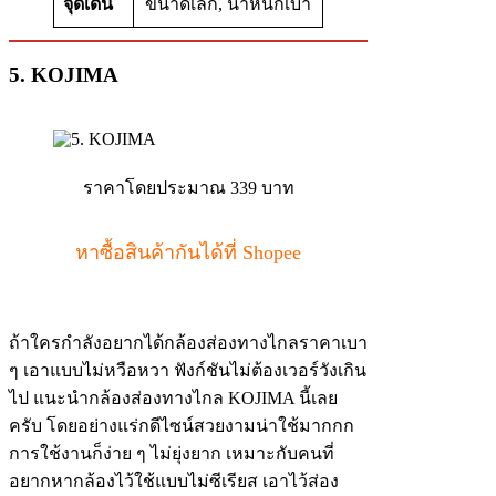
จุดเด่น
ขนาดเล็ก, น้ำหนักเบา
5. KOJIMA
ราคาโดยประมาณ 339 บาท
หาซื้อสินค้ากันได้ที่ Shopee
ถ้าใครกำลังอยากได้กล้องส่องทางไกลราคาเบา
ๆ เอาแบบไม่หวือหวา ฟังก์ชันไม่ต้องเวอร์วังเกิน
ไป แนะนำกล้องส่องทางไกล KOJIMA นี้เลย
ครับ โดยอย่างแร่กดีไซน์สวยงามน่าใช้มากกก
การใช้งานก็ง่าย ๆ ไม่ยุ่งยาก เหมาะกับคนที่
อยากหากล้องไว้ใช้แบบไม่ซีเรียส เอาไว้ส่อง