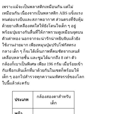
เพราะแม้จะเป็นพลาสติกเหมือนกัน แต่ไม่
เหมือนกัน เนื่องจากเป็นพลาสติก ABS แข็งแรง
ทนต่อแรงบีบและสภาพอากาศ ส่วนตรงที่จับหุ้ม
ด้วยยางสีเหลืองสดใสให้ยังโดนใจเด็ก ๆ อยู่
พร้อมปุ่มยางกันลื่นที่ให้ภาพรวมดูเหมือนจุดบน
ตัวเต่าทอง นอกจากจะน่ารักน่าหยิบจับแล้วยัง
ใช้งานง่ายมาก เพียงหมุนปุ่มปรับโฟกัสตรง
กลาง เด็ก ๆ ก็จะได้เห็นภาพที่คมชัดจากเลนส์
เคลือบหลายชั้น และซูมได้มากถึง 8 เท่า ตัว
กล้องก็เบาเป็นพิเศษ เพียง 196 กรัม เมื่อร้อยเข้า
กับเชือกเส้นเล็กที่มาด้วยกันในเซตก็พร้อมให้
เด็ก ๆ ออกไปสำรวจทุกความมหัศจรรย์ของโลก
ใบนี้แล้วล่ะครับ
กล้องสองตาสำหรับ
ประเภท
เด็ก
หน้า