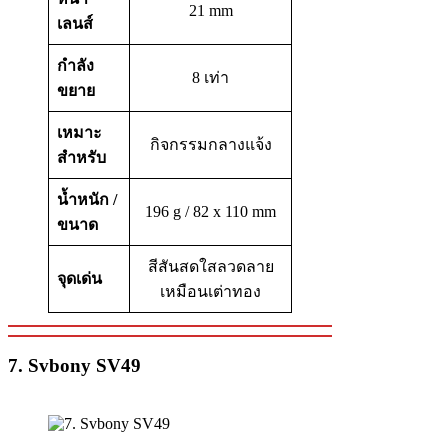
21 mm
เลนส์
กำลัง
8 เท่า
ขยาย
เหมาะ
กิจกรรมกลางแจ้ง
สำหรับ
น้ำหนัก /
196 g / 82 x 110 mm
ขนาด
สีสันสดใสลวดลาย
จุดเด่น
เหมือนเต่าทอง
7. Svbony SV49