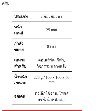
ครับ
ประเภท
กล้องสองตา
หน้า
25 mm
เลนส์
กำลัง
8 เท่า
ขยาย
เหมาะ
คอนเสิร์ต, กีฬา,
สำหรับ
กิจกรรมกลางแจ้ง
น้ำหนัก
225 g / 100 x 100 x 50
mm
/ ขนาด
ตัวเล็กใช้ง่าย, โฟกัส
จุดเด่น
คงที่, น้ำหนักเบา