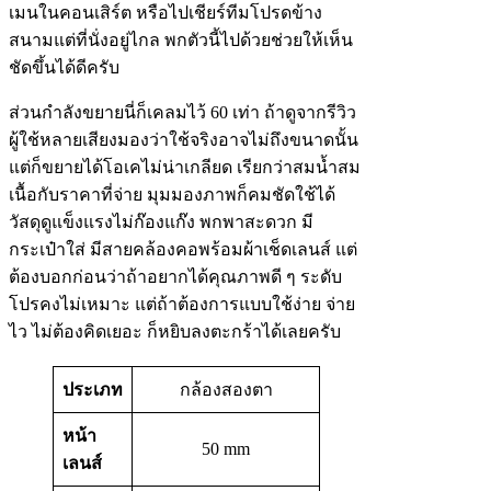
เมนในคอนเสิร์ต หรือไปเชียร์ทีมโปรดข้าง
สนามแต่ที่นั่งอยู่ไกล พกตัวนี้ไปด้วยช่วยให้เห็น
ชัดขึ้นได้ดีครับ
ส่วนกำลังขยายนี่ก็เคลมไว้ 60 เท่า ถ้าดูจากรีวิว
ผู้ใช้หลายเสียงมองว่าใช้จริงอาจไม่ถึงขนาดนั้น
แต่ก็ขยายได้โอเคไม่น่าเกลียด เรียกว่าสมน้ำสม
เนื้อกับราคาที่จ่าย มุมมองภาพก็คมชัดใช้ได้
วัสดุดูแข็งแรงไม่ก๊องแก๊ง พกพาสะดวก มี
กระเป๋าใส่ มีสายคล้องคอพร้อมผ้าเช็ดเลนส์ แต่
ต้องบอกก่อนว่าถ้าอยากได้คุณภาพดี ๆ ระดับ
โปรคงไม่เหมาะ แต่ถ้าต้องการแบบใช้ง่าย จ่าย
ไว ไม่ต้องคิดเยอะ ก็หยิบลงตะกร้าได้เลยครับ
ประเภท
กล้องสองตา
หน้า
50 mm
เลนส์