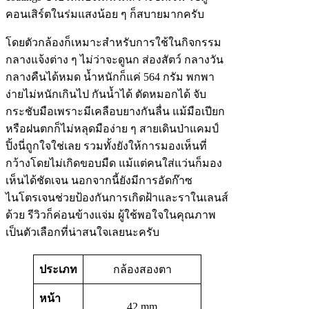
คอนเสิร์ตในร่มแสงน้อย ๆ ก็สบายมากครับ
โดยตัวกล้องก็เหมาะสำหรับการใช้ในกิจกรรม
กลางแจ้งต่าง ๆ ไม่ว่าจะดูนก ส่องสัตว์ กลางวัน
กลางคืนได้หมด น้ำหนักก็แค่ 564 กรัม พกพา
ง่ายไม่หนักเกินไป กันน้ำได้ ตัดหมอกได้ จับ
กระชับมือเพราะมีเคลือบยางกันลื่น แม้มือเปียก
หรือฝนตกก็ไม่หลุดมือง่าย ๆ สายเดินป่าแคมป์
ปิ้งนี่ถูกใจใช่เลย รวมทั้งยังให้การมองเห็นที่
กว้างโดยไม่เกิดขอบมืด แม้แต่คนใส่แว่นก็มอง
เห็นได้ชัดเจน นอกจากนี้ยังมีการอัดก๊าซ
ไนโตรเจนช่วยป้องกันการเกิดฝ้าและราในเลนส์
ด้วย รีวิวก็ค่อนข้างแจ่ม ผู้ใช้พอใจในคุณภาพ
เป็นตัวเลือกที่น่าสนใจเลยนะครับ
ประเภท
กล้องสองตา
หน้า
42 mm