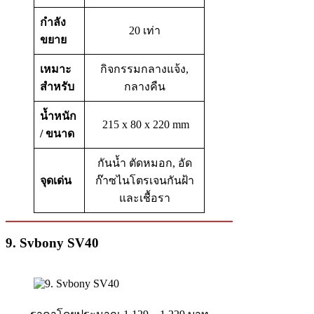
กำลัง
20 เท่า
ขยาย
เหมาะ
กิจกรรมกลางแจ้ง,
สำหรับ
กลางคืน
น้ำหนัก
215 x 80 x 220 mm
/ ขนาด
กันน้ำ ตัดหมอก, อัด
จุดเด่น
ก๊าซไนโตรเจนกันฝ้า
และเชื้อรา
9. Svbony SV40