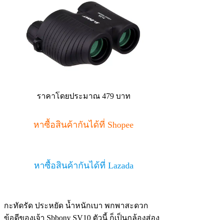
ราคาโดยประมาณ 479 บาท
หาซื้อสินค้ากันได้ที่ Shopee
หาซื้อสินค้ากันได้ที่ Lazada
กะทัดรัด ประหยัด น้ำหนักเบา พกพาสะดวก
ข้อดีของเจ้า Sbbony SV10 ตัวนี้ ก็เป็นกล้องส่อง