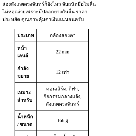
ส่องสังเกตดวงจันทร์ก็ยังไหว จับถนัดมือไม่ลื่น
ไม่หลุดง่ายเพราะมีปลอกยางกันลื่น ราคา
ประหยัด คุณภาพคุ้มค่าเงินแน่นอนครับ
ประเภท
กล้องสองตา
หน้า
22 mm
เลนส์
กำลัง
12 เท่า
ขยาย
คอนเสิร์ต, กีฬา,
เหมาะ
กิจกรรมกลางแจ้ง,
สำหรับ
สังเกตดวงจันทร์
น้ำหนัก
166 g
/ ขนาด