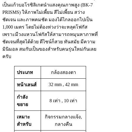
เป็นแก้วบอโรซิลิเกตนำแสงคุณภาพสูง (BK-7
PRISMS) ให้ภาพไม่เพี้ยน สีไม่เพี้ยน สว่าง
ชัดเจน และภาพคมชัด มองได้ไกลออกไปเป็น
1,000 เมตร โดยไม่ต้องห่วงว่าจะหลุดโฟกัส
เพราะมีวงแหวนโฟกัสให้สามารถหมุนหาภาพที่
ชัดเจนที่สุดได้ด้วย ดีไซน์ก็สวย ทันสมัย มีความ
มินิมอล สมกับเป็นของสำหรับคนรุ่นใหม่กันเลย
ครับ
ประเภท
กล้องสองตา
32 mm , 42 mm
หน้าเลนส์
กำลัง
8 เท่า , 10 เท่า
ขยาย
เหมาะ
กิจกรรมกลางแจ้ง,
สำหรับ
กลางคืน