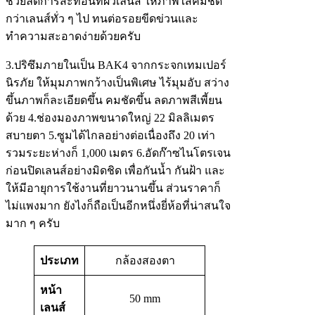
ช่วยลดการสะท้อนที่ผิวเลนส์ ให้ภาพใสคมชัด
กว่าเลนส์ทั่ว ๆ ไป ทนต่อรอยขีดข่วนและ
ทำความสะอาดง่ายด้วยครับ
3.ปริซึมภายในเป็น BAK4 จากกระจกเทมเปอร์
นิรภัย ให้มุมภาพกว้างเป็นพิเศษ ไร้มุมอับ สว่าง
ขึ้นภาพก็ละเอียดขึ้น คมชัดขึ้น ลดภาพสีเพี้ยน
ด้วย 4.ช่องมองภาพขนาดใหญ่ 22 มิลลิเมตร
สบายตา 5.ซูมได้ไกลอย่างต่อเนื่องถึง 20 เท่า
รวมระยะห่างก็ 1,000 เมตร 6.อัดก๊าซไนโตรเจน
ก่อนปิดเลนส์อย่างมิดชิด เพื่อกันน้ำ กันฝ้า และ
ให้มีอายุการใช้งานที่ยาวนานขึ้น ส่วนราคาก็
ไม่แพงมาก ยังไงก็ถือเป็นอีกหนึ่งยี่ห้อที่น่าสนใจ
มาก ๆ ครับ
ประเภท
กล้องสองตา
หน้า
50 mm
เลนส์