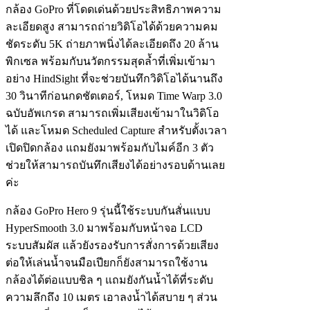
กล้อง GoPro ที่โดดเด่นด้วยประสิทธิภาพความ
ละเอียดสูง สามารถถ่ายวิดิโอได้ด้วยความคม
ชัดระดับ 5K ถ่ายภาพนิ่งได้ละเอียดถึง 20 ล้าน
พิกเซล พร้อมกับนวัตกรรมสุดล้ำที่เพิ่มเข้ามา
อย่าง HindSight ที่จะช่วยบันทึกวิดิโอได้นานถึง
30 วินาทีก่อนกดชัตเตอร์, โหมด Time Warp 3.0
ฉบับอัพเกรด สามารถเพิ่มเสียงเข้ามาในวิดิโอ
ได้ และโหมด Scheduled Capture สำหรับตั้งเวลา
เปิดปิดกล้อง แถมยังมาพร้อมกับไมค์อีก 3 ตัว
ช่วยให้สามารถบันทึกเสียงได้อย่างรอบด้านเลย
ค่ะ
กล้อง GoPro Hero 9 รุ่นนี้ใช้ระบบกันสั่นแบบ
HyperSmooth 3.0 มาพร้อมกับหน้าจอ LCD
ระบบสัมผัส แล้วยังรองรับการสั่งการด้วยเสียง
ต่อให้เล่นน้ำจนมือเปียกก็ยังสามารถใช้งาน
กล้องได้ต่อแบบชิล ๆ แถมยังกันน้ำได้ที่ระดับ
ความลึกถึง 10 เมตร เอาลงน้ำได้สบาย ๆ ส่วน