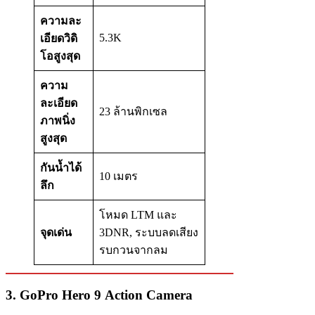
ความละ
5.3K
เอียดวิดิ
โอสูงสุด
ความ
ละเอียด
23 ล้านพิกเซล
ภาพนิ่ง
สูงสุด
กันน้ำได้
10 เมตร
ลึก
โหมด LTM และ
จุดเด่น
3DNR, ระบบลดเสียง
รบกวนจากลม
3. GoPro Hero 9 Action Camera