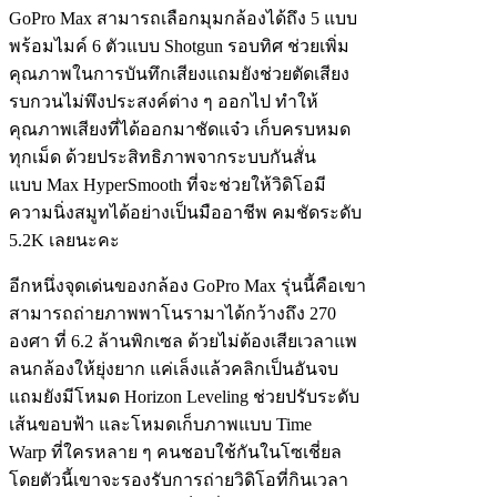
GoPro Max สามารถเลือกมุมกล้องได้ถึง 5 แบบ
พร้อมไมค์ 6 ตัวแบบ Shotgun รอบทิศ ช่วยเพิ่ม
คุณภาพในการบันทึกเสียงแถมยังช่วยตัดเสียง
รบกวนไม่พึงประสงค์ต่าง ๆ ออกไป ทำให้
คุณภาพเสียงที่ได้ออกมาชัดแจ๋ว เก็บครบหมด
ทุกเม็ด ด้วยประสิทธิภาพจากระบบกันสั่น
แบบ Max HyperSmooth ที่จะช่วยให้วิดิโอมี
ความนิ่งสมูทได้อย่างเป็นมืออาชีพ คมชัดระดับ
5.2K เลยนะคะ
อีกหนึ่งจุดเด่นของกล้อง GoPro Max รุ่นนี้คือเขา
สามารถถ่ายภาพพาโนรามาได้กว้างถึง 270
องศา ที่ 6.2 ล้านพิกเซล ด้วยไม่ต้องเสียเวลาแพ
ลนกล้องให้ยุ่งยาก แค่เล็งแล้วคลิกเป็นอันจบ
แถมยังมีโหมด Horizon Leveling ช่วยปรับระดับ
เส้นขอบฟ้า และโหมดเก็บภาพแบบ Time
Warp ที่ใครหลาย ๆ คนชอบใช้กันในโซเชี่ยล
โดยตัวนี้เขาจะรองรับการถ่ายวิดิโอที่กินเวลา