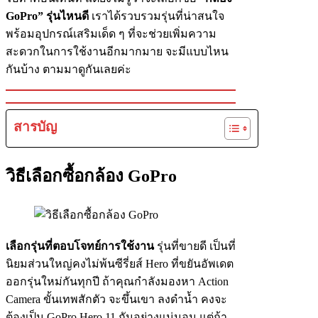
GoPro” รุ่นไหนดี
เราได้รวบรวมรุ่นที่น่าสนใจ
พร้อมอุปกรณ์เสริมเด็ด ๆ ที่จะช่วยเพิ่มความ
สะดวกในการใช้งานอีกมากมาย จะมีแบบไหน
กันบ้าง ตามมาดูกันเลยค่ะ
สารบัญ
วิธีเลือกซื้อกล้อง GoPro
เลือกรุ่นที่ตอบโจทย์การใช้งาน
รุ่นที่ขายดี เป็นที่
นิยมส่วนใหญ่คงไม่พ้นซีรี่ยส์ Hero ที่ขยันอัพเดต
ออกรุ่นใหม่กันทุกปี ถ้าคุณกำลังมองหา Action
Camera ขั้นเทพสักตัว จะขึ้นเขา ลงดำน้ำ คงจะ
ต้องเป็น GoPro Hero 11 กันอย่างแน่นอน แต่ถ้า