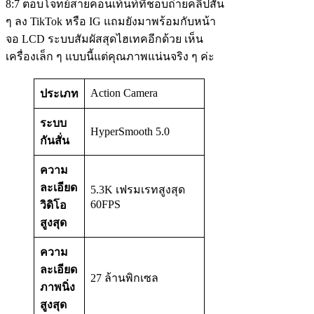
8:7 ตอบโจทย์สายคอนเท้นท์ที่ชอบถ่ายคลิปสั้น
ๆ ลง TikTok หรือ IG แถมยังมาพร้อมกับหน้า
จอ LCD ระบบสัมผัสสุดไฮเทคอีกด้วย เห็น
เครื่องเล็ก ๆ แบบนี้แต่คุณภาพแน่นจริง ๆ ค่ะ
Action Camera
ประเภท
ระบบ
HyperSmooth 5.0
กันสั่น
ความ
ละเอียด
5.3K เฟรมเรทสูงสุด
60FPS
วิดิโอ
สูงสุด
ความ
ละเอียด
27 ล้านพิกเซล
ภาพนิ่ง
สูงสุด