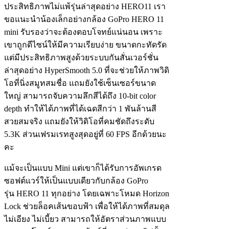
ประสิทธิภาพไม่แพ้รุ่นล่าสุดอย่าง HERO11 เรา
ขอแนะนำน้องเล็กอย่างกล้อง GoPro HERO 11
mini รับรองว่าจะต้องตอบโจทย์แน่นอน เพราะ
เขาถูกดีไซน์ให้มีความเรียบง่าย ขนาดกะทัดรัด
แต่มีประสิทธิภาพสูงด้วยระบบกันสั่นเวอร์ชั่น
ล่าสุดอย่าง HyperSmooth 5.0 ที่จะช่วยให้ภาพวิดิ
โอที่นิ่งสมูทสมชื่อ แถมยังใช้เซ็นเซอร์ขนาด
ใหญ่ สามารถจับความลึกสีได้ถึง 10-bit color
depth ทำให้ได้ภาพที่ได้เฉดสีกว่า 1 พันล้านสี
สวยสมจริง แถมยังให้วิดิโอที่คมชัดถึงระดับ
5.3K ส่วนเฟรมเรทสูงสุดอยู่ที่ 60 FPS อีกด้วยนะ
คะ
แม้จะเป็นแบบ Mini แต่เขาก็ได้รับการอัพเกรด
ซอฟต์แวร์ให้เป็นแบบเดียวกับกล้อง GoPro
รุ่น HERO 11 ทุกอย่าง โดยเฉพาะโหมด Horizon
Lock ช่วยล็อคเส้นขอบฟ้า เพื่อให้ได้ภาพที่สมดุล
ไม่เอียง ไม่เบี้ยว สามารถให้อัตราส่วนภาพแบบ