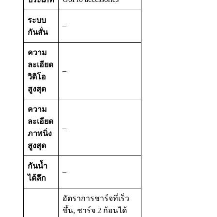
ระบบ
–
กันสั่น
ความ
ละเอียด
–
วิดิโอ
สูงสุด
ความ
ละเอียด
–
ภาพนิ่ง
สูงสุด
กันน้ำ
–
ได้ลึก
อัตราการชาร์จที่เร็ว
ขึ้น, ชาร์จ 2 ก้อนได้