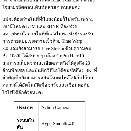
ใจสายผลิตคอนเท้นท์หลาย ๆ คนเลยค่ะ
แม้จะต้องถ่ายในที่ที่มีแสงน้อยก็ไม่หวั่น เพราะ
เขามีโหมด LTM และ 3DNR ที่จะช่วย
ลด noise เมื่อถ่ายในที่ที่แสงไม่พอ ทั้งยังรองรับ
การถ่ายแบบเร่งความเร็วด้วย Time Warp
3.0 แถมยังสามารถ Live Stream ด้วยความคม
ชัด 1080P ได้สบาย ๆ กล้อง GoPro Hero10
สามารถเก็บความละเอียดภาพนิ่งได้สูงถึง 23
ล้านพิกเซล และบันทึกวิดิโอได้คมชัดถึง 5.3K ที่
สำคัญคือยังสามารถอัพโหลดไฟล์ไปเก็บไว้บน
คลาวด์ได้อัตโนมัติเมื่อชาร์จและเชื่อมต่อกับ
ไวไฟได้อีกด้วยนะคะ
Action Camera
ประเภท
ระบบกัน
HyperSmooth 4.0
สั่น