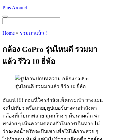
Skip
Plus Around
to
content
Menu
Home
»
รวมมาแล้ว !
กล้อง GoPro รุ่นไหนดี รวมมา
แล้ว รีวิว 10 ยี่ห้อ
ฮั่นแน่ !!!! ตอนนี้ใครกำลังแพ็คกระเป๋า วางแผน
จะไปเที่ยว หรือสายยูทูปเบอร์บางคนกำลังหา
กล้องที่เก็บภาพสวย มุมกว้าง ๆ มีขนาดเล็ก พก
พาง่าย ๆ เน้นความคล่องตัวในการเดินทาง ไม่
ว่าจะลงน้ำหรือจะปีนเขา เพื่อให้ได้ภาพสวย ๆ
ไปทำคอนเท้นท์ แต่ยังไม่รู้ว่าจะเลือกซื้อ
“กล้อง