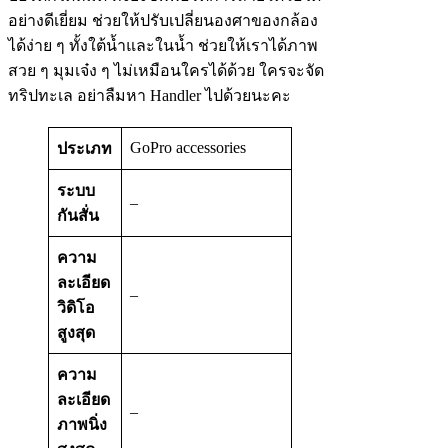
อย่างดีเยี่ยม ช่วยให้ปรับเปลี่ยนองศาของกล้อง
ได้ง่าย ๆ ทั้งใต้น้ำและในน้ำ ช่วยให้เราได้ภาพ
สวย ๆ มุมเจ๋ง ๆ ไม่เหมือนใครได้ด้วย ใครจะจัด
ทริปทะเล อย่าลืมหา Handler ไปด้วยนะคะ
GoPro accessories
ประเภท
ระบบ
–
กันสั่น
ความ
ละเอียด
–
วิดิโอ
สูงสุด
ความ
ละเอียด
–
ภาพนิ่ง