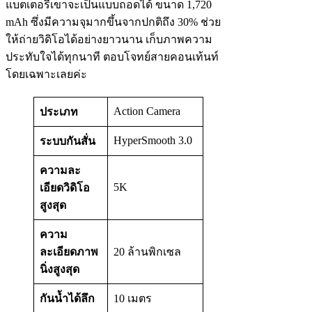
แบตเตอรี่เขาจะเป็นแบบถอดได้ ขนาด 1,720
mAh ซึ่งมีความจุมากขึ้นจากปกติถึง 30% ช่วย
ให้ถ่ายวิดิโอได้อย่างยาวนาน เก็บภาพความ
ประทับใจได้ทุกนาที ตอบโจทย์สายคอนเท้นท์
โดยเฉพาะเลยค่ะ
Action Camera
ประเภท
HyperSmooth 3.0
ระบบกันสั่น
ความละ
5K
เอียดวิดิโอ
สูงสุด
ความ
ละเอียดภาพ
20 ล้านพิกเซล
นิ่งสูงสุด
กันน้ำได้ลึก
10 เมตร