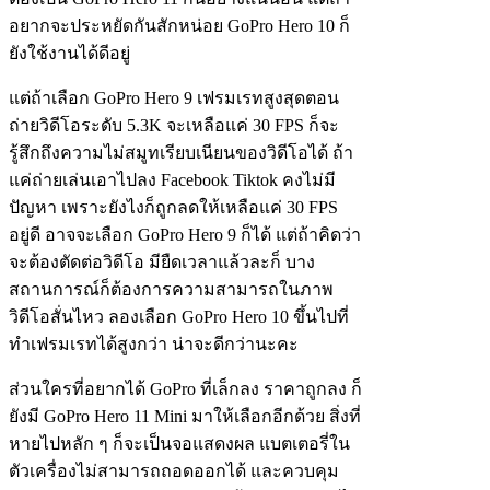
อยากจะประหยัดกันสักหน่อย GoPro Hero 10 ก็
ยังใช้งานได้ดีอยู่
แต่ถ้าเลือก GoPro Hero 9 เฟรมเรทสูงสุดตอน
ถ่ายวิดีโอระดับ 5.3K จะเหลือแค่ 30 FPS ก็จะ
รู้สึกถึงความไม่สมูทเรียบเนียนของวิดีโอได้ ถ้า
แค่ถ่ายเล่นเอาไปลง Facebook Tiktok คงไม่มี
ปัญหา เพราะยังไงก็ถูกลดให้เหลือแค่ 30 FPS
อยู่ดี อาจจะเลือก GoPro Hero 9 ก็ได้ แต่ถ้าคิดว่า
จะต้องตัดต่อวิดีโอ มียืดเวลาแล้วละก็ บาง
สถานการณ์ก็ต้องการความสามารถในภาพ
วิดีโอสั่นไหว ลองเลือก GoPro Hero 10 ขึ้นไปที่
ทำเฟรมเรทได้สูงกว่า น่าจะดีกว่านะคะ
ส่วนใครที่อยากได้ GoPro ที่เล็กลง ราคาถูกลง ก็
ยังมี GoPro Hero 11 Mini มาให้เลือกอีกด้วย สิ่งที่
หายไปหลัก ๆ ก็จะเป็นจอแสดงผล แบตเตอรี่ใน
ตัวเครื่องไม่สามารถถอดออกได้ และควบคุม