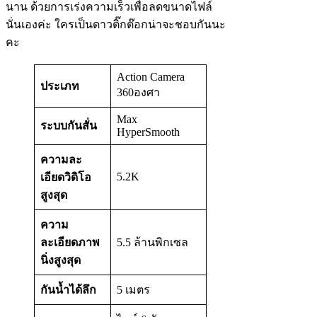
นาน ด้วยการเร่งความเร็วเพื่อลดขนาดไฟล์
นั่นเองค่ะ ใครเป็นดาวติ๊กต๊อกน่าจะชอบกันนะ
คะ
Action Camera
ประเภท
360องศา
Max
ระบบกันสั่น
HyperSmooth
ความละ
5.2K
เอียดวิดิโอ
สูงสุด
ความ
ละเอียดภาพ
5.5 ล้านพิกเซล
นิ่งสูงสุด
กันน้ำได้ลึก
5 เมตร