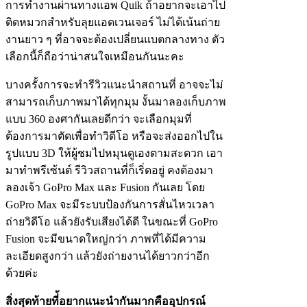
การทำงานผ่านทางแอพ Quik ถ้าอยากจะเอาไป
ติดหมวกสำหรับลุยแอดเวนเจอร์ ไม่ได้เน้นถ่าย
งานยาว ๆ ที่อาจจะต้องเปลี่ยนแบตกลางทาง ตัว
เลือกนี้ก็ถือว่าน่าสนใจเหมือนกันนะคะ
บางครั้งการจะทำรีวิวแนะนำสถานที่ อาจจะไม่
สามารถเก็บภาพมาได้ทุกมุม งั้นมาลองเก็บภาพ
แบบ 360 องศากันเลยดีกว่า จะเลือกมุมที่
ต้องการมาตัดเพื่อทำวิดีโอ หรือจะส่งออกไปใน
รูปแบบ 3D ให้ผู้ชมไปหมุนดูเองตามสะดวก เอา
มาทำพรีเซ้นต์ รีวิวสถานที่ก็เริ่ดอยู่ คงต้องมา
ลองเจ้า GoPro Max และ Fusion กันเลย โดย
GoPro Max จะมีระบบป้องกันการสั่นไหวเวลา
ถ่ายวิดีโอ แล้วยังรับเสียงได้ดี ในขณะที่ GoPro
Fusion จะมีขนาดใหญ่กว่า ภาพที่ได้มีความ
ละเอียดสูงกว่า แล้วยังถ่ายงานได้ยาวกว่าอีก
ด้วยค่ะ
สิ่งสุดท้ายที่้อยากแนะนำกันมากคืออุปกรณ์