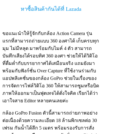
หาซื้อสินค้ากันได้ที่ Lazada
ขอแนะนำให้รู้จักกับกล้อง Action Camera รุ่น
แรกที่สามารถถ่ายแบบ 360 องศาได้ เก็บครบทุก
มุม ไม่มีหลุด มาพร้อมกับไมค์ 4 ตัว สามารถ
บันทึกเสียงได้รอบทิศ 360 องศา ช่วยให้ได้วิดิโอ
ที่ดื่มด่ำกับบรรยากาศได้เสมือนจริง แถมยังมา
พร้อมกับฟังก์ชั่น Over Capture ที่ใช้งานร่วมกับ
แอปพลิเคชั่นของกล้อง GoPro ช่วยในเรื่องของ
การจัดการไฟล์วิดิโอ 360 ให้สามารถซูมหรือบิด
ภาพให้ออกมาเป็นฟุตเทจได้ดั่งใจคิด เรียกได้ว่า
เอาใจสาย Editor หลายคนเลยค่ะ
กล้อง GoPro Fusion ตัวนี้สามารถถ่ายภาพอย่าง
ต่อเนื่องด้วยความละเอียด 18 ล้านพิกเซลต่อ 30
เฟรม กันน้ำได้ลึก 5 เมตร พร้อมรองรับการสั่ง