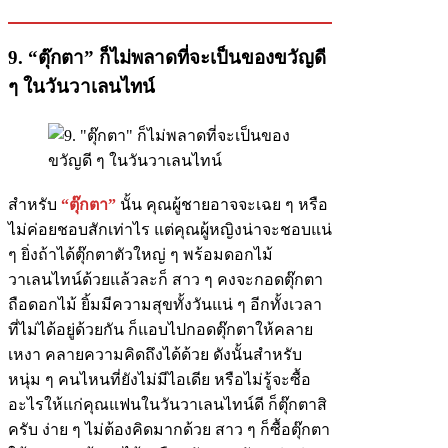
9. “ตุ๊กตา” ก็ไม่พลาดที่จะเป็นของขวัญดี
ๆ ในวันวาเลนไทน์
สำหรับ
“ตุ๊กตา”
นั้น คุณผู้ชายอาจจะเฉย ๆ หรือ
ไม่ค่อยชอบสักเท่าไร แต่คุณผู้หญิงน่าจะชอบแน่
ๆ ยิ่งถ้าได้ตุ๊กตาตัวใหญ่ ๆ พร้อมดอกไม้
วาเลนไทน์ด้วยแล้วละก็ สาว ๆ คงจะกอดตุ๊กตา
ถือดอกไม้ ยิ้มมีความสุขทั้งวันแน่ ๆ อีกทั้งเวลา
ที่ไม่ได้อยู่ด้วยกัน ก็แอบไปกอดตุ๊กตาให้คลาย
เหงา คลายความคิดถึงได้ด้วย ดังนั้นสำหรับ
หนุ่ม ๆ คนไหนที่ยังไม่มีไอเดีย หรือไม่รู้จะซื้อ
อะไรให้แก่คุณแฟนในวันวาเลนไทน์ดี ก็ตุ๊กตาสิ
ครับ ง่าย ๆ ไม่ต้องคิดมากด้วย สาว ๆ ก็ซื้อตุ๊กตา