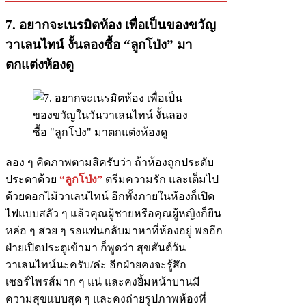
7. อยากจะเนรมิตห้อง เพื่อเป็นของขวัญ
วาเลนไทน์ งั้นลองซื้อ “ลูกโป่ง” มา
ตกแต่งห้องดู
ลอง ๆ คิดภาพตามสิครับว่า ถ้าห้องถูกประดับ
ประดาด้วย
“ลูกโป่ง”
ตรีมความรัก และเต็มไป
ด้วยดอกไม้วาเลนไทน์ อีกทั้งภายในห้องก็เปิด
ไฟแบบสลัว ๆ แล้วคุณผู้ชายหรือคุณผู้หญิงก็ยืน
หล่อ ๆ สวย ๆ รอแฟนกลับมาหาที่ห้องอยู่ พออีก
ฝ่ายเปิดประตูเข้ามา ก็พูดว่า สุขสันต์วัน
วาเลนไทน์นะครับ/ค่ะ อีกฝ่ายคงจะรู้สึก
เซอร์ไพรส์มาก ๆ แน่ และคงยิ้มหน้าบานมี
ความสุขแบบสุด ๆ และคงถ่ายรูปภาพห้องที่