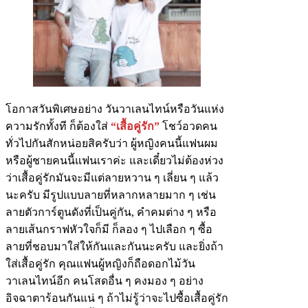
โอกาสวันพิเศษอย่าง วันวาเลนไทน์หรือวันแห่ง
ความรักทั้งที ก็ต้องใส่
“เสื้อคู่รัก”
โชว์อวดคน
ทั่วไปกันสักหน่อยสิครับว่า ผู้หญิงคนนี้แฟนผม
หรือผู้ชายคนนี้แฟนเราค่ะ และเดี๋ยวไม่ต้องห่วง
ว่าเสื้อคู่รักมันจะมีแต่ลายหวาน ๆ เลี่ยน ๆ แล้ว
นะครับ มีรูปแบบลายที่หลากหลายมาก ๆ เช่น
ลายตัวการ์ตูนดังที่เป็นคู่กัน, คำคมต่าง ๆ หรือ
ลายเส้นกราฟหัวใจก็มี ก็ลอง ๆ ไปเลือก ๆ ซื้อ
ลายที่ชอบมาใส่ให้กันและกันนะครับ และยิ่งถ้า
ใส่เสื้อคู่รัก คุณแฟนผู้หญิงก็ถือดอกไม้วัน
วาเลนไทน์อีก คนโสดอื่น ๆ คงมอง ๆ อย่าง
อิจฉาตาร้อนกันแน่ ๆ ถ้าไม่รู้ว่าจะไปซื้อเสื้อคู่รัก