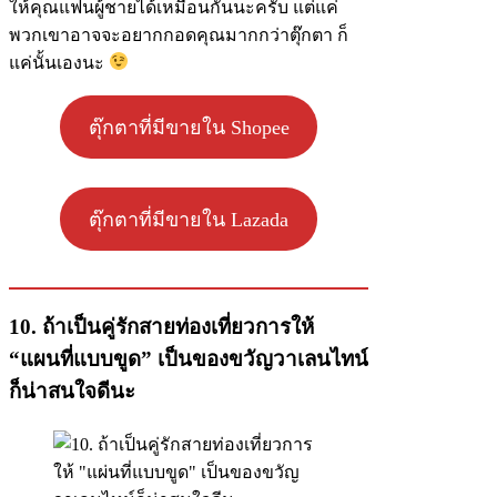
ให้คุณแฟนผู้ชายได้เหมือนกันนะครับ แต่แค่
พวกเขาอาจจะอยากกอดคุณมากกว่าตุ๊กตา ก็
แค่นั้นเองนะ
ตุ๊กตาที่มีขายใน Shopee
ตุ๊กตาที่มีขายใน Lazada
10. ถ้าเป็นคู่รักสายท่องเที่ยวการให้
“แผนที่แบบขูด” เป็นของขวัญวาเลนไทน์
ก็น่าสนใจดีนะ