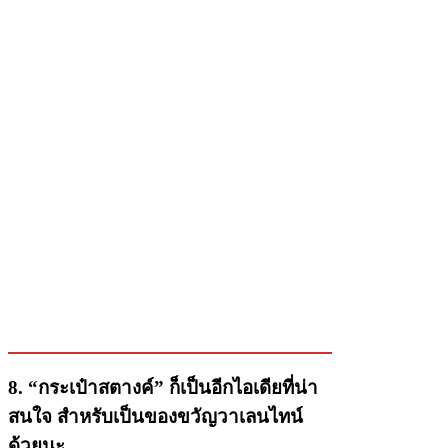
8. “กระเป๋าสตางค์” ก็เป็นอีกไอเดียที่น่า
สนใจ สำหรับเป็นของขวัญวาเลนไทน์
ด้วยนะ