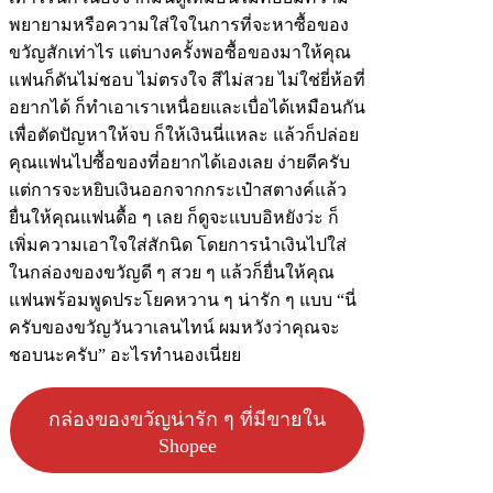
พยายามหรือความใส่ใจในการที่จะหาซื้อของ
ขวัญสักเท่าไร แต่บางครั้งพอซื้อของมาให้คุณ
แฟนก็ดันไม่ชอบ ไม่ตรงใจ สีไม่สวย ไม่ใช่ยี่ห้อที่
อยากได้ ก็ทำเอาเราเหนื่อยและเบื่อได้เหมือนกัน
เพื่อตัดปัญหาให้จบ ก็ให้เงินนี่แหละ แล้วก็ปล่อย
คุณแฟนไปซื้อของที่อยากได้เองเลย ง่ายดีครับ
แต่การจะหยิบเงินออกจากกระเป๋าสตางค์แล้ว
ยื่นให้คุณแฟนดื้อ ๆ เลย ก็ดูจะแบบอิหยังว่ะ ก็
เพิ่มความเอาใจใส่สักนิด โดยการนำเงินไปใส่
ในกล่องของขวัญดี ๆ สวย ๆ แล้วก็ยื่นให้คุณ
แฟนพร้อมพูดประโยคหวาน ๆ น่ารัก ๆ แบบ “นี่
ครับของขวัญวันวาเลนไทน์ ผมหวังว่าคุณจะ
ชอบนะครับ” อะไรทำนองเนี่ยย
กล่องของขวัญน่ารัก ๆ ที่มีขายใน
Shopee