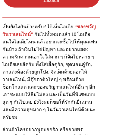
Lazada
เป็นยังไงกันบ้างครับ? ได้เห็นไอเดีย
“ของขวัญ
วันวาเลนไทน์”
กันไปทั้งหมดแล้ว 10 ไอเดีย
สนใจไอเดียไหน แล้วอยากจะซื้อไปให้คุณแฟน
กันบ้าง ถ้าเงินไม่ใช่ปัญหา และอยากแสดง
ความรักความเอาใจใส่มาก ๆ ก็จัดไปหลาย ๆ
ไอเดียเลยสิครับ ทั้งใส่เสื้อคู่รัก, ชุดนอนคู่รัก,
ตกแต่งห้องด้วยลูกโป่ง, จัดเต็มด้วยดอกไม้
วาเลนไทน์, มีตุ๊กตาตัวใหญ่ ๆ พร้อมด้วย
ช็อกโกแลต และของขวัญวาเลนไทน์อื่น ๆ อีก
เอาซะแบบให้ลืมไม่ลง และเป็นวันที่พิเศษแบบ
สุด ๆ กันไปเลย ยังไงผมก็ขอให้รักกันยืนนาน
และมีความสุขมาก ๆ ในวันวาเลนไทน์ด้วยนะ
ครับผม
ส่วนถ้าใครอยากพูดบอกรัก หรืออวยพร