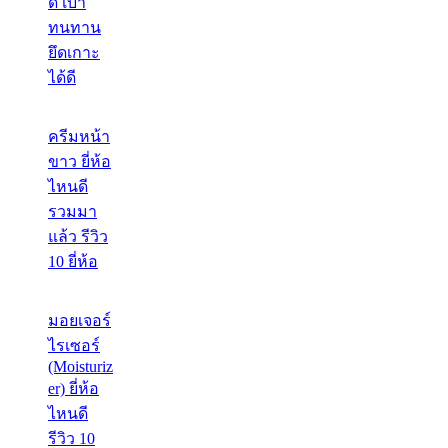
ดี เบา
ทนทาน
ยึดเกาะ
ได้ดี
ครีมหน้า
ขาว ยี่ห้อ
ไหนดี
รวมมา
แล้ว รีวิว
10 ยี่ห้อ
มอยเจอร์
ไรเซอร์
(Moisturiz
er) ยี่ห้อ
ไหนดี
รีวิว 10