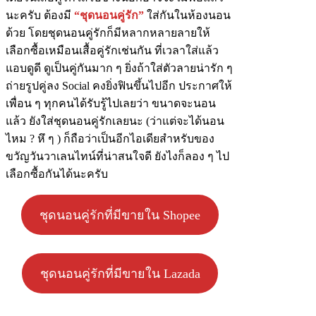
นะครับ ต้องมี
“ชุดนอนคู่รัก”
ใส่กันในห้องนอน
ด้วย โดยชุดนอนคู่รักก็มีหลากหลายลายให้
เลือกซื้อเหมือนเสื้อคู่รักเช่นกัน ที่เวลาใส่แล้ว
แอบดูดี ดูเป็นคู่กันมาก ๆ ยิ่งถ้าใส่ตัวลายน่ารัก ๆ
ถ่ายรูปคู่ลง Social คงยิ่งฟินขึ้นไปอีก ประกาศให้
เพื่อน ๆ ทุกคนได้รับรู้ไปเลยว่า ขนาดจะนอน
แล้ว ยังใส่ชุดนอนคู่รักเลยนะ (ว่าแต่จะได้นอน
ไหม ? หึ ๆ ) ก็ถือว่าเป็นอีกไอเดียสำหรับของ
ขวัญวันวาเลนไทน์ที่น่าสนใจดี ยังไงก็ลอง ๆ ไป
เลือกซื้อกันได้นะครับ
ชุดนอนคู่รักที่มีขายใน Shopee
ชุดนอนคู่รักที่มีขายใน Lazada