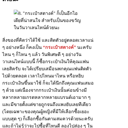
สิ่งของที่คิดว่าได้ใช้ และติดตัวอยู่ตลอดเวลาแน่
ๆ อย่างหนึ่ง ก็คงเป็น
“กระเป๋าสตางค์”
นะครับ
ไหน ๆ ก็ไหน ๆ แล้ว วันพิเศษดี ๆ อย่างวัน
วาเลนไทน์แบบนี้ ก็ซื้อกระเป๋าเงินให้คุณแฟน
เลยสิครับ จะได้เปรียบเสมือนพกคุณแฟนติดตัว
ไปด้วยตลอด เวลาไปไหนมาไหน หรือหยิบ
กระเป๋าเงินขึ้นมาใช้ ก็จะได้นึกถึงคุณแฟนเสมอ
ๆ ด้วย แต่เนื่องจากกระเป๋าเงินนั้นค่อนข้างมี
หลากหลายเกรดหลากหลายแบรนด์เอามาก ๆ
และมีขายตั้งแต่ขายถูกจนถึงแพงยับเลยทีเดียว
(โดยเฉพาะของคุณผู้หญิงที่มีให้เลือกซื้อเยอะ
แบบสุด ๆ) ก็เลือกซื้อกันตามสมควรด้วยนะครับ
และถ้าไม่รู้ว่าจะไปซื้อที่ไหนดี ลองไปส่อง ๆ ใน