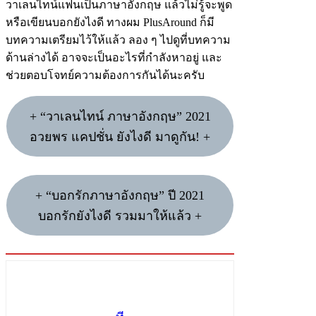
วาเลนไทน์แฟนเป็นภาษาอังกฤษ แล้วไม่รู้จะพูด
หรือเขียนบอกยังไงดี ทางผม PlusAround ก็มี
บทความเตรียมไว้ให้แล้ว ลอง ๆ ไปดูที่บทความ
ด้านล่างได้ อาจจะเป็นอะไรที่กำลังหาอยู่ และ
ช่วยตอบโจทย์ความต้องการกันได้นะครับ
+ “วาเลนไทน์ ภาษาอังกฤษ” 2021
อวยพร แคปชั่น ยังไงดี มาดูกัน! +
+ “บอกรักภาษาอังกฤษ” ปี 2021
บอกรักยังไงดี รวมมาให้แล้ว +