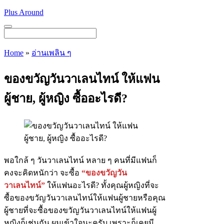
Skip
Plus Around
to
content
Menu
Home
»
อ่านเพลิน ๆ
ของขวัญวันวาเลนไทน์ ให้แฟน
ผู้ชาย, ผู้หญิง ซื้ออะไรดี?
พอใกล้ ๆ วันวาเลนไทน์ หลาย ๆ คนที่มีแฟนก็
คงจะคิดหนักว่า จะซื้อ
“ของขวัญวัน
วาเลนไทน์”
ให้แฟนอะไรดี? ทั้งคุณผู้หญิงที่จะ
ซื้อของขวัญวันวาเลนไทน์ให้แฟนผู้ชายหรือคุณ
ผู้ชายที่จะซื้อของขวัญวันวาเลนไทน์ให้แฟนผู้
หญิงก็เช่นกัน ผมเข้าใจนะครับ เพราะก็เคยมี