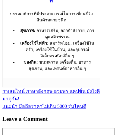
ที
บรรณาธิการที่มีประสบการณ์ในการเขียนรีวิว
สินค้าหลายชนิด
สุขภาพ:
อาหารเสริม, ออกกำลังกาย, การ
ดูแลผิวพรรณ
เครื่องใช้ไฟฟ้า:
สมาร์ทโฮม, เครื่องใช้ใน
ครัว, เครื่องใช้ในบ้าน, และอุปกรณ์
อิเล็กทรอนิกส์อื่น ๆ
ของกิน:
ขนมหวาน เครื่องดื่ม, อาหาร
สุขภาพ, และเทรนด์อาหารอื่น ๆ
วาเลนไทน์ ภาษาอังกฤษ อวยพร แคปชั่น ยังไงดี
มาดูกัน!
แนะนำ มือถือราคาไม่เกิน 5000 รุ่นไหนดี
Leave a Comment
Comment