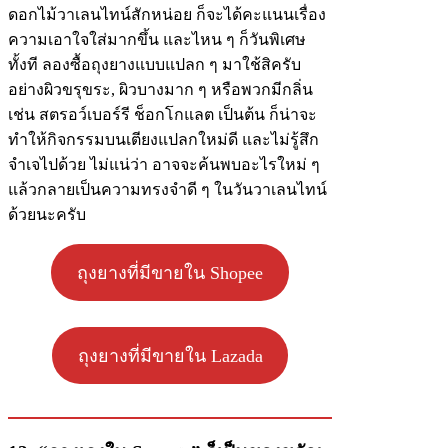
ดอกไม้วาเลนไทน์สักหน่อย ก็จะได้คะแนนเรื่อง
ความเอาใจใส่มากขึ้น และไหน ๆ ก็วันพิเศษ
ทั้งที ลองซื้อถุงยางแบบแปลก ๆ มาใช้สิครับ
อย่างผิวขรุขระ, ผิวบางมาก ๆ หรือพวกมีกลิ่น
เช่น สตรอว์เบอร์รี ช็อกโกแลต เป็นต้น ก็น่าจะ
ทำให้กิจกรรมบนเตียงแปลกใหม่ดี และไม่รู้สึก
จำเจไปด้วย ไม่แน่ว่า อาจจะค้นพบอะไรใหม่ ๆ
แล้วกลายเป็นความทรงจำดี ๆ ในวันวาเลนไทน์
ด้วยนะครับ
ถุงยางที่มีขายใน Shopee
ถุงยางที่มีขายใน Lazada