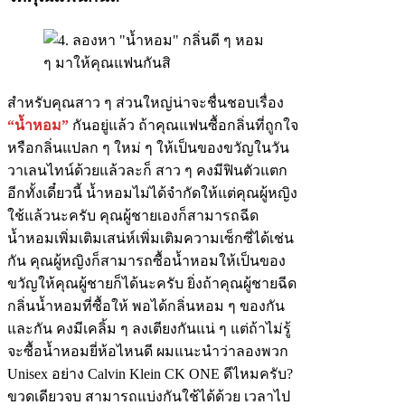
สำหรับคุณสาว ๆ ส่วนใหญ่น่าจะชื่นชอบเรื่อง
“น้ำหอม”
กันอยู่แล้ว ถ้าคุณแฟนซื้อกลิ่นที่ถูกใจ
หรือกลิ่นแปลก ๆ ใหม่ ๆ ให้เป็นของขวัญในวัน
วาเลนไทน์ด้วยแล้วละก็ สาว ๆ คงมีฟินตัวแตก
อีกทั้งเดี๋ยวนี้ น้ำหอมไม่ได้จำกัดให้แต่คุณผู้หญิง
ใช้แล้วนะครับ คุณผู้ชายเองก็สามารถฉีด
น้ำหอมเพิ่มเติมเสน่ห์เพิ่มเติมความเซ็กซี่ได้เช่น
กัน คุณผู้หญิงก็สามารถซื้อน้ำหอมให้เป็นของ
ขวัญให้คุณผู้ชายก็ได้นะครับ ยิ่งถ้าคุณผู้ชายฉีด
กลิ่นน้ำหอมที่ซื้อให้ พอได้กลิ่นหอม ๆ ของกัน
และกัน คงมีเคลิ้ม ๆ ลงเตียงกันแน่ ๆ แต่ถ้าไม่รู้
จะซื้อน้ำหอมยี่ห้อไหนดี ผมแนะนำว่าลองพวก
Unisex อย่าง Calvin Klein CK ONE ดีไหมครับ?
ขวดเดียวจบ สามารถแบ่งกันใช้ได้ด้วย เวลาไป