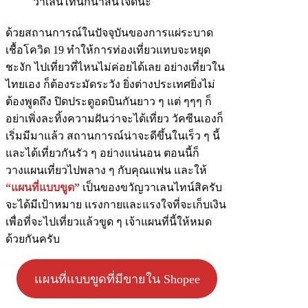
ด้วยสถานการณ์ในปัจจุบันของการแผ่ระบาด
เชื้อโควิด 19 ทำให้การท่องเที่ยวแทบจะหยุด
ชะงัก ไปเที่ยวที่ไหนไม่ค่อยได้เลย อย่างเที่ยวใน
ไทยเอง ก็ต้องระมัดระวัง ยิ่งต่างประเทศยิ่งไม่
ต้องพูดถึง ปิดประตูอดบินกันยาว ๆ แต่ ๆๆๆ ก็
อย่าเพิ่งละทิ้งความฝันว่าจะได้เที่ยว วัคซีนเองก็
เริ่มมีมาแล้ว สถานการณ์น่าจะดีขึ้นในเร็ว ๆ นี้
และได้เที่ยวกันรัว ๆ อย่างแน่นอน ตอนนี้ก็
วางแผนเที่ยวไปพลาง ๆ กับคุณแฟน และให้
“แผนที่แบบขูด”
เป็นของขวัญวาเลนไทน์สิครับ
จะได้มีเป้าหมาย แรงกายและแรงใจที่จะเก็บเงิน
เพื่อที่จะไปเที่ยวแล้วขูด ๆ เจ้าแผนที่นี้ให้หมด
ด้วยกันครับ
แผนที่แบบขูดที่มีขายใน Shopee