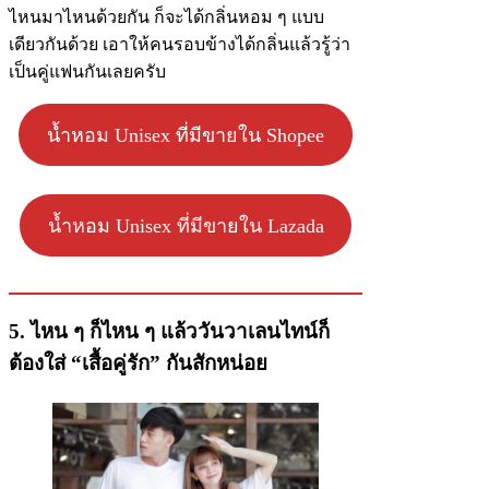
ไหนมาไหนด้วยกัน ก็จะได้กลิ่นหอม ๆ แบบ
เดียวกันด้วย เอาให้คนรอบข้างได้กลิ่นแล้วรู้ว่า
เป็นคู่แฟนกันเลยครับ
น้ำหอม Unisex ที่มีขายใน Shopee
น้ำหอม Unisex ที่มีขายใน Lazada
5. ไหน ๆ ก็ไหน ๆ แล้ววันวาเลนไทน์ก็
ต้องใส่ “เสื้อคู่รัก” กันสักหน่อย