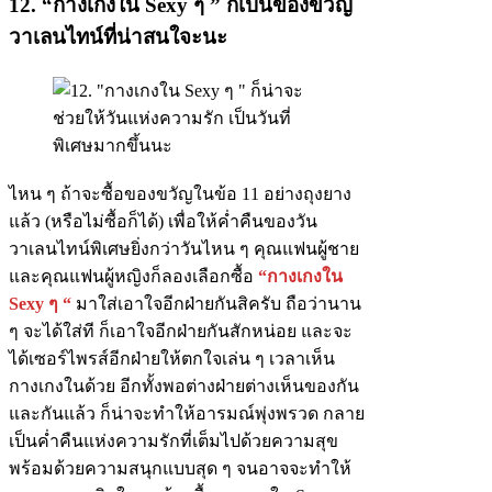
12. “กางเกงใน Sexy ๆ ” ก็เป็นของขวัญ
วาเลนไทน์ที่น่าสนใจะนะ
ไหน ๆ ถ้าจะซื้อของขวัญในข้อ 11 อย่างถุงยาง
แล้ว (หรือไม่ซื้อก็ได้) เพื่อให้ค่ำคืนของวัน
วาเลนไทน์พิเศษยิ่งกว่าวันไหน ๆ คุณแฟนผู้ชาย
และคุณแฟนผู้หญิงก็ลองเลือกซื้อ
“กางเกงใน
Sexy ๆ “
มาใส่เอาใจอีกฝ่ายกันสิครับ ถือว่านาน
ๆ จะได้ใส่ที ก็เอาใจอีกฝ่ายกันสักหน่อย และจะ
ได้เซอร์ไพรส์อีกฝ่ายให้ตกใจเล่น ๆ เวลาเห็น
กางเกงในด้วย อีกทั้งพอต่างฝ่ายต่างเห็นของกัน
และกันแล้ว ก็น่าจะทำให้อารมณ์พุ่งพรวด กลาย
เป็นค่ำคืนแห่งความรักที่เต็มไปด้วยความสุข
พร้อมด้วยความสนุกแบบสุด ๆ จนอาจจะทำให้