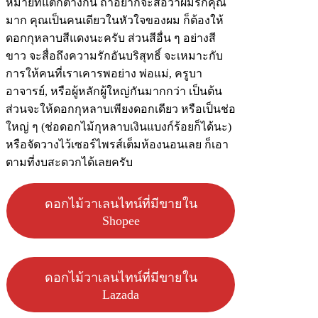
หมายที่แตกต่างกัน ถ้าอยากจะสื่อว่าผมรักคุณ
มาก คุณเป็นคนเดียวในหัวใจของผม ก็ต้องให้
ดอกกุหลาบสีแดงนะครับ ส่วนสีอื่น ๆ อย่างสี
ขาว จะสื่อถึงความรักอันบริสุทธิ์ จะเหมาะกับ
การให้คนที่เราเคารพอย่าง พ่อแม่, ครูบา
อาจารย์, หรือผู้หลักผู้ใหญ่กันมากกว่า เป็นต้น
ส่วนจะให้ดอกกุหลาบเพียงดอกเดียว หรือเป็นช่อ
ใหญ่ ๆ (ช่อดอกไม้กุหลาบเงินแบงก์ร้อยก็ได้นะ)
หรือจัดวางไว้เซอร์ไพรส์เต็มห้องนอนเลย ก็เอา
ตามที่งบสะดวกได้เลยครับ
ดอกไม้วาเลนไทน์ที่มีขายใน
Shopee
ดอกไม้วาเลนไทน์ที่มีขายใน
Lazada