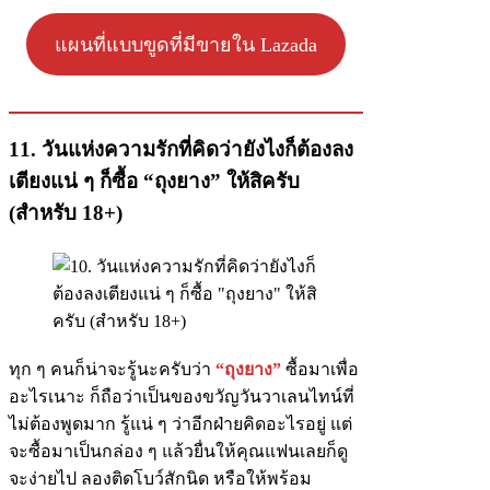
แผนที่แบบขูดที่มีขายใน Lazada
11. วันแห่งความรักที่คิดว่ายังไงก็ต้องลง
เตียงแน่ ๆ ก็ซื้อ “ถุงยาง” ให้สิครับ
(สำหรับ 18+)
ทุก ๆ คนก็น่าจะรู้นะครับว่า
“ถุงยาง”
ซื้อมาเพื่อ
อะไรเนาะ ก็ถือว่าเป็นของขวัญวันวาเลนไทน์ที่
ไม่ต้องพูดมาก รู้แน่ ๆ ว่าอีกฝ่ายคิดอะไรอยู่ แต่
จะซื้อมาเป็นกล่อง ๆ แล้วยื่นให้คุณแฟนเลยก็ดู
จะง่ายไป ลองติดโบว์สักนิด หรือให้พร้อม