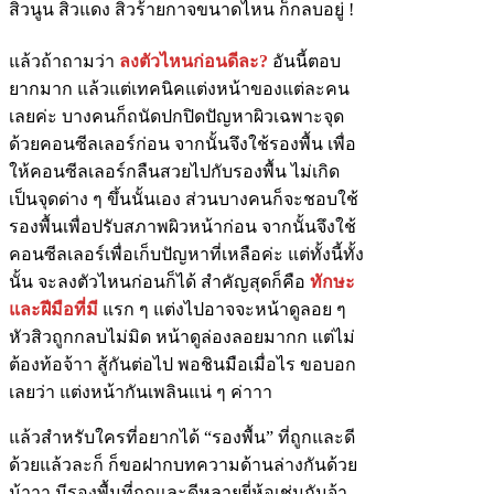
สิวนูน สิวแดง สิวร้ายกาจขนาดไหน ก็กลบอยู่ !
แล้วถ้าถามว่า
ลงตัวไหนก่อนดีละ?
อันนี้ตอบ
ยากมาก แล้วแต่เทคนิคแต่งหน้าของแต่ละคน
เลยค่ะ บางคนก็ถนัดปกปิดปัญหาผิวเฉพาะจุด
ด้วยคอนซีลเลอร์ก่อน จากนั้นจึงใช้รองพื้น เพื่อ
ให้คอนซีลเลอร์กลืนสวยไปกับรองพื้น ไม่เกิด
เป็นจุดด่าง ๆ ขึ้นนั้นเอง ส่วนบางคนก็จะชอบใช้
รองพื้นเพื่อปรับสภาพผิวหน้าก่อน จากนั้นจึงใช้
คอนซีลเลอร์เพื่อเก็บปัญหาที่เหลือค่ะ แต่ทั้งนี้ทั้ง
นั้น จะลงตัวไหนก่อนก็ได้ สำคัญสุดก็คือ
ทักษะ
และฝีมือที่มี
แรก ๆ แต่งไปอาจจะหน้าดูลอย ๆ
หัวสิวถูกกลบไม่มิด หน้าดูล่องลอยมากก แต่ไม่
ต้องท้อจ้าา สู้กันต่อไป พอชินมือเมื่อไร ขอบอก
เลยว่า แต่งหน้ากันเพลินแน่ ๆ ค่าาา
แล้วสำหรับใครที่อยากได้ “รองพื้น” ที่ถูกและดี
ด้วยแล้วละก็ ก็ขอฝากบทความด้านล่างกันด้วย
น้าาา มีรองพื้นที่ถูกและดีหลายยี่ห้อเช่นกันจ้า