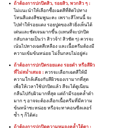
ถ้าต้องการปกปิดสิว, รอยสิว, พวกสิว ๆ :
ไม่แนะนำให้เลือกซื้อเฉดสีที่ติดไปทาง
โทนสีแดงสีชมพูนะคะ เพราะสีโทนนี้ จะ
ไปทำให้รอยแดง รอยปูดของสิวยิ่งเห็นได้
เด่นและชัดเจนมากขึ้น (แทนที่จะปกปิด
กลับกลายเป็นว่า สิววจ้า! สิวชัด ๆ) ควรจะ
เน้นไปทางเฉดสีเหลือง และเนื้อครีมต้องมี
ความเข้มข้นหน่อย ไม่งั้นกลบไม่อยู่ค่ะ
ถ้าต้องการปกปิดรอยแดง รอยดำ หรือสีผิว
ที่ไม่สม่ำเสมอ :
ควรจะเลือกเฉดสีให้มี
ความใกล้เคียงกับสีผิวของเรามากที่สุด
เพื่อให้เวลาใช้ปกปิดแล้ว สีจะได้ดูเนียน
กลืนไปกับผิวมากที่สุด แต่ถ้ามีรอยคล้ำดำ
มาก ๆ อาจจะต้องเลือกเนื้อครีมที่มีความ
ข้นหน้าซะหน่อย หรือจะทาคอนซีลเลอร์
ซ้ำ ๆ ก็ได้ค่ะ
ถ้าต้องการปกปิดความหมองคล้ำใต้ตา :