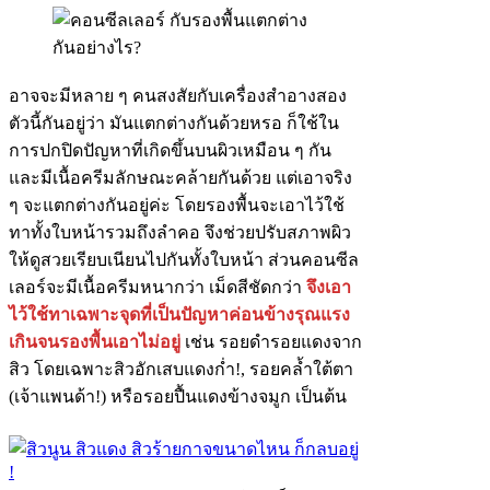
อาจจะมีหลาย ๆ คนสงสัยกับเครื่องสำอางสอง
ตัวนี้กันอยู่ว่า มันแตกต่างกันด้วยหรอ ก็ใช้ใน
การปกปิดปัญหาที่เกิดขึ้นบนผิวเหมือน ๆ กัน
และมีเนื้อครีมลักษณะคล้ายกันด้วย แต่เอาจริง
ๆ จะแตกต่างกันอยู่ค่ะ โดยรองพื้นจะเอาไว้ใช้
ทาทั้งใบหน้ารวมถึงลำคอ จึงช่วยปรับสภาพผิว
ให้ดูสวยเรียบเนียนไปกันทั้งใบหน้า ส่วนคอนซีล
เลอร์จะมีเนื้อครีมหนากว่า เม็ดสีชัดกว่า
จึงเอา
ไว้ใช้ทาเฉพาะจุดที่เป็นปัญหาค่อนข้างรุณแรง
เกินจนรองพื้นเอาไม่อยู่
เช่น รอยดำรอยแดงจาก
สิว โดยเฉพาะสิวอักเสบแดงก่ำ!, รอยคล้ำใต้ตา
(เจ้าแพนด้า!) หรือรอยปื้นแดงข้างจมูก เป็นต้น