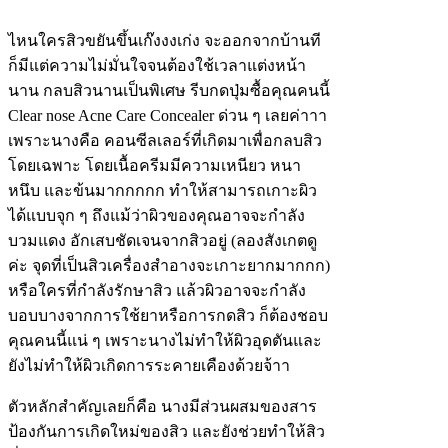
ไหนใครสิวขยันขึ้นเก๊งงงเก่ง จะออกจากบ้านที
ก็มีแต่ความไม่มั่นใจจนต้องใช้เวลาแต่งหน้า
นาน กลบสิวนานเป็นพิเศษ รีบกดปุ่มซื้อคุณคนนี้
Clear nose Acne Care Concealer ด่วน ๆ เลยค่าาา
เพราะนางคือ คอนซีลเลอร์ที่เกิดมาเพื่อกลบสิว
โดยเฉพาะ โดยเนื้อครีมมีความเหนียว หนา
หนึบ และข้นมากกกกก ทำให้สามารถเกาะผิว
ได้แบบจุก ๆ ถึงแม้ว่าผิวของคุณอาจจะกำลัง
บวมแดง อักเสบชัดเจนจากสิวอยู่ (ลองสังเกตดู
ค่ะ จุดที่เป็นสิวเครื่องสำอางจะเกาะยากมากกก)
หรือใครที่กำลังรักษาสิว แล้วผิวอาจจะกำลัง
บอบบางจากการใช้ยาหรือการกดสิว ก็ต้องชอบ
คุณคนนี้แน่ ๆ เพราะนางไม่ทำให้ผิวอุดตันและ
ยังไม่ทำให้ผิวเกิดการระคายเคืองด้วยจ้าา
ตัวหลักสำคัญเลยก็คือ นางมีส่วนผสมของสาร
ป้องกันการเกิดใหม่ของสิว และยังช่วยทำให้สิว