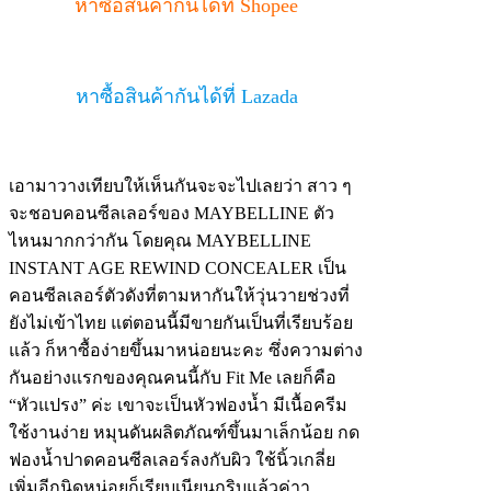
หาซื้อสินค้ากันได้ที่ Shopee
หาซื้อสินค้ากันได้ที่ Lazada
เอามาวางเทียบให้เห็นกันจะจะไปเลยว่า สาว ๆ
จะชอบคอนซีลเลอร์ของ MAYBELLINE ตัว
ไหนมากกว่ากัน โดยคุณ MAYBELLINE
INSTANT AGE REWIND CONCEALER เป็น
คอนซีลเลอร์ตัวดังที่ตามหากันให้วุ่นวายช่วงที่
ยังไม่เข้าไทย แต่ตอนนี้มีขายกันเป็นที่เรียบร้อย
แล้ว ก็หาซื้อง่ายขึ้นมาหน่อยนะคะ ซึ่งความต่าง
กันอย่างแรกของคุณคนนี้กับ Fit Me เลยก็คือ
“หัวแปรง” ค่ะ เขาจะเป็นหัวฟองน้ำ มีเนื้อครีม
ใช้งานง่าย หมุนดันผลิตภัณฑ์ขึ้นมาเล็กน้อย กด
ฟองน้ำปาดคอนซีลเลอร์ลงกับผิว ใช้นิ้วเกลี่ย
เพิ่มอีกนิดหน่อยก็เรียบเนียนกริบแล้วค่าา