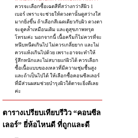
ควรจะเลือกซื้อเฉดสีที่สว่างกว่าสีผิว 1
เบอร์ เพราะจะช่วยให้ดวงตานั้นดูสว่างใส
มากยิ่งขึ้น ถ้าเลือกสีเฉดเดียวกับผิว ดวงตา
จะดูคล้ำเหมือนเดิม และดูสุขภาพทรุด
โทรมค่ะ นอกจากนี้ เนื้อครีมก็ไม่ควรที่จะ
หนึบหนืดเกินไป ไม่ควรเกลี่ยยาก และไม่
ควรแห้งเกินไปด้วย เพราะอาจจะทำให้
รู้สึกหนักและไม่สบายแก่ผิวได้ ควรเลือก
ซื้อเนื้อแบบของเหลวที่มีความชุ่มชื้นสูง
และถ้าเป็นไปได้ ให้เลือกซื้อคอนซีลเลอร์
ที่มีส่วนผสมช่วยบำรุงผิวใต้ตาจะยิ่งดีเลย
ค่ะ
ตารางเปรียบเทียบรีวิว “คอนซีล
เลอร์” ยี่ห้อไหนดี ที่ถูกและดี