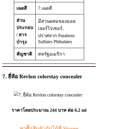
เฉดสี
7 เฉดสี
ส่วน
มีส่วนผสมของมอย
ประกอบ
เจอร์ไรเซอร์,
/ สาร
ปราศจาก Parabens
Sulfates Phthalates
บำรุง
สัญชาติ
สหรัฐอเมริกา
7. ยี่ห้อ Revlon colorstay concealer
ราคาโดยประมาณ
244 บาท ต่อ 6.2 ml
หาซื้อสินค้ากันได้ที่ Shopee