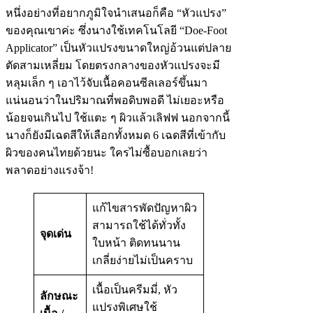
หนึ่งอย่างที่อยากภูมิใจนำเสนอก็คือ “หัวแปรง”
ของคุณเขาค่ะ ซึ่งนางใช้เทคโนโลยี “Doe-Foot
Applicator” เป็นหัวแปรงขนาดใหญ่อ้วนแต่ปลาย
ตัดสามเหลี่ยม โดยตรงกลางของหัวแปรงจะมี
หลุมเล็ก ๆ เอาไว้จับเนื้อคอนซีลเลอร์ขึ้นมา
แน่นอนว่าในปริมาณที่พอดิบพอดี ไม่เยอะหรือ
น้อยจนเกินไป ใช้แตะ ๆ ผิวแล้วเลิฟฟ นอกจากนี้
นางก็ยังมีเฉดสีให้เลือกทั้งหมด 6 เฉดสีที่เข้ากับ
ผิวของคนไทยด้วยนะ ใครไม่ซื้อบอกเลยว่า
พลาดอย่างแรงจ้า!
แก้ไขสารพัดปัญหาผิว
สามารถใช้ได้ทั่วทั้ง
จุดเด่น
ใบหน้า ติดทนนาน
เกลี่ยง่ายไม่เป็นคราบ
เนื้อเป็นครีมมี่, หัว
ลักษณะ
แปรงพิเศษใช้