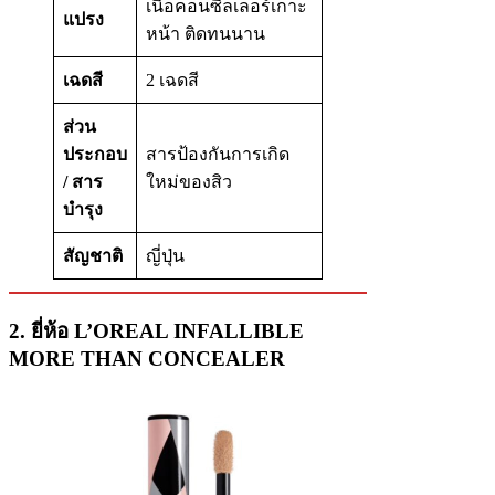
เนื้อคอนซีลเลอร์เกาะ
แปรง
หน้า ติดทนนาน
เฉดสี
2 เฉดสี
ส่วน
ประกอบ
สารป้องกันการเกิด
/ สาร
ใหม่ของสิว
บำรุง
สัญชาติ
ญี่ปุ่น
2. ยี่ห้อ L’OREAL INFALLIBLE
MORE THAN CONCEALER