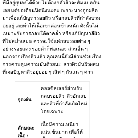
ที่มีอยู่ยุบลงได้ด้วย ไม่ต้องกลัวสิวจะคัมแบคกัน
เลย แต่ขอเตือนนึดนึงนะคะ เพราะนางถูกผลิต
มาเพื่อแก้ปัญหารอยสิว หรือกลบสิวที่กำลังบวม
ตุ่ยอยู่ เลยทำให้เนื้อเขาค่อนข้างหนัก ดังนั้นไม่
เหมาะกับการกลบใต้ตาคล้ำ หรือแก้ปัญหาสีผิว
ที่ไม่สม่ำเสมอ ควรจะใช้แค่กลบรอยต่าง ๆ
อย่างรอยแดง รอยดำก็พอเนอะ ส่วนอื่น ๆ
นอกจากเรื่องสิวแล้ว คุณคนนี้ยังมีส่วนช่วยเรื่อง
การควบคุมความมันด้วยนะ สาวผิวมันผิวผสม
ที่เจอปัญหาสิวอยู่บ่อย ๆ เลิฟ ๆ กันแน่ ๆ ค่าา
คอลซีลเลอร์สำหรับ
กลบรอยสิว, สิวอักเสบ
จุดเด่น
และสิวที่กำลังเกิดใหม่
โดยเฉพาะ
เนื้อมีความเหนียว
ลักษณะ
แน่น ข้นมาก เพื่อให้
เนื้อ /