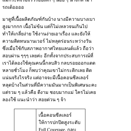
รถเด้ออออ
มาดูที่เนื้อผลิตภัณฑ์กันบ้าง นางมีความบางเบา
สูงมากกก เนื้อไม่ข้น แต่ก็ไม่เหลวจนเกินไป
ทำให้เกลี่ยง่าย ใช้งานง่ายเอาเรื่อง และยังให้
ความติดทนนานเวอร์ ไม่หลุดร่อนระหว่างวัน
ซึ่งเมื่อใช้กับสภาพอากาศไทยแลนด์แล้ว ถือว่า
สอบผ่าน ๆๆๆ เลยค่ะ อีกทั้งจากประสบการณ์ที่
เราได้ลองใช้คุณคนนี้กลบสิว กลบรอยออกแดด
หลายชั่วโมง ก็พบว่าคุณเขาไม่กระดิกเลย ติด
แน่นจริงไรจริง แต่อาจจะมีเนื้อคอนซีลเลอร์
หลุดบ้างในส่วนที่มีความมันมากเป็นพิเศษนะคะ
แต่รวม ๆ แล้วคือ ดีงาม ชอบมากแม่ ใครไม่เคย
ลองใช้ แนะนำว่า สอยด่วน ๆ จ้า
เนื้อคอนซีลเลอร์
ให้การปกปิดสูงระดับ
Full Coverage, กลบ