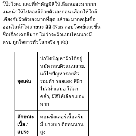
โป๊ะไงละ และที่สำคัญมีสีให้เลือกเยอะมากกก
แนะนำให้ไปลองสีด้วยตัวเองก่อน เลือกให้ใกล้
เคียงกับผิวตัวเองมากที่สุด แล้วจะมากดปุ่มซื้อ
ออนไลน์ก็ไม่สายนะ อิอิ (Nars ตอบโจทย์และขึ้น
ชื่อเรื่องเฉดสีมาก ไม่ว่าจะผิวแบบไหนนางมี
ครบ ถูกใจสาวทั่วโลกจริง ๆ ค่ะ)
ปกปิดปัญหาผิวได้อยู่
หมัด กลบผิวแน่นสวย,
แก้ไขปัญหารอยสิว
จุดเด่น
รอยดำ รอยแดง สีผิว
ไม่สม่ำเสมอ ใต้ตา
คล่ำ, มีสีให้เลือกเยอะ
มาก
ลักษณะ
คอนซีลเลอร์เนื้อครีม
เนื้อ /
มี่ บางเบา ติดทนนาน
แปรง
สูง