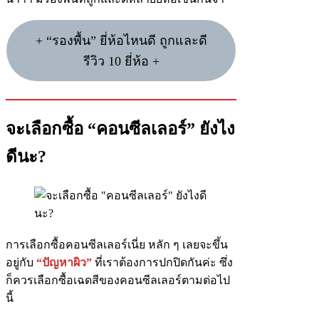
+ “รองพื้น” ยี่ห้อไหนดี ถูกและดี
รีวิว 10 ยี่ห้อ +
จะเลือกซื้อ “คอนซีลเลอร์” ยังไง
ดีนะ?
การเลือกซื้อคอนซีลเลอร์เนี่ย หลัก ๆ เลยจะขึ้น
อยู่กับ
“ปัญหาผิว”
ที่เราต้องการปกปิดกันค่ะ ซึ่ง
ก็ควรเลือกซื้อเฉดสีของคอนซีลเลอร์ตามต่อไป
นี้