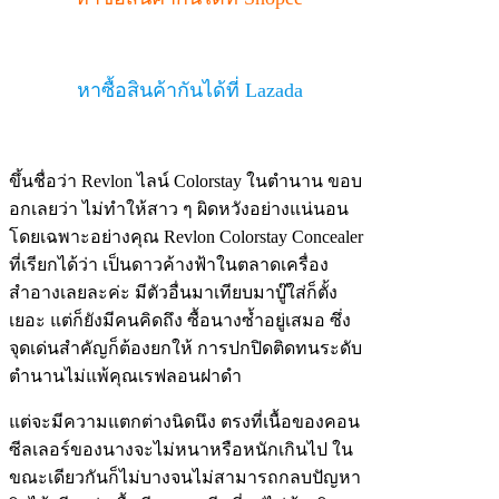
หาซื้อสินค้ากันได้ที่ Lazada
ขึ้นชื่อว่า Revlon ไลน์ Colorstay ในตำนาน ขอบ
อกเลยว่า ไม่ทำให้สาว ๆ ผิดหวังอย่างแน่นอน
โดยเฉพาะอย่างคุณ Revlon Colorstay Concealer
ที่เรียกได้ว่า เป็นดาวค้างฟ้าในตลาดเครื่อง
สำอางเลยละค่ะ มีตัวอื่นมาเทียบมาบู๊ใส่ก็ตั้ง
เยอะ แต่ก็ยังมีคนคิดถึง ซื้อนางซ้ำอยู่เสมอ ซึ่ง
จุดเด่นสำคัญก็ต้องยกให้ การปกปิดติดทนระดับ
ตำนานไม่แพ้คุณเรฟลอนฝาดำ
แต่จะมีความแตกต่างนิดนึง ตรงที่เนื้อของคอน
ซีลเลอร์ของนางจะไม่หนาหรือหนักเกินไป ใน
ขณะเดียวกันก็ไม่บางจนไม่สามารถกลบปัญหา