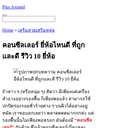
Skip
Plus Around
to
content
Menu
Home
»
เสริมสวยเสริมหล่อ
คอนซีลเลอร์ ยี่ห้อไหนดี ที่ถูก
และดี รีวิว 10 ยี่ห้อ
ถ้าสาว ๆ (หรือหนุ่ม ๆ) คิดว่า มีเพียงแค่เครื่อง
สำอางอย่างรองพื้น ก็เพียงพอแล้ว สามารถใช้
ปกปิดร่องรอยชั่วร้ายต่าง ๆ บนผิวได้อย่างอยู่
หมัด เราขอบอกเลยว่า พลาดดดดมากกกค่ะ แค่
รองพื้นนั้นไม่เพียงพอหรอก มันต้องมี
“คอนซีล
เลอร์”
กันด้วย ซึ่งเจ้าคอนซีลเลอร์เนี่ยแหละ