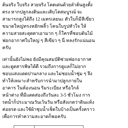
ต้นจริง ใบจริง สวยจริง โดดเด่นด้วยลำต้นสูงตั้ง
ตรง หากปลูกลงดินและเติบโตสมบูรณ์ จะ
สามารถสูงได้ถึง 12 เมตรเลยนะ ตัวใบก็มีสีเขียว
ขนาดใหญ่ทรงหยักพลิ้ว โคนใบรูปหัวใจ ให้
ความสวยสะดุดตาเอามาก ๆ ก็ใครที่ชอบต้นไม้
ฟอกอากาศใบใหญ่ ๆ สีเขียว ๆ นี่ หลงรักแน่นอน
ครับ
เท่านั้นยังไม่พอ ยังมีคุณสมบัติช่วยฟอกอากาศ
และดูดสารพิษได้ดี รวมถึงการดูแลก็ไม่ยาก
ชอบแสงแดดปานกลาง และไม่ชอบน้ำชุ่ม ๆ จึง
ทำให้เหมาะสำหรับการนำมาปลูกภายใน
อาคาร ในห้องนอน ริมระเบียง หรือใกล้
หน้าต่าง ที่มีแดดส่องถึงวันละ 3-5 ชั่วโมง การ
รดน้ำก็ประมาณวันเว้นวัน หรือสังเกตว่าดินแห้ง
ค่อยรด และใช้ผ้าชุบน้ำเช็ดใบบ้างเป็นครั้งคราว
เพื่อการทำความสะอาดก็พอครับ