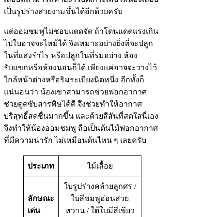
เป็นรูปร่างสวยงามขึ้นได้อีกด้วยครับ
แต่ออมชมพูไม่ชอบแดดจัด ถ้าโดนแดดแรงเกิน
ไปใบอาจจะไหม้ได้ จึงเหมาะอย่างยิ่งที่จะปลูก
ในที่แสงรำไร หรือปลูกในที่ร่มอย่าง ห้อง
รับแขกหรือห้องนอนก็ได้ เพียงแค่อาจจะวางไว้
ใกล้หน้าต่างหรือริมระเบียงนิดหนึ่ง อีกทั้งก็
แน่นอนว่า น้องเขาสามารถช่วยฟอกอากาศ
ช่วยดูดซับสารพิษได้ดี จึงช่วยทำให้อากาศ
บริสุทธิ์สดชื่นมากขึ้น และด้วยสีสันที่สดใสนี่เอง
จึงทำให้น้องออมชมพู ถือเป็นต้นไม้ฟอกอากาศ
ที่มีความน่ารัก ไม่เหมือนต้นไหน ๆ เลยครับ
ประเภท
ไม้เลื้อย
ใบรูปร่างคล้ายลูกศร /
ลักษณะ
ใบสีชมพูอ่อนสวย
เด่น
หวาน / ใต้ใบมีสีเขียว