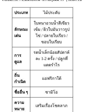
ประเภท
ไม้ประดับ
ใบหนาอวบน้ำสีเขียว
ลักษณะ
เข้ม / ผิวใบมันวาวรูป
เด่น
ไข่ / ปลายใบเรียว /
ขอบใบเรียบ
รดน้ำเล็กน้อยสัปดาห์
การ
ละ 1-2 ครั้ง / ปลูกที่
ดูแล
แดดรำไร
ถิ่น
แอฟริกาใต้
กำเนิด
ชื่ออื่น ๆ
ซามิโอ
ความ
เสริมเรื่องโชคลาภ
หมาย