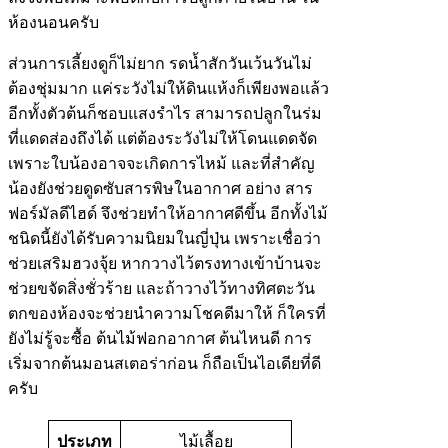
ห้องนอนครับ
ส่วนการเลี้ยงดูก็ไม่ยาก รดน้ำสักวันเว้นวันไม่
ต้องชุ่มมาก แค่ระวังไม่ให้ดินแห้งก็เพียงพอแล้ว
อีกทั้งตัวต้นก็ชอบแสงรำไร สามารถปลูกในร่ม
ที่แดดส่องถึงได้ แต่ต้องระวังไม่ให้โดนแดดจัด
เพราะใบน้องอาจจะเกิดการไหม้ และที่สำคัญ
น้องยังช่วยดูดซับสารพิษในอากาศ อย่าง สาร
ฟอร์มัลดีไฮด์ จึงช่วยทำให้อากาศดีขึ้น อีกทั้งไม้
ชนิดนี้ยังได้รับความนิยมในญี่ปุ่น เพราะเชื่อว่า
ช่วยเสริมฮวงจุ้ย หากวางไว้ตรงทางเข้าบ้านจะ
ช่วยขจัดสิ่งชั่วร้าย และถ้าวางไว้ทางทิศตะวัน
ตกของห้องจะช่วยนำความโชคดีมาให้ ก็ใครที่
ยังไม่รู้จะซื้อ ต้นไม้ฟอกอากาศ ต้นไหนดี การ
เริ่มจากต้นมอนสเตอร่าก่อน ก็ถือเป็นไอเดียที่ดี
ครับ
ประเภท
ไม้เลื้อย