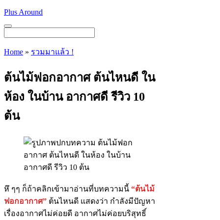
Skip
Plus Around
to
content
Menu
Home
»
รวมมาแล้ว !
ต้นไม้ฟอกอากาศ ต้นไหนดี ใน
ห้อง ในบ้าน อากาศดี รีวิว 10
ต้น
หึ ๆๆ ก็ถ้าคลิกเข้ามาอ่านที่บทความนี้
“ต้นไม้
ฟอกอากาศ”
ต้นไหนดี แสดงว่า กำลังมีปัญหา
เรื่องอากาศไม่ค่อยดี อากาศไม่ค่อยบริสุทธิ์