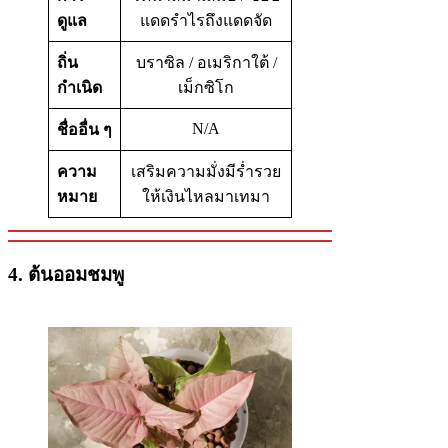
ดูแล
แดดรำไรถึงแดดจัด
ถิ่น
บราซิล / อเมริกาใต้ /
กำเนิด
เม็กซิโก
N/A
ชื่ออื่น ๆ
ความ
เสริมความมั่งมีร่ำรวย
หมาย
ให้เงินไหลมาเทมา
4. ต้นออมชมพู