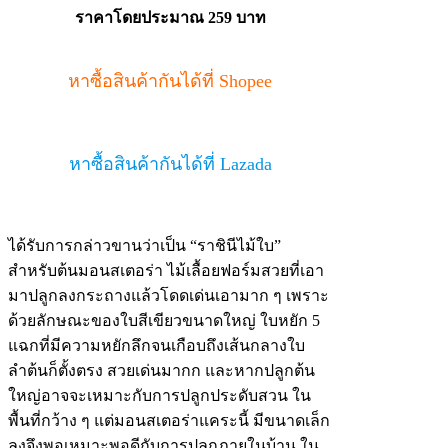
ราคาโดยประมาณ 259 บาท
หาซื้อสินค้ากันได้ที่ Shopee
หาซื้อสินค้ากันได้ที่ Lazada
ได้รับการกล่าวขานว่าเป็น “ราชินีไม้ใบ”
สำหรับต้นมอนสเตอร่า ไม้เลื้อยฟอร์มสวยที่เอา
มาปลูกลงกระถางแล้วโดดเด่นเอามาก ๆ เพราะ
ด้วยลักษณะของใบสีเขียวขนาดใหญ่ ใบหยัก 5
แฉกที่มีความหยักลึกจนเกือบถึงเส้นกลางใบ
ลำต้นก็ตั้งตรง สวยเด่นมากก และหากปลูกต้น
ใหญ่อาจจะเหมาะกับการปลูกประดับสวน ใน
พื้นที่กว้าง ๆ แต่มอนสเตอร่าแคระนี้ มีขนาดเล็ก
ลงจึงพอเหมาะพอดีกับการปลูกภายในบ้าน ใน