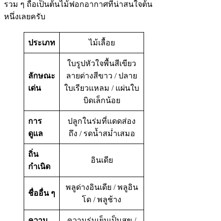
รวม ๆ ถือเป็นต้นไม้ฟอกอากาศที่น่าสนใจต้น
หนึ่งเลยครับ
ประเภท
ไม้เลื้อย
ใบรูปหัวใจพื้นสีเขียว
ลักษณะ
ลายด่างสีขาว / ปลาย
เด่น
ใบเรียวแหลม / แผ่นใบ
บิดเล็กน้อย
การ
ปลูกในร่มที่แดดส่อง
ดูแล
ถึง / รดน้ำสม่ำเสมอ
ถิ่น
อินเดีย
กำเนิด
พลูด่างอินเดีย / พลูอิน
ชื่ออื่น ๆ
โด / พลูช้าง
ความ
ความร่มเย็นเป็นสุข /