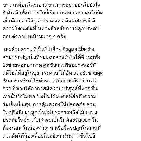
ขาว เหมือนใครเอาสีขาวมาระบายบนใบยังไง
ยังงั้น อีกทั้งปลายใบก็เรียวแหลม และแผ่นใบบิด
เล็กน้อย ทำให้ดูโดยรวมแล้ว มีเอกลักษณ์ มี
ความโดนเด่นที่เหมาะสำหรับการปลูกประดับ
ตกแต่งภายในบ้านมาก ๆ ครับ
และด้วยความที่เป็นไม้เลื้อย จึงดูแลเลี้ยงง่าย
สามารถปลูกในที่ร่มแดดส่องรำไรได้ดี รวมทั้ง
ยังช่วยฟอกอากาศ ดูดซับสารพิษอย่างฟอร์มั
ลดีไฮด์ที่อยู่ในปุ๋ย กระดาษ ไม้อัด และยังช่วยดูด
ซับสารเรซินที่ใช้ทำพลาสติกและสีทาบ้านได้
ด้วย ก็ช่วยให้อากาศมีความบริสุทธิ์ที่มากขึ้น
เท่านั้นยังไม่พอ ยังเป็นไม้มงคลที่สื่อถึงความ
ร่มเย็นเป็นสุข การคุ้มครองให้ปลอดภัย ส่วน
ใหญ่จึงนิยมปลูกเป็นไม้กระถางหรือไม้แขวน
ประดับในบ้าน ไม่ว่าจะเป็นในห้องรับแขก ใน
ห้องนอน ในห้องทำงาน หรือใครปลูกในสวนมี
ลวดดัดให้น้องเลื้อยก็จะยิ่งน่ารักมากขึ้นไปอีก