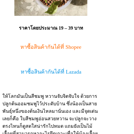
ราคาโดยประมาณ 19 – 39 บาท
หาซื้อสินค้ากันได้ที่ Shopee
หาซื้อสินค้ากันได้ที่ Lazada
ให้โลกมันเป็นสีชมพู หวานจับจิตจับใจ ด้วยการ
ปลูกต้นออมชมพูไว้ประดับบ้าน ซึ่งน้องเป็นสาย
พันธุ์หนึ่งของต้นเงินไหลมานั่นเอง และมีจุดเด่น
เลยก็คือ ใบสีชมพูอ่อนสวยหวาน จะปลูกจะวาง
ตรงไหนก็ดูสดใสน่ารักไปหมด แถมยังเป็นไม้
เลื้อยที่สามารถหาอะไรยึดเกาะเพื่อให้น้องเลื้อย