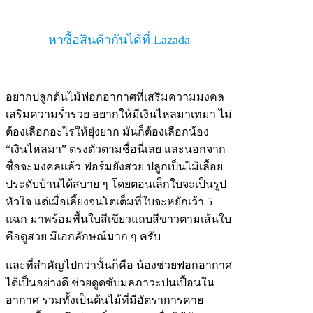
หาซื้อสินค้ากันได้ที่ Lazada
อยากปลูกต้นไม้ฟอกอากาศที่เสริมความมงคล
เสริมความร่ำรวย อยากให้มีเงินไหลมาเทมา ไม่
ต้องเลือกอะไรให้ยุ่งยาก มันก็ต้องเลือกน้อง
“เงินไหลมา” ตรงตัวตามชื่อนี่เลย และนอกจาก
ชื่อจะมงคลแล้ว ฟอร์มยังสวย ปลูกเป็นไม้เลื้อย
ประดับบ้านได้สบาย ๆ โดยตอนเล็กใบจะเป็นรูป
หัวใจ แต่เมื่อเลี้ยงจนโตเต็มที่ใบจะหยักเว้า 5
แฉก มาพร้อมพื้นใบสีเขียวแถบสีขาวตามเส้นใบ
คือดูสวย มีเอกลักษณ์มาก ๆ ครับ
และที่สำคัญไปกว่านั้นก็คือ น้องช่วยฟอกอากาศ
ได้เป็นอย่างดี ช่วยดูดซับมลภาวะปนเปื้อนใน
อากาศ รวมทั้งเป็นต้นไม้ที่มีอัตราการคาย