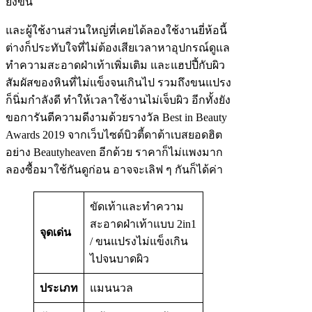
ยิ่งขึ้น
และผู้ใช้งานส่วนใหญ่ที่เคยได้ลองใช้งานยี่ห้อนี้
ต่างก็ประทับใจที่ไม่ต้องเสียเวลาหาอุปกรณ์ดูแล
ทำความสะอาดฝ่าเท้าเพิ่มเติม และแฮปปี้กับผิว
สัมผัสของหินที่ไม่แข็งจนเกินไป รวมถึงขนแปรง
ก็นิ่มกำลังดี ทำให้เวลาใช้งานไม่เจ็บผิว อีกทั้งยัง
ขอการันตีความดีงามด้วยรางวัล Best in Beauty
Awards 2019 จากเว็บไซต์บิวตี้ดาต้าเบสยอดฮิต
อย่าง Beautyheaven อีกด้วย ราคาก็ไม่แพงมาก
ลองซื้อมาใช้กันดูก่อน อาจจะเลิฟ ๆ กันก็ได้ค่า
ขัดเท้าและทำความ
สะอาดฝ่าเท้าแบบ 2in1
จุดเด่น
/ ขนแปรงไม่แข็งเกิน
ไปจนบาดผิว
ประเภท
แมนนวล