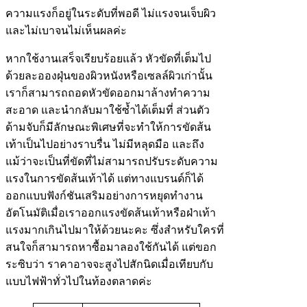
ความแรงก็อยู่ในระดับที่พอดี ไม่แรงจนเจ็บผิว
และไม่เบาจนไม่เห็นผลค่ะ
หากใช้งานเสร็จเรียบร้อยแล้ว หัวขัดที่เต็มไป
ด้วยละอองฝุ่นของผิวหนังหรือเซลล์ผิวเก่านั้น
เราก็สามารถถอดหัวขัดออกมาล้างทำความ
สะอาด และนำกลับมาใช้ซ้ำได้เต็มที่ ส่วนตัว
ด้ามจับก็มีลักษณะพิเศษที่จะทำให้การขัดส้น
เท้าเป็นไปอย่างราบรื่น ไม่มีหลุดมือ และถึง
แม้ว่าจะเป็นที่ขัดที่ไม่สามารถปรับระดับความ
แรงในการขัดส้นเท้าได้ แต่ทางแบรนด์ก็ได้
ออกแบบฟังก์ชันเสริมอย่างการหยุดทำงาน
อัตโนมัติเมื่อเราออกแรงขัดส้นเท้าหรือฝ่าเท้า
แรงมากเกินไปมาให้ด้วยนะคะ ซึ่งสำหรับใครที่
สนใจก็สามารถหาซื้อมาลองใช้กันได้ แต่ขอก
ระซิบว่า ราคาอาจจะสูงไปสักนิดเมื่อเทียบกับ
แบบไฟฟ้าทั่วไปในท้องตลาดค่ะ