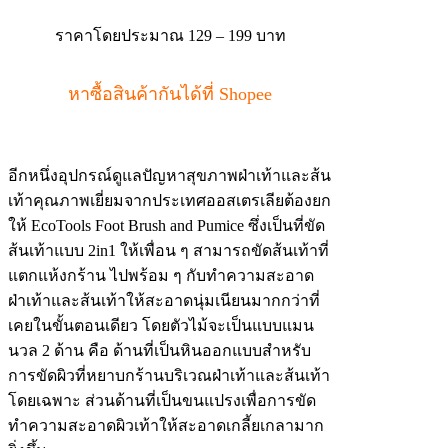
ราคาโดยประมาณ 129 – 199 บาท
หาซื้อสินค้ากันได้ที่ Shopee
อีกหนึ่งอุปกรณ์ดูแลปัญหาสุขภาพฝ่าเท้าและส้น
เท้าคุณภาพเยี่ยมจากประเทศออสเตรเลียต้องยก
ให้ EcoTools Foot Brush and Pumice ซึ่งเป็นที่ขัด
ส้นเท้าแบบ 2in1 ให้เพื่อน ๆ สามารถขัดส้นเท้าที่
แตกแห้งกร้าน ไปพร้อม ๆ กับทำความสะอาด
ฝ่าเท้าและส้นเท้าให้สะอาดนุ่มเนียนมากกว่าที่
เคยในขั้นตอนเดียว โดยตัวไม้จะเป็นแบบแมน
นวล 2 ด้าน คือ ด้านที่เป็นหินออกแบบสำหรับ
การขัดผิวที่หยาบกร้านบริเวณฝ่าเท้าและส้นเท้า
โดยเฉพาะ ส่วนด้านที่เป็นขนแปรงเพื่อการขัด
ทำความสะอาดผิวเท้าให้สะอาดเกลี้ยเกลามาก