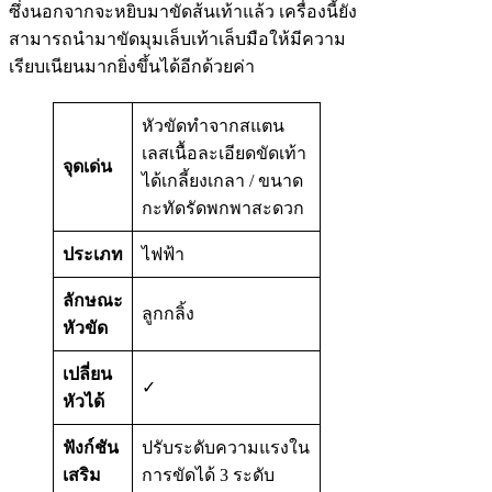
ซึ่งนอกจากจะหยิบมาขัดส้นเท้าแล้ว เครื่องนี้ยัง
สามารถนำมาขัดมุมเล็บเท้าเล็บมือให้มีความ
เรียบเนียนมากยิ่งขึ้นได้อีกด้วยค่า
หัวขัดทำจากสแตน
เลสเนื้อละเอียดขัดเท้า
จุดเด่น
ได้เกลี้ยงเกลา / ขนาด
กะทัดรัดพกพาสะดวก
ประเภท
ไฟฟ้า
ลักษณะ
ลูกกลิ้ง
หัวขัด
เปลี่ยน
✓
หัวได้
ฟังก์ชัน
ปรับระดับความแรงใน
เสริม
การขัดได้ 3 ระดับ