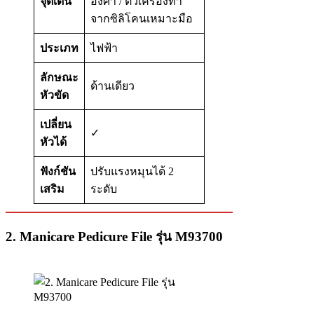
จุดเด่น
องศา / ตัวเครื่องทำ
จากซิลิโคนเหมาะมือ
ประเภท
ไฟฟ้า
ลักษณะ
ด้านเดียว
หัวขัด
เปลี่ยน
✓
หัวได้
ฟังก์ชัน
ปรับแรงหมุนได้ 2
เสริม
ระดับ
2. Manicare Pedicure File รุ่น M93700