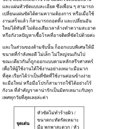
และแผ่นหัวขัดแบบละเอียด ซึ่งเพื่อน ๆ สามารถ
เปลี่ยนแผ่นขัดได้ตามความต้องการ หรือเมื่อใช้
งานเสร็จแล้ว ก็สามารถถอดทิ้ง และเปลี่ยนอัน
ใหม่ได้ทันที ไม่ต้องเสียเวลาล้างทำความสะอาด
หรือกังวลปัญหาเชื้อโรคที่อาจติดที่ขัดไปด้วยค่ะ
และในส่วนของด้ามจับนั้น ก็ออกแบบพิเศษให้มี
ขนาดที่กำลังพอดี ไม่เล็ก ไม่ใหญ่จนเกินไป
ขณะเดียวกันก็ถูกออกแบบตามหลักสรีรศาสตร์
เพื่อให้ผู้ใช้งานได้ใช้งานอย่างเหมาะมือมาก
ที่สุด เรียกได้ว่าเป็นที่ขัดที่ใช้งานค่อนข้างง่าย
จะมือใหม่ หรือมือโปรก็สามารถใช้ได้อย่างไร้
กังวล ที่สำคัญราคาน่ารักเป็นมิตรเหมาะกับทุก
เพศทุกวัยที่สุดเลยล่ะค่า
หัวขัดไม่ทำร้ายผิว /
ขนาดกะทัดรัดเหมาะ
จุดเด่น
มือ พกพาสะดวก / หัว