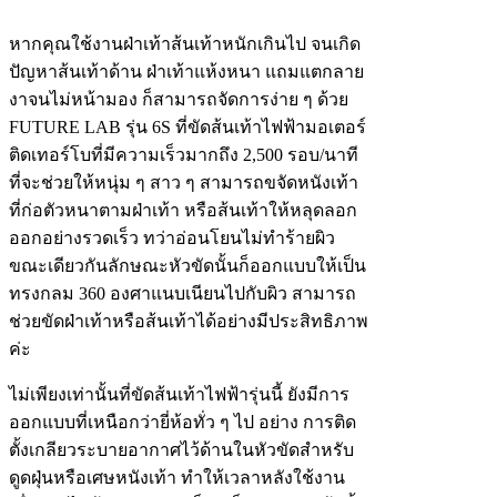
หากคุณใช้งานฝ่าเท้าส้นเท้าหนักเกินไป จนเกิด
ปัญหาส้นเท้าด้าน ฝ่าเท้าแห้งหนา แถมแตกลาย
งาจนไม่หน้ามอง ก็สามารถจัดการง่าย ๆ ด้วย
FUTURE LAB รุ่น 6S ที่ขัดส้นเท้าไฟฟ้ามอเตอร์
ติดเทอร์โบที่มีความเร็วมากถึง 2,500 รอบ/นาที
ที่จะช่วยให้หนุ่ม ๆ สาว ๆ สามารถขจัดหนังเท้า
ที่ก่อตัวหนาตามฝ่าเท้า หรือส้นเท้าให้หลุดลอก
ออกอย่างรวดเร็ว ทว่าอ่อนโยนไม่ทำร้ายผิว
ขณะเดียวกันลักษณะหัวขัดนั้นก็ออกแบบให้เป็น
ทรงกลม 360 องศาแนบเนียนไปกับผิว สามารถ
ช่วยขัดฝ่าเท้าหรือส้นเท้าได้อย่างมีประสิทธิภาพ
ค่ะ
ไม่เพียงเท่านั้นที่ขัดส้นเท้าไฟฟ้ารุ่นนี้ ยังมีการ
ออกแบบที่เหนือกว่ายี่ห้อทั่ว ๆ ไป อย่าง การติด
ตั้งเกลียวระบายอากาศไว้ด้านในหัวขัดสำหรับ
ดูดฝุ่นหรือเศษหนังเท้า ทำให้เวลาหลังใช้งาน