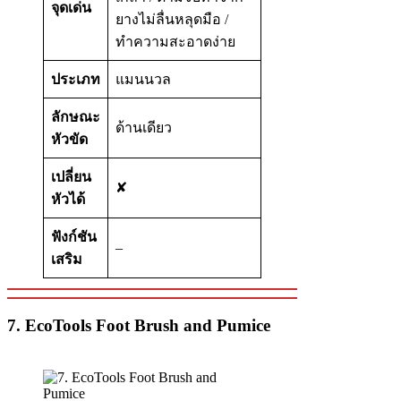
จุดเด่น
ยางไม่ลื่นหลุดมือ /
ทำความสะอาดง่าย
ประเภท
แมนนวล
ลักษณะ
ด้านเดียว
หัวขัด
เปลี่ยน
✘
หัวได้
ฟังก์ชัน
–
เสริม
7. EcoTools Foot Brush and Pumice