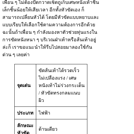
เพื่อน ๆ ไม่ต้องปัดกวาดเช็ดถูเก็บเศษหนังเท้าชิ้น
เล็กชิ้นน้อยให้เสียเวลา อีกทั้งหัวขัดเอง ก็
สามารถเปลี่ยนหัวได้ โดยมีหัวขัดแบบหยาบและ
แบบเรียบให้เลือกใช้ตามความต้องการอีกด้วย
ฉะนั้นถ้าเพื่อน ๆ กำลังมองหาตัวช่วยทุ่นแรงใน
การขัดหนังหนา ๆ บริเวณฝ่าเท้าหรือส้นเท้าอยู่
ล่ะก็ เราขอแนะนำให้รีบไปสอยมาลองใช้กัน
ด่วน ๆ เลยค่า
ขัดส้นเท้าได้รวดเร็ว
ไม่เปลืองแรง / เศษ
จุดเด่น
หนังเท้าไม่ร่วงกระเด็น
/ หัวขัดทรงกลมแนบ
ผิว
ประเภท
ไฟฟ้า
ลักษณะ
ด้านเดียว
หัวขัด