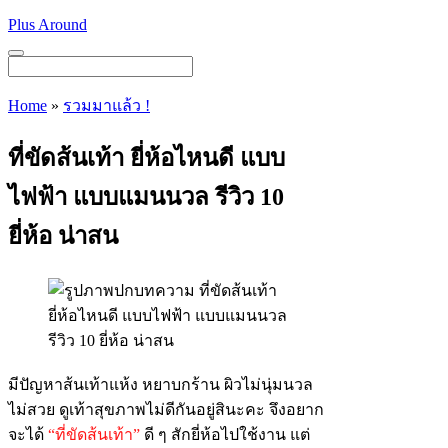
Skip
Plus Around
to
content
Menu
Home
»
รวมมาแล้ว !
ที่ขัดส้นเท้า ยี่ห้อไหนดี แบบ
ไฟฟ้า แบบแมนนวล รีวิว 10
ยี่ห้อ น่าสน
มีปัญหาส้นเท้าแห้ง หยาบกร้าน ผิวไม่นุ่มนวล
ไม่สวย ดูเท้าสุขภาพไม่ดีกันอยู่สินะคะ จึงอยาก
จะได้
“ที่ขัดส้นเท้า”
ดี ๆ สักยี่ห้อไปใช้งาน แต่