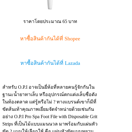
ราคาโดยประมาณ 65 บาท
หาซื้อสินค้ากันได้ที่ Shopee
หาซื้อสินค้ากันได้ที่ Lazada
สำหรับ O.P.I อาจเป็นยี่ห้อที่หลายคนรู้จักกันใน
ฐานะน้ำยาทาเล็บ หรืออุปกรณ์ตกแต่งเล็บชื่อดัง
ในท้องตลาด แต่รู้หรือไม่ ? ทางแบรนด์เขาก็มีที่
ขัดส้นเท้าคุณภาพเยี่ยมจัดจำหน่ายด้วยเช่นกัน
อย่าง O.P.I Pro Spa Foot File with Disposable Grit
Strips ที่เป็นไม้แบบแมนนวล มาพร้อมกับแผ่นหัว
ขัด 2 แบบให้เลือกใช้ คือ แผ่นหัวขัดแบบหยาบ