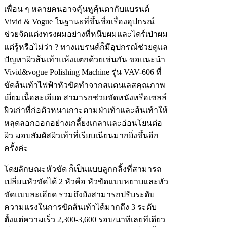
เพื่อน ๆ หลายคนอาจคุ้นหูคุ้นตากับแบรนด์
Vivid & Vogue ในฐานะที่ขึ้นชื่อเรื่องอุปกรณ์
ช่วยจัดแต่งทรงผมอย่างที่หนีบผมและไดร์เป่าผม
แต่รู้หรือไม่ว่า ? ทางแบรนด์ก็มีอุปกรณ์ช่วยดูแล
ปัญหาผิวส้นเท้าแห้งแตกด้วยเช่นกัน ขอแนะนำ
Vivid&vogue Polishing Machine รุ่น VAV-606 ที่
ขัดส้นเท้าไฟฟ้าหัวขัดทำจากสแตนเลสคุณภาพ
เยี่ยมเนื้อละเอียด สามารถช่วยขัดหนังหรือเซลล์
ผิวเก่าที่ก่อตัวหนาเกาะตามฝ่าเท้าและส้นเท้าให้
หลุดลอกออกอย่างเกลี้ยงเกลาและอ่อนโยนต่อ
ผิว มอบสัมผัสผิวเท้าที่เรียบเนียนมากยิ่งขึ้นอีก
ครั้งค่ะ
โดยลักษณะหัวขัด ก็เป็นแบบลูกกลิ้งที่สามารถ
เปลี่ยนหัวขัดได้ 2 หัวคือ หัวขัดแบบหยาบและหัว
ขัดแบบละเอียด รวมถึงยังสามารถปรับระดับ
ความแรงในการขัดส้นเท้าได้มากถึง 3 ระดับ
ตั้งแต่ความเร็ว 2,300-3,600 รอบ/นาทีเลยทีเดียว