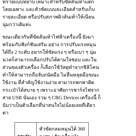
ทรายแบบหยาบ เหมาะสำหรับขัดส้นเท้าแตก
โดยเฉพาะ และหัวขัดแบบละเอียดสำหรับเก็บ
รายละเอียด หรือปรับสภาพผิวส้นเท้าให้เนียน
นุ่มกว่าเดิมค่ะ
ขณะเดียวกันที่ขัดส้นเท้าไฟฟ้าเครื่องนี้ ยังมา
พร้อมกับฟังก์ชันเสริม อย่าง การปรับแรงหมุน
ได้ถึง 2 ระดับ อยากให้ขัดแรง ๆ หรือเบา ๆ นุ่ม
นวลก็สามารถเลือกปรับได้ตามใจชอบ และใน
ส่วนของตัวเครื่อง ก็เลือกใช้วัสดุทำจากซิลิโคน
ทำให้สามารถถือจับถนัดมือ ไม่ลื่นหลุดมือขณะ
ใช้งาน ที่สำคัญใช้งานง่าย สามารถพกพาติด
กระเป๋าได้สบาย ๆ เพราะอาศัยการชาร์จไฟจาก
สาย USB นั่นเอง รวม ๆ CBG Devices เครื่องนี้ ก็
นับว่าเป็นตัวเลือกที่น่าสนใจไม่น้อยเลยทีเดียว
ค่า
หัวขัดกลมหมุนได้ 360