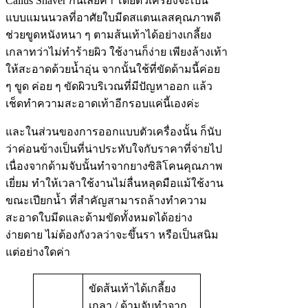
Callus Shaver กันเลยค่า โดยตัวเครื่องจะเป็น
แบบแมนนวลที่อาศัยใบมีดสแตนเลสคุณภาพดี
ช่วยขูดหนังหนา ๆ ตามส้นเท้าได้อย่างเกลี้ยง
เกลาทว่าไม่ทำร้ายผิว ใช้งานก็ง่าย เพียงล้างเท้า
ให้สะอาดด้วยน้ำอุ่น จากนั้นใช้ที่ขัดด้ามนี้ค่อย
ๆ ขูด ค่อย ๆ ขัดผิวบริเวณที่มีปัญหาออก แล้ว
เช็ดทำความสะอาดเท้าอีกรอบแค่นี้เองค่ะ
และในส่วนของการออกแบบตัวเครื่องนั้น ก็นับ
ว่าค่อนข้างเป็นที่น่าประทับใจกับราคาที่จ่ายไป
เนื่องจากด้ามจับนั้นทำจากยางซิลิโคนคุณภาพ
เยี่ยม ทำให้เวลาใช้งานไม่ลื่นหลุดมือแม้ใช้งาน
ขณะเปียกน้ำ ที่สำคัญสามารถล้างทำความ
สะอาดใบมีดและด้ามขัดทั้งหมดได้อย่าง
ง่ายดาย ไม่ต้องกังวลว่าจะขึ้นรา หรือเป็นสนิม
แต่อย่างใดค่า
ขัดส้นเท้าได้เกลี้ยง
เกลา / ด้ามจับทำจาก