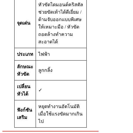
หัวขัดไดมอนด์คริสตัล
ช่วยขัดเท้าได้ดีเยี่ยม /
ด้ามจับออกแบบพิเศษ
จุดเด่น
ให้เหมาะมือ / หัวขัด
ถอดล้างทำความ
สะอาดได้
ประเภท
ไฟฟ้า
ลักษณะ
ลูกกลิ้ง
หัวขัด
เปลี่ยน
✓
หัวได้
หยุดทำงานอัตโนมัติ
ฟังก์ชัน
เมื่อใช้แรงขัดมากเกิน
เสริม
ไป