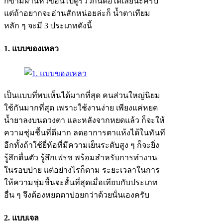
ก็ข้ามผ่านหัวข้อนี้ไปดูรีวิวกันต่อได้เลยนะครับ
แต่ถ้าอยากจะอ่านสักหน่อยล่ะก็ น้ำตาเทียม
หลัก ๆ จะมี 3 ประเภทดังนี้
1. แบบของเหลว
เป็นแบบที่พบเห็นได้มากที่สุด คนส่วนใหญ่นิยม
ใช้กันมากที่สุด เพราะใช้งานง่าย เพียงแค่หยด
น้ำยาลงบนดวงตา และหลังจากหยดแล้ว ก็จะให้
ความชุ่มชื้นที่ดีมาก ลดอาการตาแห้งได้ในทันที
อีกทั้งถ้าใช้ยี่ห้อที่มีความเย็นระดับสูง ๆ ก็จะยิ่ง
รู้สึกตื่นตัว รู้สึกเฟรช พร้อมสำหรับการทำงาน
ในรอบบ่าย แต่อย่างไรก็ตาม ระยะเวลาในการ
ให้ความชุ่มชื้นจะสั้นที่สุดเมื่อเทียบกับประเภท
อื่น ๆ จึงต้องหยดตาบ่อยกว่าด้วยนั่นเองครับ
2. แบบเจล