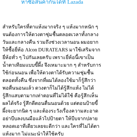
หาซื้อสินค้ากันได้ที่ Lazada
สำหรับใครที่ตาแห้งมากจริง ๆ แห้งมากหนัก ๆ
จนต้องการให้ดวงตาชุ่มชื้นตลอดเวลาทั้งกลาง
วันและกลางคืน รวมถึงช่วงเวลานอน ผมอยาก
ให้ซื้อยี่ห้อ Alcon DURATEARS มาใช้เสริมจาก
ยี่ห้อทั่ว ๆ ไปกันเลยครับ เพราะยี่ห้อนี้เขาเป็น
น้ำตาเทียมแบบขี้ผึ้ง จึงเหมาะมาก ๆ สำหรับการ
ใช้ก่อนนอน เพื่อให้ดวงตาได้รับความชุ่มชื้น
ตลอดทั้งคืน ซึ่งจากที่ผมได้ลองใช้มาก็รู้สึกว่า
พอตื่นนอนแล้ว ดวงตาก็ไม่ได้รู้สึกแห้ง ไม่ได้
รู้สึกแสบตามากเท่าตอนที่ไม่ได้ใช้ คือรู้สึกเห็น
ผลได้จริง รู้สึกดีตอนตื่นนอนด้วย แต่ตอนป้ายขี้
ผึ้งจะยากนิด ๆ และต้องระวังเรื่องความสะอาด
อย่าบีบลงบนมือแล้วไปป้ายตา ให้บีบจากปลาย
หลอดเอาทีเดียวเลยจะดีกว่า และใครที่ไม่ได้ตา
แห้งมาก ไม่แนะนำให้ใช้ครับ