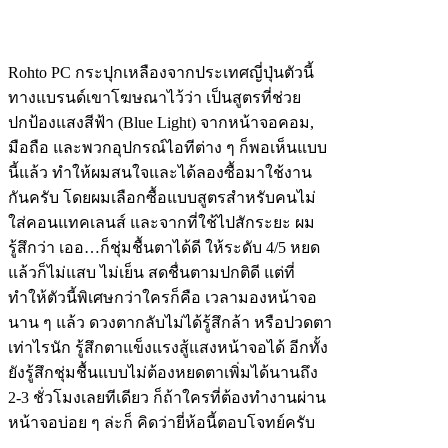
Rohto PC กระปุกเหลืองจากประเทศญี่ปุ่นตัวนี้
ทางแบรนด์เขาโฆษณาไว้ว่า เป็นสูตรที่ช่วย
ปกป้องแสงสีฟ้า (Blue Light) จากหน้าจอคอม,
มือถือ และพวกอุปกรณ์ไอทีต่าง ๆ ก็พอเห็นแบบ
นี้แล้ว ทำให้ผมสนใจและได้ลองซื้อมาใช้งาน
กันครับ โดยผมเลือกซื้อแบบสูตรสำหรับคนไม่
ใส่คอนแทคเลนส์ และจากที่ใช้ไปสักระยะ ผม
รู้สึกว่า เออ…ก็ชุ่มชื้นตาได้ดี ให้ระดับ 4/5 หยด
แล้วก็ไม่แสบ ไม่เย็น สดชื่นตามปกติดี แต่ที่
ทำให้ตัวนี้พิเศษกว่าใครก็คือ เวลามองหน้าจอ
นาน ๆ แล้ว ดวงตากลับไม่ได้รู้สึกล้า หรือปวดตา
เท่าไรนัก รู้สึกตาแข็งแรงสู้แสงหน้าจอได้ อีกทั้ง
ยังรู้สึกชุ่มชื้นแบบไม่ต้องหยดตาเพิ่มได้นานถึง
2-3 ชั่วโมงเลยทีเดียว ก็ถ้าใครที่ต้องทำงานผ่าน
หน้าจอบ่อย ๆ ล่ะก็ คิดว่ายี่ห้อนี้ตอบโจทย์ครับ