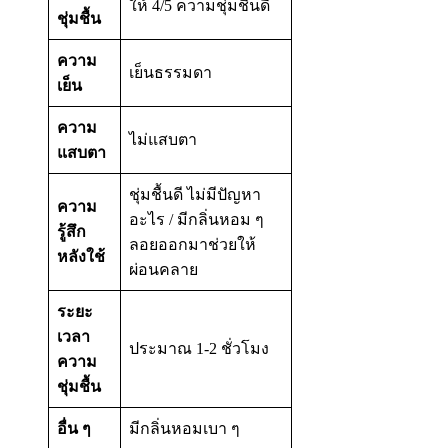
ให้ 4/5 ความชุ่มชื้นดี
ชุ่มชื้น
ความ
เย็นธรรมดา
เย็น
ความ
ไม่แสบตา
แสบตา
ชุ่มชื้นดี ไม่มีปัญหา
ความ
อะไร / มีกลิ่นหอม ๆ
รู้สึก
ลอยออกมาช่วยให้
หลังใช้
ผ่อนคลาย
ระยะ
เวลา
ประมาณ 1-2 ชั่วโมง
ความ
ชุ่มชื้น
อื่น ๆ
มีกลิ่นหอมเบา ๆ