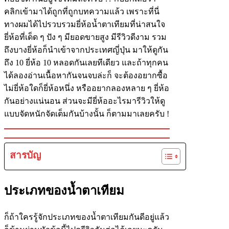
คลิกเข้ามาได้ถูกที่ถูกบทความแล้ว เพราะที่นี่
ทางผมได้ไปรวบรวมยี่ห้อน้ำตาเทียมที่น่าสนใจ
ยี่ห้อที่เด็ด ๆ ปัง ๆ มียอดขายสูง มีรีวิวดีงาม รวม
ถึงบางยี่ห้อก็นำเข้าจากประเทศญี่ปุ่น มาให้ดูกัน
ถึง 10 ยี่ห้อ 10 หลอดกันเลยทีเดียว และถ้าทุกคน
ได้ลองอ่านเนื้อหากันจนจบล่ะก็ จะต้องอยากซื้อ
ไม่ยี่ห้อใดก็ยี่ห้อหนึ่ง หรืออยากลองหลาย ๆ ยี่ห้อ
กันอย่างแน่นอน ส่วนจะมียี่ห้ออะไรมารีวิวให้ดู
แบบจัดหนักจัดเต็มกันบ้างนั้น ก็ตามมาเลยครับ !
สารบัญ
ประเภทของน้ำตาเทียม
ก็ถ้าใครรู้จักประเภทของน้ำตาเทียมกันดีอยู่แล้ว