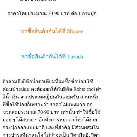
ราคาโดยประมาณ 70-90 บาท ต่อ 1 กระปุก
หาซื้อสินค้ากันได้ที่ Shopee
หาซื้อสินค้ากันได้ที่ Lazada
ถ้าถามถึงยี่ห้อน้ำตาเทียมที่ผมซื้อซ้ำบ่อย ใช้
ค่อนข้างบ่อย คงต้องยกให้กับยี่ห้อ Rohto cool ฝา
สีน้ำเงิน จากประเทศญี่ปุ่นกันเลยครับ ส่วนหนึ่ง
ที่ซื้อใช้บ่อยก็เพราะว่า ราคาไม่แพงมาก ตก
ขวดละประมาณ 70-90 บาท เท่านั้น ทำให้ซื้อใช้
บ่อย ๆ ได้สบาย ๆ อีกทั้งการหยดตาก็ทำได้ง่าย
กระปุกออกแบบมาดี และที่สำคัญมีส่วนผสมใน
การบำรุงที่น่าสนใจ ไม่ว่าจะเป็น วิตามินอี, วิตา