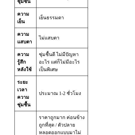
ชุ่มชื้น
ความ
เย็นธรรมดา
เย็น
ความ
ไม่แสบตา
แสบตา
ความ
ชุ่มชื้นดี ไม่มีปัญหา
รู้สึก
อะไร แต่ก็ไม่มีอะไร
หลังใช้
เป็นพิเศษ
ระยะ
เวลา
ประมาณ 1-2 ชั่วโมง
ความ
ชุ่มชื้น
ราคาถูกมาก ค่อนข้าง
ถูกที่สุด / ตัวปลาย
หลอดออกแบบมาไม่