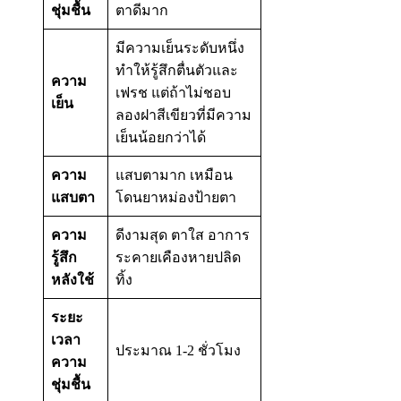
ชุ่มชื้น
ตาดีมาก
มีความเย็นระดับหนึ่ง
ทำให้รู้สึกตื่นตัวและ
ความ
เฟรช แต่ถ้าไม่ชอบ
เย็น
ลองฝาสีเขียวที่มีความ
เย็นน้อยกว่าได้
ความ
แสบตามาก เหมือน
แสบตา
โดนยาหม่องป้ายตา
ความ
ดีงามสุด ตาใส อาการ
รู้สึก
ระคายเคืองหายปลิด
หลังใช้
ทิ้ง
ระยะ
เวลา
ประมาณ 1-2 ชั่วโมง
ความ
ชุ่มชื้น