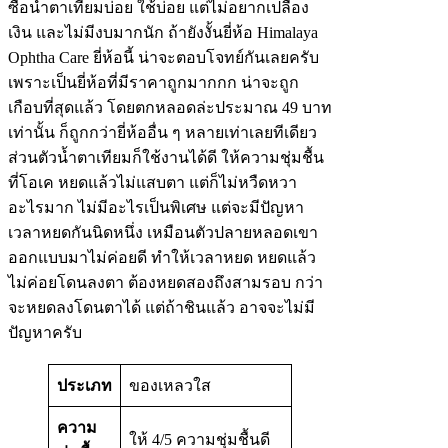
ซื้อน้ำตาเทียมบ่อย ใช้บ่อย แต่ไม่อยากเปลือง
เงิน และไม่มีงบมากนัก ถ้ายังงั้นยี่ห้อ Himalaya
Ophtha Care ยี่ห้อนี้ น่าจะตอบโจทย์กันเลยครับ
เพราะเป็นยี่ห้อที่มีราคาถูกมากกก น่าจะถูก
เกือบที่สุดแล้ว โดยตกหลอดล่ะประมาณ​ 49 บาท
เท่านั้น ก็ถูกกว่ายี่ห้ออื่น ๆ หลายเท่าเลยทีเดียว
ส่วนตัวน้ำตาเทียมก็ใช้งานได้ดี ให้ความชุ่มชื้น
ที่โอเค หยดแล้วไม่แสบตา แต่ก็ไม่หวืดหวา
อะไรมาก ไม่มีอะไรเป็นพิเศษ แต่จะมีปัญหา
เวลาหยดกันนิดหนึ่ง เหมือนตัวปลายหลอดเขา
ออกแบบมาไม่ค่อยดี ทำให้เวลาหยด หยดแล้ว
ไม่ค่อยโดนลงตา ต้องหยดสองถึงสามรอบ กว่า
จะหยดลงโดนตาได้ แต่ถ้าชินแล้ว อาจจะไม่มี
ปัญหาครับ
ประเภท
ของเหลวใส
ความ
ให้ 4/5 ความชุ่มชื้นดี