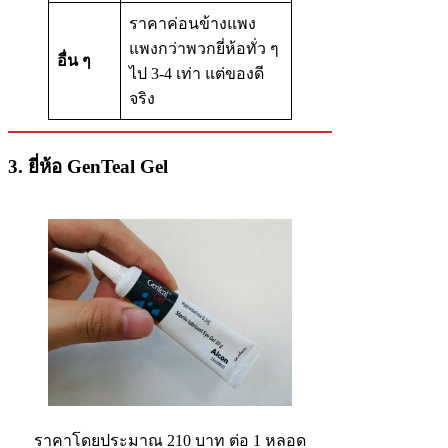
ราคาค่อนข้างแพง
แพงกว่าพวกยี่ห้อทั่ว ๆ
อื่น ๆ
ไป 3-4 เท่า แต่ของดี
จริง
3. ยี่ห้อ GenTeal Gel
ราคาโดยประมาณ 210 บาท ต่อ 1 หลอด