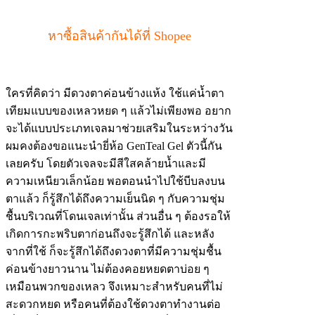
หาซื้อสินค้ากันได้ที่ Shopee
ใครที่คิดว่า มีดวงตาค่อนข้างแห้ง ใช้แค่น้ำตา
เทียมแบบของเหลวหยด ๆ แล้วไม่เพียงพอ อยาก
จะได้แบบประเภทเจลมาช่วยเสริมในระหว่างวัน
ผมคงต้องขอแนะนำยี่ห้อ GenTeal Gel ตัวนี้กัน
เลยครับ โดยตัวเจลจะมีสีใสคล้ายน้ำและมี
ความเหนียวเล็กน้อย พอตอนนำไปใช้บีบลงบน
ตาแล้ว ก็รู้สึกได้ถึงความเย็นนิด ๆ กับความชุ่ม
ชื้นบริเวณที่โดนเจลเท่านั้น ส่วนอื่น ๆ ต้องรอให้
เกิดการกะพริบตาก่อนถึงจะรู้สึกได้ และหลัง
จากที่ใช้ ก็จะรู้สึกได้ถึงดวงตาที่มีความชุ่มชื้น
ค่อนข้างยาวนาน ไม่ต้องคอยหยดตาบ่อย ๆ
เหมือนพวกของเหลว จึงเหมาะสำหรับคนที่ไม่
สะดวกหยด หรือคนที่ต้องใช้ดวงตาทำงานต่อ