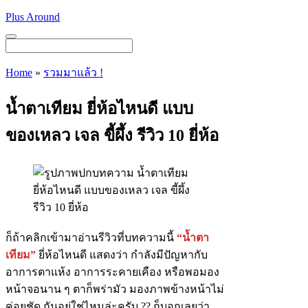
Skip
Plus Around
to
content
Menu
Home
»
รวมมาแล้ว !
น้ำตาเทียม ยี่ห้อไหนดี แบบ
ของเหลว เจล ขี้ผึ้ง รีวิว 10 ยี่ห้อ
ก็ถ้าคลิกเข้ามาอ่านรีวิวที่บทความนี้
“น้ำตา
เทียม”
ยี่ห้อไหนดี แสดงว่า กำลังมีปัญหากับ
อาการตาแห้ง อาการระคายเคือง หรือพอมอง
หน้าจอนาน ๆ ตาก็พร่ามัว มองภาพข้างหน้าไม่
ค่อยชัด กันอยู่ใช่ไหมล่ะครับ ?? ก็บอกเลยว่า