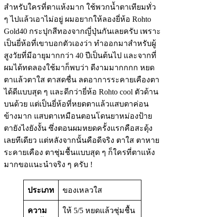
สำหรับใครที่ตาแห้งมาก ใช้พวกน้ำตาเทียมทั่ว
ๆ ไปแล้วเอาไม่อยู่ ผมอยากให้ลองยี่ห้อ Rohto​
Gold​40 กระปุกสีทองจากญี่ปุ่นกันเลยครับ เพราะ
เป็นยี่ห้อที่เขาบอกตัวเองว่า ทำออกมาสำหรับผู้
สูงวัยที่มีอายุมากกว่า 40 ปีเป็นต้นไป และจากที่
ผมได้ทดลองใช้มาก็พบว่า ดีงามมากกกก หยด
ตาแล้วตาใส ตาสดชื่น ลดอาการระคายเคืองตา
ได้ดีแบบสุด ๆ และดีกว่ายี่ห้อ Rohto cool ตัวด้าน
บนด้วย แต่เป็นยี่ห้อที่หยดตาแล้วแสบตาค่อน
ข้างมาก แสบตาเหมือนตอนโดนยาหม่องป้าย
ตายังไงยังงั้น ซึ่งตอนผมหยดครั้งแรกคือสะดุ้ง
เลยทีเดียว แต่หลังจากนั้นคือดีจริง ตาใส ตาหาย
ระคายเคือง ตาชุ่มชื้นแบบสุด ๆ ก็ใครที่ตาแห้ง
มากขอแนะนำจริง ๆ ครับ !
ประเภท
ของเหลวใส
ความ
ให้ 5/5 หยดแล้วชุ่มชื้น