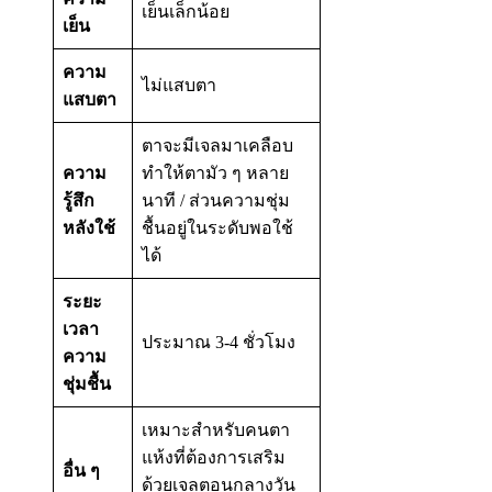
เย็นเล็กน้อย
เย็น
ความ
ไม่แสบตา
แสบตา
ตาจะมีเจลมาเคลือบ
ความ
ทำให้ตามัว ๆ หลาย
รู้สึก
นาที / ส่วนความชุ่ม
หลังใช้
ชื้นอยู่ในระดับพอใช้
ได้
ระยะ
เวลา
ประมาณ 3-4 ชั่วโมง
ความ
ชุ่มชื้น
เหมาะสำหรับคนตา
แห้งที่ต้องการเสริม
อื่น ๆ
ด้วยเจลตอนกลางวัน