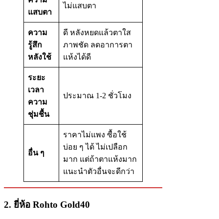
ไม่แสบตา
แสบตา
ความ
ดี หลังหยดแล้วตาใส
รู้สึก
ภาพชัด ลดอาการตา
หลังใช้
แห้งได้ดี
ระยะ
เวลา
ประมาณ 1-2 ชั่วโมง
ความ
ชุ่มชื้น
ราคาไม่แพง ซื้อใช้
บ่อย ๆ ได้ ไม่เปลือก
อื่น ๆ
มาก แต่ถ้าตาแห้งมาก
แนะนำตัวอื่นจะดีกว่า
2. ยี่ห้อ Rohto​ Gold​40