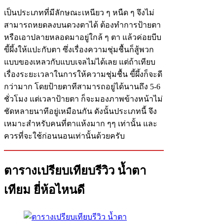
เป็นประเภทที่มีลักษณะเหนียว ๆ หนืด ๆ จึงไม่
สามารถหยดลงบนดวงตาได้ ต้องทำการป้ายตา
หรือเอาปลายหลอดมาอยู่ใกล้ ๆ ตา แล้วค่อยบีบ
ขี้ผึ้งให้แปะกับตา ซึ่งเรื่องความชุ่มชื้นก็สู้พวก
แบบของเหลวกับแบบเจลไม่ได้เลย แต่ถ้าเทียบ
เรื่องระยะเวลาในการให้ความชุ่มชื้น ขี้ผึ้งก็จะดี
กว่ามาก โดยป้ายตาทีสามารถอยู่ได้นานถึง 5-6
ชั่วโมง แต่เวลาป้ายตา ก็จะมองภาพข้างหน้าไม่
ชัดหลายนาทีอยู่เหมือนกัน ดังนั้นประเภทนี้ จึง
เหมาะสำหรับคนที่ตาแห้งมาก ๆๆ เท่านั้น และ
ควรที่จะใช้ก่อนนอนเท่านั้นด้วยครับ
ตารางเปรียบเทียบรีวิว น้ำตา
เทียม ยี่ห้อไหนดี