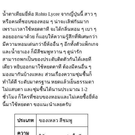
น้ำตาเทียมยี่ห้อ Rohto Lycee จากญี่ปุ่นนี้ สาว ๆ
หรือคนที่ชอบของหอม ๆ น่าจะเลิฟกันมาก
เพราะเวลาใช้หยดตาที จะได้กลิ่นหอม ๆ เบา ๆ
ลอยออกมาด้วย ก็แอบให้ความรู้สึกที่พิเศษกว่า
มีความหอมเด่นกว่ายี่ห้ออื่น ๆ อีกทั้งตัวแพ็กเกจ
และน้ำยาเอง ก็มีสีชมพูหวาน ๆ ดูน่ารัก
สามารถพกเป็นของประดับติดตัวกันได้เลยที
เดียว หยิบออกมาใช้หยดตาที ต้องมีคนอื่น ๆ
มองมากันบ้างแหละ ส่วนเรื่องความชุ่มชื้นก็
ทำได้ดี ระดับมาตรฐาน หยดแล้วเย็นธรรมดา
ไม่แสบตา และชุ่มชื้นได้นานประมาณ​ 1-2
ชั่วโมง ก็ใครที่ชอบของหอมและไม่เคยซื้อยี่ห้อ
นี้มาใช้หยดตา ขอแนะนำเลยครับ
ประเภท
ของเหลว สีชมพู
ความ