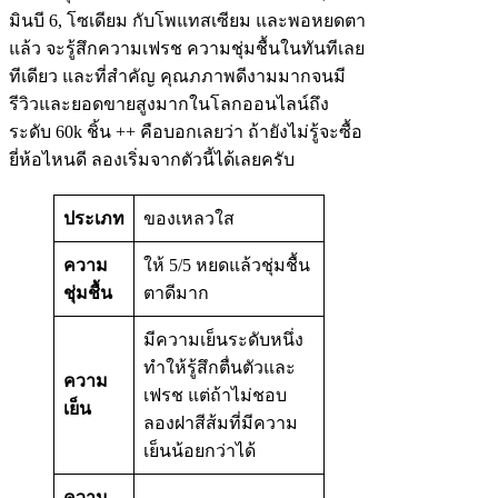
มินบี 6, โซเดียม กับโพแทสเซียม และพอหยดตา
แล้ว จะรู้สึกความเฟรช ความชุ่มชื้นในทันทีเลย
ทีเดียว และที่สำคัญ คุณภภาพดีงามมากจนมี
รีวิวและยอดขายสูงมากในโลกออนไลน์ถึง
ระดับ 60k ชิ้น ++ คือบอกเลยว่า ถ้ายังไม่รู้จะซื้อ
ยี่ห้อไหนดี ลองเริ่มจากตัวนี้ได้เลยครับ
ประเภท
ของเหลวใส
ความ
ให้ 5/5 หยดแล้วชุ่มชื้น
ชุ่มชื้น
ตาดีมาก
มีความเย็นระดับหนึ่ง
ทำให้รู้สึกตื่นตัวและ
ความ
เฟรช แต่ถ้าไม่ชอบ
เย็น
ลองฝาสีส้มที่มีความ
เย็นน้อยกว่าได้
ความ