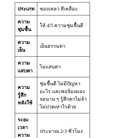
ประเภท
ของเหลว สีเหลือง
ความ
ให้ 4/5 ความชุ่มชื้นดี
ชุ่มชื้น
ความ
เย็นธรรมดา
เย็น
ความ
ไม่แสบตา
แสบตา
ชุ่มชื้นดี ไม่มีปัญหา
ความ
อะไร และพอจ้องมอง
รู้สึก
จอนาน ๆ รู้สึกตาไม่ล้า
หลังใช้
ไม่ปวดเท่าไรด้วย
ระยะ
เวลา
ประมาณ 2-3 ชั่วโมง
ความ