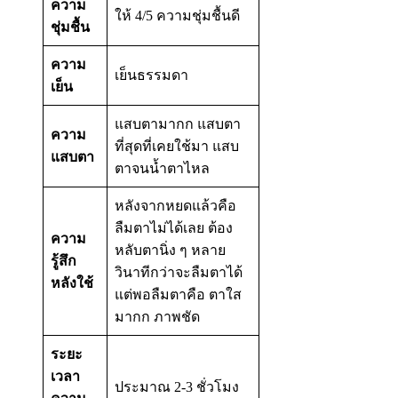
ความ
ให้ 4/5 ความชุ่มชื้นดี
ชุ่มชื้น
ความ
เย็นธรรมดา
เย็น
แสบตามากก แสบตา
ความ
ที่สุดที่เคยใช้มา แสบ
แสบตา
ตาจนน้ำตาไหล
หลังจากหยดแล้วคือ
ลืมตาไม่ได้เลย ต้อง
ความ
หลับตานิ่ง ๆ หลาย
รู้สึก
วินาทีกว่าจะลืมตาได้
หลังใช้
แต่พอลืมตาคือ ตาใส
มากก ภาพชัด
ระยะ
เวลา
ประมาณ 2-3 ชั่วโมง