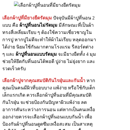
เลือกผ้าปูที่มียางยืดรัดมุม
ปัจจุบันมีผ้าปูที่นอน 2
แบบ คือ
ผ้าปูที่นอนไม่รัดมุม
มีลักษณะที่เป็นผ้า
ทรงสี่เหลี่ยมเรียบ ๆ ต้องใช้ความเชี่ยวชาญใน
การปู หากปูไม่ดีจะทำให้ผ้าไม่เรียบ หลุดออกมา
ได้ง่าย นิยมใช้กันมากตามโรงแรม รีสอร์ตต่าง
ๆ และ
ผ้าปูที่นอนแบบรัดมุม
จะมียางยืดทั้ง 4 มุม
ช่วยให้ยึดกับที่นอนได้พอดี ปูง่าย ไม่ยุ่งยาก และ
รวดเร็วครับ
เลือกผ้าปูจากคุณสมบัติกันไรฝุ่นและกันน้ำ
หาก
คุณเป็นคนมีผิวที่บอบบาง แพ้ง่าย หรือใช้กับเด็ก
เล็กแรกเกิด ควรเลือกผ้าปูที่นอนที่มีคุณสมบัติ
กันไรฝุ่น จะช่วยป้องกันปัญหาผิวแพ้ง่าย ลด
อาการคันระหว่างการนอน แต่หากเป็นคนเหงื่อ
ออกง่ายควรจะเลือกผ้าปูที่นอนแบบกันน้ำ เพื่อ
ป้องกันผ้าปูที่นอนดูดซึมเหงื่อสะสม เป็นสาเหตุ