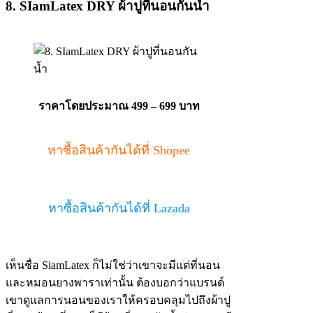
8. SIamLatex DRY ผ้าปูที่นอนกันน้ำ
ราคาโดยประมาณ 499 – 699 บาท
หาซื้อสินค้ากันได้ที่ Shopee
หาซื้อสินค้ากันได้ที่ Lazada
เห็นชื่อ SiamLatex ก็ไม่ใช่ว่าเขาจะมีแต่ที่นอน
และหมอนยางพาราเท่านั้น ต้องบอกว่าแบรนด์
เขาดูแลการนอนของเราให้ครอบคลุมไปถึงผ้าปู