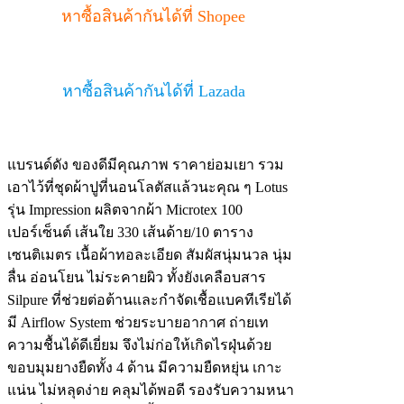
หาซื้อสินค้ากันได้ที่ Shopee
หาซื้อสินค้ากันได้ที่ Lazada
แบรนด์ดัง ของดีมีคุณภาพ ราคาย่อมเยา รวม
เอาไว้ที่ชุดผ้าปูที่นอนโลตัสแล้วนะคุณ ๆ Lotus
รุ่น Impression ผลิตจากผ้า Microtex 100
เปอร์เซ็นต์ เส้นใย 330 เส้นด้าย/10 ตาราง
เซนติเมตร เนื้อผ้าทอละเอียด สัมผัสนุ่มนวล นุ่ม
ลื่น อ่อนโยน ไม่ระคายผิว ทั้งยังเคลือบสาร
Silpure ที่ช่วยต่อต้านและกำจัดเชื้อแบคทีเรียได้
มี Airflow System ช่วยระบายอากาศ ถ่ายเท
ความชื้นได้ดีเยี่ยม จึงไม่ก่อให้เกิดไรฝุ่นด้วย
ขอบมุมยางยืดทั้ง 4 ด้าน มีความยืดหยุ่น เกาะ
แน่น ไม่หลุดง่าย คลุมได้พอดี รองรับความหนา