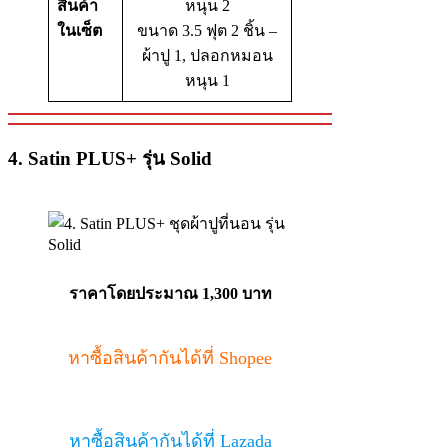
สินค้า
หนุน 2
ในเซ็ต
ขนาด 3.5 ฟุต 2 ชิ้น –
ผ้าปู 1, ปลอกหมอน
หนุน 1
4. Satin PLUS+ รุ่น Solid
ราคาโดยประมาณ 1,300 บาท
หาซื้อสินค้ากันได้ที่ Shopee
หาซื้อสินค้ากันได้ที่ Lazada