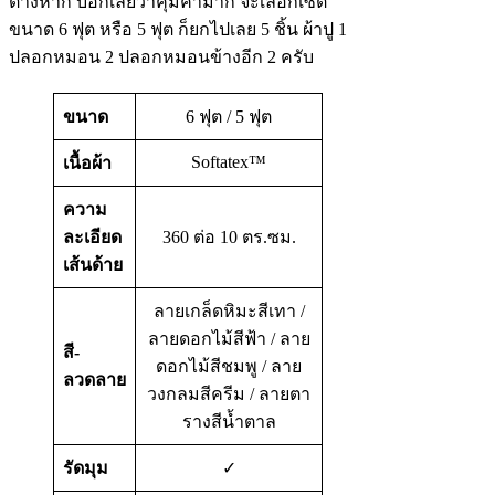
ต่างหาก บอกเลยว่าคุ้มค่ามาก จะเลือกเซ็ต
ขนาด 6 ฟุต หรือ 5 ฟุต ก็ยกไปเลย 5 ชิ้น ผ้าปู 1
ปลอกหมอน 2 ปลอกหมอนข้างอีก 2 ครับ
ขนาด
6 ฟุต / 5 ฟุต
Softatex™
เนื้อผ้า
ความ
ละเอียด
360 ต่อ 10 ตร.ซม.
เส้นด้าย
ลายเกล็ดหิมะสีเทา /
ลายดอกไม้สีฟ้า / ลาย
สี-
ดอกไม้สีชมพู / ลาย
ลวดลาย
วงกลมสีครีม / ลายตา
รางสีน้ำตาล
รัดมุม
✓