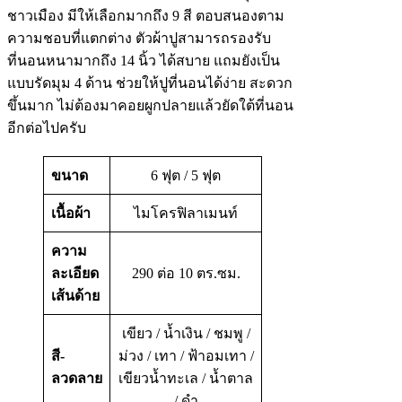
ชาวเมือง มีให้เลือกมากถึง 9 สี ตอบสนองตาม
ความชอบที่แตกต่าง ตัวผ้าปูสามารถรองรับ
ที่นอนหนามากถึง 14 นิ้ว ได้สบาย แถมยังเป็น
แบบรัดมุม 4 ด้าน ช่วยให้ปูที่นอนได้ง่าย สะดวก
ขึ้นมาก ไม่ต้องมาคอยผูกปลายแล้วยัดใต้ที่นอน
อีกต่อไปครับ
ขนาด
6 ฟุต / 5 ฟุต
เนื้อผ้า
ไมโครฟิลาเมนท์
ความ
ละเอียด
290 ต่อ 10 ตร.ซม.
เส้นด้าย
เขียว / น้ำเงิน / ชมพู /
สี-
ม่วง / เทา / ฟ้าอมเทา /
ลวดลาย
เขียวน้ำทะเล / น้ำตาล
/ ดำ