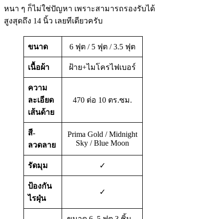
หนา ๆ ก็ไม่ใช่ปัญหา เพราะสามารถรองรับได้
สูงสุดถึง 14 นิ้ว เลยทีเดียวครับ
ขนาด
6 ฟุต / 5 ฟุต / 3.5 ฟุต
เนื้อผ้า
ฝ้าย+ไมโครไฟเบอร์
ความ
ละเอียด
470 ต่อ 10 ตร.ซม.
เส้นด้าย
สี-
Prima Gold / Midnight
Sky / Blue Moon
ลวดลาย
รัดมุม
✓
ป้องกัน
✓
ไรฝุ่น
ขนาด 6, 5 ฟุต 3 ชิ้น –