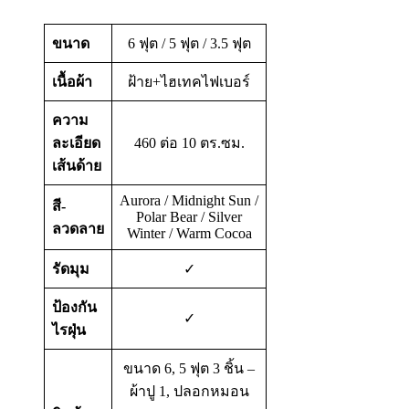
ขนาด
6 ฟุต / 5 ฟุต / 3.5 ฟุต
เนื้อผ้า
ฝ้าย+ไฮเทคไฟเบอร์
ความ
ละเอียด
460 ต่อ 10 ตร.ซม.
เส้นด้าย
Aurora / Midnight Sun /
สี-
Polar Bear / Silver
ลวดลาย
Winter / Warm Cocoa
รัดมุม
✓
ป้องกัน
✓
ไรฝุ่น
ขนาด 6, 5 ฟุต 3 ชิ้น –
ผ้าปู 1, ปลอกหมอน