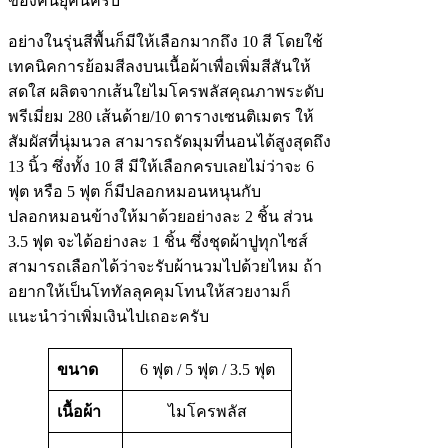
ของคนยุคนี้ครับ
อย่างในรุ่นสีพื้นก็มีให้เลือกมากถึง 10 สี โดยใช้
เทคนิคการย้อมสีลงบนเนื้อผ้าเพื่อเพิ่มสีสันให้
สดใส ผลิตจากเส้นใยไมโครพลัสคุณภาพระดับ
พรีเมี่ยม 280 เส้นด้าย/10 ตารางเซนติเมตร ให้
สัมผัสที่นุ่มนวล สามารถรัดมุมที่นอนได้สูงสุดถึง
13 นิ้ว ซึ่งทั้ง 10 สี มีให้เลือกครบเลยไม่ว่าจะ 6
ฟุต หรือ 5 ฟุต ก็มีปลอกหมอนหนุนกับ
ปลอกหมอนข้างให้มาด้วยอย่างละ 2 ชิ้น ส่วน
3.5 ฟุต จะได้อย่างละ 1 ชิ้น ซึ่งชุดผ้าปูทุกไซส์
สามารถเลือกได้ว่าจะรับผ้านวมไปด้วยไหม ถ้า
อยากให้เป็นโททัลลุคคุมโทนให้สวยงามก็
แนะนำว่าเพิ่มเงินไปเถอะครับ
ขนาด
6 ฟุต / 5 ฟุต / 3.5 ฟุต
เนื้อผ้า
ไมโครพลัส