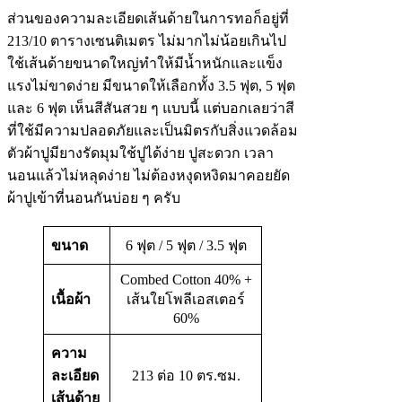
ส่วนของความละเอียดเส้นด้ายในการทอก็อยู่ที่
213/10 ตารางเซนติเมตร ไม่มากไม่น้อยเกินไป
ใช้เส้นด้ายขนาดใหญ่ทำให้มีน้ำหนักและแข็ง
แรงไม่ขาดง่าย มีขนาดให้เลือกทั้ง 3.5 ฟุต, 5 ฟุต
และ 6 ฟุต เห็นสีสันสวย ๆ แบบนี้ แต่บอกเลยว่าสี
ที่ใช้มีความปลอดภัยและเป็นมิตรกับสิ่งแวดล้อม
ตัวผ้าปูมียางรัดมุมใช้ปูได้ง่าย ปูสะดวก เวลา
นอนแล้วไม่หลุดง่าย ไม่ต้องหงุดหงิดมาคอยยัด
ผ้าปูเข้าที่นอนกันบ่อย ๆ ครับ
ขนาด
6 ฟุต / 5 ฟุต / 3.5 ฟุต
Combed Cotton 40% +
เนื้อผ้า
เส้นใยโพลีเอสเตอร์
60%
ความ
ละเอียด
213 ต่อ 10 ตร.ซม.
เส้นด้าย