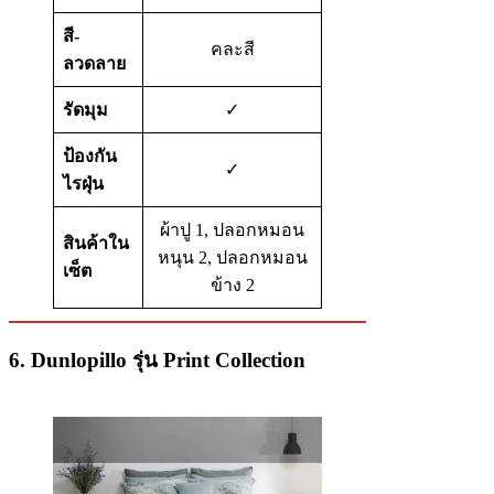
สี-
คละสี
ลวดลาย
รัดมุม
✓
ป้องกัน
✓
ไรฝุ่น
ผ้าปู 1, ปลอกหมอน
สินค้าใน
หนุน 2, ปลอกหมอน
เซ็ต
ข้าง 2
6. Dunlopillo รุ่น Print Collection