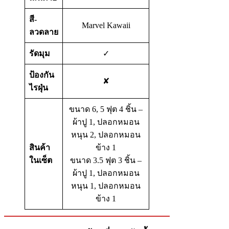
สี-
Marvel Kawaii
ลวดลาย
รัดมุม
✓
ป้องกัน
✘
ไรฝุ่น
ขนาด 6, 5 ฟุต 4 ชิ้น –
ผ้าปู 1, ปลอกหมอน
หนุน 2, ปลอกหมอน
สินค้า
ข้าง 1
ในเซ็ต
ขนาด 3.5 ฟุต 3 ชิ้น –
ผ้าปู 1, ปลอกหมอน
หนุน 1, ปลอกหมอน
ข้าง 1