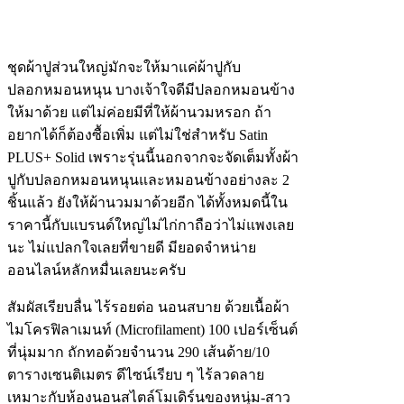
ชุดผ้าปูส่วนใหญ่มักจะให้มาแค่ผ้าปูกับ
ปลอกหมอนหนุน บางเจ้าใจดีมีปลอกหมอนข้าง
ให้มาด้วย แต่ไม่ค่อยมีที่ให้ผ้านวมหรอก ถ้า
อยากได้ก็ต้องซื้อเพิ่ม แต่ไม่ใช่สำหรับ Satin
PLUS+ Solid เพราะรุ่นนี้นอกจากจะจัดเต็มทั้งผ้า
ปูกับปลอกหมอนหนุนและหมอนข้างอย่างละ 2
ชิ้นแล้ว ยังให้ผ้านวมมาด้วยอีก ได้ทั้งหมดนี้ใน
ราคานี้กับแบรนด์ใหญ่ไม่ไก่กาถือว่าไม่แพงเลย
นะ ไม่แปลกใจเลยที่ขายดี มียอดจำหน่าย
ออนไลน์หลักหมื่นเลยนะครับ
สัมผัสเรียบลื่น ไร้รอยต่อ นอนสบาย ด้วยเนื้อผ้า
ไมโครฟิลาเมนท์ (Microfilament) 100 เปอร์เซ็นต์
ที่นุ่มมาก ถักทอด้วยจำนวน 290 เส้นด้าย/10
ตารางเซนติเมตร ดีไซน์เรียบ ๆ ไร้ลวดลาย
เหมาะกับห้องนอนสไตล์โมเดิร์นของหนุ่ม-สาว