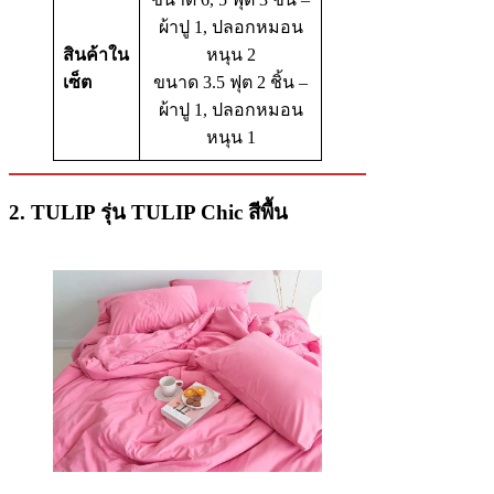
ผ้าปู 1, ปลอกหมอน
สินค้าใน
หนุน 2
เซ็ต
ขนาด 3.5 ฟุต 2 ชิ้น –
ผ้าปู 1, ปลอกหมอน
หนุน 1
2. TULIP รุ่น TULIP Chic สีพื้น