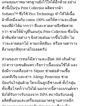
แถมคุณภาพมาตรฐานยังไว้ใจได้อีกด้วย อย่าง
ตัวนี้เป็นรุ่น Print Collection ผลิตจากผ้า
Softatex™ ซึ่งใช้ Pico Technology ทำให้ได้เนื้อ
ผ้าที่เหมือนกับ cotton 100% แต่ให้ความละเอียด
ของสีผ้าได้มากกว่า สีและลวดลายจึงชัดสวย
กว่า ช่วยให้ผ้าปูที่นอนรุ่น Print Collection ซึ่งเป็น
ผ้าพิมพ์ลายต่าง ๆ ยิ่งสวยเด่นมากขึ้นไปอีก ไม่
ว่าจะลายดอกไม้ ลายเกล็ดหิมะ หรือลายตาราง
ดีงามทุกสีทุกลายไปเลยครับ
ส่วนของการทอก็มีความละเอียด 360 เส้นด้าย/
10 ตารางเซนติเมตร เรียกว่าเนื้อแน่นใช้ได้ และ
ยังมีการเคลือบสาร Silpure ช่วยต่อต้านเชื้อ
แบคทีเรีย และสาร Allergy Protection ช่วย
ป้องกันไรฝุ่นด้วย ใครเป็นลูกอีช่างแพ้ ทั้งไรฝุ่น
ทั้งเชื้อโรคก็วางใจได้ นอกจากนี้ทางแบรนด์เขา
ยังได้รับการรับรองจาก ISPA สถาบันรับรองผู้
ผลิตที่นอนและเครื่องนอนมาตรฐานสากลอีก