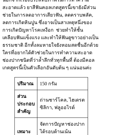
สะอาดแล้ว ยาสีฟันคอลเกตสูตรนี้เขายังมีส่วน
ช่วยในการลดอาการเสียวฟัน, ลดคราบพลัค,
ลดการเกิดหินปูน ซึ่งอาจเป็นสาเหตุหนึ่งของ
การเกิดปัญหาโรคเหงือก ช่วยทำให้ชั้น
เคลือบฟันแข็งแรง และทำให้ฟันดูขาวอย่างเป็น
ธรรมชาติ อีกทั้งลมหายใจยังหอมสดชื่นอีกด้วย
ใครที่อยากได้ตัวช่วยในการทำความสะอาด
ช่องปากชนิดที่ว่าล้ำลึกทั่วทุกพื้นที่ ต้องมีคอล
เกตสูตรนี้เป็นตัวเลือกอันดับต้น ๆ แน่นอนค่ะ
ปริมาณ
150 กรัม
ส่วน
ถ่านชาร์โคล, ไฮเดรต
ประกอบ
ซิลิกา, ฟลูออไรด์
สำคัญ
จัดการปัญหาช่องปาก
เหมาะ
ได้รอบด้านเน้น