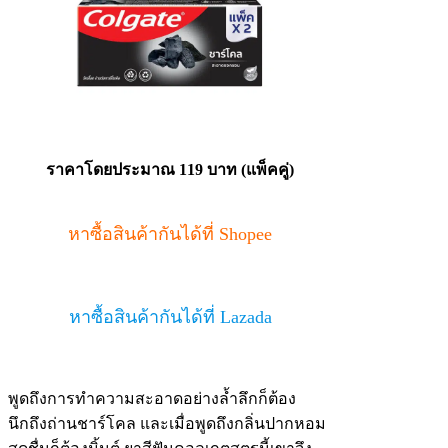
ราคาโดยประมาณ 119 บาท (แพ็คคู่)
หาซื้อสินค้ากันได้ที่ Shopee
หาซื้อสินค้ากันได้ที่ Lazada
พูดถึงการทำความสะอาดอย่างล้ำลึกก็ต้อง
นึกถึงถ่านชาร์โคล และเมื่อพูดถึงกลิ่นปากหอม