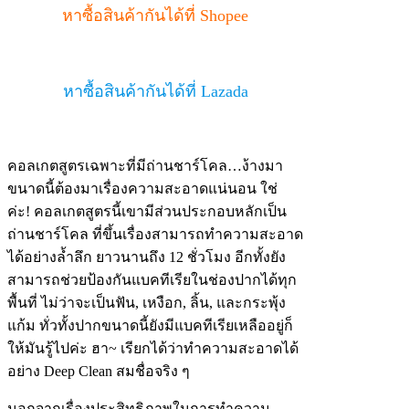
หาซื้อสินค้ากันได้ที่ Shopee
หาซื้อสินค้ากันได้ที่ Lazada
คอลเกตสูตรเฉพาะที่มีถ่านชาร์โคล…ง้างมา
ขนาดนี้ต้องมาเรื่องความสะอาดแน่นอน ใช่
ค่ะ! คอลเกตสูตรนี้เขามีส่วนประกอบหลักเป็น
ถ่านชาร์โคล ที่ขึ้นเรื่องสามารถทำความสะอาด
ได้อย่างล้ำลึก ยาวนานถึง 12 ชั่วโมง อีกทั้งยัง
สามารถช่วยป้องกันแบคทีเรียในช่องปากได้ทุก
พื้นที่ ไม่ว่าจะเป็นฟัน, เหงือก, ลิ้น, และกระพุ้ง
แก้ม ทั่วทั้งปากขนาดนี้ยังมีแบคทีเรียเหลืออยู่ก็
ให้มันรู้ไปค่ะ ฮา~ เรียกได้ว่าทำความสะอาดได้
อย่าง Deep Clean สมชื่อจริง ๆ
นอกจากเรื่องประสิทธิภาพในการทำความ