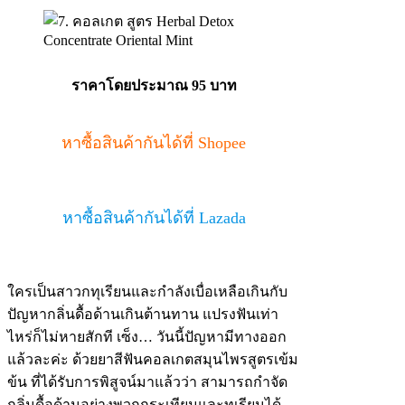
ราคาโดยประมาณ 95 บาท
หาซื้อสินค้ากันได้ที่ Shopee
หาซื้อสินค้ากันได้ที่ Lazada
ใครเป็นสาวกทุเรียนและกำลังเบื่อเหลือเกินกับ
ปัญหากลิ่นดื้อด้านเกินต้านทาน แปรงฟันเท่า
ไหร่ก็ไม่หายสักที เซ็ง… วันนี้ปัญหามีทางออก
แล้วละค่ะ ด้วยยาสีฟันคอลเกตสมุนไพรสูตรเข้ม
ข้น ที่ได้รับการพิสูจน์มาแล้วว่า สามารถกำจัด
กลิ่นดื้อด้านอย่างพวกกระเทียมและทุเรียนได้