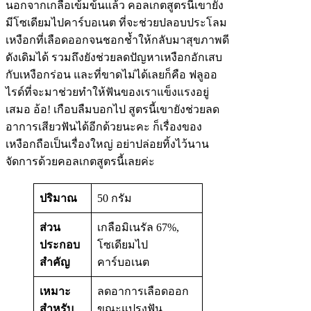
นอกจากเกลือเข้มข้นแล้ว คอลเกตสูตรนี้เขายัง
มีโซเดียมไปคาร์บอเนต ที่จะช่วยปลอบประโลม
เหงือกที่เลือดออกจนชอกช้ำให้กลับมาสุขภาพดี
ดังเดิมได้ รวมถึงยังช่วยลดปัญหาเหงือกอักเสบ
กับเหงือกร่อน และที่ขาดไม่ได้เลยก็คือ ฟลูออ
ไรด์ที่จะมาช่วยทำให้ฟันของเราแข็งแรงอยู่
เสมอ อ้อ! เกือบลืมบอกไป สูตรนี้เขายังช่วยลด
อาการเสียวฟันได้อีกด้วยนะคะ ก็เรื่องของ
เหงือกถือเป็นเรื่องใหญ่ อย่าปล่อยทิ้งไว้นาน
จัดการด้วยคอลเกตสูตรนี้เลยค่ะ
ปริมาณ
50 กรัม
ส่วน
เกลือมิเนรัล 67%,
ประกอบ
โซเดียมไป
สำคัญ
คาร์บอเนต
เหมาะ
ลดอาการเลือดออก
สำหรับ
ขณะแปรงฟัน