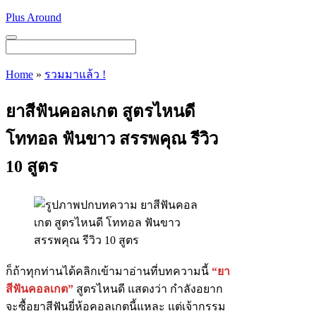
Skip
Plus Around
to
content
Menu
Home
»
รวมมาแล้ว !
ยาสีฟันคอลเกต สูตรไหนดี
โททอล ฟันขาว สรรพคุณ รีวิว
10 สูตร
ก็ถ้าทุกท่านได้คลิกเข้ามาอ่านที่บทความนี้
“ยา
สีฟันคอลเกต”
สูตรไหนดี แสดงว่า กำลังอยาก
จะซื้อยาสีฟันยี่ห้อคอลเกตนี้แหละ แต่เจ้ากรรม