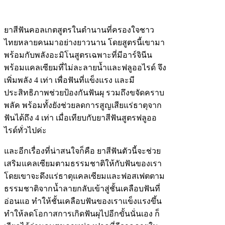
ยาสีฟันคอลเกตสูตรในตำนานที่ครองใจชาว
ไทยหลายคนมาอย่างยาวนาน โดยสูตรนี้เขามา
พร้อมกับพลังอะมิโนสูตรเฉพาะที่มีอาร์จินีน
พร้อมแคลเซียมที่ไม่ละลายน้ำและฟลูออไรด์ จึง
เพิ่มพลัง 4 เท่า เพื่อฟันที่แข็งแรง และมี
ประสิทธิภาพช่วยป้องกันฟันผุ รวมถึงขจัดคราบ
พลัค พร้อมทั้งยังช่วยลดการสูญเสียแร่ธาตุจาก
ฟันได้ถึง 4 เท่า เมื่อเทียบกับยาสีฟันสูตรฟลูออ
ไรด์ทั่วไปค่ะ
และอีกเรื่องที่น่าสนใจก็คือ ยาสีฟันตัวนี้จะช่วย
เสริมแคลเซียมตามธรรมชาติให้กับฟันของเรา
โดยเขาจะดึงแร่ธาตุแคลเซียมและฟอสเฟตตาม
ธรรมชาติจากน้ำลายกลับเข้าสู่ชั้นเคลือบฟันที่
อ่อนแอ ทำให้ชั้นเคลือบฟันของเราแข็งแรงขึ้น
ทำให้ลดโอกาสการเกิดฟันผุไปอีกขั้นนั่นเอง ก็