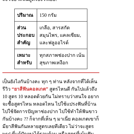
ปริมาณ
150 กรัม
ส่วน
เกลือ, สารสกัด
ประกอบ
สมุนไพร, แคลเซียม,
สำคัญ
และฟลูออไรด์
เหมาะ
ทุกสภาพช่องปาก เน้น
สำหรับ
สุขภาพเหงือก
เป็นยังไงกันบ้างคะ ทุก ๆ ท่าน หลังจากที่ได้เห็น
รีวิว
“ยาสีฟันคอลเกต”
สูตรไหนดี กันไปแล้วถึง
10 สูตร 10 หลอดด้วยกัน ไม่ทราบว่าสนใจ อยาก
จะซื้อสูตรไหน หลอดไหน ไปใช้แปรงฟันที่บ้าน
ไปใช้จัดการปัญหาช่องปาก ไปใช้ทำให้ฟันขาว
กันบ้างคะ ?? ก็จากที่เห็น ๆ มาเนี่ย คอลเกตเขาก็
มียาสีฟันกันหลายสูตรเลยทีเดียว ไม่ว่าจะสูตร
total ที่แก้ปัญหาได้รอบด้าน หรือสูตรที่เน้นฟัน