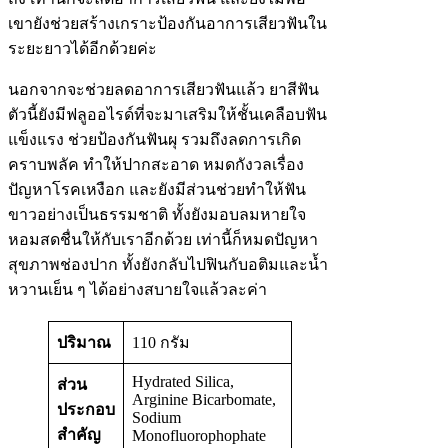
เขายังช่วยสร้างเกราะป้องกันอาการเสียวฟันใน
ระยะยาวได้อีกด้วยค่ะ
นอกจากจะช่วยลดอาการเสียวฟันแล้ว ยาสีฟัน
ตัวนี้ยังมีฟลูออไรด์ที่จะมาเสริมให้ชั้นเคลือบฟัน
แข็งแรง ช่วยป้องกันฟันผุ รวมถึงลดการเกิด
คราบพลัค ทำให้ปากสะอาด หมดกังวลเรื่อง
ปัญหาโรคเหงือก และยังมีส่วนช่วยทำให้ฟัน
ขาวอย่างเป็นธรรมชาติ ทั้งยังมอบลมหายใจ
หอมสดชื่นให้กับเราอีกด้วย เท่านี้ก็หมดปัญหา
สุขภาพช่องปาก ทั้งยังกลับไปฟินกับอติมและน้ำ
หวานเย็น ๆ ได้อย่างสบายใจแล้วละค่า
ปริมาณ
110 กรัม
Hydrated Silica,
ส่วน
Arginine Bicarbomate,
ประกอบ
Sodium
สำคัญ
Monofluorophophate