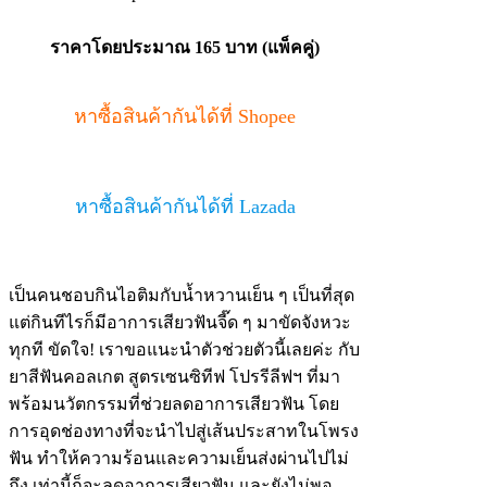
ราคาโดยประมาณ 165 บาท (แพ็คคู่)
หาซื้อสินค้ากันได้ที่ Shopee
หาซื้อสินค้ากันได้ที่ Lazada
เป็นคนชอบกินไอติมกับน้ำหวานเย็น ๆ เป็นที่สุด
แต่กินทีไรก็มีอาการเสียวฟันจี๊ด ๆ มาขัดจังหวะ
ทุกที ขัดใจ! เราขอแนะนำตัวช่วยตัวนี้เลยค่ะ กับ
ยาสีฟันคอลเกต สูตรเซนซิทีฟ โปรรีลีฟฯ ที่มา
พร้อมนวัตกรรมที่ช่วยลดอาการเสียวฟัน โดย
การอุดช่องทางที่จะนำไปสู่เส้นประสาทในโพรง
ฟัน ทำให้ความร้อนและความเย็นส่งผ่านไปไม่
ถึง เท่านี้ก็จะลดอาการเสียวฟัน และยังไม่พอ