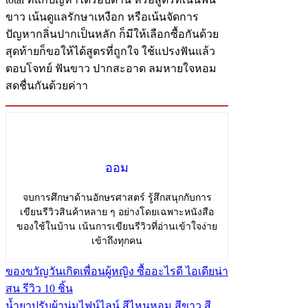
ขาว เน้นดูแลรักษาเหงือก หรือเน้นจัดการ
ปัญหากลิ่นปากเป็นหลัก ก็มีให้เลือกซื้อกันด้วย
สุดท้ายก็ขอให้ได้สูตรที่ถูกใจ ใช้แปรงฟันแล้ว
ตอบโจทย์ ฟันขาว ปากสะอาด ลมหายใจหอม
สดชื่นกันด้วยค่าา
ออม
จบการศึกษาด้านอักษรศาสตร์ รู้สึกสนุกกับการ
เขียนรีวิวสินค้าหลาย ๆ อย่างโดยเฉพาะหนังสือ
ของใช้ในบ้าน เน้นการเขียนรีวิวที่อ่านเข้าใจง่าย
เข้าถึงทุกคน
ของขวัญวันเกิดเพื่อนผู้หญิง ซื้ออะไรดี ไอเดียน่า
สน รีวิว 10 ชิ้น
น้ำยาปรับผ้านุ่มไฟน์ไลน์ สีไหนหอม สีขาว สี