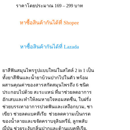
ราคาโดยประมาณ 169 – 299 บาท
หาซื้อสินค้ากันได้ที่ Shopee
หาซื้อสินค้ากันได้ที่ Lazada
ยาสีฟันสมุนไพรรูปแบบใหม่ในสไตล์ 2 in 1 เป็น
ทั้งยาสีฟันและน้ำยาบ้วนปากไปในตัว พร้อม
ผสานคุณค่าของสารสกัดสมุนไพรถึง 6 ชนิด
ประกอบไปด้วย สะระแหน่ ที่มาช่วยลดอาการ
อักเสบและทำให้ลมหายใจหอมสดชื่น, ใบฝรั่ง
ช่วยบรรเทาอาการปวดฟันและเหงือกบวม, ชา
เขียว ช่วยลดแบคทีเรีย ช่วยลดความเป็นกรด
ของน้ำลายและขจัดคราบจุลินทรีย์, ลูกพลับ
ญี่ปุ่น ช่วยระงับกลิ่นปากและต้านแบคทีเรีย,