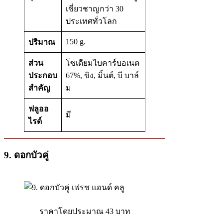
เชี่ยวชาญกว่า 30
ประเทศทั่วโลก
150 g.
ปริมาณ
ส่วน
โซเดียมไบคาร์บอเนต
ประกอบ
67%, ขิง, มิ้นต์, บี บาล์
สำคัญ
ม
ฟลูออ
มี
ไรด์
9. ดอกบัวคู่
ราคาโดยประมาณ 43 บาท