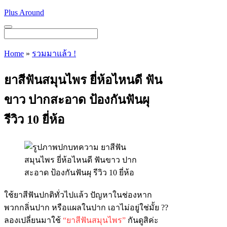
Skip
Plus Around
to
content
Menu
Home
»
รวมมาแล้ว !
ยาสีฟันสมุนไพร ยี่ห้อไหนดี ฟัน
ขาว ปากสะอาด ป้องกันฟันผุ
รีวิว 10 ยี่ห้อ
ใช้ยาสีฟันปกติทั่วไปแล้ว ปัญหาในช่องหาก
พวกกลิ่นปาก หรือแผลในปาก เอาไม่อยู่ใช่มั้ย ??
ลองเปลี่ยนมาใช้
“ยาสีฟันสมุนไพร”
กันดูสิค่ะ