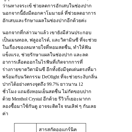
ว่านหางจระเข้ ช่วยลดการอักเสบในช่องปาก
นอกจากนี้ยังมีดอกคาโมมายล์ ที่ช่วยลดอาการ
อักเสบและรักษาแผลในช่องปากอีกด้วยค่ะ
นอกจากที่กล่าวมาแล้ว เขายังมีส่วนประกอบ
เป็นเมนทอล, ฟลูออไรด์, และวิตามินซี ที่จะช่วย
ในเรื่องของลมหายใจที่หอมสดชื่น, ทำให้ฟัน
แข็งแรง, ช่วยรักษาแผลในช่องปาก และลด
อาการเลือดออกในไรฟันที่เกิดจากการที่
ร่างกายขาดวิตามินซี อีกทั้งยังมีจุดเด่นตรงที่มา
พร้อมกับนวัตกรรม DeOlight ที่จะช่วยระงับกลิ่น
ปากได้อย่างตรงจุดถึง 99.7% ยาวนาน 12
ชั่วโมง แถมยังหอมเย็นสดชื่น ไม่กัดขอบปาก
ด้วย Menthol Crystal อีกด้วย รีวิวก็เยอะมากก
ลองซื้อมาใช้กันดู อาจจะติดใจ จนเลิฟ ๆ กันเลย
ค่า
สารสกัดออแกร์นิค