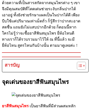
ด้วยความที่เป็นสารสกัดจากสมุนไพรต่าง ๆ เขา
จึงมีคุณสมบัติที่โดดเด่นช่วยระงับกลิ่นปากได้
เอาอยู่ ทั้งยังช่วยรักษาแผลเป็นในปากได้ดี เพียง
บีบใช้แค่ปริมาณเท่าเม็ดถั่ว ก็รู้สึกว่าปากสะอาด
สดชื่น แถมยังไม่แสบปากอีกด้วย ก็ตอนนี้หาก
ใครไม่รู้ว่าจะซื้อยาสีฟันสมุนไพร ยี่ห้อไหนดี
ทางเราก็ได้รวบรวมมาไว้ให้ ณ ที่นี้แล้ว จะมี
ยี่ห้อไหน สูตรไหนกันบ้างนั้น ตามมาดูเลยค่ะ !
สารบัญ
จุดเด่นของยาสีฟันสมุนไพร
ยาสีฟันสมุนไพร
เป็นยาสีฟันที่มีส่วนผสมหลัก