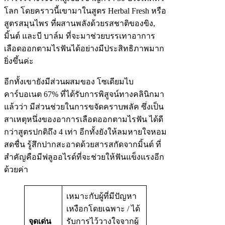
โลก โดยคราวนี้เขามาในสูตร Herbal Fresh หรือ
สูตรสมุนไพร ที่ผสานพลังด้วยรสชาติของขิง,
มิ้นต์ และบี บาล์ม ที่จะมาช่วยบรรเทาอาการ
เลือดออกตามไรฟันได้อย่างมีประสิทธิภาพมาก
ยิ่งขึ้นค่ะ
อีกทั้งเขายังมีส่วนผสมของ โซเดียมไบ
คาร์บอเนต 67% ที่ได้รับการพิสูจน์ทางคลินิกมา
แล้วว่า มีส่วนช่วยในการขจัดคราบพลัค ซึ่งเป็น
สาเหตุหนึ่งของอาการเลือดออกตามไรฟัน ได้ดี
กว่าสูตรปกติถึง 4 เท่า อีกทั้งยังให้ลมหายใจหอม
สดชื่น รู้สึกปากสะอาดด้วยสารสกัดจากมิ้นต์ ที่
สำคัญคือมีฟลูออไรด์ที่จะช่วยให้ฟันแข็งแรงอีก
ด้วยค่า
เหมาะกับผู้ที่มีปัญหา
เหงือกโดยเฉพาะ / ได้
จุดเด่น
รับการไว้วางใจจากผู้