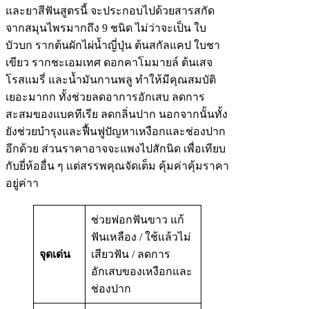
และยาสีฟันสูตรนี้ จะประกอบไปด้วยสารสกัด
จากสมุนไพรมากถึง 9 ชนิด ไม่ว่าจะเป็น ใบ
บัวบก รากต้นผักไผ่น้ำญี่ปุ่น ต้นสกัลแคป ใบชา
เขียว รากชะเอมเทศ ดอกคาโมมายล์ ต้นเสจ
โรสแมรี่ และน้ำมันกานพลู ทำให้มีคุณสมบัติ
เยอะมากก ทั้งช่วยลดอาการอักเสบ ลดการ
สะสมของแบคทีเรีย ลดกลิ่นปาก นอกจากนั้นทั้ง
ยังช่วยบำรุงและฟื้นฟูปัญหาเหงือกและช่องปาก
อีกด้วย ส่วนราคาอาจจะแพงไปสักนิด เพื่อเทียบ
กับยี่ห้ออื่น ๆ แต่สรรพคุณจัดเต็ม คุ้มค่าคุ้มราคา
อยู่ค่าา
ช่วยฟอกฟันขาว แก้
ฟันเหลือง / ใช้แล้วไม่
จุดเด่น
เสียวฟัน / ลดการ
อักเสบของเหงือกและ
ช่องปาก