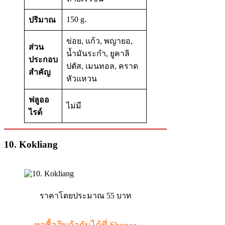
150 g.
ปริมาณ
ข่อย, แก้ว, พญายอ,
ส่วน
น้ำมันระกำ, ยูคาลิ
ประกอบ
ปตัส, เมนทอล, คราด
สำคัญ
หัวแหวน
ฟลูออ
ไม่มี
ไรด์
10. Kokliang
ราคาโดยประมาณ 55 บาท
หาซื้อสินค้ากันได้ที่ Shopee