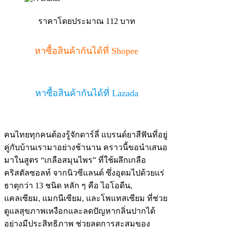
ราคาโดยประมาณ 112 บาท
หาซื้อสินค้ากันได้ที่ Shopee
หาซื้อสินค้ากันได้ที่ Lazada
คนไทยทุกคนต้องรู้จักดาร์ลี่ แบรนด์ยาสีฟันที่อยู่
คู่กับบ้านเรามาอย่างช้านาน คราวนี้ขอนำเสนอ
มาในสูตร “เกลือสมุนไพร” ที่ใช้ผลึกเกลือ
คริสตัลซอลท์ จากนิวซีแลนด์ ซึ่งอุดมไปด้วยแร่
ธาตุกว่า 13 ชนิด หลัก ๆ คือ ไอโอดีน,
แคลเซียม, แมกนีเซียม, และโพแทสเซียม ที่ช่วย
ดูแลสุขภาพเหงือกและลดปัญหากลิ่นปากได้
อย่างมีประสิทธิภาพ ช่วยลดการสะสมของ