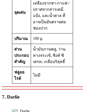
เหลืองจากชา-กาแฟ /
ปราศจากสารเคมี,
จุดเด่น
แป้ง, และน้ำตาล ที่
อาจเป็นอันตรายต่อ
ช่องปาก
100 g.
ปริมาณ
ส่วน
น้ำมันกานพลู, ว่าน
ประกอบ
หางจระเข้, ซิงค์ ซิ
สำคัญ
เตรท, เกลือบริสุทธิ์
ฟลูออ
ไม่มี
ไรด์
7. Darlie