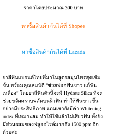
ราคาโดยประมาณ 300 บาท
หาซื้อสินค้ากันได้ที่ Shopee
หาซื้อสินค้ากันได้ที่ Lazada
ยาสีฟันแบรนด์ไทยที่มาในสูตรสมุนไพรสุดเข้ม
ข้น พร้อมคุณสมบัติ “ช่วยฟอกฟันขาว แก้ฟัน
เหลือง” โดยยาสีฟันตัวนี้จะมี Hydrate Silica ที่จะ
ช่วยขจัดคราบพลัคบนผิวฟัน ทำให้ฟันขาวขึ้น
อย่างมีประสิทธิภาพ แถมเขายังมีค่า Whitening
index ที่เหมาะสม ทำให้ใช้แล้วไม่เสียวฟัน ทั้งยัง
มีส่วนผสมของฟลูออไรด์มากถึง 1500 ppm อีก
ด้วยค่ะ