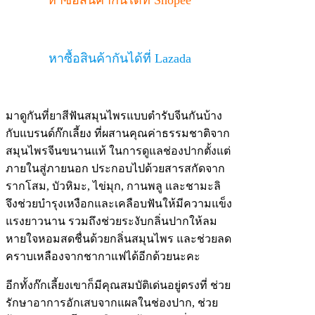
หาซื้อสินค้ากันได้ที่ Lazada
มาดูกันที่ยาสีฟันสมุนไพรแบบตำรับจีนกันบ้าง
กับแบรนด์ก๊กเลี้ยง ที่ผสานคุณค่าธรรมชาติจาก
สมุนไพรจีนขนานแท้ ในการดูแลช่องปากตั้งแต่
ภายในสู่ภายนอก ประกอบไปด้วยสารสกัดจาก
รากโสม, บัวหิมะ, ไข่มุก, กานพลู และชามะลิ
จึงช่วยบำรุงเหงือกและเคลือบฟันให้มีความแข็ง
แรงยาวนาน รวมถึงช่วยระงับกลิ่นปากให้ลม
หายใจหอมสดชื่นด้วยกลิ่นสมุนไพร และช่วยลด
คราบเหลืองจากชากาแฟได้อีกด้วยนะคะ
อีกทั้งก๊กเลี้ยงเขาก็มีคุณสมบัติเด่นอยู่ตรงที่ ช่วย
รักษาอาการอักเสบจากแผลในช่องปาก, ช่วย