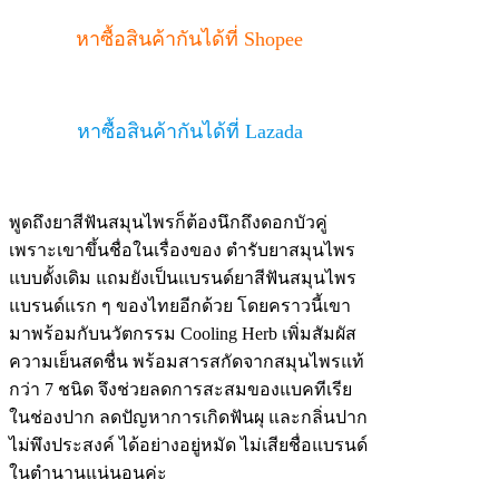
หาซื้อสินค้ากันได้ที่ Shopee
หาซื้อสินค้ากันได้ที่ Lazada
พูดถึงยาสีฟันสมุนไพรก็ต้องนึกถึงดอกบัวคู่
เพราะเขาขึ้นชื่อในเรื่องของ ตำรับยาสมุนไพร
แบบดั้งเดิม แถมยังเป็นแบรนด์ยาสีฟันสมุนไพร
แบรนด์แรก ๆ ของไทยอีกด้วย โดยคราวนี้เขา
มาพร้อมกับนวัตกรรม Cooling Herb เพิ่มสัมผัส
ความเย็นสดชื่น พร้อมสารสกัดจากสมุนไพรแท้
กว่า 7 ชนิด จึงช่วยลดการสะสมของแบคทีเรีย
ในช่องปาก ลดปัญหาการเกิดฟันผุ และกลิ่นปาก
ไม่พึงประสงค์ ได้อย่างอยู่หมัด ไม่เสียชื่อแบรนด์
ในตำนานแน่นอนค่ะ