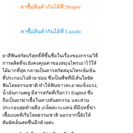
หาซื้อสินค้ากันได้ที่ Shopee
หาซื้อสินค้ากันได้ที่ Lazada
ยาสีฟันสกัดบริสุทธิ์ที่ขึ้นชื่อในเรื่องของกรรมวิธี
การผลิตที่จะยังคงคุณค่าของสมุนไพรเอาไว้ให้
ได้มากที่สุด กลายเป็นสารสกัดสมุนไพรเข้มข้น
ที่ประกอบไปด้วย ข่อย ซึ่งเป็นพืชที่มีเส้นใยขัด
ฟันโดยธรรมชาติ ทำให้ฟันขาวสะอาดแข็งแรง,
น้ำมันกานพลู มีสารสกัดที่เรียกว่า Euginol ซึ่ง
ถือเป็นยาฆ่าเชื้อในทางทันตกรรม และส่วน
ประกอบสุดท้ายคือ เกล็ดสะระแหน่ ที่มีฤทธิ์ฆ่า
เชื้อแบคทีเรียโดยธรรมชาติ นอกจากนี้ยังให้
สัมผัสเย็นสดชื่นอีกด้วยค่ะ