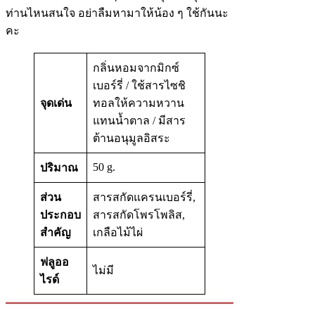
ท่านไหนสนใจ อย่าลืมหามาให้น้อง ๆ ใช้กันนะ
คะ
กลิ่นหอมจากมิกซ์
เบอร์รี่ / ใช้สารไซชิ
จุดเด่น
ทอลให้ความหวาน
แทนน้ำตาล / มีสาร
ต้านอนุมูลอิสระ
50 g.
ปริมาณ
ส่วน
สารสกัดแครนเบอร์รี่,
ประกอบ
สารสกัดโพรโพลิส,
สำคัญ
เกลือไม้ไผ่
ฟลูออ
ไม่มี
ไรด์