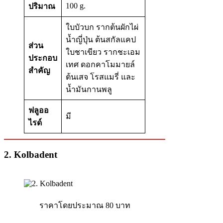
100 g.
ปริมาณ
ใบบัวบก รากต้นผักไผ่
น้ำญี่ปุ่น ต้นสกัลแคป
ส่วน
ใบชาเขียว รากชะเอม
ประกอบ
เทศ ดอกคาโมมายล์
สำคัญ
ต้นเสจ โรสแมรี่ และ
น้ำมันกานพลู
ฟลูออ
มี
ไรด์
2. Kolbadent
ราคาโดยประมาณ 80 บาท