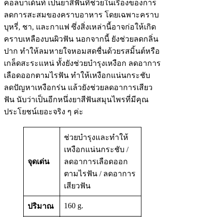
คอลบาเด้นท์ เป็นยาสีฟันที่ช่วยในเรื่องของการ
ลดการสะสมของคราบอาหาร โดยเฉพาะคราบ
บุหรี่, ชา, และกาแฟ ซึ่งสิ่งเหล่านี้อาจก่อให้เกิด
คราบเหลืองบนผิวฟัน นอกจากนี้ ยังช่วยลดกลิ่น
ปาก ทำให้ลมหายใจหอมสดชื่นด้วยรสมิ้นต์หรือ
เกล็ดสะระแหน่ ทั้งยังช่วยบำรุงเหงือก ลดอาการ
เลือดออกตามไรฟัน ทำให้เหงือกแน่นกระชับ
ลดปัญหาเหงือกร่น แล้วยังช่วยลดอาการเสียว
ฟัน นับว่าเป็นอีกหนึ่งยาสีฟันสมุนไพรที่มีคุณ
ประโยชน์เยอะจริง ๆ ค่ะ
ช่วยบำรุงและทำให้
เหงือกแน่นกระชับ /
จุดเด่น
ลดอาการเลือดออก
ตามไรฟัน / ลดอาการ
เสียวฟัน
160 g.
ปริมาณ