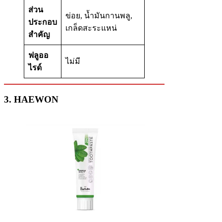
ส่วน
ข่อย, น้ำมันกานพลู,
ประกอบ
เกล็ดสะระแหน่
สำคัญ
ฟลูออ
ไม่มี
ไรด์
3. HAEWON