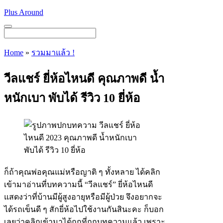
Skip
Plus Around
to
content
Menu
Home
»
รวมมาแล้ว !
วีลแชร์ ยี่ห้อไหนดี คุณภาพดี น้ำ
หนักเบา พับได้ รีวิว 10 ยี่ห้อ
ก็ถ้าคุณพ่อคุณแม่หรือญาติ ๆ ทั้งหลาย ได้คลิก
เข้ามาอ่านที่บทความนี้
“วีลแชร์”
ยี่ห้อไหนดี
แสดงว่าที่บ้านมีผู้สูงอายุหรือมีผู้ป่วย จึงอยากจะ
ได้รถเข็นดี ๆ สักยี่ห้อไปใช้งานกันสินะคะ ก็บอก
เลยว่าคลิกเข้ามาได้ถูกที่ถูกบทความแล้ว เพราะ