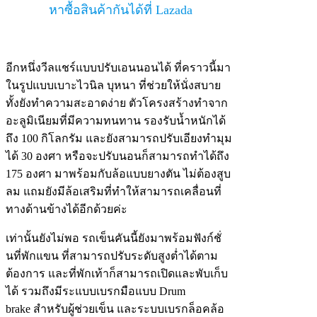
หาซื้อสินค้ากันได้ที่ Lazada
อีกหนึ่งวีลแชร์แบบปรับเอนนอนได้ ที่คราวนี้มา
ในรูปแบบเบาะไวนิล บุหนา ที่ช่วยให้นั่งสบาย
ทั้งยังทำความสะอาดง่าย ตัวโครงสร้างทำจาก
อะลูมิเนียมที่มีความทนทาน รองรับน้ำหนักได้
ถึง 100 กิโลกรัม และยังสามารถปรับเอียงทำมุม
ได้ 30 องศา หรือจะปรับนอนก็สามารถทำได้ถึง
175 องศา มาพร้อมกับล้อแบบยางตัน ไม่ต้องสูบ
ลม แถมยังมีล้อเสริมที่ทำให้สามารถเคลื่อนที่
ทางด้านข้างได้อีกด้วยค่ะ
เท่านั้นยังไม่พอ รถเข็นคันนี้ยังมาพร้อมฟังก์ชั่
นที่พักแขน ที่สามารถปรับระดับสูงต่ำได้ตาม
ต้องการ และที่พักเท้าก็สามารถเปิดและพับเก็บ
ได้ รวมถึงมีระแบบเบรกมือแบบ Drum
brake สำหรับผู้ช่วยเข็น และระบบเบรกล็อคล้อ