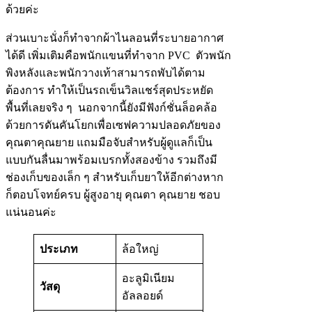
ด้วยค่ะ
ส่วนเบาะนั่งก็ทำจากผ้าไนลอนที่ระบายอากาศ
ได้ดี เพิ่มเติมคือพนักแขนที่ทำจาก PVC ตัวพนัก
พิงหลังและพนักวางเท้าสามารถพับได้ตาม
ต้องการ ทำให้เป็นรถเข็นวิลแชร์สุดประหยัด
พื้นที่เลยจริง ๆ นอกจากนี้ยังมีฟังก์ชั่นล็อคล้อ
ด้วยการดันคันโยกเพื่อเซฟความปลอดภัยของ
คุณตาคุณยาย แถมมือจับสำหรับผู้ดูแลก็เป็น
แบบกันลื่นมาพร้อมเบรกทั้งสองข้าง รวมถึงมี
ช่องเก็บของเล็ก ๆ สำหรับเก็บยาให้อีกต่างหาก
ก็ตอบโจทย์ครบ ผู้สูงอายุ คุณตา คุณยาย ชอบ
แน่นอนค่ะ
ประเภท
ล้อใหญ่
อะลูมิเนียม
วัสดุ
อัลลอยด์