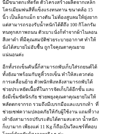
นี้มีขนาดกะทัดรัด ตัวโครงสร้างผลิตจากเหล็ก
โครเมียมพ่นสีที่แข็งแรงทนทาน ขนาดล้อ 15
นิ้ว เป็นล็อกแม็ก ยางตัน ไม่ต้องสูบลมให้ยุ่งยาก
แต่สามารถรองรับน้ำหนักได้ดีถึง 100 กิโลกรัม
ทนทุกสภาพถนน ตัวเบาะนั่งก็ทำจากผ้าไนลอน
สีเทาดำ ที่มีคุณสมบัติช่วยระบายอากาศ ทำให้
นั่งได้สบายไม่อับชื้น ถูกใจคุณตาคุณยาย
แน่นอนค่ะ
อีกทั้งรถเข็นคันนี้ก็สามารถพับเก็บใส่รถยนต์ได้
ทั้งยังมาพร้อมกับหูหิ้วรถเข็น ทำให้สะดวกต่อ
การเคลื่อนย้าย ตัวพนักพิงหลังสามารถพับได้
ช่วยประหยัดเนื้อที่ในการจัดเก็บได้อีกขั้น และ
ยังมีเข็มขัดนิรภัย ช่วยพยุงคุณตาคุณยายไม่ให้
พลัดตกจากรถ รวมถึงมีเบรกมือและเบรกเท้า ที่
ช่วยเซฟความปลอดภัยให้กับผู้ใช้งาน แถมที่วาง
เท้ายังสามารถปรับระดับได้ตามสะดวก น้ำหนัก
ก็เบามาก เพียงแค่ 11 Kg ก็ถือเป็นวีลแชร์ที่ตอบ