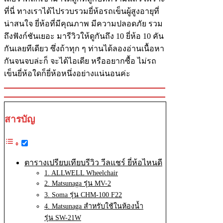
ที่นี่ ทางเราได้ไปรวบรวมยี่ห้อรถเข็นผู้สูงอายุที่
น่าสนใจ ยี่ห้อที่มีคุณภาพ มีความปลอดภัย รวม
ถึงฟังก์ชันเยอะ มารีวิวให้ดูกันถึง 10 ยี่ห้อ 10 คัน
กันเลยทีเดียว ซึ่งถ้าทุก ๆ ท่านได้ลองอ่านเนื้อหา
กันจนจบล่ะก็ จะได้ไอเดีย หรืออยากซื้อ ไม่รถ
เข็นยี่ห้อใดก็ยี่ห้อหนึ่งอย่างแน่นอนค่ะ
สารบัญ
ตารางเปรียบเทียบรีวิว วีลแชร์ ยี่ห้อไหนดี
1. ALLWELL Wheelchair
2. Matsunaga รุ่น MV-2
3. Soma รุ่น CHM-100 F22
4. Matsunaga สำหรับใช้ในห้องน้ำ
รุ่น SW-21W