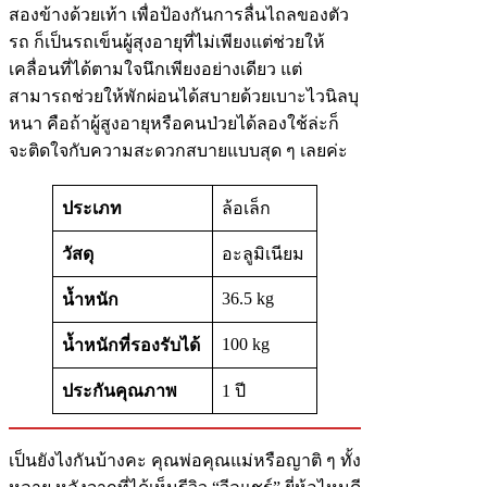
สองข้างด้วยเท้า เพื่อป้องกันการลื่นไถลของตัว
รถ ก็เป็นรถเข็นผู้สุงอายุที่ไม่เพียงแต่ช่วยให้
เคลื่อนที่ได้ตามใจนึกเพียงอย่างเดียว แต่
สามารถช่วยให้พักผ่อนได้สบายด้วยเบาะไวนิลบุ
หนา คือถ้าผู้สูงอายุหรือคนป่วยได้ลองใช้ล่ะก็
จะติดใจกับความสะดวกสบายแบบสุด ๆ เลยค่ะ
ประเภท
ล้อเล็ก
วัสดุ
อะลูมิเนียม
36.5 kg
น้ำหนัก
100 kg
น้ำหนักที่รองรับได้
ประกันคุณภาพ
1 ปี
เป็นยังไงกันบ้างคะ คุณพ่อคุณแม่หรือญาติ ๆ ทั้ง