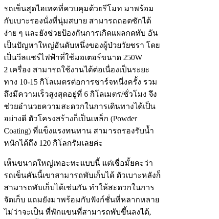
รถเข็นสุดไฮเทคที่ควบคุมด้วยรีโมท มาพร้อม
กับเบาะรองนั่งที่นุ่มสบาย สามารถถอดซักได้
ง่าย ๆ และยังช่วยป้องกันการเกิดแผลกดทับ อัน
เป็นปัญหาใหญ่อันดับหนึ่งของผู้ป่วยวัยชรา โดย
เป็นวีลแชร์ไฟฟ้าที่ใช้มอเตอร์ขนาด 250W
2 เครื่อง สามารถใช้งานได้ต่อเนื่องเป็นระยะ
ทาง 10-15 กิโลเมตรต่อการชาร์จหนึ่งครั้ง รวม
ถึงมีความเร็วสูงสุดอยู่ที่ 6 กิโลเมตร/ชั่วโมง จึง
ช่วยอำนวยความสะดวกในการเดินทางได้เป็น
อย่างดี ตัวโครงสร้างก็เป็นเหล็ก (Powder
Coating) ที่แข็งแรงทนทาน สามารถรองรับน้ำ
หนักได้ถึง 120 กิโลกรัมเลยค่ะ
เห็นขนาดใหญ่เทอะทะแบบนี้ แต่เชื่อมั้ยคะว่า
รถเข็นคันนี้เขาสามารถพับเก็บได้ ตัวเบาะหลังก็
สามารถพับเก็บได้เช่นกัน ทำให้สะดวกในการ
จัดเก็บ แถมยังมาพร้อมกับฟังก์ชั่นที่หลากหลาย
ไม่ว่าจะเป็น ที่พักแขนที่สามารถพับขึ้นลงได้,