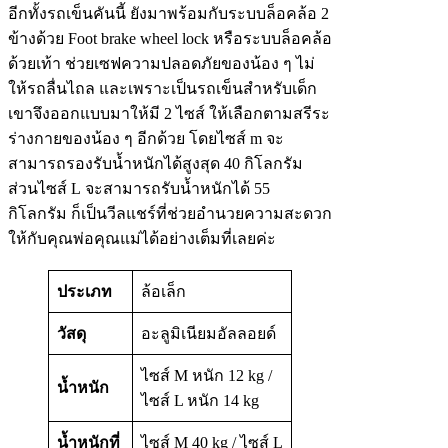
อีกทั้งรถเข็นคันนี้ ยังมาพร้อมกับระบบล็อคล้อ 2
ข้างด้วย Foot brake wheel lock หรือระบบล็อคล้อ
ด้วยเท้า ช่วยเซฟความปลอดภัยของน้อง ๆ ไม่
ให้รถลื่นไถล และเพราะเป็นรถเข็นสำหรับเด็ก
เขาจึงออกแบบมาให้มี 2 ไซส์ ให้เลือกตามสรีระ
ร่างกายของน้อง ๆ อีกด้วย โดยไซส์ m จะ
สามารถรองรับน้ำหนักได้สูงสุด 40 กิโลกรัม
ส่วนไซส์ L จะสามารถรับน้ำหนักได้ 55
กิโลกรัม ก็เป็นวีลแชร์ที่ช่วยอำนวยความสะดวก
ให้กับคุณพ่อคุณแม่ได้อย่างเต็มที่เลยค่ะ
ประเภท
ล้อเล็ก
วัสดุ
อะลูมิเนียมอัลลอยด์
ไซส์ M หนัก 12 kg /
น้ำหนัก
ไซส์ L หนัก 14 kg
น้ำหนักที่
ไซส์ M 40 kg / ไซส์ L