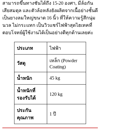
สามารถขึ้นทางชันได้ถึง 15-20 องศา, มีล้อกัน
เสียสมดุล และตัวล้อหลังยังผลิตจากเนื้อย่างชั้นดี
เป็นยางลมใหญ่ขนาด 16 นิ้ว ที่ให้ความรู้สึกนุ่ม
นวล ไม่กระแทก เป็นวิวแชร์ไฟฟ้าสุดไฮเทคที่
ตอบโจทย์ผู้ใช้งานได้เป็นอย่างดีทุกด้านเลยค่ะ
ประเภท
ไฟฟ้า
เหล็ก (Powder
วัสดุ
Coating)
45 kg
น้ำหนัก
น้ำหนักที่
120 kg
รองรับได้
ประกัน
1 ปี
คุณภาพ