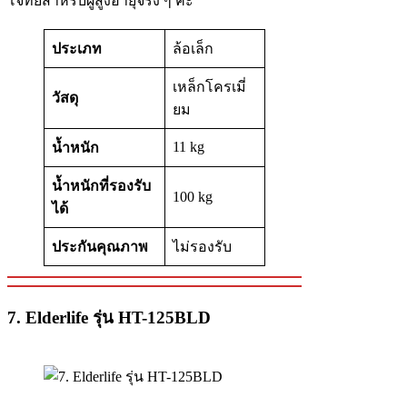
โจทย์สำหรับผู้สูงอายุจริง ๆ ค่ะ
ประเภท
ล้อเล็ก
เหล็กโครเมี่
วัสดุ
ยม
11 kg
น้ำหนัก
น้ำหนักที่รองรับ
100 kg
ได้
ประกันคุณภาพ
ไม่รองรับ
7. Elderlife รุ่น HT-125BLD