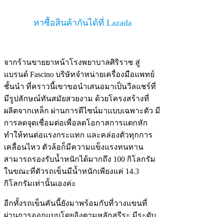
หาซื้อสินค้ากันได้ที่ Lazada
จากร้านขายยาหน้าโรงพยาบาลศิริราช สู่
แบรนด์ Fascino บริษัทจำหน่ายเครื่องมือแพทย์
ชั้นนำ ที่คราวนี้เขาขอนำเสนอมาเป็นวีลแชร์ที่
มีรูปลักษณ์ทันสมัยสวยงาม ด้วยโครงสร้างที่
ผลิตจากเหล็ก ผ่านการดีไซน์มาแบบเฉพาะตัว มี
การลดจุดเชื่อมต่อเพื่อลดโอกาสการแตกหัก
ทำให้ทนต่อแรงกระแทก และคล่องตัวทุกการ
เคลื่อนไหว ตัวล้อก็มีความแข็งแรงทนทาน
สามารถรองรับน้ำหนักได้มากถึง 100 กิโลกรัม
ในขณะที่ตัวรถเข็นมีน้ำหนักเพียงแค่ 14.3
กิโลกรัมเท่านั้นเองค่ะ
อีกทั้งรถเข็นคันนี้ยังมาพร้อมกับที่วางแขนที่
ผ่านการออกแบบโดยอิงตามหลักสรีระ มีระดับ