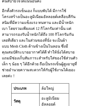
คนสบายใจได้แน่นอนค่ะ
อีกทั้งตัวรถเข็นเอง ก็แบบพับได้ มีการใช้
โครงสร้างเป็นอะลูมิเนียมอัลลอยด์เคลือบสีกัน
สนิมที่มีความแข็งแรง ทนทาน และมีน้ำหนัก
เบา โดยรวมเพียงแค่ 12 กิโลกรัมเท่านั้น แต่
สามารถรองรับน้ำหนักได้ถึง 100 กิโลกรัมกัน
เลยทีเดียว และในส่วนของที่นั่ง จะเป็นผ้า
แบบ Mesh Cloth ด้านข้างเป็นไนลอน ซึ่งมี
คุณสมบัติระบายอากาศได้ดี ทำให้นั่งได้สบาย
แถมมีช่องเก็บสัมภาระสำหรับใส่ของใช้ส่วนตัว
เล็ก ๆ น้อย ๆ ได้อีกด้วย ถือเป็นรถเข็นผู้สูงอายุที่
ช่วยอำนวยความสะดวกให้กับผู้ใช้งานได้เยอะ
เลยค่ะ !
ประเภท
ล้อใหญ่
อะลูมิเนียม
วัสดุ
อัลลอยด์