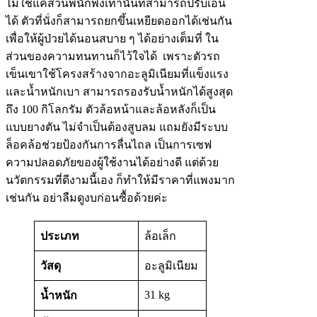
ไม่ใช่แค่ส่วนพนักพิงเท่านั้นที่สามารถปรับเอน
ได้ ตัวที่นั่งก็สามารถยกขึ้นเหยียดออกได้เช่นกัน
เพื่อให้ผู้ป่วยได้นอนสบาย ๆ ได้อย่างเต็มที่ ใน
ส่วนของความทนทานก็ไว้ใจได้ เพราะตัวรถ
เข็นเขาใช้โครงสร้างจากอะลูมิเนียมที่แข็งแรง
และน้ำหนักเบา สามารถรองรับน้ำหนักได้สูงสุด
ถึง 100 กิโลกรัม ตัวล้อหน้าและล้อหลังก็เป็น
แบบยางตัน ไม่จำเป็นต้องสูบลม แถมยังมีระบบ
ล็อคล้อช่วยป้องกันการลื่นไถล เป็นการเซฟ
ความปลอดภัยของผู้ใช้งานได้อย่างดี แต่ด้วย
นวัตกรรมที่ดีงามนี้เอง ก็ทำให้มีราคาที่แพงมาก
เช่นกัน อย่าลืมดูงบก่อนซื้อด้วยค่ะ
ประเภท
ล้อเล็ก
วัสดุ
อะลูมิเนียม
31 kg
น้ำหนัก