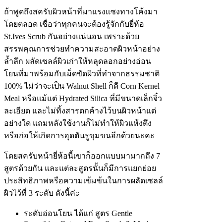
ถ้าพูดถึงสครับผิวหน้าที่มาแรงแซงทางโค้งมา
โดยตลอด เชื่อว่าทุกคนจะต้องรู้จักกับยี่ห้อ
St.Ives Scrub กันอย่างแน่นอน เพราะด้วย
สรรพคุณการช่วยทำความสะอาดผิวหน้าอย่าง
ล้ำลึก ผลัดเซลล์ผิวเก่าให้หลุดลอกอย่างอ่อน
โยนที่มาพร้อมกับเม็ดขัดผิวที่ทำจากธรรมชาติ
100% ไม่ว่าจะเป็น Walnut Shell ก็ดี Corn Kernel
Meal หรือแม้แต่ Hydrated Silica ที่มีขนาดเล็กจิ๋ว
ละเอียด และไม่ทิ้งสารตกค้างไว้บนผิวหน้าแต่
อย่างใด แถมหลังใช้งานก็ไม่ทำให้ผิวแห้งตึง
หรือก่อให้เกิดการอุดตันรูขุมขนอีกด้วยนะคะ
โดยสครับหน้ายี่ห้อนี้เขาก็ออกแบบมามากถึง 7
สูตรด้วยกัน และแต่ละสูตรนั้นก็มีการแยกย่อย
ประสิทธิภาพหรือความเข้มข้นในการผลัดเซลล์
ผิวไว้ที่ 3 ระดับ ดังนี้ค่ะ
ระดับอ่อนโยน ได้แก่ สูตร Gentle