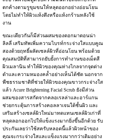
ตกค้างตามรูขุมขนให้หลุดออกอย่างอ่อนโยน
โดยไม่ทำให้ผิวแห้งตึงหรือแห้งกร้านหลังใช้
งาน
ขณะเดียวกันก็มีส่วนผสมของดอกมาดอนน่า
ลิลลี่ เสริมทัพเพิ่มความไบรท์กระจ่างใสแบบคูณ
สองด้วยฤทธิ์ผลัดเซลล์ผิวที่อ่อนโยน พร้อมด้วย
คุณสมบัติที่สามารถยับยั้งการทำงานของเม็ดสี
ผิวเมลานิน ทำให้ผิวของคุณห่างไกลจากจุดด่าง
ดำและความหมองคล้ำอย่างเห็นได้ชัด นอกจาก
พืชธรรมชาติที่ช่วยให้ผิวของคุณขาวกระจ่างใส
แล้ว Acure Brightening Facial Scrub ยังมีส่วน
ผสมของสารสกัดจากคลอเรลล่าและอาร์แกน
ช่วยกระตุ้นการสร้างคอลลาเจนใต้ชั้นผิว และ
เสริมสร้างเซลล์ผิวใหม่มาทดแทนเซลล์ผิวเก่าที่
หลุดลอกออกไปให้แข็งแรงมากยิ่งขึ้นอีกด้วย รับ
ประกันเลยว่าใช้สครับหลอดนี้แล้วผิวหน้าของ
คุณจะกระจ่างใสและแข็งแรงมากกว่าเดิมอย่าง