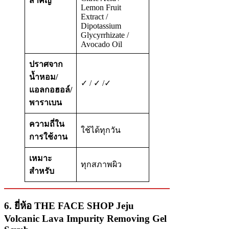
สำคัญ
Lemon Fruit
Extract /
Dipotassium
Glycyrrhizate /
Avocado Oil
ปราศจาก
น้ำหอม/
✓ / ✓ /✓
แอลกอฮอล์/
พาราเบน
ความถี่ใน
ใช้ได้ทุกวัน
การใช้งาน
เหมาะ
ทุกสภาพผิว
สำหรับ
6. ยี่ห้อ THE FACE SHOP Jeju
Volcanic Lava Impurity Removing Gel