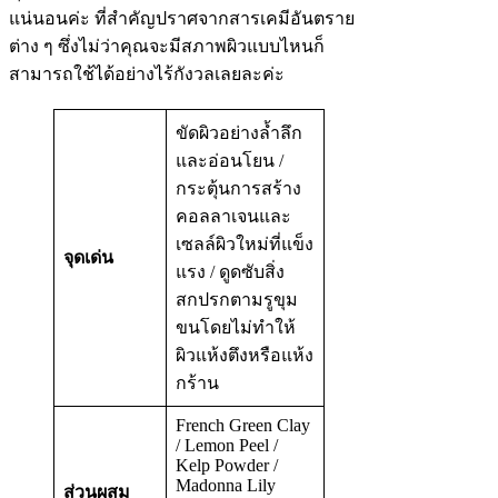
แน่นอนค่ะ ที่สำคัญปราศจากสารเคมีอันตราย
ต่าง ๆ ซึ่งไม่ว่าคุณจะมีสภาพผิวแบบไหนก็
สามารถใช้ได้อย่างไร้กังวลเลยละค่ะ
ขัดผิวอย่างล้ำลึก
และอ่อนโยน /
กระตุ้นการสร้าง
คอลลาเจนและ
เซลล์ผิวใหม่ที่แข็ง
จุดเด่น
แรง / ดูดซับสิ่ง
สกปรกตามรูขุม
ขนโดยไม่ทำให้
ผิวแห้งตึงหรือแห้ง
กร้าน
French Green Clay
/ Lemon Peel /
Kelp Powder /
Madonna Lily
ส่วนผสม