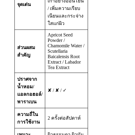
เก่าอย่างอ่อนโยน
จุดเด่น
/ เพิ่มความเรียบ
เนียนและกระจ่าง
ใสแก่ผิว
Apricot Seed
Powder /
Chamomile Water /
ส่วนผสม
Scutellaria
สำคัญ
Baicalensis Root
Extract / Labador
Tea Extract
ปราศจาก
น้ำหอม/
✘ / ✘ / ✓
แอลกอฮอล์/
พาราเบน
ความถี่ใน
2 ครั้งต่อสัปดาห์
การใช้งาน
เหมาะ
ผิวธรรมดา ผิวมัน