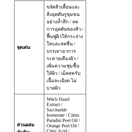
ขจัดสิวเสี้ยนและ
สิ่งอุดตันรูขุมขน
อย่างล้ำลึก / ลด
การอุดตันของสิว /
ฟื้นฟูผิวให้กระจ่าง
ใสและสดชื่น /
จุดเด่น
บรรเทาอาการ
ระคายเคืองผิว /
เพิ่มความชุ่มชื้น
ให้ผิว / เม็ดสครับ
เนื้อละเอียด ไม่
บาดผิว
Witch Hazel
Extract /
Saccharide
Isomerate / Citrus
Paradisi Peel Oil /
ส่วนผสม
Orange Peel Oil /
Citric Acid /