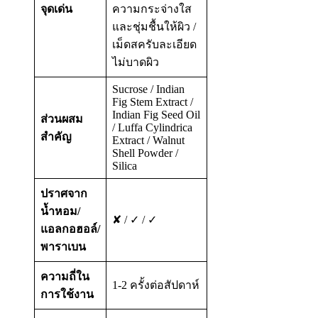
จุดเด่น
ความกระจ่างใส
และชุ่มชื้นให้ผิว /
เม็ดสครับละเอียด
ไม่บาดผิว
Sucrose / Indian
Fig Stem Extract /
Indian Fig Seed Oil
ส่วนผสม
/ Luffa Cylindrica
สำคัญ
Extract / Walnut
Shell Powder /
Silica
ปราศจาก
น้ำหอม/
✘ / ✓ / ✓
แอลกอฮอล์/
พาราเบน
ความถี่ใน
1-2 ครั้งต่อสัปดาห์
การใช้งาน