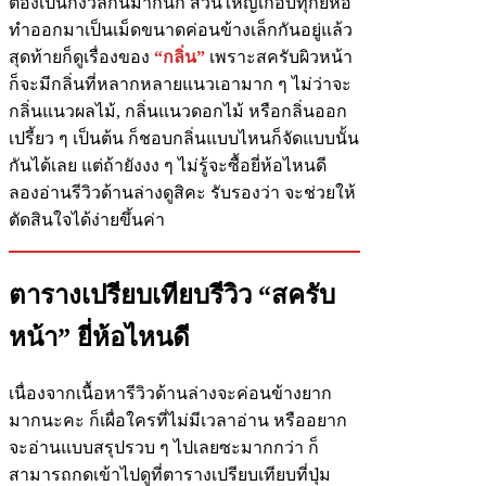
ต้องเป็นกังวลกันมากนัก ส่วนใหญ่เกือบทุกยี่ห้อ
ทำออกมาเป็นเม็ดขนาดค่อนข้างเล็กกันอยู่แล้ว
สุดท้ายก็ดูเรื่องของ
“กลิ่น”
เพราะสครับผิวหน้า
ก็จะมีกลิ่นที่หลากหลายแนวเอามาก ๆ ไม่ว่าจะ
กลิ่นแนวผลไม้,​ กลิ่นแนวดอกไม้ หรือกลิ่นออก
เปรี้ยว ๆ เป็นต้น ก็ชอบกลิ่นแบบไหนก็จัดแบบนั้น
กันได้เลย แต่ถ้ายังงง ๆ ไม่รู้จะซื้อยี่ห้อไหนดี
ลองอ่านรีวิวด้านล่างดูสิคะ รับรองว่า จะช่วยให้
ตัดสินใจได้ง่ายขึ้นค่า
ตารางเปรียบเทียบรีวิว “สครับ
หน้า” ยี่ห้อไหนดี
เนื่องจากเนื้อหารีวิวด้านล่างจะค่อนข้างยาก
มากนะคะ ก็เผื่อใครที่ไม่มีเวลาอ่าน หรืออยาก
จะอ่านแบบสรุปรวบ ๆ ไปเลยซะมากกว่า ก็
สามารถกดเข้าไปดูที่ตารางเปรียบเทียบที่ปุ่ม