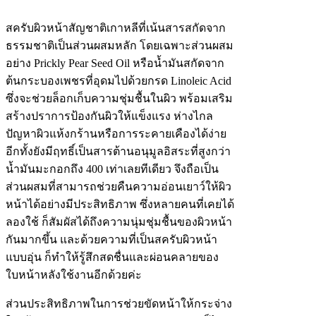
สครับผิวหน้าสัญชาติเกาหลีที่เน้นสารสกัดจาก
ธรรมชาติเป็นส่วนผสมหลัก โดยเฉพาะส่วนผสม
อย่าง Prickly Pear Seed Oil หรือน้ำมันสกัดจาก
ต้นกระบองเพชรที่อุดมไปด้วยกรด Linoleic Acid
ซึ่งจะช่วยล็อกเก็บความชุ่มชื้นในผิว พร้อมเสริม
สร้างปราการป้องกันผิวให้แข็งแรง ห่างไกล
ปัญหาผิวแห้งกร้านหรือการระคายเคืองได้ง่าย
อีกทั้งยังมีฤทธิ์เป็นสารต้านอนุมูลอิสระที่สูงกว่า
น้ำมันมะกอกถึง 400 เท่าเลยทีเดียว จึงถือเป็น
ส่วนผสมที่สามารถช่วยคืนความอ่อนเยาว์ให้ผิว
หน้าได้อย่างมีประสิทธิภาพ ซึ่งหลายคนที่เคยได้
ลองใช้ ก็สัมผัสได้ถึงความนุ่มชุ่มชื้นของผิวหน้า
กันมากขึ้น และด้วยความที่เป็นสครับผิวหน้า
แบบอุ่น ก็ทำให้รู้สึกสดชื่นและผ่อนคลายของ
ใบหน้าหลังใช้งานอีกด้วยค่ะ
ส่วนประสิทธิภาพในการช่วยขัดหน้าให้กระจ่าง