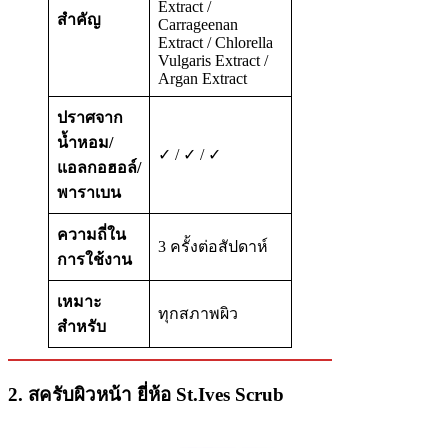
Extract /
สำคัญ
Carrageenan
Extract / Chlorella
Vulgaris Extract /
Argan Extract
ปราศจาก
น้ำหอม/
✓ / ✓ / ✓
แอลกอฮอล์/
พาราเบน
ความถี่ใน
3 ครั้งต่อสัปดาห์
การใช้งาน
เหมาะ
ทุกสภาพผิว
สำหรับ
2. สครับผิวหน้า ยี่ห้อ St.Ives Scrub