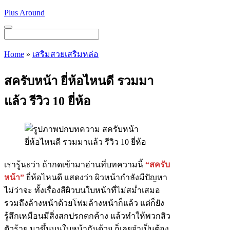
Skip
Plus Around
to
content
Menu
Home
»
เสริมสวยเสริมหล่อ
สครับหน้า ยี่ห้อไหนดี รวมมา
แล้ว รีวิว 10 ยี่ห้อ
เรารู้นะว่า ถ้ากดเข้ามาอ่านที่บทความนี้
“สครับ
หน้า”
ยี่ห้อไหนดี แสดงว่า ผิวหน้ากำลังมีปัญหา
ไม่ว่าจะ ทั้งเรื่องสีผิวบนใบหน้าที่ไม่สม่ำเสมอ
รวมถึงล้างหน้าด้วยโฟมล้างหน้าก็แล้ว แต่ก็ยัง
รู้สึกเหมือนมีสิ่งสกปรกตกค้าง แล้วทำให้พวกสิว
ตัวร้าย มาขึ้นบนใบหน้ากันด้วย ก็เลยจำเป็นต้อง