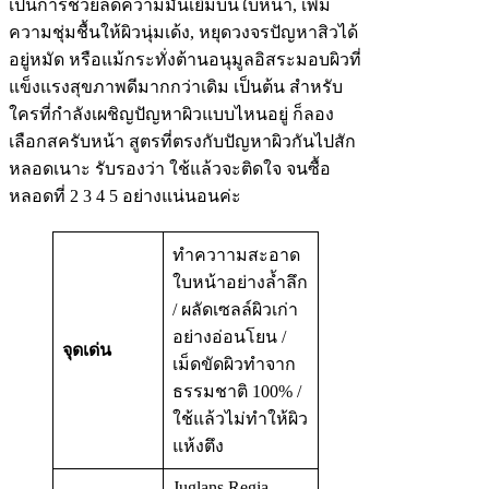
เป็นการช่วยลดความมันเยิ้มบนใบหน้า, เพิ่ม
ความชุ่มชื้นให้ผิวนุ่มเด้ง, หยุดวงจรปัญหาสิวได้
อยู่หมัด หรือแม้กระทั่งต้านอนุมูลอิสระมอบผิวที่
แข็งแรงสุขภาพดีมากกว่าเดิม เป็นต้น สำหรับ
ใครที่กำลังเผชิญปัญหาผิวแบบไหนอยู่ ก็ลอง
เลือกสครับหน้า สูตรที่ตรงกับปัญหาผิวกันไปสัก
หลอดเนาะ รับรองว่า ใช้แล้วจะติดใจ จนซื้อ
หลอดที่ 2 3 4 5 อย่างแน่นอนค่ะ
ทำควาามสะอาด
ใบหน้าอย่างล้ำลึก
/ ผลัดเซลล์ผิวเก่า
อย่างอ่อนโยน /
จุดเด่น
เม็ดขัดผิวทำจาก
ธรรมชาติ 100% /
ใช้แล้วไม่ทำให้ผิว
แห้งตึง
Juglans Regia