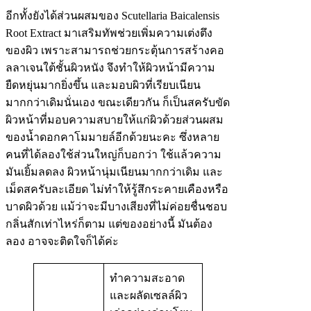
อีกทั้งยังได้ส่วนผสมของ Scutellaria Baicalensis
Root Extract มาเสริมทัพช่วยเพิ่มความเต่งตึง
ของผิว เพราะสามารถช่วยกระตุ้นการสร้างคอ
ลลาเจนใต้ชั้นผิวหนัง จึงทำให้ผิวหน้ามีความ
ยืดหยุ่นมากยิ่งขึ้น และมอบผิวที่เรียบเนียน
มากกว่าเดิมนั่นเอง ขณะเดียวกัน ก็เป็นสครับขัด
ผิวหน้าที่มอบความสบายให้แก่ผิวด้วยส่วนผสม
ของน้ำดอกคาโมมายล์อีกด้วยนะคะ ซึ่งหลาย
คนที่ได้ลองใช้ส่วนใหญ่ก็บอกว่า ใช้แล้วความ
มันเยิ้มลดลง ผิวหน้านุ่มเนียนมากกว่าเดิม และ
เม็ดสครับละเอียด ไม่ทำให้รู้สึกระคายเคืองหรือ
บาดผิวด้วย แม้ว่าจะมีบางเสียงที่ไม่ค่อยชื่นชอบ
กลิ่นสักเท่าไหร่ก็ตาม แต่ของอย่างนี้ มันต้อง
ลอง อาจจะติดใจก็ได้ค่ะ
ทำความสะอาด
และผลัดเซลล์ผิว