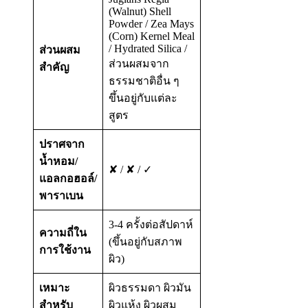
(Walnut) Shell
Powder / Zea Mays
(Corn) Kernel Meal
/ Hydrated Silica /
ส่วนผสม
ส่วนผสมจาก
สำคัญ
ธรรมชาติอื่น ๆ
ขึ้นอยู่กับแต่ละ
สูตร
ปราศจาก
น้ำหอม/
✘ / ✘ / ✓
แอลกอฮอล์/
พาราเบน
3-4 ครั้งต่อสัปดาห์
ความถี่ใน
(ขึ้นอยู่กับสภาพ
การใช้งาน
ผิว)
เหมาะ
ผิวธรรมดา ผิวมัน
สำหรับ
ผิวแห้ง ผิวผสม