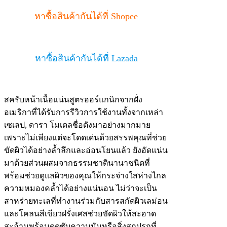
หาซื้อสินค้ากันได้ที่ Shopee
หาซื้อสินค้ากันได้ที่ Lazada
สครับหน้าเนื้อแน่นสูตรออร์แกนิกจากฝั่ง
อเมริกาที่ได้รับการรีวิวการใช้งานทั้งจากเหล่า
เซเลป, ดารา โมเดลชื่อดังมาอย่างมากมาย
เพราะไม่เพียงแต่จะโดดเด่นด้วยสรรพคุณที่ช่วย
ขัดผิวได้อย่างล้ำลึกและอ่อนโยนแล้ว ยังอัดแน่น
มาด้วยส่วนผสมจากธรรมชาตินานาชนิดที่
พร้อมช่วยดูแลผิวของคุณให้กระจ่างใสห่างไกล
ความหมองคล้ำได้อย่างแน่นอน ไม่ว่าจะเป็น
สาหร่ายทะเลที่ทำงานร่วมกับสารสกัดผิวเลม่อน
และโคลนสีเขียวฝรั่งเศสช่วยขัดผิวให้สะอาด
สะอ้านพร้อมดูดซับความมันหรือสิ่งสกปรกที่