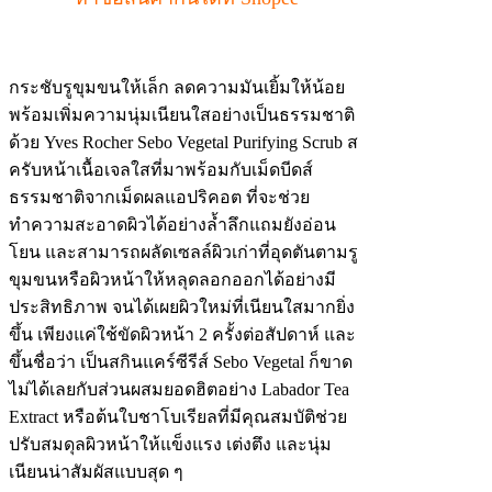
กระชับรูขุมขนให้เล็ก ลดความมันเยิ้มให้น้อย
พร้อมเพิ่มความนุ่มเนียนใสอย่างเป็นธรรมชาติ
ด้วย Yves Rocher Sebo Vegetal Purifying Scrub ส
ครับหน้าเนื้อเจลใสที่มาพร้อมกับเม็ดบีดส์
ธรรมชาติจากเม็ดผลแอปริคอต ที่จะช่วย
ทำความสะอาดผิวได้อย่างล้ำลึกแถมยังอ่อน
โยน และสามารถผลัดเซลล์ผิวเก่าที่อุดตันตามรู
ขุมขนหรือผิวหน้าให้หลุดลอกออกได้อย่างมี
ประสิทธิภาพ จนได้เผยผิวใหม่ที่เนียนใสมากยิ่ง
ขึ้น เพียงแค่ใช้ขัดผิวหน้า 2 ครั้งต่อสัปดาห์ และ
ขึ้นชื่อว่า เป็นสกินแคร์ซีรีส์ Sebo Vegetal ก็ขาด
ไม่ได้เลยกับส่วนผสมยอดฮิตอย่าง Labador Tea
Extract หรือต้นใบชาโบเรียลที่มีคุณสมบัติช่วย
ปรับสมดุลผิวหน้าให้แข็งแรง เต่งตึง และนุ่ม
เนียนน่าสัมผัสแบบสุด ๆ