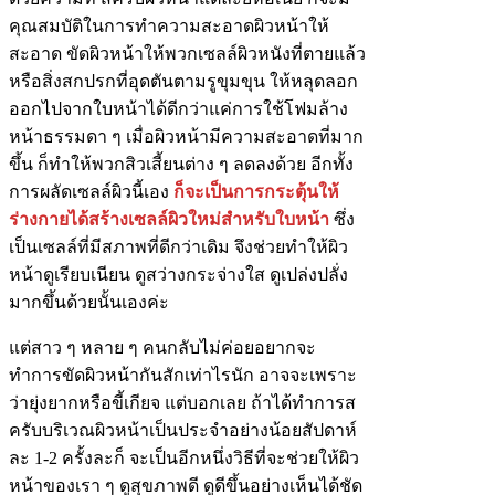
คุณสมบัติในการทำความสะอาดผิวหน้าให้
สะอาด ขัดผิวหน้าให้พวกเซลล์ผิวหนังที่ตายแล้ว
หรือสิ่งสกปรกที่อุดตันตามรูขุมขุน ให้หลุดลอก
ออกไปจากใบหน้าได้ดีกว่าแค่การใช้โฟมล้าง
หน้าธรรมดา ๆ เมื่อผิวหน้ามีความสะอาดที่มาก
ขึ้น ก็ทำให้พวกสิวเสี้ยนต่าง ๆ ลดลงด้วย อีกทั้ง
การผลัดเซลล์ผิวนี้เอง
ก็จะเป็นการกระตุ้นให้
ร่างกายได้สร้างเซลล์ผิวใหม่สำหรับใบหน้า
ซึ่ง
เป็นเซลล์ที่มีสภาพที่ดีกว่าเดิม จึงช่วยทำให้ผิว
หน้าดูเรียบเนียน ดูสว่างกระจ่างใส ดูเปล่งปลั่ง
มากขึ้นด้วยนั้นเองค่ะ
แต่สาว ๆ หลาย ๆ คนกลับไม่ค่อยอยากจะ
ทำการขัดผิวหน้ากันสักเท่าไรนัก อาจจะเพราะ
ว่ายุ่งยากหรือขี้เกียจ แต่บอกเลย ถ้าได้ทำการส
ครับบริเวณผิวหน้าเป็นประจำอย่างน้อยสัปดาห์
ละ 1-2 ครั้งละก็ จะเป็นอีกหนึ่งวิธีที่จะช่วยให้ผิว
หน้าของเรา ๆ ดูสุขภาพดี ดูดีขึ้นอย่างเห็นได้ชัด