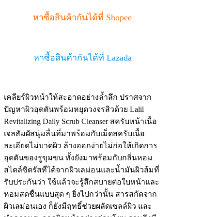
หาซื้อสินค้ากันได้ที่ Shopee
หาซื้อสินค้ากันได้ที่ Lazada
เคลียร์ผิวหน้าให้สะอาดอย่างล้ำลึก ปราศจาก
ปัญหาผิวอุดตันพร้อมหยุดวงจรสิวด้วย Lalil
Revitalizing Daily Scrub Cleanser สครับหน้าเนื้อ
เจลสัมผัสนุ่มลื่นที่มาพร้อมกับเม็ดสครับเนื้อ
ละเอียดไม่บาดผิว ล้างออกง่ายไม่ก่อให้เกิดการ
อุดตันของรูขุมขน ทั้งยังมาพร้อมกับกลิ่นหอม
สไตล์ซิตรัสที่ได้จากผิวเลม่อนและน้ำมันผิวส้มที่
รับประกันว่า ใช้แล้วจะรู้สึกสบายต่อใบหน้าและ
หอมสดชื่นแบบสุด ๆ ยิ่งไปกว่านั้น สารสกัดจาก
ผิวเลม่อนเอง ก็ยังมีฤทธิ์ช่วยผลัดเซลล์ผิว และ