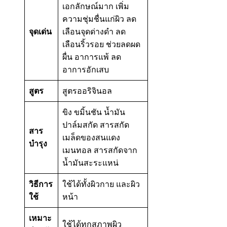
เอกลักษณ์มาก เพิ่ม
ความชุ่มชื่นแก่ผิว ลด
จุดเด่น
เลือนจุดด่างดำ ลด
เลือนริ้วรอย ช่วยลดผด
ผื่น อาการแพ้ ลด
อาการอักเสบ
สูตร
สูตรออริจินอล
ขิง ขมิ้นชัน น้ำมัน
ปาล์มสกัด สารสกัด
สาร
เมล็ดของสนแดง
บำรุง
เมนทอล สารสกัดจาก
น้ำมันสะระแหน่
วิธีการ
ใช้ได้ทั้งผิวกาย และผิว
ใช้
หน้า
เหมาะ
ใช้ได้ทุกสภาพผิว