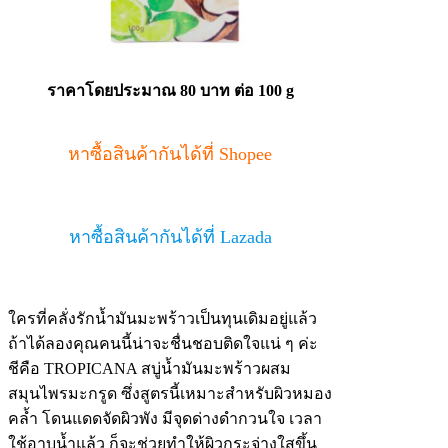
ราคาโดยประมาณ 80 บาท ต่อ 100 g
หาซื้อสินค้ากันได้ที่ Shopee
หาซื้อสินค้ากันได้ที่ Lazada
ใครที่คลั่งรักน้ำมันมะพร้าวเป็นทุนเดิมอยู่แล้ว
ถ้าได้ลองคุณคนนี้น่าจะชื่นชอบติดใจแน่ ๆ ค่ะ
ชีคือ TROPICANA สบู่น้ำมันมะพร้าวผสม
สมุนไพรมะกรูด ซึ่งสูตรนี้เหมาะสำหรับผิวหมอง
คล้ำ โดนแดดจัดผิวพัง มีจุดด่างดำกวนใจ เวลา
ใช้อาบน้ำแล้ว ก็จะช่วยทำให้ผิวกระจ่างใสขึ้น