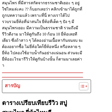
สมุนไพร ที่มีสารสกัดจากธรรมชาติเยอะ ๆ อยู่
ใช่ไหมล่ะคะ ?? ก็บอกเลยว่า คลิกเข้ามาได้ถูกที่
ถูกบทความแล้ว เพราะที่นี่ ทางเราได้ไป
รวบรวมยี่ห้อที่น่าสนใจ ยี่ห้อที่เด็ด ๆ ปัง ๆ มี
สมุนไพรเยอะ มีความเป็นธรรมชาติ รวมถึงมี
รีวิวดีงาม มาให้ดูกันถึง 10 ก้อน 10 ยี่ห้อเลยที
เดียว ซึ่งถ้าสาว ๆ ได้ลองอ่านเนื้อหากันจนจบ จะ
ต้องอยากซื้อ ไม่ยี่ห้อใดก็ยี่ห้อหนึ่ง หรือหลาย ๆ
ยี่ห้อ ไปลองใช้อาบน้ำกันอย่างแน่นอน ส่วนจะมี
ยี่ห้ออะไรมารีวิวให้ดูกันบ้างนั้น ก็ตามมาเลยค่า
า
สารบัญ
ตารางเปรียบเทียบรีวิว สบู่