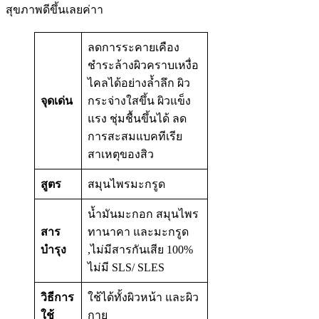
สุขภาพดีขึ้นเลยค่าา
ลดการระคายเคือง
ชำระล้างผิวคราบเหงื่อ
ไคลได้อย่างล้ำลึก ผิว
จุดเด่น
กระจ่างใสขึ้น ผิวแข็ง
แรง ชุ่มชื้นขึ้นได้ ลด
การสะสมแบคทีเรีย
สาเหตุของสิว
สูตร
สมุนไพรมะกรูด
น้ำมันมะกอก สมุนไพร
สาร
ทานาคา และมะกรูด
บำรุง
,ไม่มีสารกันเสีย 100%
ไม่มี SLS/ SLES
วิธีการ
ใช้ได้ทั้งผิวหน้า และผิว
ใช้
กาย