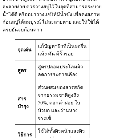
ละลายง่าย ควรวางสบู่ไว้ในจุดที่สามารถระบาย
น้ำได้ดี หรืออย่าวางเเช่ให้มีน้ำขัง เพื่อคงสภาพ
ก้อนสบู่ให้สมบูรณ์ ไม่ละลายหาย และให้ใช้ได้
ครบยันจบก้อนค่าา
แก้ปัญหาผิวที่เป็นผดผื่น
จุดเด่น
แห้ง คัน มีริ้วรอย
สูตรปลอมประโลมผิว
สูตร
ลดการระคายเคือง
ส่วนผสมของสารสกัด
จากธรรมชาติสูงถึง
สาร
70%, ดอกคำฝอย ใบ
บำรุง
บัวบก และว่านหาง
จระเข้
ใช้ได้ทั้งผิวหน้าและผิว
วิธีการ