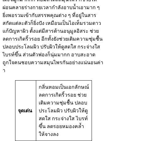
ผ่อนคลายร่างกายเวลากำลังอาบน้ำเอามาก ๆ
ยิ่งพอรวมเข้ากับสรรพคุณต่าง ๆ ที่อยู่ในสาร
สกัดแต่ละตัวก็ยิ่งปัง เหมือนเป็นไอเท็มรวมดาว
แก้ปัญหาผิว ตั้งแต่มีสารต้านอนุมูลอิสระ ช่วย
ลดการเกิดริ้วรอย อีกทั้งยังช่วยเติมความชุ่มชื้น
ปลอบประโลมผิว ปรับผิวให้ดูสดใส กระจ่างใส
ไบรท์ขึ้น ส่วนตัวฟองก็นุ่มมากก อาบสะอาด
ถูกใจคนชอบความสมุนไพรกันอย่างแน่นอนค่า
า
กลิ่นหอมเป็นเอกลักษณ์
ลดการเกิดริ้วรอย ช่วย
เติมความชุ่มชื้น ปลอบ
จุดเด่น
ประโลมผิว ปรับผิวให้ดู
สดใส กระจ่างใส ไบรท์
ขึ้น ลดรอยหมองคล้ำ
ให้จางลง