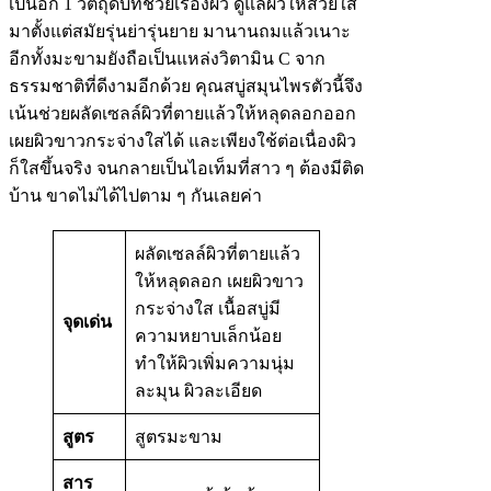
เป็นอีก 1 วัตถุดิบที่ช่วยเรื่องผิว ดูแลผิวให้สวยใส
มาตั้งแต่สมัยรุ่นย่ารุ่นยาย มานานถมแล้วเนาะ
อีกทั้งมะขามยังถือเป็นแหล่งวิตามิน C จาก
ธรรมชาติที่ดีงามอีกด้วย คุณสบู่สมุนไพรตัวนี้จึง
เน้นช่วยผลัดเซลล์ผิวที่ตายแล้วให้หลุดลอกออก
เผยผิวขาวกระจ่างใสได้ และเพียงใช้ต่อเนื่องผิว
ก็ใสขึ้นจริง จนกลายเป็นไอเท็มที่สาว ๆ ต้องมีติด
บ้าน ขาดไม่ได้ไปตาม ๆ กันเลยค่า
ผลัดเซลล์ผิวที่ตายแล้ว
ให้หลุดลอก เผยผิวขาว
กระจ่างใส เนื้อสบู่มี
จุดเด่น
ความหยาบเล็กน้อย
ทำให้ผิวเพิ่มความนุ่ม
ละมุน ผิวละเอียด
สูตร
สูตรมะขาม
สาร