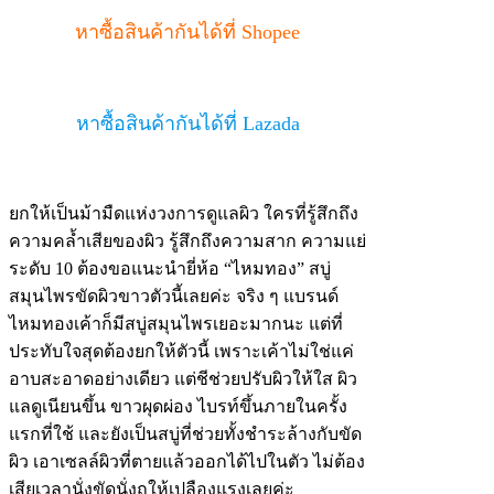
หาซื้อสินค้ากันได้ที่ Shopee
หาซื้อสินค้ากันได้ที่ Lazada
ยกให้เป็นม้ามืดแห่งวงการดูแลผิว ใครที่รู้สึกถึง
ความคล้ำเสียของผิว รู้สึกถึงความสาก ความแย่
ระดับ 10 ต้องขอแนะนำยี่ห้อ “ไหมทอง” สบู่
สมุนไพรขัดผิวขาวตัวนี้เลยค่ะ จริง ๆ แบรนด์
ไหมทองเค้าก็มีสบู่สมุนไพรเยอะมากนะ แต่ที่
ประทับใจสุดต้องยกให้ตัวนี้ เพราะเค้าไม่ใช่แค่
อาบสะอาดอย่างเดียว แต่ชีช่วยปรับผิวให้ใส ผิว
แลดูเนียนขึ้น ขาวผุดผ่อง ไบรท์ขึ้นภายในครั้ง
แรกที่ใช้ และยังเป็นสบู่ที่ช่วยทั้งชำระล้างกับขัด
ผิว เอาเซลล์ผิวที่ตายแล้วออกได้ไปในตัว ไม่ต้อง
เสียเวลานั่งขัดนั่งถูให้เปลืองแรงเลยค่ะ