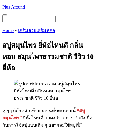
Skip
Plus Around
to
content
Menu
Home
»
เสริมสวยเสริมหล่อ
สบู่สมุนไพร ยี่ห้อไหนดี กลิ่น
หอม สมุนไพรธรรมชาติ รีวิว 10
ยี่ห้อ
หุ ๆๆ ก็ถ้าคลิกเข้ามาอ่านที่บทความนี้
“สบู่
สมุนไพร”
ยี่ห้อไหนดี แสดงว่า สาว ๆ กำลังเบื่อ
กับการใช้สบู่แบบเดิม ๆ อยากจะใช้สบู่ที่มี