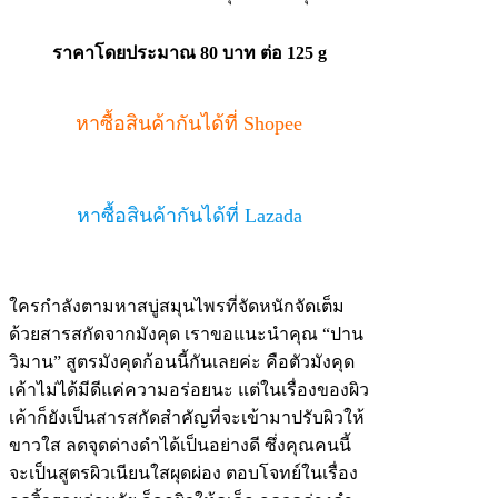
ราคาโดยประมาณ 80 บาท ต่อ 125 g
หาซื้อสินค้ากันได้ที่ Shopee
หาซื้อสินค้ากันได้ที่ Lazada
ใครกำลังตามหาสบู่สมุนไพรที่จัดหนักจัดเต็ม
ด้วยสารสกัดจากมังคุด เราขอแนะนำคุณ “ปาน
วิมาน” สูตรมังคุดก้อนนี้กันเลยค่ะ คือตัวมังคุด
เค้าไม่ได้มีดีแค่ความอร่อยนะ แต่ในเรื่องของผิว
เค้าก็ยังเป็นสารสกัดสำคัญที่จะเข้ามาปรับผิวให้
ขาวใส ลดจุดด่างดำได้เป็นอย่างดี ซึ่งคุณคนนี้
จะเป็นสูตรผิวเนียนใสผุดผ่อง ตอบโจทย์ในเรื่อง