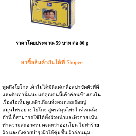
ราคาโดยประมาณ 59 บาท ต่อ 80 g
หาซื้อสินค้ากันได้ที่ Shopee
พูดถึงโยโกะ เค้าไม่ได้มีดีแค่เกลือสปาขัดตัวที่ดี
และดังเท่านั้นนะ แต่คุณคนนี้เค้าค่อนข้างเก่งใน
เรื่องไอเท็มดูแลผิวเกือบทั้งหมดเลย ยิ่งสบู่
สมุนไพรอย่าง โยโกะ สูตรสมุนไพรไวท์เทนนิ่ง
ตัวนี้ ก็สามารถใช้ได้ทั้งผิวหน้าและผิวกาย เน้น
ทำความสะอาดหมดจดทว่าอ่อนโยน ไม่ทำร้าย
ผิว และยังช่วยบำรุงผิวให้ชุ่มชื้น ผิวอ่อนนุ่ม