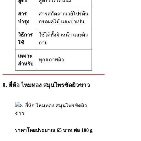
สูตร
สูตรไวท์เทนนิ่ง
สาร
สารสกัดจากเวย์โปรตีน
บำรุง
กรดผลไม้ และปาเปน
วิธีการ
ใช้ได้ทั้งผิวหน้า และผิว
ใช้
กาย
เหมาะ
ทุกสภาพผิว
สำหรับ
8.
ยี่ห้อ ไหมทอง สมุนไพรขัดผิวขาว
ราคาโดยประมาณ 65 บาท ต่อ 100 g