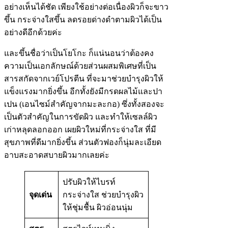
อย่างเห็นได้ชัด เพียงใช้อย่างต่อเนื่องผิวก็จะขาว
ขึ้น กระจ่างใสขึ้น ลดรอยด่างดำตามผิวได้เป็น
อย่างดีอีกด้วยค่ะ
และขึ้นชื่อว่าเป็นโยโกะ ก็แน่นอนว่าต้องคง
ความเป็นเอกลักษณ์ด้วยส่วนผสมพิเศษที่เป็น
สารสกัดจากเวย์โปรตีน ที่จะมาช่วยบำรุงผิวให้
แข็งแรงมากยิ่งขึ้น อีกทั้งยังมีกรดผลไม้และปา
เปน (เอนไซม์สำคัญจากมะละกอ) ซึ่งทั้งสองจะ
เป็นตัวสำคัญในการขัดผิว และทำให้เซลล์ผิว
เก่าหลุดลอกออก เผยผิวใหม่ที่กระจ่างใส ที่มี
สุขภาพที่ดีมากยิ่งขึ้น ส่วนตัวฟองก็นุ่มละเอียด
อาบสะอาดสบายผิวมากเลยค่ะ
ปรับผิวให้ไบรท์
จุดเด่น
กระจ่างใส ช่วยบำรุงผิว
ให้ชุ่มชื้น ผิวอ่อนนุ่ม