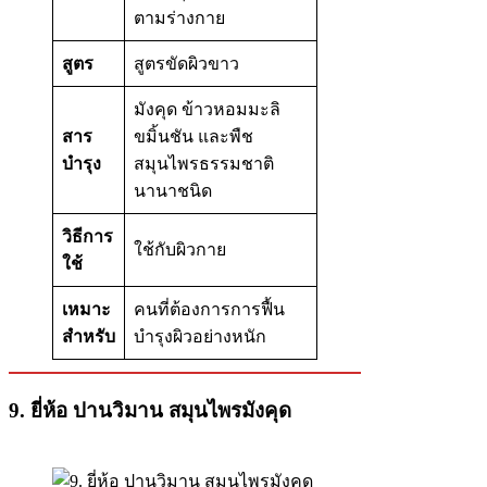
ตามร่างกาย
สูตร
สูตรขัดผิวขาว
มังคุด ข้าวหอมมะลิ
สาร
ขมิ้นชัน และพืช
บำรุง
สมุนไพรธรรมชาติ
นานาชนิด
วิธีการ
ใช้กับผิวกาย
ใช้
เหมาะ
คนที่ต้องการการฟื้น
สำหรับ
บำรุงผิวอย่างหนัก
9.
ยี่ห้อ
ปานวิมาน สมุนไพรมังคุด