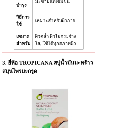
มะขามแท้เข้มข้น
บำรุง
วิธีการ
เหมาะสำหรับผิวกาย
ใช้
เหมาะ
ผิวคล้ำ ผิวไม่กระจ่าง
สำหรับ
ใส, ใช้ได้ทุกสภาพผิว
3.
ยี่ห้อ
TROPICANA สบู่น้ำมันมะพร้าว
สมุนไพรมะกรูด