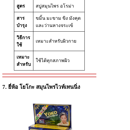
สูตร
สบู่สมุนไพร อโรม่า
สาร
ขมิ้น มะขาม ขิง มังคุด
บำรุง
และว่านหางจระเข้
วิธีการ
เหมาะสำหรับผิวกาย
ใช้
เหมาะ
ใช้ได้ทุกสภาพผิว
สำหรับ
7.
ยี่ห้อ
โยโกะ สมุนไพรไวท์เทนนิ่ง