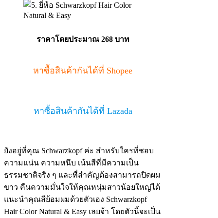
ราคาโดยประมาณ 268 บาท
หาซื้อสินค้ากันได้ที่ Shopee
หาซื้อสินค้ากันได้ที่ Lazada
ยังอยู่ที่คุณ Schwarzkopf ค่ะ สำหรับใครที่ชอบ
ความแน่น ความหนึบ เน้นสีที่มีความเป็น
ธรรมชาติจริง ๆ และที่สำคัญต้องสามารถปิดผม
ขาว คืนความมั่นใจให้คุณหนุ่มสาวน้อยใหญ่ได้
แนะนำคุณสีย้อมผมด้วยตัวเอง Schwarzkopf
Hair Color Natural & Easy เลยจ้า โดยตัวนี้จะเป็น