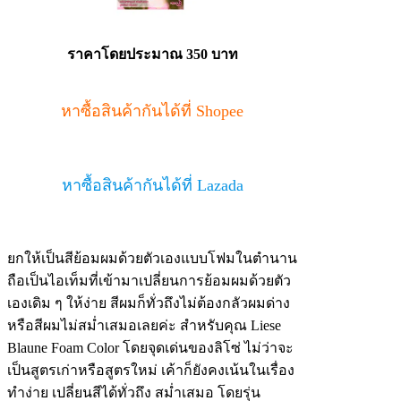
ราคาโดยประมาณ 350 บาท
หาซื้อสินค้ากันได้ที่ Shopee
หาซื้อสินค้ากันได้ที่ Lazada
ยกให้เป็นสีย้อมผมด้วยตัวเองแบบโฟมในตำนาน
ถือเป็นไอเท็มที่เข้ามาเปลี่ยนการย้อมผมด้วยตัว
เองเดิม ๆ ให้ง่าย สีผมก็ทั่วถึงไม่ต้องกลัวผมด่าง
หรือสีผมไม่สม่ำเสมอเลยค่ะ สำหรับคุณ Liese
Blaune Foam Color โดยจุดเด่นของลิโซ่ ไม่ว่าจะ
เป็นสูตรเก่าหรือสูตรใหม่ เค้าก็ยังคงเน้นในเรื่อง
ทำง่าย เปลี่ยนสีได้ทั่วถึง สม่ำเสมอ โดยรุ่น