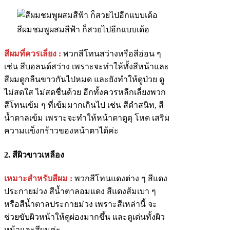
สีผมชมพูผสมสีฟ้า ก็สวยไปอีกแบบเด้อ
สีผมที่ควรเลี่ยง :
พวกสีโทนสว่างหรือสีอ่อน ๆ
เช่น สีบอลนด์สว่าง เพราะจะทำให้ทั้งสีหน้าและ
สีผมดูกลืนขาวกันไปหมด และยังทำให้ดูป่วย ดู
ไม่สดใส ไม่สดชื่นด้วย อีกทั้งควรหลีกเลี่ยงพวก
สีโทนเข้ม ๆ ที่เข้มมากเกินไป เช่น สีดำสนิท, สี
น้ำตาลเข้ม เพราะจะทำให้หน้าตาดูดุ โหด เสริม
ความแข็งกร้าวของหน้าตาได้ค่ะ
2. สีผิวขาวเหลือง
เหมาะสำหรับสีผม :
พวกสีโทนแดงต่าง ๆ สีแดง
ประกายม่วง สีน้ำตาลอมแดง สีแดงส้มเบา ๆ
หรือสีน้ำตาลประกายม่วง เพราะสีเหล่านี้ จะ
ช่วยขับผิวหน้าให้ดูผ่องมากขึ้น และดูเด่นทั้งผิว
หน้าและสีผมค่ะ