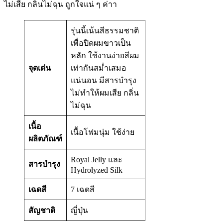
ไม่เสีย กลิ่นไม่ฉุน ถูกใจแน่ ๆ ค่าา
รุ่นนี้เน้นสีธรรมชาติ
เพื่อปิดผมขาวเป็น
หลัก ใช้งานง่ายสีผม
จุดเด่น
เท่ากันสม่ำเสมอ
แน่นอน มีสารบำรุง
ไม่ทำให้ผมเสีย กลิ่น
ไม่ฉุน
เนื้อ
เนื้อโฟมนุ่ม ใช้ง่าย
ผลิตภัณฑ์
Royal Jelly และ
สารบำรุง
Hydrolyzed Silk
เฉดสี
7 เฉดสี
สัญชาติ
ญี่ปุ่น