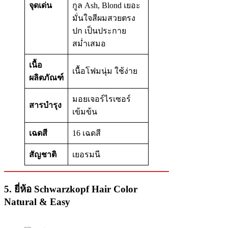
จุดเด่น
กูล Ash, Blond เยอะ
มั่นใจสีผมสวยตรง
ปก เป็นประกาย
สม่ำเสมอ
เนื้อ
เนื้อโฟมนุ่ม ใช้ง่าย
ผลิตภัณฑ์
มอยเจอร์ไรเซอร์
สารบำรุง
เข้มข้น
เฉดสี
16 เฉดสี
สัญชาติ
เยอรมนี
5.
ยี่ห้อ
Schwarzkopf Hair Color
Natural & Easy