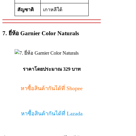
สัญชาติ
เกาหลีใต้
7.
ยี่ห้อ Garnier Color Naturals
ราคาโดยประมาณ 329 บาท
หาซื้อสินค้ากันได้ที่ Shopee
หาซื้อสินค้ากันได้ที่ Lazada