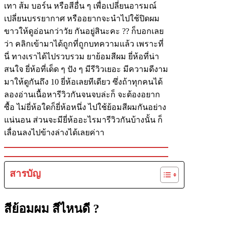
เทา ส้ม บอร์น หรือสีอื่น ๆ เพื่อเปลี่ยนอารมณ์
เปลี่ยนบรรยากาศ หรืออยากจะนำไปใช้ปิดผม
ขาวให้ดูอ่อนกว่าวัย กันอยู่สินะคะ ?? ก็บอกเลย
ว่า คลิกเข้ามาได้ถูกที่ถูกบทความแล้ว เพราะที่
นี่ ทางเราได้ไปรวบรวม ยาย้อมสีผม ยี่ห้อที่น่า
สนใจ ยี่ห้อที่เด็ด ๆ ปัง ๆ มีรีวิวเยอะ มีความดีงาม
มาให้ดูกันถึง 10 ยี่ห้อเลยทีเดียว ซึ่งถ้าทุกคนได้
ลองอ่านเนื้อหารีวิวกันจนจบล่ะก็ จะต้องอยาก
ซื้อ ไม่ยี่ห้อใดก็ยี่ห้อหนึ่ง ไปใช้ย้อมสีผมกันอย่าง
แน่นอน ส่วนจะมียี่ห้ออะไรมารีวิวกันบ้างนั้น ก็
เลื่อนลงไปข้างล่างได้เลยค่าา
สารบัญ
สีย้อมผม สีไหนดี ?