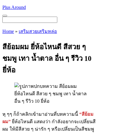
Skip
Plus Around
to
content
Menu
Home
»
เสริมสวยเสริมหล่อ
สีย้อมผม ยี่ห้อไหนดี สีสวย ๆ
ชมพู เทา น้ำตาล อื่น ๆ รีวิว 10
ยี่ห้อ
หุ ๆๆ ก็ถ้าคลิกเข้ามาอ่านที่บทความนี้
“สีย้อม
ผม”
ยี่ห้อไหนดี แสดงว่า กำลังอยากจะเปลี่ยนสี
ผม ให้มีสีสวย ๆ น่ารัก ๆ หรือเปลี่ยนเป็นสีชมพู