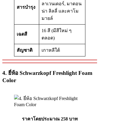
ลาเวนเดอร์, มาดอน
สารบำรุง
น่า ลิลลี่ และคาโม
มายล์
16 สี (มีสีใหม่ ๆ
เฉดสี
ตลอด)
สัญชาติ
เกาหลีใต้
4.
ยี่ห้อ
Schwarzkopf Freshlight Foam
Color
ราคาโดยประมาณ 258 บาท