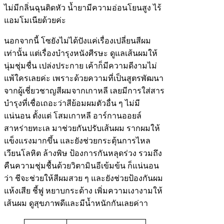
ไม่มีกลิ่นฉุนติดหัว น้ำยามีความอ่อนโยนสูง ไร้
แอมโมเนียด้วยค่ะ
นอกจากนี้ โซยังไม่ได้ปังแค่เรื่องเปลี่ยนสีผม
เท่านั้น แต่เรื่องบำรุงหนังศีรษะ ดูแลเส้นผมให้
นุ่มชุ่มชื่น เปล่งประกาย เค้าก็มีความดีงามไม่
แพ้ใครเลยค่ะ เพราะด้วยความที่เป็นสูตรพัฒนา
จากผู้เชี่ยวชาญสีผมจากเกาหลี เลยมีการใส่สาร
บำรุงที่เชื่อเถอะว่าสีย้อมผมตัวอื่น ๆ ไม่มี
แน่นอน ตั้งแต่ โสมเกาหลี อาร์กานออยล์
สาหร่ายทะเล มาช่วยกันปรับเส้นผม รากผมให้
แข็งแรงมากขึ้น และยังช่วยกระตุ้นการไหล
เวียนโลหิต ล้างพิษ ป้องการกันหลุดร่วง รวมถึง
คืนความชุ่มชื้นด้วยวิตามินอีเข้มข้น ก็แน่นอน
ว่า ชีจะช่วยให้สีผมสวย ๆ และยังช่วยป้องกันผม
แห้งเสีย ชี้ฟู หยาบกระด้าง เพิ่มความเงางามให้
เส้นผม ดูสุขภาพดีและมีน้ำหนักกันเลยค่าา