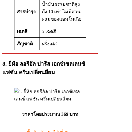
น้ำมันธรรมชาติสูง
สารบำรุง
ถึง 10 เท่า ไม่มีส่วน
ผสมของแอมโมเนีย
เฉดสี
5 เฉดสี
สัญชาติ
ฝรั่งเศส
8.
ยี่ห้อ ลอรีอัล ปารีส เอกซ์เซลเลนซ์
แฟชั่น ครีมเปลี่ยนสีผม
ราคาโดยประมาณ 369 บาท