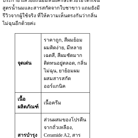
ประกาย แล้วยังถนอมหนังศีรษะด้วยไฮโดรเจน
สูตรน้ำนมและสารสกัดจากใบชาขาว แถมยังมี
รีวิวจากผู้ใช้จริง ที่ให้ความเห็นตรงกันว่ากลิ่น
ไม่ฉุนอีกด้วยค่ะ
ราคาถูก, สีผมย้อม
ผมติดง่าย, มีหลาย
เฉดสี, สีผมชัดมาก
จุดเด่น
ติดทนอยู่ตลอด, กลิ่น
ไม่ฉุน, ยาย้อมผม
ผสมสารสกัด
ออร์แกนิค
เนื้อ
เนื้อครีม
ผลิตภัณฑ์
ส่วนผสมของโปรตีน
จากถั่วเหลือง,
สารบำรุง
Ceramide A2, สาร