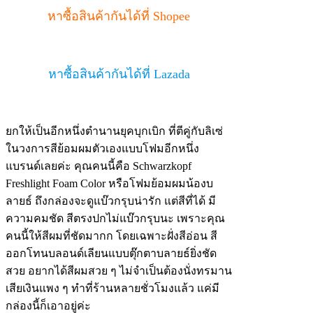
หาซื้อสินค้ากันได้ที่ Shopee
หาซื้อสินค้ากันได้ที่ Lazada
ยกให้เป็นอีกหนึ่งตำนานยุคบุกเบิก ที่ตีคู่กับลิเซ่
ในวงการสีย้อมผมตัวเองแบบโฟมอีกหนึ่ง
แบรนด์เลยค่ะ คุณคนนี้คือ Schwarzkopf
Freshlight Foam Color หรือโฟมย้อมผมน้องบ
ลายธ์ ถึงกล่องจะดูแบ๊วกรุบน่ารัก แต่สีที่ได้ มี
ความคมชัด สีตรงปกไม่แบ๊วกรุบนะ เพราะคุณ
คนนี้ให้สีผมที่ชัดมากก โดยเฉพาะฝั่งสีอ่อน สี
ออกโทนบลอนด์เลียนแบบตุ๊กตาบลายธ์ยิ่งชัด
สวย อยากได้สีผมสวย ๆ ไม่จำเป็นต้องนั่งทรมาน
เสียเงินแพง ๆ ทำที่ร้านหลายชั่วโมงแล้ว แค่มี
กล่องนี้ก็เอาอยู่ค่ะ