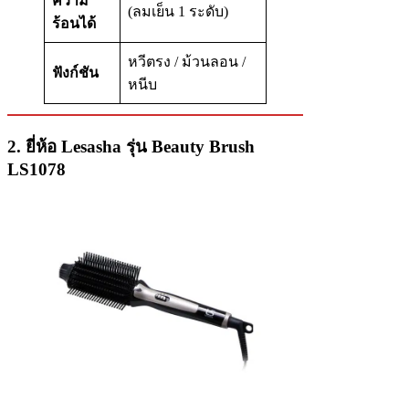
ความ
(ลมเย็น 1 ระดับ)
ร้อนได้
หวีตรง / ม้วนลอน /
ฟังก์ชัน
หนีบ
2. ยี่ห้อ Lesasha รุ่น Beauty Brush
LS1078