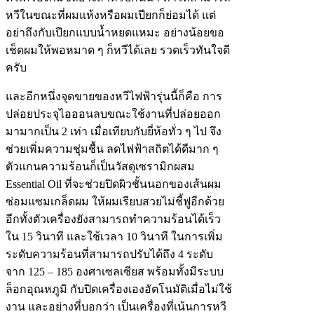
หวีในขณะที่ผมแห้งหรือผมเปียกก็ย่อมได้ แต่
อย่าถึงกับเปียกแบบน้ำหยดแหมะ อย่างน้อยขอ
เช็ดผมให้พอหมาด ๆ ก็หวีได้เลย รวดเร็วทันใจดี
ครับ
และอีกหนึ่งจุดขายของหวีไฟฟ้ารุ่นนี้ก็คือ การ
ปล่อยประจุไอออนลบขณะใช้งานที่ปล่อยออก
มามากเป็น 2 เท่า เมื่อเทียบกับยี่ห้อทั่ว ๆ ไป จึง
ช่วยเพิ่มความชุ่มชื้น ลดไฟฟ้าสถิตได้ดีมาก ๆ
ตัวแกนความร้อนก็เป็นวัสดุเซรามิกผสม
Essential Oil ที่จะช่วยปิดผิวชั้นนอกของเส้นผม
ซ่อมแซมเกล็ดผม ให้ผมเรียบสวยไม่ชี้ฟูอีกด้วย
อีกทั้งตัวเครื่องยังสามารถทำความร้อนได้เร็ว
ใน 15 วินาที และใช้เวลา 10 วินาที ในการเพิ่ม
ระดับความร้อนที่สามารถปรับได้ถึง 4 ระดับ
จาก 125 – 185 องศาเซลเซียส พร้อมทั้งมีระบบ
ล็อกอุณหภูมิ กับปิดเครื่องเองอัตโนมัติเมื่อไม่ใช้
งาน และอย่างที่บอกว่า เป็นเครื่องที่เน้นการหวี