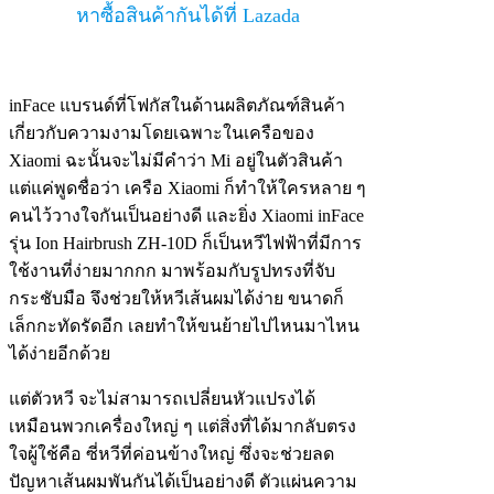
หาซื้อสินค้ากันได้ที่ Lazada
inFace แบรนด์ที่โฟกัสในด้านผลิตภัณฑ์สินค้า
เกี่ยวกับความงามโดยเฉพาะในเครือของ
Xiaomi ฉะนั้นจะไม่มีคำว่า Mi อยู่ในตัวสินค้า
แต่แค่พูดชื่อว่า เครือ Xiaomi ก็ทำให้ใครหลาย ๆ
คนไว้วางใจกันเป็นอย่างดี และยิ่ง Xiaomi inFace
รุ่น Ion Hairbrush ZH-10D ก็เป็นหวีไฟฟ้าที่มีการ
ใช้งานที่ง่ายมากกก มาพร้อมกับรูปทรงที่จับ
กระชับมือ จึงช่วยให้หวีเส้นผมได้ง่าย ขนาดก็
เล็กกะทัดรัดอีก เลยทำให้ขนย้ายไปไหนมาไหน
ได้ง่ายอีกด้วย
แต่ตัวหวี จะไม่สามารถเปลี่ยนหัวแปรงได้
เหมือนพวกเครื่องใหญ่ ๆ แต่สิ่งที่ได้มากลับตรง
ใจผู้ใช้คือ ซี่หวีที่ค่อนข้างใหญ่ ซึ่งจะช่วยลด
ปัญหาเส้นผมพันกันได้เป็นอย่างดี ตัวแผ่นความ