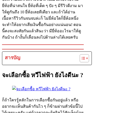
ยี่ห้อที่น่าสนใจ ยี่ห้อที่เด็ด ๆ ปัง ๆ มีรีวิวดีงาม มา
ให้ดูกันถึง 10 ยี่ห้อเลยทีเดียว และถ้าได้อ่าน
เนื้อหารีวิวกันจนจบล่ะก็ ไม่ยี่ห้อใดก็ยี่ห้อหนึ่ง
จะทำให้อยากเสียเงินซื้อกันอย่างแน่นอน! ตอน
นี้คงจะสงสัยกันแล้วสินะว่า มียี่ห้ออะไรมาให้ดู
กันบ้าง ถ้างั้นก็เลื่อนลงไปด้านล่างได้เลยครับ
สารบัญ
จะเลือกซื้อ หวีไฟฟ้า ยังไงดีนะ ?
ก็ถ้าใครรู้หลักในการเลือกซื้อกันอยู่แล้ว หรือ
อยากจะเห็นสินค้ากันไว ๆ ก็ข้ามผ่านหัวข้อนี้ไป
ได้เลยนะครับ แต่ถ้าอยากจะรู้ทริคไว้สักเล็กน้อย