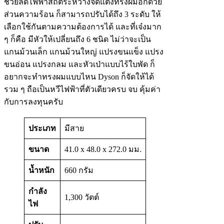
ช่วยลดไฟฟ้าสถิตระหว่างจัดแต่งทรงผมอีกด้วย
ส่วนความร้อน ก็สามารถปรับได้ถึง 3 ระดับ ให้
เลือกใช้กันตามความต้องการได้ และที่เจ๋งมาก
ๆ ก็คือ มีหัวให้เปลี่ยนถึง 6 ชนิด ไม่ว่าจะเป็น
แกนม้วนเล็ก แกนม้วนใหญ่ แปรงขนแข็ง แปรง
ขนอ่อน แปรงกลม และหัวเป่าแบบไร้ใบพัด ก็
อยากจะทำทรงผมแบบไหน Dyson ก็จัดให้ได้
รวม ๆ ถือเป็นหวีไฟฟ้าที่ตัวเดียวครบ จบ คุ้มค่า
กับการลงทุนครับ
ประเภท
มีสาย
ขนาด
41.0 x 48.0 x 272.0 มม.
น้ำหนัก
660 กรัม
กำลัง
1,300 วัตต์
ไฟ