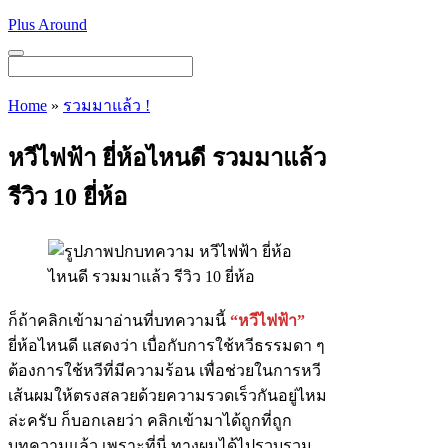
Skip
Plus Around
to
content
Menu
Home
»
รวมมาแล้ว !
หวีไฟฟ้า ยี่ห้อไหนดี รวมมาแล้ว
รีวิว 10 ยี่ห้อ
ก็ถ้าคลิกเข้ามาอ่านที่บทความนี้
“หวีไฟฟ้า”
ยี่ห้อไหนดี แสดงว่า เบื่อกับการใช้หวีธรรมดา ๆ
ต้องการใช้หวีที่มีความร้อน เพื่อช่วยในการหวี
เส้นผมให้ตรงสลวยด้วยความรวดเร็วกันอยู่ไหม
ล่ะครับ ก็บอกเลยว่า คลิกเข้ามาได้ถูกที่ถูก
บทความแล้ว เพราะที่นี่ ทางผมได้ไปรวบรวม