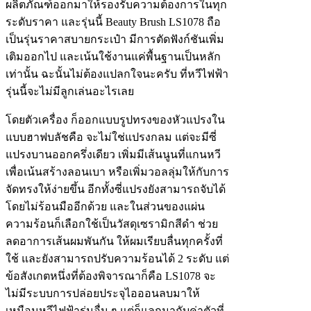
ผลิตภัณฑ์ออกมาให้รองรับความต้องการในทุก
ระดับราคา และรุ่นนี้ Beauty Brush LS1078 ถือ
เป็นรุ่นราคาสบายกระเป๋า มีการตัดฟังก์ชันเพิ่ม
เติมออกไป และเน้นใช้งานแค่พื้นฐานเป็นหลัก
เท่านั้น ฉะนั้นไม่ต้องแปลกใจนะครับ ที่หวีไฟฟ้า
รุ่นนี้จะไม่มีลูกเล่นอะไรเลย
โดยตัวเครื่อง ก็ออกแบบรูปทรงของหัวแปรงใน
แบบฮาฟบลัชคือ จะไม่ใช่แปรงกลม แต่จะมีซี่
แปรงบานออกครึ่งเดียว เพิ่มมีเส้นนูนที่แกนหวี
เพื่อเน้นสร้างลอนเบา หรือเพิ่มวอลลุ่มให้กับการ
จัดทรงให้ง่ายขึ้น อีกทั้งซี่แปรงยังสามารถจับได้
โดยไม่ร้อนมืออีกด้วย และในส่วนของแผ่น
ความร้อนก็เลือกใช้เป็นวัสดุเซรามิกสีดำ ช่วย
ลดอาการเส้นผมพันกัน ให้ผมเรียบลื่นทุกครั้งที่
ใช้ และยังสามารถปรับความร้อนได้ 2 ระดับ แต่
ข้อสังเกตหนึ่งที่ต้องพิจารณาก็คือ LS1078 จะ
ไม่มีระบบการปล่อยประจุไอออนลบมาให้
เหมือนหวีไฟฟ้ารุ่นอื่น ๆ แต่ก็แลกมากับค่าตัวที่