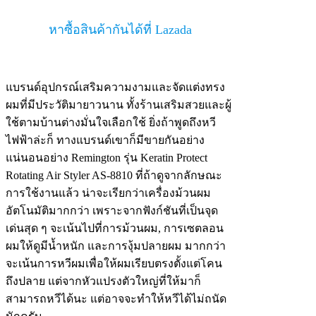
หาซื้อสินค้ากันได้ที่ Lazada
แบรนด์อุปกรณ์เสริมความงามและจัดแต่งทรง
ผมที่มีประวัติมายาวนาน ทั้งร้านเสริมสวยและผู้
ใช้ตามบ้านต่างมั่นใจเลือกใช้ ยิ่งถ้าพูดถึงหวี
ไฟฟ้าล่ะก็ ทางแบรนด์เขาก็มีขายกันอย่าง
แน่นอนอย่าง Remington รุ่น Keratin Protect
Rotating Air Styler AS-8810 ที่ถ้าดูจากลักษณะ
การใช้งานแล้ว น่าจะเรียกว่าเครื่องม้วนผม
อัตโนมัติมากกว่า เพราะจากฟังก์ชันที่เป็นจุด
เด่นสุด ๆ จะเน้นไปที่การม้วนผม, การเซตลอน
ผมให้ดูมีน้ำหนัก และการงุ้มปลายผม มากกว่า
จะเน้นการหวีผมเพื่อให้ผมเรียบตรงตั้งแต่โคน
ถึงปลาย แต่จากหัวแปรงตัวใหญ่ที่ให้มาก็
สามารถหวีได้นะ แต่อาจจะทำให้หวีได้ไม่ถนัด