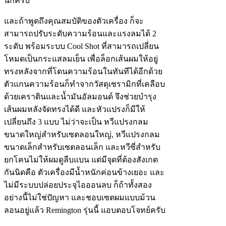
นักครับ
และถ้าพูดถึงคุณสมบัติของตัวเครื่อง ก็จะ
สามารถปรับระดับความร้อนและแรงลมได้ 2
ระดับ พร้อมระบบ Cool Shot ที่สามารถเปลี่ยน
โหมดเป็นกระแสลมเย็น เพื่อล็อกเส้นผมให้อยู่
ทรงหลังจากที่โดนความร้อนในทันทีได้อีกด้วย
ตัวแกนความร้อนก็ทำจากวัสดุเซรามิกที่เคลือบ
ด้วยเคราตินและน้ำมันอัลมอนด์ จึงช่วยบำรุง
เส้นผมหลังจัดทรงได้ดี และหัวแปรงก็มีให้
เปลี่ยนถึง 3 แบบ ไม่ว่าจะเป็น หวีแปรงกลม
ขนาดใหญ่สำหรับเซตลอนใหญ่, หวีแปรงกลม
ขนาดเล็กสำหรับเซตลอนเล็ก และหวีซี่สำหรับ
ยกโคนไม่ให้ผมดูลีบแบน แต่มีจุดที่ต้องสังเกต
กันนิดคือ ตัวเครื่องมีน้ำหนักค่อนข้างเยอะ และ
ไม่มีระบบปล่อยประจุไอออนลบ ก็ถ้าทั้งสอง
อย่างนี้ไม่ใช่ปัญหา และชอบเซตผมแบบม้วน
ลอนอยู่แล้ว Remington รุ่นนี้ แอบตอบโจทย์ครับ