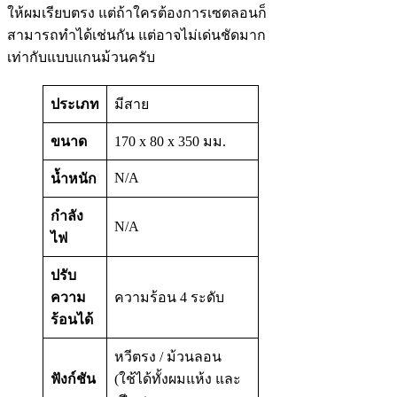
ให้ผมเรียบตรง แต่ถ้าใครต้องการเซตลอนก็
สามารถทำได้เช่นกัน แต่อาจไม่เด่นชัดมาก
เท่ากับแบบแกนม้วนครับ
ประเภท
มีสาย
ขนาด
170 x 80 x 350 มม.
N/A
น้ำหนัก
กำลัง
N/A
ไฟ
ปรับ
ความ
ความร้อน 4 ระดับ
ร้อนได้
หวีตรง / ม้วนลอน
ฟังก์ชัน
(ใช้ได้ทั้งผมแห้ง และ