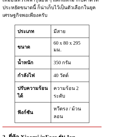
ประหยัดขนาดนี้ ก็น่าเก็บไว้เป็นตัวเลือกในยุค
เศรษฐกิจพอเพียงครับ
ประเภท
มีสาย
60 x 80 x 295
ขนาด
มม.
น้ำหนัก
350 กรัม
กำลังไฟ
40 วัตต์
ปรับความร้อน
ความร้อน 2
ได้
ระดับ
หวีตรง / ม้วน
ฟังก์ชัน
ลอน