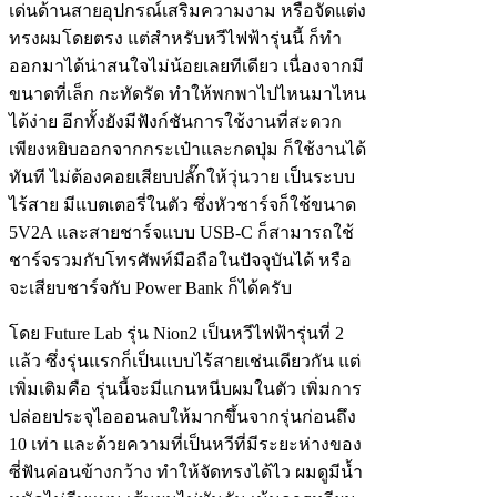
เด่นด้านสายอุปกรณ์เสริมความงาม หรือจัดแต่ง
ทรงผมโดยตรง แต่สำหรับหวีไฟฟ้ารุ่นนี้ ก็ทำ
ออกมาได้น่าสนใจไม่น้อยเลยทีเดียว เนื่องจากมี
ขนาดที่เล็ก กะทัดรัด ทำให้พกพาไปไหนมาไหน
ได้ง่าย อีกทั้งยังมีฟังก์ชันการใช้งานที่สะดวก
เพียงหยิบออกจากกระเป๋าและกดปุ่ม ก็ใช้งานได้
ทันที ไม่ต้องคอยเสียบปลั๊กให้วุ่นวาย เป็นระบบ
ไร้สาย มีแบตเตอรี่ในตัว ซึ่งหัวชาร์จก็ใช้ขนาด
5V2A และสายชาร์จแบบ USB-C ก็สามารถใช้
ชาร์จรวมกับโทรศัพท์มือถือในปัจจุบันได้ หรือ
จะเสียบชาร์จกับ Power Bank ก็ได้ครับ
โดย Future Lab รุ่น Nion2 เป็นหวีไฟฟ้ารุ่นที่ 2
แล้ว ซึ่งรุ่นแรกก็เป็นแบบไร้สายเช่นเดียวกัน แต่
เพิ่มเติมคือ รุ่นนี้จะมีแกนหนีบผมในตัว เพิ่มการ
ปล่อยประจุไอออนลบให้มากขึ้นจากรุ่นก่อนถึง
10 เท่า และด้วยความที่เป็นหวีที่มีระยะห่างของ
ซี่ฟันค่อนข้างกว้าง ทำให้จัดทรงได้ไว ผมดูมีน้ำ