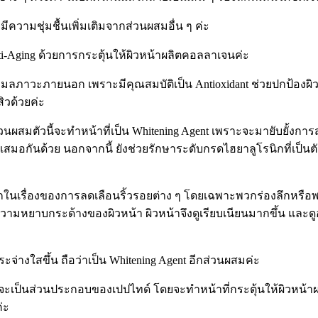
ีความชุ่มชื้นเพิ่มเติมจากส่วนผสมอื่น ๆ ค่ะ
nti-Aging ด้วยการกระตุ้นให้ผิวหน้าผลิตคอลลาเจนค่ะ
มลภาวะภายนอก เพราะมีคุณสมบัติเป็น Antioxidant ช่วยปกป้องผิว ไ
ิวด้วยค่ะ
สมตัวนี้จะทำหน้าที่เป็น Whitening Agent เพราะจะมายับยั้งการส
สมอกันด้วย นอกจากนี้ ยังช่วยรักษาระดับกรดไฮยาลูโรนิกที่เป็นตั
มากในเรื่องของการลดเลือนริ้วรอยต่าง ๆ โดยเฉพาะพวกร่องลึกหรือ
วามหยาบกระด้างของผิวหน้า ผิวหน้าจึงดูเรียบเนียนมากขึ้น และดู
ะจ่างใสขึ้น ถือว่าเป็น Whitening Agent อีกส่วนผสมค่ะ
แต่จะเป็นส่วนประกอบของเปปไทด์ โดยจะทำหน้าที่กระตุ้นให้ผิวหน้
่ะ