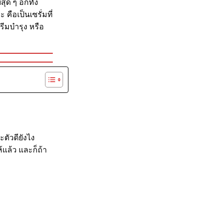
ด ๆ อีกทั้ง
คือเป็นเซรั่มที่
รีมบำรุง หรือ
ตัวดียังไง
แล้ว และก็ถ้า