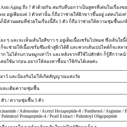
น Anti-Aging ถึง 7 ตัวด้วยกัน สมกับที่บอกว่าเป็นสูตรที่เด่นในเรื่อ
ยู่เพียงแค่ 3 ตัวเท่านั้น ก็ถือว่าช่วยให้ผิวขาวขึ้นอยู่ แต่คงไม่เท่
ส่วนผสมที่ช่วยในเรื่องนี้ถึง 5 ตัว ก็ถือว่าช่วยให้ความชุ่มชื้นแก่ผิ
ง ๆ และจะเห็นเส้นใยสีขาว ๆ อยู่เต็มเนื้อเซรั่มไปหมด ซึ่งเส้นใยนี้
 ก็จะช่วยให้เนื้อเซรั่มซึมเข้าสู่ผิวได้ดี และพวกเส้นเปปไทด์ก็จะสล
ไม่ได้รบกวนจมูกเท่าไร และหลังจากที่ใช้ไปสักพัก ก็รู้สึกว่าหน้าเด
ม่เคยใช้มาก่อน อยากให้ลองหาซื้อมาใช้กันได้เลยค่ะ
นเยาว์ และป้องกันไม่ให้เกิดสัญญาณแห่งวัย
และเติมความชุ่มชื้น
ตัว / ความชุ่มชื้น 5 ตัว
cinamide / Adenosine / Acetyl Hexapeptide-8 / Panthenol / Arginine / 
 Palmitoyl Pentapeptide-4 / Pearl Extract / Palmitoyl Oligopeptide