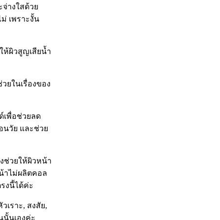
ะจ่างใสด้วย
ม่ เพราะงั้น
ห้ผิวสูญเสียน้ำ
ช่วยในเรื่องของ
์เพื่อช่วยลด
ก่อนวัย และช่วย
งช่วยให้ผิวหน้า
หน้าไม่ผลิตคอล
งนี้ได้ค่ะ
ัวเราะ, สงสัย,
นนั้นเองค่ะ