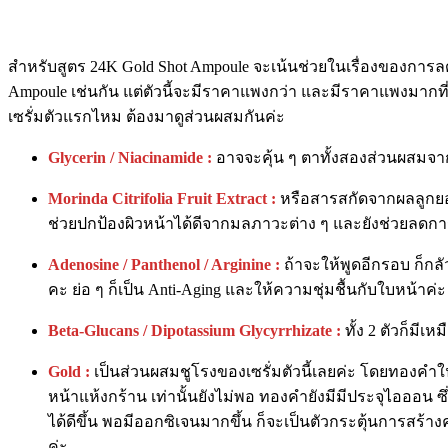
สำหรับสูตร 24K Gold Shot Ampoule จะเน้นช่วยในเรื่องของการลด
Ampoule เช่นกัน แต่ตัวนี้จะมีราคาแพงกว่า และมีราคาแพงมากที่ส
เซรั่มตัวแรกไหม ต้องมาดูส่วนผสมกันค่ะ
Glycerin /
Niacinamide :
อาจจะคุ้น ๆ ตาทั้งสองส่วนผสมจากเซร
Morinda Citrifolia Fruit Extract :
หรือสารสกัดจากผลลูกยอ เ
ช่วยปกป้องผิวหน้าได้ดีจากมลภาวะต่าง ๆ และยังช่วยลดกา
Adenosine / Panthenol / Arginine :
ถ้าจะให้พูดอีกรอบ ก็กล
คะ ย่อ ๆ ก็เป็น Anti-Aging และให้ความชุ่มชื้นกับใบหน้าค่ะ
Beta-Glucans
/ Dipotassium Glycyrrhizate :
ทั้ง 2 ตัวก็มีเ
Gold :
เป็นส่วนผสมชูโรงของเซรั่มตัวนี้เลยค่ะ โดยทองคำใน
หน้าแห้งกร้าน เท่านั้นยังไม่พอ ทองคำยังมีมีประจุไอออน ซ
ได้ดีขึ้น พอมีออกซิเจนมากขึ้น ก็จะเป็นตัวกระตุ้นการสร้า
ค่ะ