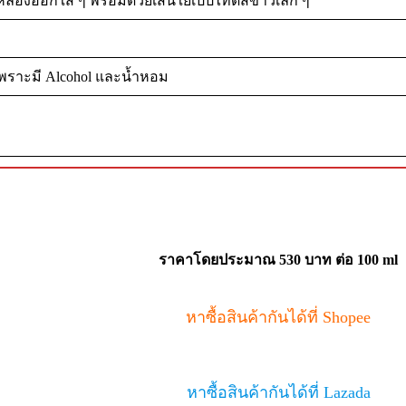
ีเหลืองออกใส ๆ พร้อมด้วยเส้นใยเปปไทด์สีขาวเล็ก ๆ
งเพราะมี Alcohol และน้ำหอม
ราคาโดยประมาณ 530 บาท
ต่อ 100 ml
หาซื้อสินค้ากันได้ที่ Shopee
หาซื้อสินค้ากันได้ที่ Lazada