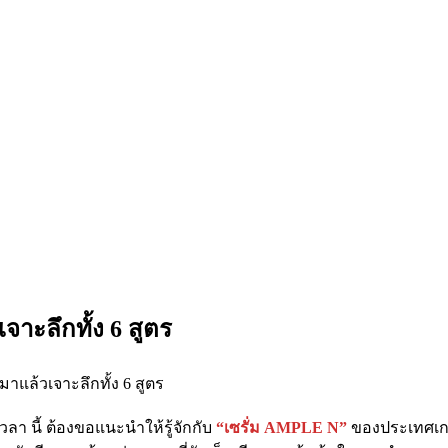
จาะลึกทั้ง 6 สูตร
วลา นี้ ต้องขอแนะนำให้รู้จักกับ
“เซรั่ม AMPLE N”
ของประเทศเกา