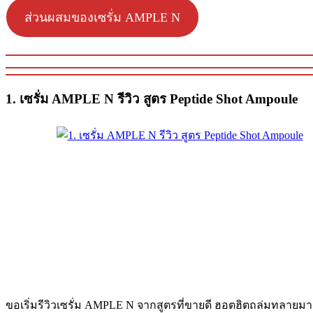
ส่วนผสมของเซรั่ม AMPLE N
1. เซรั่ม AMPLE N รีวิว สูตร Peptide Shot Ampoule
ขอเริ่มรีวิวเซรั่ม AMPLE N จากสูตรที่ขายดี ฮอตฮิตถล่มทลายมาก