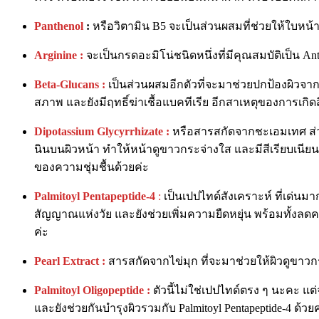
Panthenol
:
หรือวิตามิน B5 จะเป็นส่วนผสมที่ช่วยให้ใบหน้าม
Arginine :
จะเป็นกรดอะมิโน่ชนิดหนึ่งที่มีคุณสมบัติเป็น A
Beta-Glucans
:
เป็นส่วนผสมอีกตัวที่จะมาช่วยปกป้องผิวจาก
สภาพ และยังมีฤทธิ์ฆ่าเชื้อแบคทีเรีย อีกสาเหตุของการเกิดส
Dipotassium Glycyrrhizate :
หรือสารสกัดจากชะเอมเทศ ส่วนผ
นินบนผิวหน้า ทำให้หน้าดูขาวกระจ่างใส และมีสีเรียบเนียนเ
ของความชุ่มชื้นด้วยค่ะ
Palmitoyl Pentapeptide-4
:
เป็นเปปไทด์สังเคราะห์ ที่เด่น
สัญญาณแห่งวัย และยังช่วยเพิ่มความยืดหยุ่น พร้อมทั้งลดค
ค่ะ
Pearl Extract
:
สารสกัดจากไข่มุก ที่จะมาช่วยให้ผิวดูขาวกร
Palmitoyl Oligopeptide :
ตัวนี้ไม่ใช่เปปไทด์ตรง ๆ นะคะ 
และยังช่วยกันบำรุงผิวรวมกับ Palmitoyl Pentapeptide-4 ด้วยค