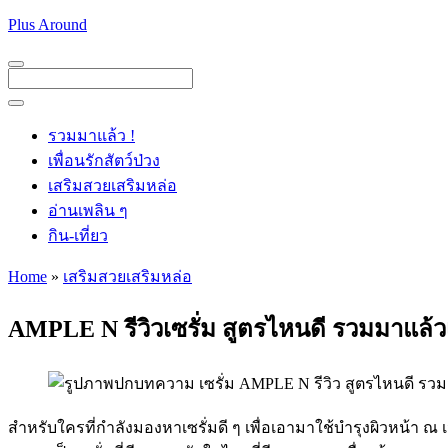
Skip
Plus Around
to
content
Menu
Menu
รวมมาแล้ว !
เพื่อนรักสัตว์ป่วง
เสริมสวยเสริมหล่อ
อ่านเพลิน ๆ
กิน-เที่ยว
Home
»
เสริมสวยเสริมหล่อ
AMPLE N รีวิวเซรั่ม สูตรไหนดี รวมมาแล้วเ
สำหรับใครที่กำลังมองหาเซรั่มดี ๆ เพื่อเอามาใช้บำรุงผิวหน้า ณ เ