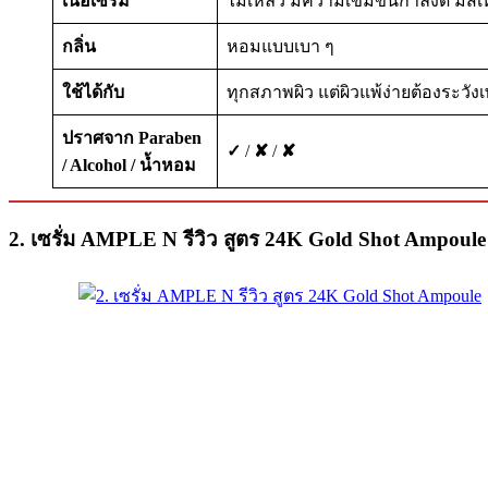
เนื้อเซรั่ม
ไม่เหลว มีความเข้มข้นกำลังดี มีส
กลิ่น
หอมแบบเบา ๆ
ใช้ได้กับ
ทุกสภาพผิว แต่ผิวแพ้ง่ายต้องระวั
ปราศจาก Paraben
✓
/
✘
/
✘
/ Alcohol / น้ำหอม
2. เซรั่ม AMPLE N รีวิว สูตร 24K Gold Shot Ampoule