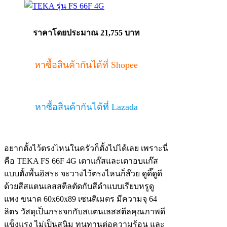
ราคาโดยประมาณ 21,755 บาท
หาซื้อสินค้ากันได้ที่ Shopee
หาซื้อสินค้ากันได้ที่ Lazada
อยากตั้งไว้ตรงไหนในครัวก็ตั้งไปได้เลย เพราะนี่
คือ TEKA FS 66F 4G เตาแก๊สและเตาอบแก๊ส
แบบตั้งพื้นอิสระ จะวางไว้ตรงไหนก็ส๊วย ดูดี๊ดูดี
ด้วยสีสแตนเลสสตีลตัดกับสีดำแบบเรียบหรูดู
แพง ขนาด 60x60x89 เซนติเมตร มีความจุ 64
ลิตร วัสดุเป็นกระจกกับสแตนเลสสตีลคุณภาพดี
แข็งแรง ไม่เป็นสนิม ทนทานต่อความร้อน และ