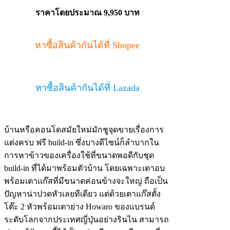
ราคาโดยประมาณ 9,950 บาท
หาซื้อสินค้ากันได้ที่ Shopee
หาซื้อสินค้ากันได้ที่ Lazada
บ้านหรือคอนโดสมัยใหม่มักชูจุดขายเรื่องการ
แต่งครบ ฟรี build-in ซึ่งบางดีไซน์ก็ลำบากใน
การหาข้าวของเครื่องใช้ที่ขนาดพอดีกับชุด
build-in ที่ได้มาพร้อมตัวบ้าน โดยเฉพาะเตาอบ
พร้อมเตาแก๊สที่มีขนาดค่อนข้างจะใหญ่ ถือเป็น
ปัญหาน่าปวดหัวเลยทีเดียว แต่ด้วยเตาแก๊สตั้ง
โต๊ะ 2 หัวพร้อมเตาย่าง Howaro ของแบรนด์
ระดับโลกจากประเทศญี่ปุ่นอย่างรินไน สามารถ