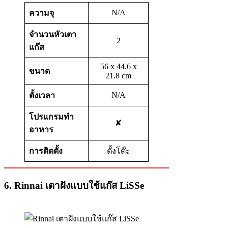
N/A
ความจุ
จำนวนหัวเตา
2
แก๊ส
56 x 44.6 x
ขนาด
21.8 cm
N/A
ตั้งเวลา
โปรแกรมทำ
✘
อาหาร
การติดตั้ง
ตั้งโต๊ะ
6. Rinnai เตาฝังแบบใช้แก๊ส LiSSe