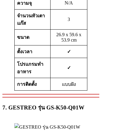
N/A
ความจุ
จำนวนหัวเตา
3
แก๊ส
26.9 x 59.6 x
ขนาด
53.9 cm
ตั้งเวลา
✓
โปรแกรมทำ
✓
อาหาร
การติดตั้ง
แบบฝัง
7. GESTREO รุ่น GS-K50-Q01W