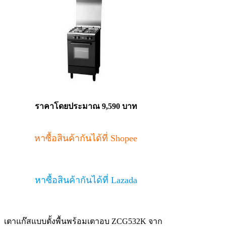
ราคาโดยประมาณ 9,590 บาท
หาซื้อสินค้ากันได้ที่ Shopee
หาซื้อสินค้ากันได้ที่ Lazada
เตาแก๊สแบบตั้งพื้นพร้อมเตาอบ ZCG532K จาก