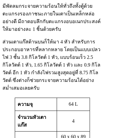
มีพัดลมกระจายความร้อนให้ทั่วถึงทั้งตู้ด้วย
ตะแกรงรองภาชนะภายในเตาเป็นเหล็กหล่อ
อย่างดี มีถาดอบลึกกับตะแกรงอบอเนกประสงค์
ให้มาอย่างละ 1 ชิ้นด้วยครับ
ส่วนเตาแก๊สด้านบนก็ให้มา 4 หัว สำหรับการ
ประกอบอาหารที่หลากหลาย โดยเป็นแบบเปลว
ไฟ 3 ชั้น 3.8 กิโลวัตต์ 1 หัว, แบบร้อนเร็ว 2.5
กิโลวัตต์ 1 หัว, 1.65 กิโลวัตต์ 1 หัว และ 0.9 กิโล
วัตต์ อีก 1 หัว กำลังไฟรวมสูงสุดอยู่ที่ 8.75 กิโล
วัตต์ ซึ่งต่างก็ช่วยกระจายความร้อนได้อย่าง
สม่ำเสมอเลยครับ
64 L
ความจุ
จำนวนหัวเตา
4
แก๊ส
60 x 60 x 89