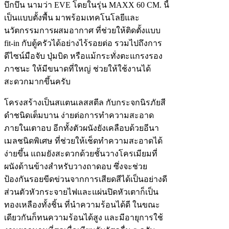
บึกบึน นามว่า EVE โดยในรุ่น MAXX 60 CM. นี้
เป็นแบบตั้งพื้น มาพร้อมเทคโนโลยีและ
นวัตกรรมการผสมอากาศ ที่ช่วยให้ติดตั้งแบบ
fit-in กับตู้ครัวได้อย่างไร้รอยต่อ รวมไปถึงการ
ดีไซน์มือจับ ปุ่มบิด หรือแม้กระทั่งตะแกรงรอง
ภาชนะ ให้มีขนาดที่ใหญ่ ช่วยให้ใช้งานได้
สะดวกมากขึ้นครับ
โครงสร้างเป็นสแตนเลสสตีล กับกระจกนิรภัยสี
ดำชนิดเต็มบาน ง่ายต่อการทำความสะอาด
ภายในเตาอบ อีกทั้งตัวผนังยังเคลือบด้วยอีนา
เมลชนิดพิเศษ ที่ช่วยให้เช็ดทำความสะอาดได้
ง่ายขึ้น แถมยังสะดวกด้วยชั้นวางโครเมียมที่
ผนังด้านข้างสำหรับวางถาดอบ ซึ่งจะช่วย
ป้องกันรอยขีดข่วนจากการเสียดสีได้เป็นอย่างดี
ส่วนตัวหัวกระจายไฟและแผ่นปิดหัวเตาก็เป็น
ทองเหลืองทั้งชิ้น ที่นำความร้อนได้ดี ในขณะ
เดียวกันก็ทนความร้อนได้สูง และมีอายุการใช้