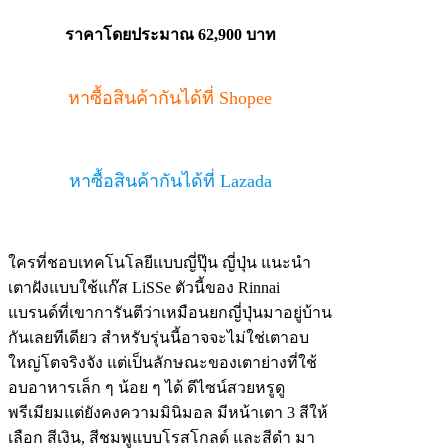
ราคาโดยประมาณ 62,900 บาท
หาซื้อสินค้ากันได้ที่ Shopee
หาซื้อสินค้ากันได้ที่ Lazada
ใครที่ชอบเทคโนโลยีแบบญี่ปุ๊น ญี่ปุ่น แนะนำ
เตาฝังแบบใช้แก๊ส LiSSe ตัวนี้ของ Rinnai
แบรนด์ที่เขาการันตีว่าเหมือนยกญี่ปุ่นมาอยู่บ้าน
กันเลยทีเดียว สำหรับรุ่นนี้อาจจะไม่ใช่เตาอบ
ใหญ่โตจริงจัง แต่เป็นลักษณะของเตาย่างที่ใช้
อบอาหารเล็ก ๆ น้อย ๆ ได้ ดีไซน์สวยหรูดู
พรีเมียมแต่ยังคงความมินิมอล มีหน้าเตา 3 สีให้
เลือก สีเงิน, สีชมพูแบบโรสโกลด์ และสีดำ มา