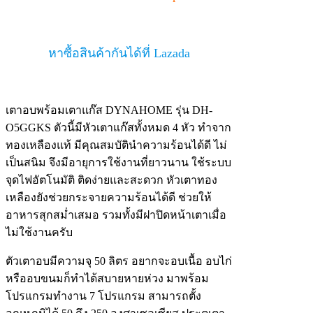
หาซื้อสินค้ากันได้ที่ Lazada
เตาอบพร้อมเตาแก๊ส DYNAHOME รุ่น DH-
O5GGKS ตัวนี้มีหัวเตาแก๊สทั้งหมด 4 หัว ทำจาก
ทองเหลืองแท้ มีคุณสมบัตินำความร้อนได้ดี ไม่
เป็นสนิม จึงมีอายุการใช้งานที่ยาวนาน ใช้ระบบ
จุดไฟอัตโนมัติ ติดง่ายและสะดวก หัวเตาทอง
เหลืองยังช่วยกระจายความร้อนได้ดี ช่วยให้
อาหารสุกสม่ำเสมอ รวมทั้งมีฝาปิดหน้าเตาเมื่อ
ไม่ใช้งานครับ
ตัวเตาอบมีความจุ 50 ลิตร อยากจะอบเนื้อ อบไก่
หรืออบขนมก็ทำได้สบายหายห่วง มาพร้อม
โปรแกรมทำงาน 7 โปรแกรม สามารถตั้ง