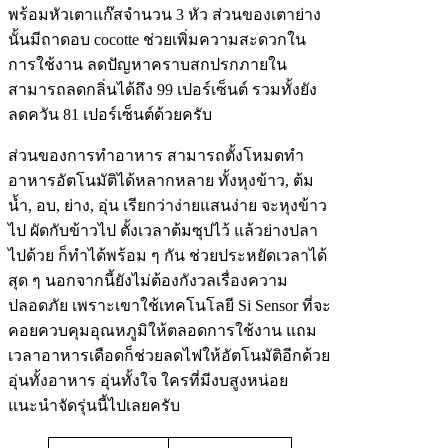
พร้อมหัวเตาแก๊สจำนวน 3 หัว ส่วนของเตาย่าง
นั้นมีถาดอบ cocotte ช่วยเพิ่มความสะดวกใน
การใช้งาน ลดปัญหาคราบสกปรกภายใน
สามารถลดกลิ่นได้ถึง 99 เปอร์เซ็นต์ รวมทั้งยัง
ลดควัน 81 เปอร์เซ็นต์ด้วยครับ
ส่วนของการทำอาหาร สามารถตั้งโหมดทำ
อาหารอัตโนมัติได้หลากหลาย ทั้งหุงข้าว, ต้ม
น้ำ, อบ, ย่าง, อุ่น เรียกว่าง่ายแสนง่าย จะหุงข้าว
ไป ผัดกับข้าวไป ตั้งเวลาต้มซุปไว้ แล้วย่างปลา
ไปด้วย ก็ทำได้พร้อม ๆ กัน ช่วยประหยัดเวลาได้
สุด ๆ นอกจากนี้ยังไม่ต้องกังวลเรื่องความ
ปลอดภัย เพราะเขาใช้เทคโนโลยี Si Sensor ที่จะ
คอยควบคุมอุณหภูมิให้ตลอดการใช้งาน แถม
เวลาอาหารเดือดก็ช่วยลดไฟให้อัตโนมัติอีกด้วย
อุ่นทั้งอาหาร อุ่นทั้งใจ ใครที่มีงบสูงหน่อย
แนะนำจัดรุ่นนี้ไปเลยครับ