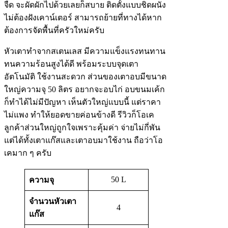
จืด จะผัดผักไปด้วยเลยก็สบาย ติดตั้งแบบชิดผนัง
ไม่ต้องฝังเคาน์เตอร์ สามารถย้ายที่ทางได้หาก
ต้องการจัดพื้นที่ครัวใหม่ครับ
หัวเตาทำจากสเตนเลส มีความแข็งแรงทนทาน
ทนความร้อนสูงได้ดี พร้อมระบบจุดเตา
อัตโนมัติ ใช้งานสะดวก ส่วนของเตาอบมีขนาด
ใหญ่ความจุ 50 ลิตร อยากจะอบไก่ อบขนมเค้ก
ก็ทำได้ไม่มีปัญหา เห็นตัวใหญ่แบบนี้ แต่ราคา
ไม่แพง ทำให้ยอดขายค่อนข้างดี รีวิวก็โอเค
ลูกค้าส่วนใหญ่ถูกใจเพราะคุ้มค่า จ่ายไม่กี่พัน
แต่ได้ทั้งเตาแก๊สและเตาอบมาใช้งาน ถือว่าโอ
เคมาก ๆ ครับ
50 L
ความจุ
จำนวนหัวเตา
4
แก๊ส