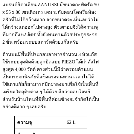
แบรนด์อิตาเลียน ZANUSSI มีขนาดกะทัดรัด 50
x 55 x 86 เซนติเมตร เหมาะกับคอนโดหรือห้อง
ครัวที่ไม่ได้กว้างมาก จากขนาดจะเห็นเลยว่าไม่
ได้กว้างแต่ออกไปทางสูง ตัวเตาอบจึงได้ความจุ
ที่มากถึง 62 ลิตร ทั้งยังทนทานด้วยประตูกระจก
2 ชั้น พร้อมระบบสตาร์ทด้วยแก๊สครับ
ด้านบนมีพื้นที่ประกอบอาหารจำนวน 3 หัวแก๊ส
ใช้ระบบจุดติดด้วยลูกบิดแบบ PIEZO ได้กำลังไฟ
สูงสุด 4,000 วัตต์ ตรงส่วนนี้มีฝาครอบด้านบน
เป็นกระจกนิรภัยที่แข็งแรงทนทาน เวลาไม่ได้
ใช้เตาแก๊สก็สามารถปิดฝาลงมาเพื่อใช้เป็นพื้นที่
เตรียมวัตถุดิบต่าง ๆ ได้ด้วย ถือว่าตอบโจทย์
สำหรับบ้านไหนที่มีพื้นที่ค่อนข้างจะจำกัดได้เป็น
อย่างดีมาก ๆ เลยครับ
62 L
ความจุ