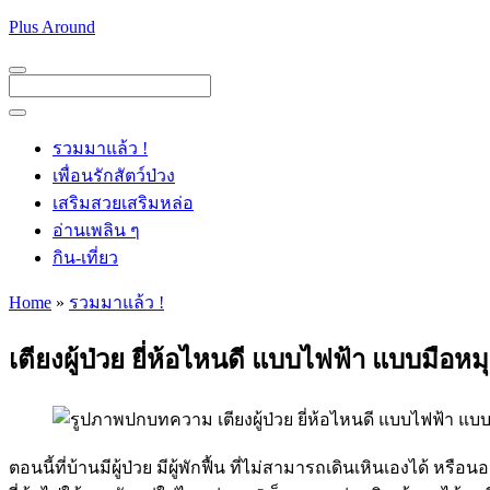
Skip
Plus Around
to
content
Menu
Menu
รวมมาแล้ว !
เพื่อนรักสัตว์ป่วง
เสริมสวยเสริมหล่อ
อ่านเพลิน ๆ
กิน-เที่ยว
Home
»
รวมมาแล้ว !
เตียงผู้ป่วย ยี่ห้อไหนดี แบบไฟฟ้า แบบมือหมุน 
ตอนนี้ที่บ้านมีผู้ป่วย มีผู้พักฟื้น ที่ไม่สามารถเดินเหินเองได้ 