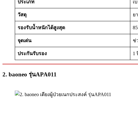
ประเภท
เ
วัสดุ
ย
รองรับน้ำหนักได้สูงสุด
85
จุดเด่น
ช่
ประกันรับรอง
1 ป
2. baoneo รุ่นAPA011