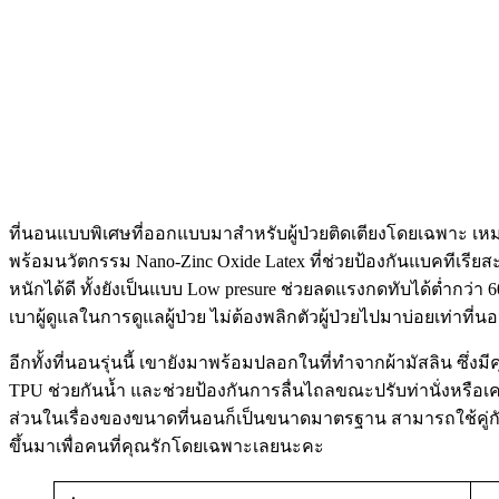
ที่นอนแบบพิเศษที่ออกแบบมาสำหรับผู้ป่วยติดเตียงโดยเฉพาะ เหมา
พร้อมนวัตกรรม Nano-Zinc Oxide Latex ที่ช่วยป้องกันแบคทีเรียส
หนักได้ดี ทั้งยังเป็นแบบ Low presure ช่วยลดแรงกดทับได้ต่ำกว่า
เบาผู้ดูแลในการดูแลผู้ป่วย ไม่ต้องพลิกตัวผู้ป่วยไปมาบ่อยเท่าที่
อีกทั้งที่นอนรุ่นนี้ เขายังมาพร้อมปลอกในที่ทำจากผ้ามัสลิน ซึ
TPU ช่วยกันน้ำ และช่วยป้องกันการลื่นไถลขณะปรับท่านั่งหรือเคล
ส่วนในเรื่องของขนาดที่นอนก็เป็นขนาดมาตรฐาน สามารถใช้คู่กับเ
ขึ้นมาเพื่อคนที่คุณรักโดยเฉพาะเลยนะคะ