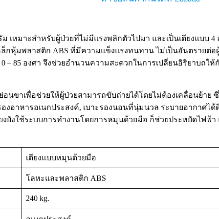
รัม เหมาะสำหรับผู้ป่วยที่ไม่มีแรงพลิกตัวไปมา และเป็นเตียงแบบ 4
ล็กหุ้มพลาสติก ABS ที่มีความแข็งแรงทนทาน ไม่เป็นอันตรายต่อผ
0 – 85 องศา จึงช่วยอำนวนความสะดวกในการเปลี่ยนอิริยาบถให้กับ
ขาเพื่อช่วยให้ผู้ป่วยสามารถขับถ่ายได้โดยไม่ต้องเคลื่อนย้าย ซึ่
ดรองอาหารอเนกประสงค์, เบาะรองนอนที่นุ่มนวล ระบายอากาศได้ดี
ตียงยังใช้ระบบการทำงานโดยการหมุนด้วยมือ ก็ช่วยประหยัดไฟฟ้า
เตียงแบบหมุนด้วยมือ
โลหะและพลาสติก ABS
240 kg.