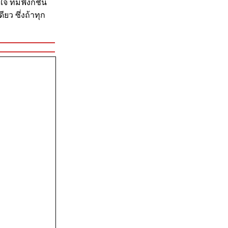
จ ที่มีฟังกชัน
ยว ซึ่งถ้าทุก