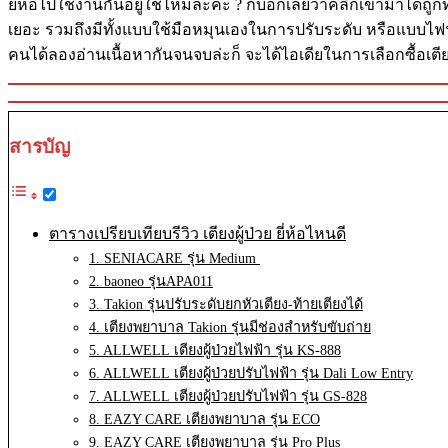
ยี่ห้อไปใช้งานกันอยู่ใช่ไหมล่ะคะ ? ก็บอกเลยว่าคลิกเข้ามาได้ถูกท
เยอะ รวมถึงมีทั้งแบบใช้มือหมุนเองในการปรับระดับ หรือแบบไฟฟ้าที่
คนได้ลองอ่านเนื้อหากันจนจบล่ะก็ จะได้ไอเดียในการเลือกซื้อเตีย
สารบัญ
ตารางเปรียบเทียบรีวิว เตียงผู้ป่วย ยี่ห้อไหนดี
1. SENIACARE รุ่น Medium
2. baoneo รุ่นAPA011
3. Takion รุ่นปรับระดับยกหัวเตียง-ท้ายเตียงได้
4. เตียงพยาบาล Takion รุ่นมีช่องสำหรับขับถ่าย
5. ALLWELL เตียงผู้ป่วยไฟฟ้า รุ่น KS-888
6. ALLWELL เตียงผู้ป่วยปรับไฟฟ้า รุ่น Dali Low Entry
7. ALLWELL เตียงผู้ป่วยปรับไฟฟ้า รุ่น GS-828
8. EAZY CARE เตียงพยาบาล รุ่น ECO
9. EAZY CARE เตียงพยาบาล รุ่น Pro Plus