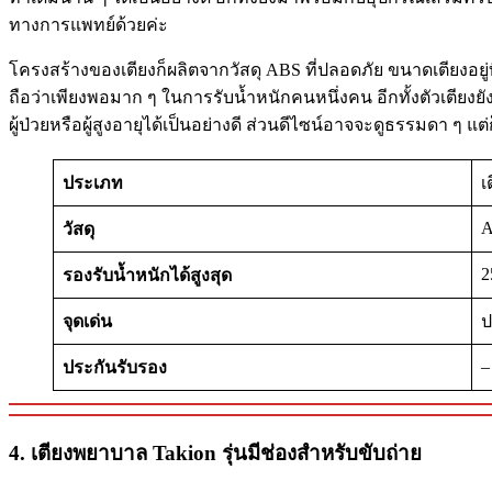
ทางการแพทย์ด้วยค่ะ
โครงสร้างของเตียงก็ผลิตจากวัสดุ ABS ที่ปลอดภัย ขนาดเตียงอยู่ที
ถือว่าเพียงพอมาก ๆ ในการรับน้ำหนักคนหนึ่งคน อีกทั้งตัวเตียงย
ผู้ป่วยหรือผู้สูงอายุได้เป็นอย่างดี ส่วนดีไซน์อาจจะดูธรรมดา 
ประเภท
เ
วัสดุ
2
รองรับน้ำหนักได้สูงสุด
จุดเด่น
ป
–
ประกันรับรอง
4. เตียงพยาบาล Takion รุ่นมีช่องสำหรับขับถ่าย