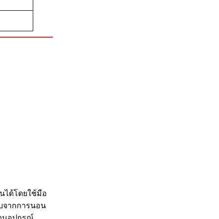
นได้โดยใช้มือ
ดทับจากการนอน
ขวนอุปกรณ์