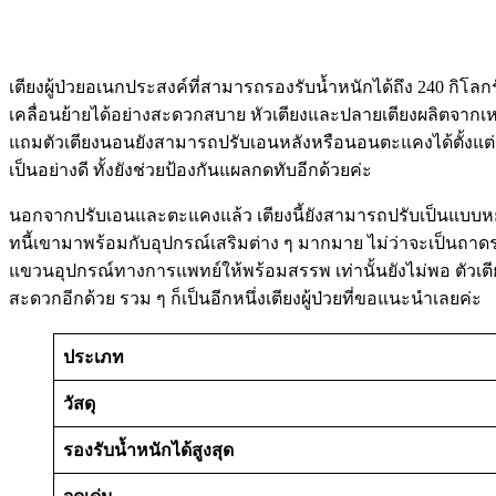
เตียงผู้ป่วยอเนกประสงค์ที่สามารถรองรับน้ำหนักได้ถึง 240 กิโลก
เคลื่อนย้ายได้อย่างสะดวกสบาย หัวเตียงและปลายเตียงผลิตจากเห
แถมตัวเตียงนอนยังสามารถปรับเอนหลังหรือนอนตะแคงได้ตั้งแต่ 
เป็นอย่างดี ทั้งยังช่วยป้องกันแผลกดทับอีกด้วยค่ะ
นอกจากปรับเอนและตะแคงแล้ว เตียงนี้ยังสามารถปรับเป็นแบบหย่อน
ทนี้เขามาพร้อมกับอุปกรณ์เสริมต่าง ๆ มากมาย ไม่ว่าจะเป็นถา
แขวนอุปกรณ์ทางการแพทย์ให้พร้อมสรรพ เท่านั้นยังไม่พอ ตัวเ
สะดวกอีกด้วย รวม ๆ ก็เป็นอีกหนึ่งเตียงผู้ป่วยที่ขอแนะนำเลยค่ะ
ประเภท
วัสดุ
รองรับน้ำหนักได้สูงสุด