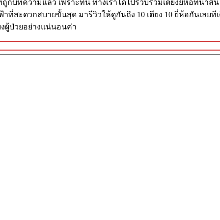
ี่ถูกบทความแล้ว เพราะที่นี่ ทางเราได้ไปรวบรวมเตียงยี่ห้อที่น่าสนใ
สะดวกสบายขั้นสุด มารีวิวให้ดูกันถึง 10 เตียง 10 ยี่ห้อกันเลยทีเดี
งผู้ป่วยอย่างแน่นอนค่า