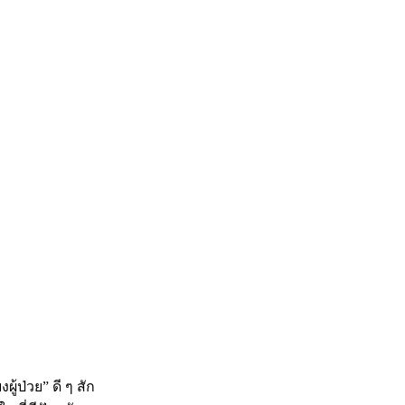
ยงผู้ป่วย”
ดี ๆ สัก