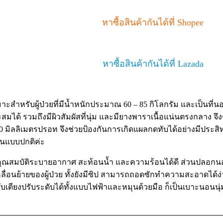
หาซื้อสินค้ากันได้ที่ Shopee
หาซื้อสินค้ากันได้ที่ Lazada
ะสำหรับผู้ป่วยที่มีน้ำหนักประมาณ 60 – 85 กิโลกรัม และเป็นที่
ะสมได้ รวมถึงมีผิวสัมผัสที่นุ่ม และมียางพาราเนื้อแน่นตรงกลาง จ
 60 มิลลิเมตรปรอท จึงช่วยป้องกันการเกิดแผลกดทับได้อย่างมีประสิ
นอนแบบปกติค่ะ
่งมีคุณสมบัติระบายอากาศ สะท้อนน้ำ และความร้อนได้ดี ส่วนปลอกนอก
ื่อนย้ายของผู้ป่วย ทั้งยังมีซิป สามารถถอดซักทำความสะอาดได้ง่า
ตียงปรับระดับได้ทั้งแบบไฟฟ้าและหมุนด้วยมือ ก็เป็นเบาะนอนนุ่ม 