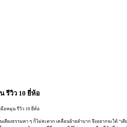
รีวิว 10 ยี่ห้อ
หรือนอนเตียงธรรมดา ๆ ก็ไม่สะดวก เคลื่อนย้ายลำบาก จึงอยากจะได้
“เตี