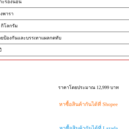
บาะรองนอน
างพารา
 กิโลกรัม
วยป้องกันและบรรเทาแผลกดทับ
ี
ราคาโดยประมาณ 12,999 บาท
หาซื้อสินค้ากันได้ที่ Shopee
หาซื้อสินค้ากันได้ที่ Lazada