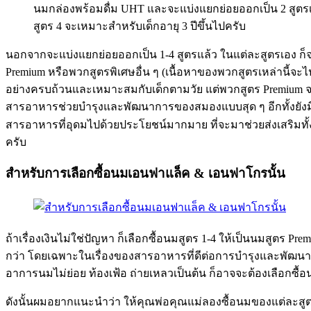
นมกล่องพร้อมดื่ม UHT และจะแบ่งแยกย่อยออกเป็น 2 สูตรเช่น
สูตร 4 จะเหมาะสำหรับเด็กอายุ 3 ปีขึ้นไปครับ
นอกจากจะแบ่งแยกย่อยออกเป็น 1-4 สูตรแล้ว ในแต่ละสูตรเอง ก็จะ
Premium หรือพวกสูตรพิเศษอื่น ๆ (เนื้อหาของพวกสูตรเหล่านี้จะไ
อย่างครบถ้วนและเหมาะสมกับเด็กตามวัย แต่พวกสูตร Premium จ
สารอาหารช่วยบำรุงและพัฒนาการของสมองแบบสุด ๆ อีกทั้งยัง
สารอาหารที่อุดมไปด้วยประโยชน์มากมาย ที่จะมาช่วยส่งเสริมทั้
ครับ
สำหรับ
การเลือกซื้อนมเอนฟาแล็ค & เอนฟาโกร
นั้น
ถ้าเรื่องเงินไม่ใช่ปัญหา ก็เลือกซื้อนมสูตร 1-4 ให้เป็นนมสูตร 
กว่า โดยเฉพาะในเรื่องของสารอาหารที่ดีต่อการบำรุงและพัฒ
อาการนมไม่ย่อย ท้องเฟ้อ ถ่ายเหลวเป็นต้น ก็อาจจะต้องเลือกซื
ดังนั้นผมอยากแนะนำว่า ให้คุณพ่อคุณแม่ลองซื้อนมของแต่ละสู