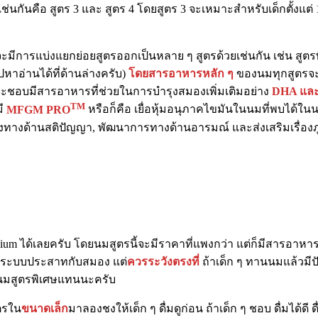
กันคือ สูตร 3 และ สูตร 4 โดยสูตร 3 จะเหมาะสำหรับเด็กตั้งแต่ 1 
มีการแบ่งแยกย่อยสูตรออกเป็นหลาย ๆ สูตรด้วยเช่นกัน เช่น สูตรพ
ปหาอ่านได้ที่ด้านล่างครับ)
โดยสารอาหารหลัก ๆ
ของนมทุกสูตรจะ
ะชอบมีสารอาหารที่ช่วยในการบำรุงสมองเพิ่มเติมอย่าง
DHA แล
TM
มี
MFGM PRO
หรือก็คือ เยื่อหุ้มอนุภาคไขมันในนมที่พบได้ในน
งทางด้านสติปัญญา, พัฒนาการทางด้านอารมณ์ และส่งเสริมเรื่องภูม
Premium ได้เลยครับ โดยนมสูตรนี้จะมีราคาที่แพงกว่า แต่ก็มีสารอาห
นาระบบประสาทกับสมอง แต่
ควรระวังตรงที่
ถ้าเด็ก ๆ ทานนมแล้วมีป
้อนมสูตรพิเศษแทนนะครับ
ตรใน
ขนาดเล็ก
มาลองชงให้เด็ก ๆ ดื่มดูก่อน ถ้าเด็ก ๆ ชอบ ดื่มได้ดี ดื