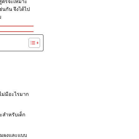
ะสูตรจะเหมาะ
่นกัน จึงได้ไป
บ
็ไม่มีอะไรมาก
าะสำหรับเด็ก
บบนมผงและแบบ