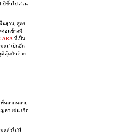
ปีขึ้นไป ส่วน
ื้นฐาน, สูตร
ค่อนข้างมี
ะ ARA
ที่เป็น
มแม่ เป็นอีก
ิคุ้มกันด้วย
ารที่หลากหลาย
ัญหา เช่น เกิด
่มแล้วไม่มี