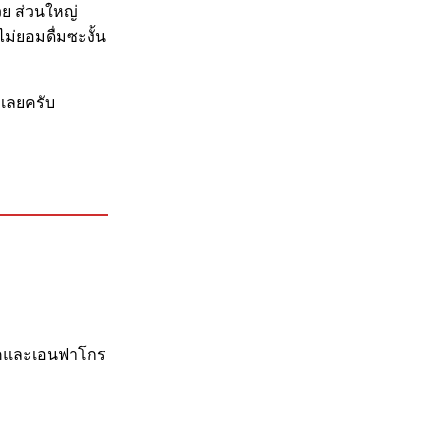
วย ส่วนใหญ่
่ยอมดื่มซะงั้น
งเลยครับ
ล็คและเอนฟาโกร