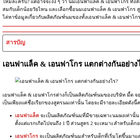
ไหมละครับ? แต่อาจจะงง ๆ ว่า นมเอนฟาแล็ค & เอนฟาโกร ทั้งสอ
สมกับเด็กน้อยวัยไหน และเลือกซื้อนมเอนฟาแล็ค & เอนฟาโกร สูตร 1,
ไล่หาข้อมูลเกี่ยวกับผลิตภัณฑ์นมของทั้งเอนฟาแล็ค & เอนฟาโกรร
สารบัญ
เอนฟาแล็ค & เอนฟาโกร แตกต่างกันอย่าง
เอนฟาแล็ค & เอนฟาโกรต่างก็เป็นผลิตภัณฑ์นมของบริษัท มี้ด จอ
เป็นเพียงแค่ชื่อเรียกของสูตรนมเท่านั้น โดยจะมีรายละเอียดดังนี้
เอนฟาแล็ค
จะเป็นผลิตภัณฑ์นมที่มีขายเฉพาะนมผงเท่านั้น แ
ตั้งแต่แรกเกิดไปจนถึง 1 ปี ส่วนสูตร 2 จะเหมาะสำหรับเด็กอา
เอนฟาโกร
จะเป็นผลิตภัณฑ์นมสำหรับเด็กที่เริ่มโตขึ้นม