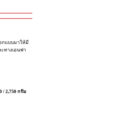
ออกแบบมาให้มี
 และทางเอนฟา
 / 2,750 กรัม