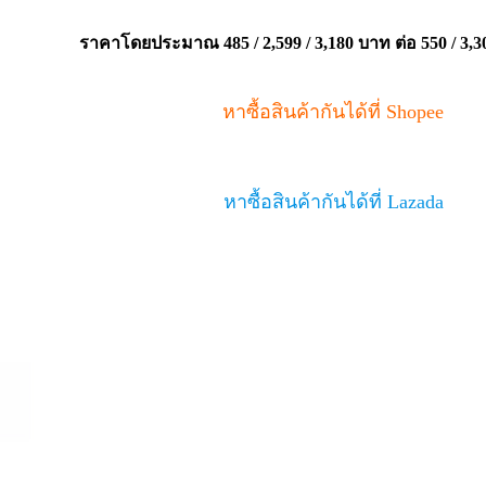
ราคาโดยประมาณ 485 / 2,599 / 3,180 บาท ต่อ 550 / 3,30
หาซื้อสินค้ากันได้ที่ Shopee
หาซื้อสินค้ากันได้ที่ Lazada