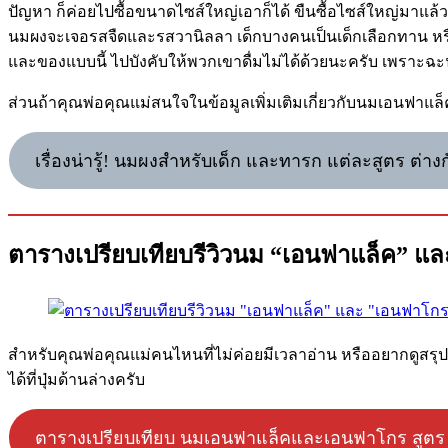
ปัญหา ก็ค่อยไปซื้อขนาดไซส์ใหญ่เอาก็ได้ ขืนซื้อไซส์ใหญ่มาแล้
นมผงจะเจอรสจืดและรสวานิลลา เด็กบางคนเป็นเด็กเลือกทาน หรื
และของแบบนี้ ไปบังคับให้พวกเขาดื่มไม่ได้ด้วยนะครับ เพราะฉะนั้
ส่วนถ้าคุณพ่อคุณแม่สนใจในข้อมูลเพิ่มเติมเกี่ยวกับนมเอนฟาแล
เรื่องน่ารู้! นมผงสำหรับเด็ก และทารก แต่ละสูตร ต่าง
ตารางเปรียบเทียบรีวิวนม “เอนฟาแล็ค” และ
สำหรับคุณพ่อคุณแม่คนไหนที่ไม่ค่อยมีเวลาอ่าน หรืออยากดูส
ได้ที่ปุ่มด้านล่างครับ
ตารางเปรียบเทียบ นมเอนฟาแล็คและเอนฟาโกร สูตร 1,