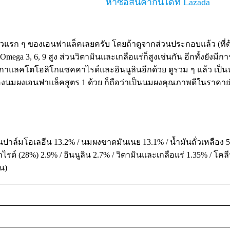
หาซื้อสินค้ากันได้ที่ Lazada
ตัวแรก ๆ ของเอนฟาแล็คเลยครับ โดยถ้าดูจากส่วนประกอบแล้ว (ที่ด้
a 3, 6, 9 สูง ส่วนวิตามินและเกลือแร่ก็สูงเช่นกัน อีกทั้งยังมีกา
งกาแลคโตโอลิโกแซคคาไรด์และอินนูลินอีกด้วย ดูรวม ๆ แล้ว เป็น
ของนมผงเอนฟาแล็คสูตร 1 ด้วย ก็ถือว่าเป็นนมผงคุณภาพดีในราคา
นปาล์มโอเลอีน 13.2% / นมผงขาดมันเนย 13.1% / น้ำมันถั่วเหลือง 5.
์ (28%) 2.9% / อินนูลิน 2.7% / วิตามินและเกลือแร่ 1.35% / โคล
ีน)