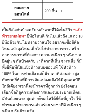
ยอดขาย
200 ชิ้น ++
ออนไลน์
เป็นยังไงกันบ้างครับ หลังจากที่ได้เห็นรีวิว
“แป้ง
ท้าวยายม่อม”
ยี่ห้อไหนดี กันไปแล้วถึง 10 ถุง 10
ยี่ห้อด้วยกัน ไม่ทราบว่าสนใจ อยากจะซื้อยี่ห้อ
ไหน แป้งถุงไหน เพื่อไปใช้ทำอาหารคาว หรือ
อาหารหวานที่ต้องการความเหนียว ๆ หนืด ๆ ห
ยืดยุ่น ๆ กันบ้างครับ ?? ก็จากที่เห็น ๆ มาเนี่ย ก็มี
ทั้งยี่ห้อที่เป็นแป้งท้าวแบบของแท้ ใช้หัวท้าว
100% ในการทำแป้ง แต่ก็มีราคาที่ค่อนข้างสูง
กับพวกยี่ห้อที่มีการดัดแปลงแป้งให้มีคุณสมบัติ
ใกล้เคียง พวกนี้จะมีราคาที่ถูกกว่า ยังไงตอน
เลือกซื้อก็ดูความต้องการและงบประมาณที่ตน
มีกันด้วยเนาะ สุดท้ายก็ขอให้ได้ยี่ห้อที่ถูกใจ ใช้
ทำขนม ทำอาหารแล้วอร่อย รสชาติดี เหนียว ๆ
หนึบ ๆ กันด้วยครับ