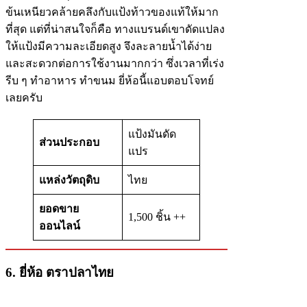
ข้นเหนียวคล้ายคลึงกับแป้งท้าวของแท้ให้มาก
ที่สุด แต่ที่น่าสนใจก็คือ ทางแบรนด์เขาดัดแปลง
ให้แป้งมีความละเอียดสูง จึงละลายน้ำได้ง่าย
และสะดวกต่อการใช้งานมากกว่า ซึ่งเวลาที่เร่ง
รีบ ๆ ทำอาหาร ทำขนม ยี่ห้อนี้แอบตอบโจทย์
เลยครับ
แป้งมันดัด
ส่วนประกอบ
แปร
แหล่งวัตถุดิบ
ไทย
ยอดขาย
1,500 ชิ้น ++
ออนไลน์
6. ยี่ห้อ ตราปลาไทย