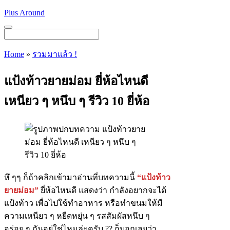
Skip
Plus Around
to
content
Menu
Home
»
รวมมาแล้ว !
แป้งท้าวยายม่อม ยี่ห้อไหนดี
เหนียว ๆ หนึบ ๆ รีวิว 10 ยี่ห้อ
หึ ๆๆ ก็ถ้าคลิกเข้ามาอ่านที่บทความนี้
“แป้งท้าว
ยายม่อม”
ยี่ห้อไหนดี แสดงว่า กำลังอยากจะได้
แป้งท้าว เพื่อไปใช้ทำอาหาร หรือทำขนมให้มี
ความเหนียว ๆ หยืดหยุ่น ๆ รสสัมผัสหนึบ ๆ
อร่อย ๆ กันอยู่ใช่ไหมล่ะครับ ?? ก็บอกเลยว่า