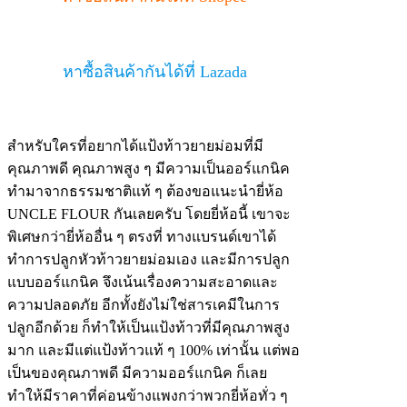
หาซื้อสินค้ากันได้ที่ Lazada
สำหรับใครที่อยากได้แป้งท้าวยายม่อมที่มี
คุณภาพดี คุณภาพสูง ๆ มีความเป็นออร์แกนิค
ทำมาจากธรรมชาติแท้ ๆ ต้องขอแนะนำยี่ห้อ
UNCLE FLOUR กันเลยครับ โดยยี่ห้อนี้ เขาจะ
พิเศษกว่ายี่ห้ออื่น ๆ ตรงที่ ทางแบรนด์เขาได้
ทำการปลูกหัวท้าวยายม่อมเอง และมีการปลูก
แบบออร์แกนิค จึงเน้นเรื่องความสะอาดและ
ความปลอดภัย อีกทั้งยังไม่ใช่สารเคมีในการ
ปลูกอีกด้วย ก็ทำให้เป็นแป้งท้าวที่มีคุณภาพสูง
มาก และมีแต่แป้งท้าวแท้ ๆ 100% เท่านั้น แต่พอ
เป็นของคุณภาพดี มีความออร์แกนิค ก็เลย
ทำให้มีราคาที่ค่อนข้างแพงกว่าพวกยี่ห้อทั่ว ๆ