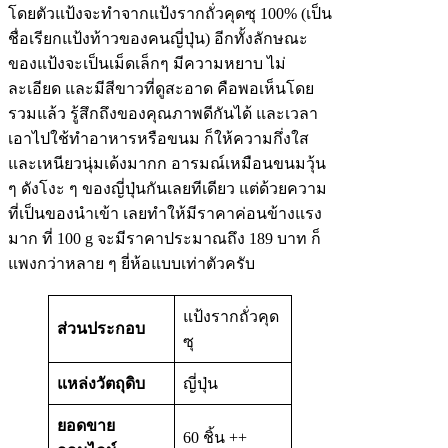
โดยตัวแป้งจะทำจากแป้งรากถั่วคุดซุ 100% (เป็น
ชื่อเรียกแป้งท้าวของคนญี่ปุ่น) อีกทั้งลักษณะ
ของแป้งจะเป็นเม็ดเล็กๆ มีความหยาบ ไม่
ละเอียด และมีสีขาวที่ดูสะอาด คือพอเห็นโดย
รวมแล้ว รู้สึกถึงของคุณภาพดีกันได้ และเวลา
เอาไปใช้ทำอาหารหรือขนม ก็ให้ความกึ่งใส
และเหนียวนุ่มเด้งมากก อารมณ์เหมือนขนมวุ้น
ๆ ดังโงะ ๆ ของญี่ปุ่นกันเลยทีเดียว แต่ด้วยความ
ที่เป็นของนำเข้า เลยทำให้มีราคาค่อนข้างแรง
มาก ที่ 100 g จะมีราคาประมาณถึง 189 บาท ก็
แพงกว่าหลาย ๆ ยี่ห้อแบบเท่าตัวครับ
แป้งรากถั่วคุด
ส่วนประกอบ
ซุ
แหล่งวัตถุดิบ
ญี่ปุ่น
ยอดขาย
60 ชิ้น ++