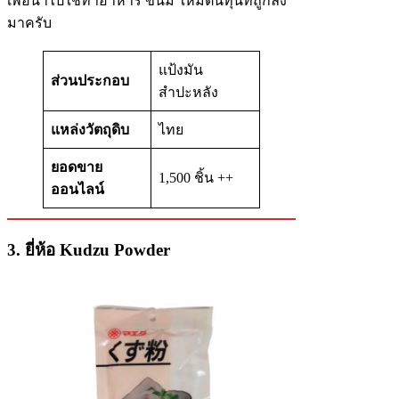
เพื่อนำไปใช้ทำอาหาร ขนม ให้มีต้นทุนที่ถูกลง
มาครับ
แป้งมัน
ส่วนประกอบ
สำปะหลัง
แหล่งวัตถุดิบ
ไทย
ยอดขาย
1,500 ชิ้น ++
ออนไลน์
3. ยี่ห้อ Kudzu Powder