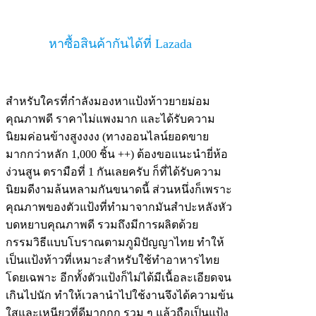
หาซื้อสินค้ากันได้ที่ Lazada
สำหรับใครที่กำลังมองหาแป้งท้าวยายม่อม
คุณภาพดี ราคาไม่แพงมาก และได้รับความ
นิยมค่อนข้างสูงงงง (ทางออนไลน์ยอดขาย
มากกว่าหลัก 1,000 ชิ้น ++) ต้องขอแนะนำยี่ห้อ
ง่วนสูน ตรามือที่ 1 กันเลยครับ ก็ที่ได้รับความ
นิยมดีงามล้นหลามกันขนาดนี้ ส่วนหนึ่งก็เพราะ
คุณภาพของตัวแป้งที่ทำมาจากมันสำปะหลังหัว
บดหยาบคุณภาพดี รวมถึงมีการผลิตด้วย
กรรมวิธีแบบโบราณตามภูมิปัญญาไทย ทำให้
เป็นแป้งท้าวที่เหมาะสำหรับใช้ทำอาหารไทย
โดยเฉพาะ อีกทั้งตัวแป้งก็ไม่ได้มีเนื้อละเอียดจน
เกินไปนัก ทำให้เวลานำไปใช้งานจึงได้ความข้น
ใสและเหนียวที่ดีมากกก รวม ๆ แล้วถือเป็นแป้ง