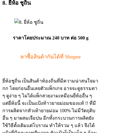
8. ยี่ห้อ ชูถิ่น
ราคาโดยประมาณ 240 บาท ต่อ 500 g
หาซื้อสินค้ากันได้ที่ Shopee
ยี่ห้อชูถิ่น เป็นสินค้าท้องถิ่นที่มีความน่าสนใจมา
กก โดยก่อนอื่นเลยตัวแพ็กเกจ อาจจะดูธรรมดา
ๆ ดูง่าย ๆ ไม่ได้แพ็กสวยงามเหมือนยี่ห้ออื่น ๆ
แต่ยี่ห้อนี้ จะเป็นแป้งท้าวยายม่อมของแท้ !! ที่มี
การผลิตจากหัวเท้ายายม่อม 100% ไม่มีวัตถุดิบ
อื่น ๆ มาผสมเจือปน อีกทั้งกระบวนการผลิตยัง
ใช้วิธีดั้งเดิมแต่โบราณ ทำให้รวม ๆ แล้ว จึงได้
แป้งที่มีคุณภาพดีมากก ตัวแป้งก็เป็นเม็ด ๆ ก้อน