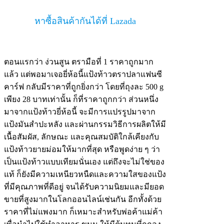
หาซื้อสินค้ากันได้ที่ Lazada
ตอนแรกว่า ง่วนสูน ตรามือที่ 1 ราคาถูกมาก
แล้ว แต่พอมาเจอยี่ห้อนี้แป้งท้าวตราปลาแฟนซี
คาร์ฟ กลับมีราคาที่ถูกยิ่งกว่า โดยที่ถุงละ 500 g
เพียง 28 บาทเท่านั้น ก็ที่ราคาถูกกว่า ส่วนหนึ่ง
มาจากแป้งท้าวยี่ห้อนี้ จะมีการแปรรูปมาจาก
แป้งมันสำปะหลัง และผ่านกรรมวิธีการผลิตให้มี
เนื้อสัมผัส, ลักษณะ และคุณสมบัติใกล้เคียงกับ
แป้งท้าวยายม่อมให้มากที่สุด หรือพูดง่าย ๆ ว่า
เป็นแป้งท้าวแบบเทียมนั่นเอง แต่ถึงจะไม่ใช่ของ
แท้ ก็ยังมีความเหนียวหนืดและความใสของแป้ง
ที่มีคุณภาพที่ดีอยู่ จนได้รับความนิยมและมียอด
ขายที่สูงมากในโลกออนไลน์เช่นกัน อีกทั้งด้วย
ราคาที่ไม่แพงมาก ก็เหมาะสำหรับพ่อค้าแม่ค้า