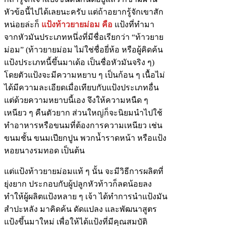
หัวข้อนี้ไปได้เลยนะครับ แต่ถ้าอยากรู้จักเขาสัก
หน่อยล่ะก็
แป้งท้าวยายม่อม คือ
แป้งที่ทำมา
จากหัวมันประเภทหนึ่งที่มีชื่อเรียกว่า “ท้าวยาย
ม่อม” (ท้าวยายม่อม ไม่ใช่ชื่อยี่ห้อ หรือผู้คิดค้น
แป้งประเภทนี้ขึ้นมาเด้อ เป็นชื่อหัวมันจริง ๆ)
โดยตัวแป้งจะมีความหยาบ ๆ เป็นก้อน ๆ เนื้อไม่
ได้มีความละเอียดเมื่อเทียบกับแป้งประเภทอื่น
แต่ด้วยความหยาบนี้เอง จึงให้ความหนืด ๆ
เหนียว ๆ คืนตัวยาก ส่วนใหญ่ก็จะนิยมนำไปใช้
ทำอาหารหรือขนมที่ต้องการความเหนียว เช่น
ขนมชั้น ขนมเปียกปูน พวกน้ำราดหน้า หรือแป้ง
หอยนางรมทอด เป็นต้น
แต่แป้งท้าวยายม่อมแท้ ๆ นั้น จะมีวิธีการผลิตที่
ยุ่งยาก ประกอบกับผู้ปลูกหัวท้าวก็ลดน้อยลง
ทำให้ผู้ผลิตแป้งหลาย ๆ เจ้า ได้ทำการนำแป้งมัน
สำปะหลัง มาคิดค้น ดัดแปลง และพัฒนาสูตร
แป้งขึ้นมาใหม่ เพื่อให้ได้แป้งที่มีคุณสมบัติ