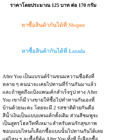
ราคาโดยประมาณ 125 บาท
ต่อ 170 กรัม
หาซื้อสินค้ากันได้ที่ Shopee
หาซื้อสินค้ากันได้ที่ Lazada
After You เป็นแบรนด์ร้านขนมหวานชื่อดังที่
หลาย ๆ คนน่าจะเคยไปทานที่ร้านกันมาแล้ว
และถ้าพูดถึงแป้งแพนเค้กสำเร็จรูป ทาง After
You เขาก็มีวางขายให้ซื้อไปทำทานกันเองที่
บ้านด้วยนะคะ โดยจะมี 2 รสชาติด้วยกันคือ
สีน้ำเงินเป็นแบบแพนเค้กดั้งเดิม ส่วนสีชมพูจะ
เป็นสูตรโฮลวีทที่เหมาะสำหรับคนรักสุขภาพ
ชอบแบบไหนก็เลือกซื้อแบบนั้นไปทานกันได้เลย
แต่ไหน ๆ จะซื้อยี่ห้อ After You ทั้งที ก็เลือกซื้อ