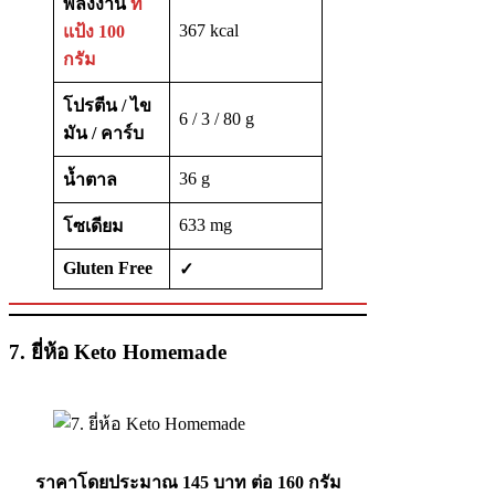
พลังงาน
ที่
367 kcal
แป้ง 100
กรัม
โปรตีน / ไข
6 / 3 / 80 g
มัน / คาร์บ
36 g
น้ำตาล
633 mg
โซเดียม
Gluten Free
✓
7. ยี่ห้อ Keto Homemade
ราคาโดยประมาณ 145 บาท
ต่อ 160 กรัม