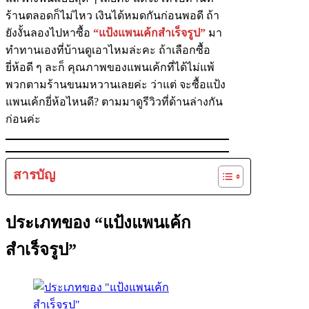
ร้านตลอดก็ไม่ไหว เงินได้หมดกันก่อนพอดี ถ้า
ยังงั้นลองไปหาซื้อ
“แป้งแพนเค้กสำเร็จรูป”
มา
ทำทานเองที่บ้านดูเอาไหมล่ะคะ ถ้าเลือกซื้อ
ยี่ห้อดี ๆ ละก็ คุณภาพของแพนเค้กที่ได้ไม่แพ้
พวกตามร้านขนมหวานเลยค่ะ ว่าแต่ จะซื้อแป้ง
แพนเค้กยี่ห้อไหนดี? ตามมาดูรีวิวที่ด้านล่างกัน
ก่อนค่ะ
สารบัญ
ประเภทของ “แป้งแพนเค้ก
สำเร็จรูป”