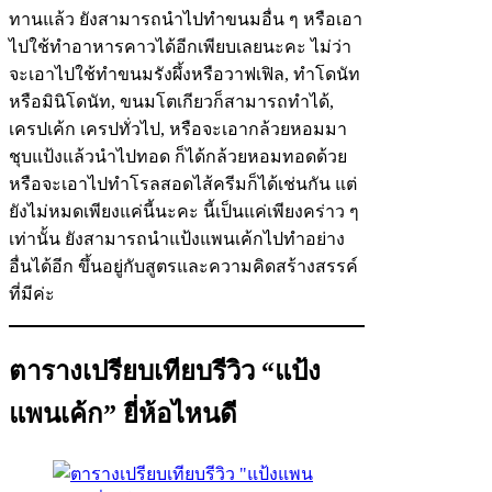
ทานแล้ว ยังสามารถนำไปทำขนมอื่น ๆ หรือเอา
ไปใช้ทำอาหารคาวได้อีกเพียบเลยนะคะ ไม่ว่า
จะเอาไปใช้ทำขนมรังผึ้งหรือวาฟเฟิล, ทำโดนัท
หรือมินิโดนัท, ขนมโตเกียวก็สามารถทำได้,
เครปเค้ก เครปทั่วไป, หรือจะเอากล้วยหอมมา
ชุบแป้งแล้วนำไปทอด ก็ได้กล้วยหอมทอดด้วย
หรือจะเอาไปทำโรลสอดไส้ครีมก็ได้เช่นกัน แต่
ยังไม่หมดเพียงแค่นี้นะคะ นี้เป็นแค่เพียงคร่าว ๆ
เท่านั้น ยังสามารถนำแป้งแพนเค้กไปทำอย่าง
อื่นได้อีก ขึ้นอยู่กับสูตรและความคิดสร้างสรรค์
ที่มีค่ะ
ตารางเปรียบเทียบรีวิว “แป้ง
แพนเค้ก” ยี่ห้อไหนดี