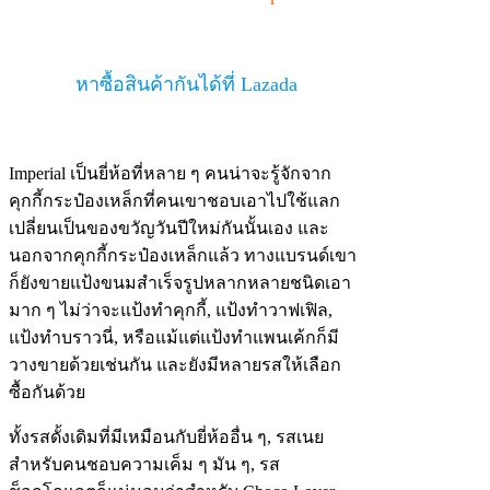
หาซื้อสินค้ากันได้ที่ Lazada
Imperial เป็นยี่ห้อที่หลาย ๆ คนน่าจะรู้จักจาก
คุกกี้กระป๋องเหล็กที่คนเขาชอบเอาไปใช้แลก
เปลี่ยนเป็นของขวัญวันปีใหม่กันนั้นเอง และ
นอกจากคุกกี้กระป๋องเหล็กแล้ว ทางแบรนด์เขา
ก็ยังขายแป้งขนมสำเร็จรูปหลากหลายชนิดเอา
มาก ๆ ไม่ว่าจะแป้งทำคุกกี้, แป้งทำวาฟเฟิล,
แป้งทำบราวนี่, หรือแม้แต่แป้งทำแพนเค้กก็มี
วางขายด้วยเช่นกัน และยังมีหลายรสให้เลือก
ซื้อกันด้วย
ทั้งรสดั้งเดิมที่มีเหมือนกับยี่ห้ออื่น ๆ, รสเนย
สำหรับคนชอบความเค็ม ๆ มัน ๆ, รส