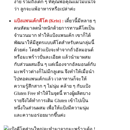
ง่าย รวมถึงเด็ก ๆ ที่คุณพ่อคุณแม่ไม่แน่ใจ
ว่า ลูกจะแพ้อาหารหรือเปล่าค่ะ
แป้งแพนเค้กคีโต (Keto) :
เดี๋ยวนี้มีหลาย ๆ
คนหัดมาลดน้ำหนักด้วยการทานคีโตเป็น
จำนวนมาก ทำให้แป้งแพนเค้ก เขาก็ได้
พัฒนาให้มีสูตรแบบคีโตสำหรับคนกลุ่มนี้
ด้วยค่ะ โดยตัวแป้งจะทำจากถั่วอัลมอนด์
หรือมะพร้าวปั่นละเอียด แล้วนำมาผสม
กับส่วนผสมอื่น ๆ แต่เนื่องจากอัลมอนด์กับ
มะพร้าวต่างก็ไม่มีกลูเตน จึงทำให้เมื่อนำ
ไปทอดแพนเค้กแล้ว เวลาทานก็จะให้
ความรู้สึกสาก ๆ ไม่นุ่ม คล้าย ๆ กับแป้ง
Gluten Free ทำให้ในจุดนี้ ทางผู้ผลิตบาง
รายจึงได้ทำการเติม Gluten เข้าไปเป็น
หนึ่งในส่วนผสม เพื่อให้แป้งมีความนุ่ม
และความอร่อยมากขึ้นค่ะ