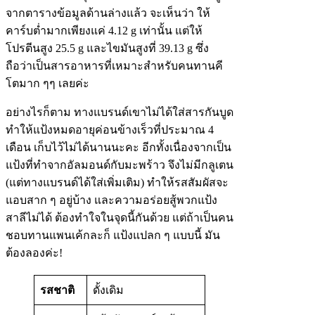
จากตารางข้อมูลด้านล่างแล้ว จะเห็นว่า ให้
คาร์บต่ำมากเพียงแค่ 4.12 g เท่านั้น แต่ให้
โปรตีนสูง 25.5 g และไขมันสูงที่ 39.13 g ซึ่ง
ถือว่าเป็นสารอาหารที่เหมาะสำหรับคนทานคี
โตมาก ๆๆ เลยค่ะ
อย่างไรก็ตาม ทางแบรนด์เขาไม่ได้ใส่สารกันบูด
ทำให้แป้งหมดอายุค่อนข้างเร็วที่ประมาณ 4
เดือน เก็บไว้ไม่ได้นานนะคะ อีกทั้งเนื่องจากเป็น
แป้งที่ทำจากอัลมอนด์กับมะพร้าว จึงไม่มีกลูเตน
(แต่ทางแบรนด์ได้ใส่เพิ่มเติม) ทำให้รสสัมผัสจะ
แอบสาก ๆ อยู่บ้าง และความอร่อยสู้พวกแป้ง
สาลีไม่ได้ ต้องทำใจในจุดนี้กันด้วย แต่ถ้าเป็นคน
ชอบทานแพนเค้กละก็ แป้งแปลก ๆ แบบนี้ มัน
ต้องลองค่ะ!
รสชาติ
ดั้งเดิม