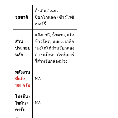
ดั้งเดิม / เนย /
รสชาติ
ช็อกโกแลต / ข้าวไรซ์
เบอร์รี่
แป้งสาลี, น้ำตาล, แป้ง
ส่วน
ข้าวโพด, นมผง, เกลือ
ประกอบ
/ ผงโกโก้สำหรับกล่อง
หลัก
ดำ / แป้งข้าวไรซ์เบอร์
รี่สำหรับกล่องม่วง
พลังงาน
NA
ที่แป้ง
100 กรัม
โปรตีน /
NA
ไขมัน /
คาร์บ