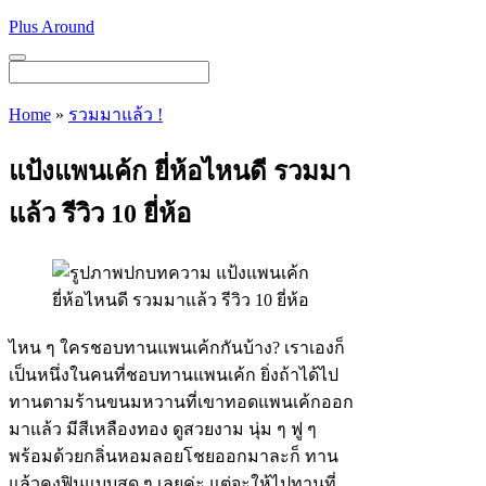
Skip
Plus Around
to
content
Menu
Home
»
รวมมาแล้ว !
แป้งแพนเค้ก ยี่ห้อไหนดี รวมมา
แล้ว รีวิว 10 ยี่ห้อ
ไหน ๆ ใครชอบทานแพนเค้กกันบ้าง? เราเองก็
เป็นหนึ่งในคนที่ชอบทานแพนเค้ก ยิ่งถ้าได้ไป
ทานตามร้านขนมหวานที่เขาทอดแพนเค้กออก
มาแล้ว มีสีเหลืองทอง ดูสวยงาม นุ่ม ๆ ฟู ๆ
พร้อมด้วยกลิ่นหอมลอยโชยออกมาละก็ ทาน
แล้วคงฟินแบบสุด ๆ เลยค่ะ แต่จะให้ไปทานที่