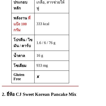
ประกอบ
เกลือ, สารช่วยให้
หลัก
ฟู
พลังงาน
ที่
333 kcal
แป้ง 100
กรัม
โปรตีน / ไข
1.6 / 6 / 76 g
มัน / คาร์บ
16 g
น้ำตาล
933 mg
โซเดียม
Gluten
✘
Free
2. ยี่ห้อ CJ Sweet Korean Pancake Mix