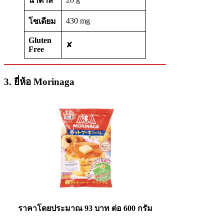
น้ำตาล
430 mg
โซเดียม
Gluten
✘
Free
3. ยี่ห้อ Morinaga
ราคาโดยประมาณ 93 บาท
ต่อ 600 กรัม