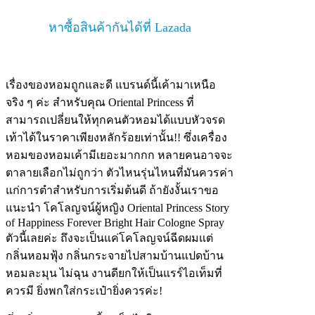
หาซื้อสินค้ากันได้ที่ Lazada
เรื่องของหอมถูกและดี แบรนด์นี้เค้ามาเหนือ
จริง ๆ ค่ะ สำหรับคุณ Oriental Princess ที่
สามารถเปลี่ยนให้ทุกคนตัวหอมได้แบบหัวจรด
เท้าได้ในราคาเพียงหลักร้อยเท่านั้น!! ซึ่งเครื่อง
หอมของหอมเค้ามีเยอะมากกก หลายคนอาจจะ
ตาลายเลือกไม่ถูกว่า ตัวไหนรุ่นไหนที่มันควรค่า
แก่การตำสำหรับการเริ่มต้นดี ถ้ายังงั้นเราขอ
แนะนำ โคโลญจน์ผู้หญิง Oriental Princess Story
of Happiness Forever Bright Hair Cologne Spray
ตัวนี้เลยค่ะ ถึงจะเป็นแค่โคโลญจน์ฉีดผมแต่
กลิ่นหอมฟุ้ง กลิ่นกระจายไปสามบ้านแปดบ้าน
หอมละมุน ไม่ฉุน งานดียกให้เป็นแรร์ไอเท็มที่
ควรมี ยิ่งพกใส่กระเป๋ายิ่งควรค่ะ!