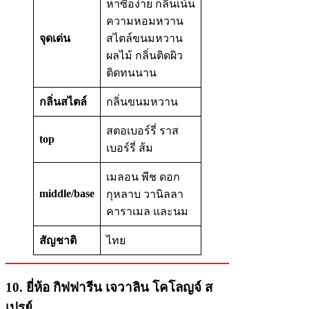
หาซื้อง่าย กลิ่นเน้น
ความหอมหวาน
จุดเด่น
สไตล์ขนมหวาน
ผลไม้ กลิ่นติดผิว
ติดทนนาน
กลิ่นสไตล์
กลิ่นขนมหวาน
สตอเบอร์รี่ ราส
top
เบอร์รี่ ส้ม
เมลอน พีช ดอก
middle/base
กุหลาบ วานิลลา
คาราเมล และนม
สัญชาติ
ไทย
10.
ยี่ห้อ กิฟฟารีน เจวาลิน โคโลญจ์ ส
เปรย์