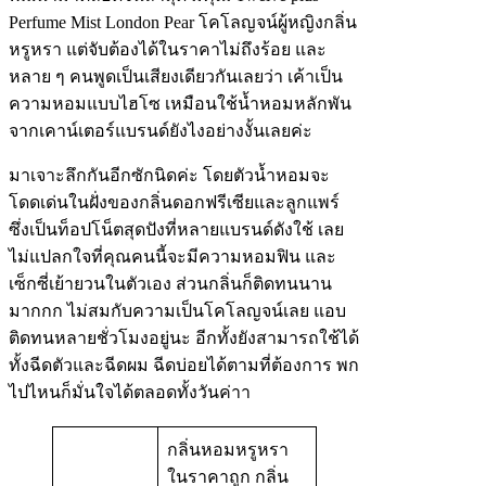
Perfume Mist London Pear โคโลญจน์ผู้หญิงกลิ่น
หรูหรา แต่จับต้องได้ในราคาไม่ถึงร้อย และ
หลาย ๆ คนพูดเป็นเสียงเดียวกันเลยว่า เค้าเป็น
ความหอมแบบไฮโซ เหมือนใช้น้ำหอมหลักพัน
จากเคาน์เตอร์แบรนด์ยังไงอย่างงั้นเลยค่ะ
มาเจาะลึกกันอีกซักนิดค่ะ โดยตัวน้ำหอมจะ
โดดเด่นในฝั่งของกลิ่นดอกฟรีเซียและลูกแพร์
ซึ่งเป็นท็อปโน็ตสุดปังที่หลายแบรนด์ดังใช้ เลย
ไม่แปลกใจที่คุณคนนี้จะมีความหอมฟิน และ
เซ็กซี่เย้ายวนในตัวเอง ส่วนกลิ่นก็ติดทนนาน
มากกก ไม่สมกับความเป็นโคโลญจน์เลย แอบ
ติดทนหลายชั่วโมงอยู่นะ อีกทั้งยังสามารถใช้ได้
ทั้งฉีดตัวและฉีดผม ฉีดบ่อยได้ตามที่ต้องการ พก
ไปไหนก็มั่นใจได้ตลอดทั้งวันค่าา
กลิ่นหอมหรูหรา
ในราคาถูก กลิ่น