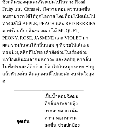
ซึ่งกลิ่นของคุณคนนี้จะเป็นไปในทาง Floral
Fruity และ Citrus ค่ะ มีความหอมหวานสดชื่น
จนสามารถใช้ได้ทุกโอกาส โดยท็อปโน้ตเน้นไป
ทางผลไม้ APPLE, PEACH และ RED BERRIES
มาพร้อมกับกลิ่นของดอกไม้ MUQUET,
PEONY, ROSE, JASMINE และ VIOLET มา
ผสมรวมกันจนได้กลิ่นหอม ๆ ที่ช่วยให้เส้นผม
หอมปังบุคลิกดีไม่พอ เค้ายังช่วยในเรื่องช่วย
ปกป้องเส้นผมจากมลภาวะ และลดปัญหากลิ่น
ไม่พึ่งประสงค์อีกด้วย ก็ถ้าไปกินหมูกระทะ ชาบู
แล้วหัวเหม็น ฉีดคุณคนนี้ไปเลยค่ะ จบ มั่นใจสุด
ด
เป็นน้ำหอมฉีดผม
ที่กลิ่นกระจายฟุ้ง
กระจายมาก เน้น
ความหอมหวาน
จุดเด่น
สดชื่น ช่วยปกป้อง