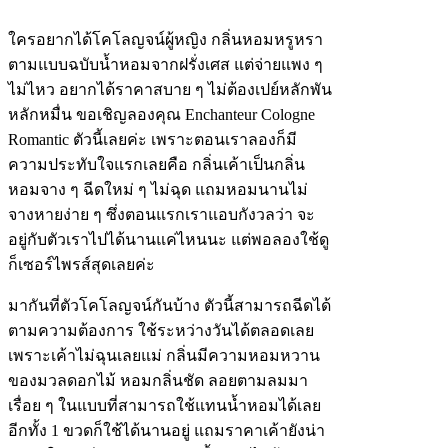
ใครอยากได้โคโลญจน์ผู้หญิง กลิ่นหอมหรูหรา
ตามแบบฉบับน้ำหอมจากฝรั่งเศส แต่จ่ายแพง ๆ
ไม่ไหว อยากได้ราคาสบาย ๆ ไม่ต้องเปย์หลักพัน
หลักหมื่น ขอเชิญลองคุณ Enchanteur Cologne
Romantic ตัวนี้เลยค่ะ เพราะตอนเราลองก็มี
ความประทับใจแรกเลยคือ กลิ่นเค้าเป็นกลิ่น
หอมจาง ๆ ฉีดใหม่ ๆ ไม่ฉุด แถมหอมนานไม่
จางหายง่าย ๆ ซึ่งตอนแรกเราแอบกังวลว่า จะ
อยู่กับตัวเราไปได้นานแค่ไหนนะ แต่พอลองใช้ดู
ก็เซอร์ไพรส์สุดเลยค่ะ
มากันที่ตัวโคโลญจน์กันบ้าง ตัวนี้สามารถฉีดได้
ตามความต้องการ ใช้ระหว่างวันได้ตลอดเลย
เพราะเค้าไม่ฉุนเลยแม่ กลิ่นมีความหอมหวาน
ของมวลดอกไม้ หอมกลิ่นชัด ลอยตามลมมา
เรื่อย ๆ ในแบบที่สามารถใช้แทนน้ำหอมได้เลย
อีกทั้ง 1 ขวดก็ใช้ได้นานอยู่ แถมราคาเค้ายังน่า