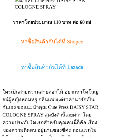
ราคาโดยประมาณ 110 บาท ต่อ 60 ml
หาซื้อสินค้ากันได้ที่ Shopee
หาซื้อสินค้ากันได้ที่ Lazada
ใครเป็นสายหวานสายดอกไม้ อยากหาโคโลญ
จน์ผู้หญิงหอมหรู กลิ่นแพงแต่ราคาน่ารักเป็น
กันเอง ขอแนะนำคุณ Cute Press DAISY STAR
COLOGNE SPRAY สุดปังตัวนี้เลยค่าา โดย
ความประทับใจแรกสำหรับคุณคนนี้ก็คือ เรื่อง
ของความติดทน อยู่นานของชีค่ะ ตอนแรกไม่