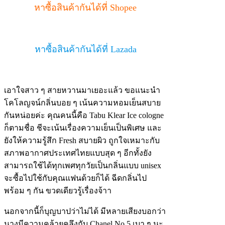
หาซื้อสินค้ากันได้ที่ Shopee
หาซื้อสินค้ากันได้ที่ Lazada
เอาใจสาว ๆ สายหวานมาเยอะแล้ว ขอแนะนำ
โคโลญจน์กลิ่นบอย ๆ เน้นความหอมเย็นสบาย
กันหน่อยค่ะ คุณคนนี้คือ Tabu Klear Ice cologne
ก็ตามชื่อ ชีจะเน้นเรื่องความเย็นเป็นพิเศษ และ
ยังให้ความรู้สึก Fresh สบายผิว ถูกใจเหมาะกับ
สภาพอากาศประเทศไทยแบบสุด ๆ อีกทั้งยัง
สามารถใช้ได้ทุกเพศทุกวัยเป็นกลิ่นแบบ unisex
จะซื้อไปใช้กับคุณแฟนด้วยก็ได้ ฉีดกลิ่นไป
พร้อม ๆ กัน ขวดเดียวรู้เรื่องจ้าา
นอกจากนี้ก็บุญบาปว่าไม่ได้ มีหลายเสียงบอกว่า
นางมีความคล้ายคลึงกับ Chanel No.5 เบา ๆ นะ