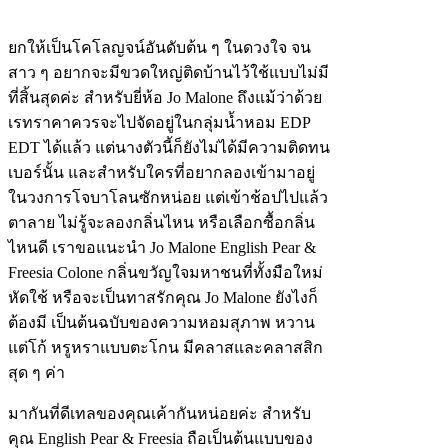
ยกให้เป็นโคโลญจน์อันดับต้น ๆ ในดวงใจ จน
สาว ๆ อยากจะมีขวดใหญ่ติดบ้านไว้ใช้แบบไม่มี
ที่สิ้นสุดค่ะ สำหรับยี่ห้อ Jo Malone ถึงแม้ว่าด้วย
เรทราคาควรจะไปจัดอยู่ในกลุ่มน้ำหอม EDP
EDT ได้แล้ว แต่นางตัวนี้ก็ยังไม่ได้มีความติดทน
เบอร์นั้น และสำหรับใครที่อยากลองเข้ามาอยู่
ในวงการโจบาโลนซักหน่อย แต่เข้าช้อปไปแล้ว
ตาลาย ไม่รู้จะลองกลิ่นไหน หรือเลือกซื้อกลิ่น
ไหนดี เราขอแนะนำ Jo Malone English Pear &
Freesia Colone กลิ่นขวัญใจมหาชนที่ทั้งมือใหม่
หัดใช้ หรือจะเป็นทาสรักคุณ Jo Malone ยังไงก็
ต้องมี เป็นต้นฉบับของความหอมสุภาพ หวาน
แต่โก้ หรูหราแบบตะโกน มีคลาสและคลาสสิก
สุด ๆ ค่า
มากันที่ดีเทลของคุณเค้ากันหน่อยค่ะ สำหรับ
คุณ English Pear & Freesia ถือเป็นต้นแบบของ