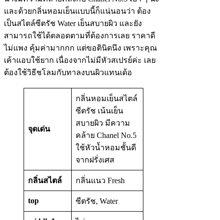
และด้วยกลิ่นหอมเย็นแบบนี้ก็แน่นอนว่า ต้อง
เป็นสไตล์ซีตรัช Water เย็นสบายผิว และยัง
สามารถใช้ได้ตลอดตามที่ต้องการเลย ราคาดี
ไม่แพง คุ้มค่ามากกก แต่ขอตินิดนึง เพราะคุณ
เค้าแอบใช้ยาก เนื่องจากไม่มีหัวสเปรย์ค่ะ เลย
ต้องใช้วิธีชโลมกับทาลงบนผิวแทนเด้อ
กลิ่นหอมเย็นสไตล์
ซีตรัช เน้นเย็น
สบายผิว มีความ
จุดเด่น
คล้าย Chanel No.5
ใช้หัวน้ำหอมชั้นดี
จากฝรั่งเศส
กลิ่นสไตล์
กลิ่นแนว Fresh
top
ซีตรัช, Water