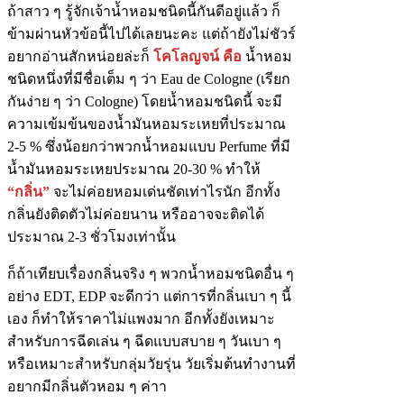
ถ้าสาว ๆ รู้จักเจ้าน้ำหอมชนิดนี้กันดีอยู่แล้ว ก็
ข้ามผ่านหัวข้อนี้ไปได้เลยนะคะ แต่ถ้ายังไม่ชัวร์
อยากอ่านสักหน่อยล่ะก็
โคโลญจน์ คือ
น้ำหอม
ชนิดหนึ่งที่มีชื่อเต็ม ๆ ว่า Eau de Cologne (เรียก
กันง่าย ๆ ว่า Cologne) โดยน้ำหอมชนิดนี้ จะมี
ความเข้มข้นของน้ำมันหอมระเหยที่ประมาณ
2-5 % ซึ่งน้อยกว่าพวกน้ำหอมแบบ Perfume ที่มี
น้ำมันหอมระเหยประมาณ​ 20-30 % ทำให้
“กลิ่น”
จะไม่ค่อยหอมเด่นชัดเท่าไรนัก อีกทั้ง
กลิ่นยังติดตัวไม่ค่อยนาน หรืออาจจะติดได้
ประมาณ 2-3 ชั่วโมงเท่านั้น
ก็ถ้าเทียบเรื่องกลิ่นจริง ๆ พวกน้ำหอมชนิดอื่น ๆ
อย่าง EDT, EDP จะดีกว่า แต่การที่กลิ่นเบา ๆ นี้
เอง ก็ทำให้ราคาไม่แพงมาก อีกทั้งยังเหมาะ
สำหรับการฉีดเล่น ๆ ฉีดแบบสบาย ๆ วันเบา ๆ
หรือเหมาะสำหรับกลุ่มวัยรุ่น วัยเริ่มต้นทำงานที่
อยากมีกลิ่นตัวหอม ๆ ค่าา