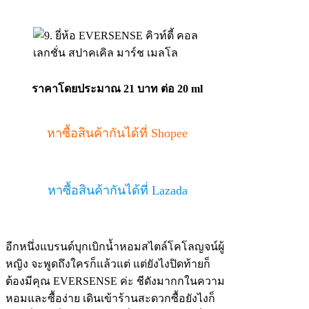
ราคาโดยประมาณ 21 บาท ต่อ 20 ml
หาซื้อสินค้ากันได้ที่ Shopee
หาซื้อสินค้ากันได้ที่ Lazada
อีกหนึ่งแบรนด์บุกเบิกน้ำหอมสไตล์โคโลญจน์ผู้
หญิง จะพูดถึงใครก็แล้วแต่ แต่ยังไงปิดท้ายก็
ต้องมีคุณ EVERSENSE ค่ะ ชีดังมากกในความ
หอมและซื้อง่าย เดินเข้าร้านสะดวกซื้อยังไงก็