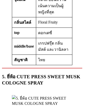
เน้นความเป็นผู้
หญิงที่สุด
Floral Fruity
กลิ่นสไตล์
top
ดอกเดซี่
เกรปฟรุ๊ต กลิ่น
middle/base
มัสต์ และวานิลลา
สัญชาติ
ไทย
5.
ยี่ห้อ CUTE PRESS SWEET MUSK
COLOGNE SPRAY