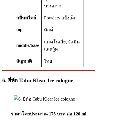
นานมาก
กลิ่นสไตล์
Powdery แป้งเด็ก
top
มัสค์
แมคโนเลีย, จัสมิน
middle/base
และวู้ด
สัญชาติ
ไทย
6.
ยี่ห้อ Tabu Klear Ice cologne
ราคาโดยประมาณ 175 บาท ต่อ 120 ml