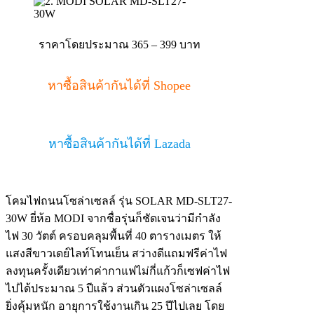
ราคาโดยประมาณ 365 – 399 บาท
หาซื้อสินค้ากันได้ที่ Shopee
หาซื้อสินค้ากันได้ที่ Lazada
โคมไฟถนนโซล่าเซลล์ รุ่น SOLAR MD-SLT27-
30W ยี่ห้อ MODI จากชื่อรุ่นก็ชัดเจนว่ามีกำลัง
ไฟ 30 วัตต์ ครอบคลุมพื้นที่ 40 ตารางเมตร ให้
แสงสีขาวเดย์ไลท์โทนเย็น สว่างดีแถมฟรีค่าไฟ
ลงทุนครั้งเดียวเท่าค่ากาแฟไม่กี่แก้วก็เซฟค่าไฟ
ไปได้ประมาณ 5 ปีแล้ว ส่วนตัวแผงโซล่าเซลล์
ยิ่งคุ้มหนัก อายุการใช้งานเกิน 25 ปีไปเลย โดย