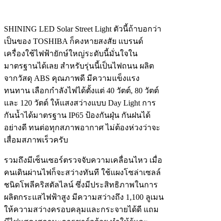
SHINING LED Solar Street Light ตัวนี้ถ้าบอกว่า
เป็นของ TOSHIBA ก็คงหายสงสัย แบรนด์
เครื่องใช้ไฟฟ้ายักษ์ใหญ่ระดับนี้มั่นใจใน
มาตรฐานได้เลย สำหรับรุ่นนี้เป็นไฟถนน ผลิต
จากวัสดุ ABS คุณภาพดี มีความแข็งแรง
ทนทาน เลือกกำลังไฟได้ตั้งแต่ 40 วัตต์, 80 วัตต์
และ 120 วัตต์ ให้แสงสว่างแบบ Day Light การ
กันน้ำได้มาตรฐาน IP65 ป้องกันฝุ่น กันฝนได้
อย่างดี ทนต่อทุกสภาพอากาศ ไม่ต้องห่วงว่าจะ
เสื่อมสภาพเร็วครับ
รวมถึงมีเซ็นเซอร์ตรวจจับความเคลื่อนไหว เมื่อ
คนเดินผ่านไฟก็จะสว่างทันที ใช้แผงโซล่าเซลล์
ชนิดโพลีคริสตัลไลน์ ซึ่งมีประสิทธิภาพในการ
ผลิตกระแสไฟฟ้าสูง มีความสว่างถึง 1,100 ลูเมน
ให้ความสว่างครอบคลุมและกระจายได้ดี แถม