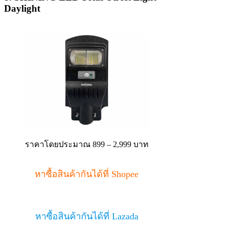
Daylight
ราคาโดยประมาณ 899 – 2,999 บาท
หาซื้อสินค้ากันได้ที่ Shopee
หาซื้อสินค้ากันได้ที่ Lazada