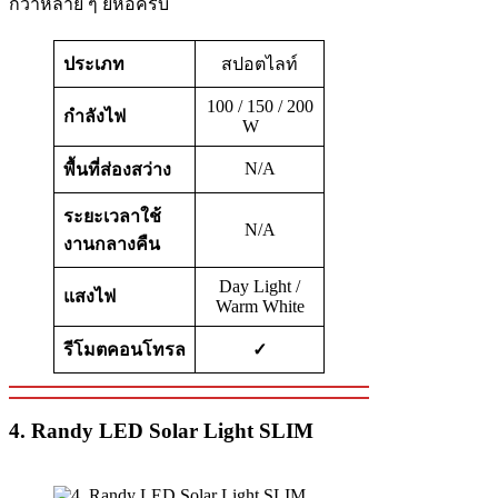
กว่าหลาย ๆ ยี่ห้อครับ
ประเภท
สปอตไลท์
100 / 150 / 200
กำลังไฟ
W
N/A
พื้นที่ส่องสว่าง
ระยะเวลาใช้
N/A
งานกลางคืน
Day Light /
แสงไฟ
Warm White
รีโมตคอนโทรล
✓
4. Randy LED Solar Light SLIM