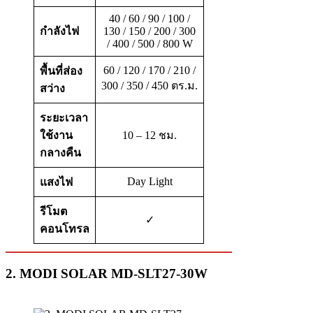
40 / 60 / 90 / 100 /
กำลังไฟ
130 / 150 / 200 / 300
/ 400 / 500 / 800 W
60 / 120 / 170 / 210 /
พื้นที่ส่อง
300 / 350 / 450 ตร.ม.
สว่าง
ระยะเวลา
ใช้งาน
10 – 12 ชม.
กลางคืน
Day Light
แสงไฟ
รีโมต
✓
คอนโทรล
2. MODI SOLAR MD-SLT27-30W