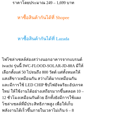
ราคาโดยประมาณ 249 – 1,699 บาท
หาซื้อสินค้ากันได้ที่ Shopee
หาซื้อสินค้ากันได้ที่ Lazada
ไฟโซล่าเซลล์ส่องสว่างนอกอาคารจากแบรนด์
iwachi รุ่นนี้ IWC-FLOOD-SOLAR-JD-88A มีให้
เลือกตั้งแต่ 50 ไปจนถึง 800 วัตต์ แต่ทั้งหมดให้
แสงสีขาวเหมือนกัน สว่างได้มากเหมือนกัน
และมีการใช้ LED CHIP ชิปไฟอัจฉริยะอัปเกรด
ใหม่ ให้ใช้งานได้อย่างเสถียรมากขึ้นตลอด 10 –
12 ชั่วโมงเหมือนกันด้วย อีกทั้งยังมีการใช้แผง
โซล่าเซลล์ที่มีประสิทธิภาพสูง เพื่อให้เก็บ
พลังงานได้เร็วขึ้นภายในเวลาไม่เกิน 6 – 8