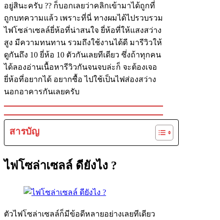
อยู่สินะครับ ?? ก็บอกเลยว่าคลิกเข้ามาได้ถูกที่
ถูกบทความแล้ว เพราะที่นี่ ทางผมได้ไปรวบรวม
ไฟโซล่าเซลล์ยี่ห้อที่น่าสนใจ ยี่ห้อที่ให้แสงสว่าง
สูง มีความทนทาน รวมถึงใช้งานได้ดี มารีวิวให้
ดูกันถึง 10 ยี่ห้อ 10 ตัวกันเลยทีเดียว ซึ่งถ้าทุกคน
ได้ลองอ่านเนื้อหารีวิวกันจนจบล่ะก็ จะต้องเจอ
ยี่ห้อที่อยากได้ อยากซื้อ ไปใช้เป็นไฟส่องสว่าง
นอกอาคารกันเลยครับ
สารบัญ
ไฟโซล่าเซลล์ ดียังไง ?
ตัวไฟโซล่าเซลล์ก็มีข้อดีหลายอย่างเลยทีเดียว