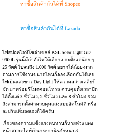
หาซื้อสินค้ากันได้ที่ Shopee
หาซื้อสินค้ากันได้ที่ Lazada
ไฟสปอตไลท์โซล่าเซลล์ KSL Solar Light GD-
9900L รุ่นนี้มีกำลังไฟให้เลือกเยอะตั้งแต่น้อย ๆ
25 วัตต์ ไปจนถึง 1,000 วัตต์ อยากได้น้อย-มาก
ตามการใช้งานขนาดไหนก็ลองเลือกกันได้เลย
ไฟเป็นแสงขาว Day Light ให้ความสว่างเคลียร์
ชัด มาพร้อมรีโมตคอนโทรล ควบคุมตั้งเวลาปิด
ได้ตั้งแต่ 3 ชั่วโมง, 5 ชั่วโมง และ 8 ชั่วโมง รวม
ถึงสามารถตั้งค่าควบคุมแสงแบบอัตโนมัติ หรือ
จะปรับเพิ่มลดเองก็ได้ครับ
เรื่องของความแข็งแรงทนทานก็หายห่วง แผง
หน้าสปอตไลท์เป็นกระจกนิรภัยหนา 8