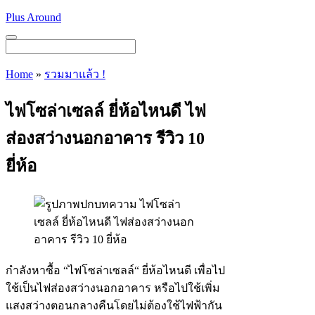
Skip
Plus Around
to
content
Menu
Home
»
รวมมาแล้ว !
ไฟโซล่าเซลล์ ยี่ห้อไหนดี ไฟ
ส่องสว่างนอกอาคาร รีวิว 10
ยี่ห้อ
กำลังหาซื้อ
“
ไฟโซล่าเซลล์
“
ยี่ห้อไหนดี เพื่อไป
ใช้เป็นไฟส่องสว่างนอกอาคาร หรือไปใช้เพิ่ม
แสงสว่างตอนกลางคืนโดยไม่ต้องใช้ไฟฟ้ากัน