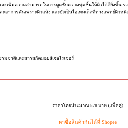
รง และเพิ่มความสามารถในการดูดซับความชุ่มชื้นให้ผิวได้ดียิ่งขึ้น
ละอาการคันเพราะผิวแห้ง และยังเป็นไอเทมเด็ดที่ทางแพทย์ผิวหนั
รรมชาติและสารสกัดมอยส์เจอไรเซอร์
ราคาโดยประมาณ 878 บาท (แพ็คคู่)
หาซื้อสินค้ากันได้ที่ Shopee