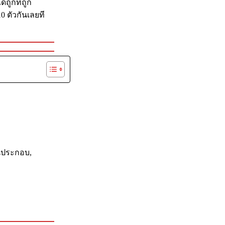
้ถูกที่ถูก
0 ตัวกันเลยที
วนประกอบ,