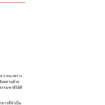
ลาย ๆ คน เพราะ
้งยังผสานด้วย
นธรรมชาติได้ดี
หารที่จำเป็น