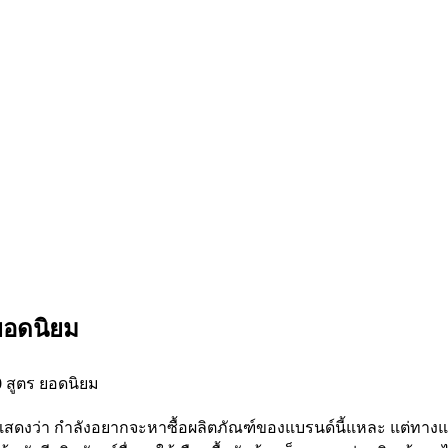
 ยอดนิยม
แสดงว่า กำลังอยากจะหาซื้อผลิตภัณฑ์ของแบรนด์นี้แหละ แต่ทางแ