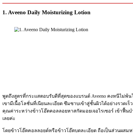
1. Aveeno Daily Moisturizing Lotion
พูดถึงสูตรที่กระแสตอบรับดีที่สุดของแบรนด์ Aveeno คงหนีไม่พ้นโ
เขามีเนื้อโลชั่นที่เนียนละเอียด ซึมซาบเข้าสู่ชั้นผิวได้อย่างรวดเ
คุณค่าระหว่างข้าวโอ๊ตคอลลอยหาสกัดมอยเจอไรเซอร์ เข้าฟื้นบำรุง
เลยค่ะ
โดยข้าวโอ๊ตคอลลอยด์หรือข้าวโอ๊ตบดละเอียด ถือเป็นส่วนผสมหนึ