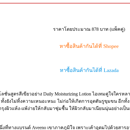
ราคาโดยประมาณ 878 บาท (แพ็คคู่)
หาซื้อสินค้ากันได้ที่ Shopee
หาซื้อสินค้ากันได้ที่ Lazada
ลชั่นสูตรสีเขียวอย่าง Daily Moisturizing Lotion ไอเทมคู่ใจใครห
ร็ว ทั้งยังไม่ทิ้งความเหนอะหนะ ไม่ก่อให้เกิดการอุดตันรูขุมขน อีกทั
ผิวแห้ง-แพ้ง่ายให้กลับมาชุ่มชื้น ให้ผิวกลับมาเนียนนุ่นอย่างเป็
่งที่ทางแบรนด์ Aveeno เขาภาคภูมิใจ เพราะเค้าอุดมไปด้วยสารอา