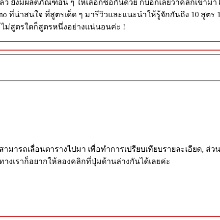
ยังมีผลิตภัณฑ์อื่น ๆ ให้เลือกซื้อกันด้วย ก็บอกเลยว่าคลิกเข้ามาได
่น่าสนใจ ที่สูตรเด็ด ๆ มารีวิวและแนะนำให้รู้จักกันถึง 10 สูตร 1
 ไม่สูตรใดก็สูตรหนึ่งอย่างแน่นอนค่ะ !
ถึงสามารถเลื่อนตารางไปมา เพื่อทำการเปรียบเทียบรายละเอียด, ส่
เราก็อยากให้ลองคลิกที่ปุ่มด้านล่างกันได้เลยค่ะ