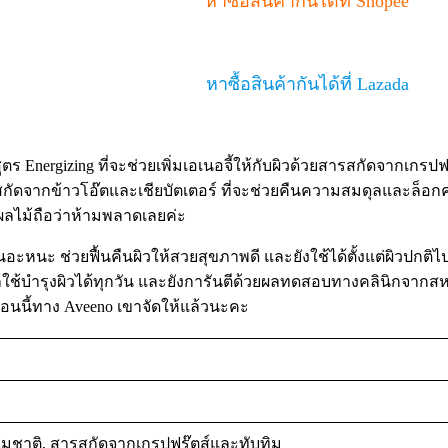
หาซื้อสินค้ากันได้ที่ Shopee
หาซื้อสินค้ากันได้ที่ Lazada
 Energizing ที่จะช่วยเพิ่มเอเนอจี้ให้กับผิวด้วยสารสกัดจากเกรปฟ
ารสกัดจากข้าวโอ๊ตและเชียบัตเตอร์ ที่จะช่วยคืนความสมดุลและล็อกค
่นผลไม้ถือว่าห้ามพลาดเลยค่ะ
เหนอะหนะ ช่วยฟื้นคืนผิวให้สวยสุขภาพดี และยังใช้ได้ตั้งแต่ผิวปกติไ
ช้บำรุงผิวได้ทุกวัน และยังการันตีด้วยผลทดสอบทางคลินิกจากส
้ ตอนนี้ทาง Aveeno เขาจัดให้แล้วนะคะ
มชาติ, สารสกัดจากเกรปฟรุ๊ตส์และทับทิม