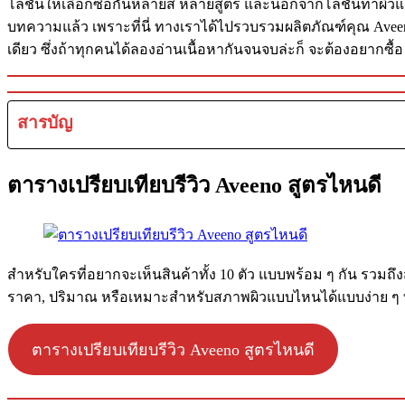
โลชั่นให้เลือกซื้อกันหลายสี หลายสูตร และนอกจากโลชั่นทาผิวแล้ว 
บทความแล้ว เพราะที่นี่ ทางเราได้ไปรวบรวมผลิตภัณฑ์คุณ Aveeno ที
เดียว ซึ่งถ้าทุกคนได้ลองอ่านเนื้อหากันจนจบล่ะก็ จะต้องอยากซื้อ
สารบัญ
ตารางเปรียบเทียบรีวิว Aveeno สูตรไหนดี
สำหรับใครที่อยากจะเห็นสินค้าทั้ง 10 ตัว แบบพร้อม ๆ กัน รวม
ราคา, ปริมาณ หรือเหมาะสำหรับสภาพผิวแบบไหนได้แบบง่าย ๆ ทาง
ตารางเปรียบเทียบรีวิว Aveeno สูตรไหนดี