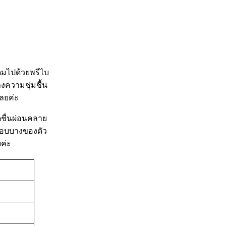
ดมไปด้วยพรีไบ
งความชุ่มชื้น
ลยค่ะ
ดชื่นผ่อนคลาย
่บอบบางของตัว
ค่ะ