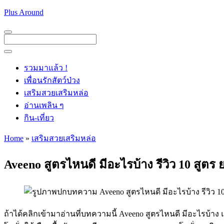
Skip
Plus Around
to
content
Menu
Menu
รวมมาแล้ว !
เพื่อนรักสัตว์ป่วง
เสริมสวยเสริมหล่อ
อ่านเพลิน ๆ
กิน-เที่ยว
Home
»
เสริมสวยเสริมหล่อ
Aveeno สูตรไหนดี มีอะไรบ้าง รีวิว 10 สูตร
ถ้าได้คลิกเข้ามาอ่านที่บทความนี้
Aveeno สูตรไหนดี
มีอะไรบ้าง 