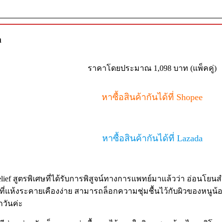
m
ราคาโดยประมาณ 1,098 บาท (แพ็คคู่)
หาซื้อสินค้ากันได้ที่ Shopee
หาซื้อสินค้ากันได้ที่ Lazada
Relief สูตรพิเศษที่ได้รับการพิสูจน์ทางการแพทย์มาแล้วว่า อ่อนโยนส
่แห้งระคายเคืองง่าย สามารถล็อกความชุ่มชื้นไว้กับผิวของหนูน้
กวันค่ะ