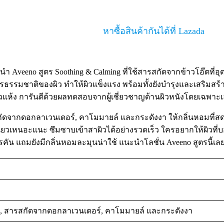
หาซื้อสินค้ากันได้ที่ Lazada
 Aveeno สูตร Soothing & Calming ที่ใช้สารสกัดจากข้าวโอ๊ตที่อุ
ธรรมชาติของผิว ทำให้ผิวแข็งแรง พร้อมทั้งยังบำรุงและเสริมสร้า
วแห้ง การันตีด้วยผลทดสอบจากผู้เชี่ยวชาญด้านผิวหนังโดยเฉพาะเ
ารสกัดจากดอกลาเวนเดอร์, คาโมมายล์ และกระดังงา ให้กลิ่นหอมที่ส
ม่เหนียวเหนอะแนะ ซึมซาบเข้าสาผิวได้อย่างรวดเร็ว ใครอยากให้ผิวที
คัน แถมยังมีกลิ่นหอมละมุนน่าใช้ แนะนำโลชั่น Aveeno สูตรนี้เลย
, สารสกัดจากดอกลาเวนเดอร์, คาโมมายล์ และกระดังงา