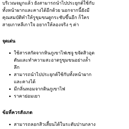
บริเวณจมูกแล้ว ยังสามารถนำไปประยุกต์ใช้กับ
ทั้งหน้าผากและคางได้อีกด้วย นอกจากนี้ยังมี
คุณสมบัติทำให้รูขุมขนดูกระชับขึ้นอีก ก็ใคร
สายเกาหลีเกาใจ อยากให้ลองจริง ๆ ค่า
จุดเด่น
ใช้สารสกัดจากหินภูเขาไฟเชจู ขจัดสิวอุด
ตันและทำความสะอาดรูขุมขนอย่างล้ำ
ลึก
สามารถนำไปประยุกต์ใช้กับทั้งหน้าผาก
และคางได้
มีกลิ่นหอมจากดินภูเขาไฟ
ราคาย่อมเยา
ข้อที่ควรสังเกต
สามารถลอกสิวเสี้ยนได้ในระดับปานกลาง