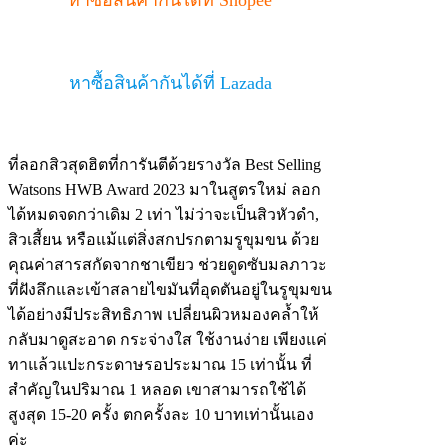
หาซื้อสินค้ากันได้ที่ Shopee
หาซื้อสินค้ากันได้ที่ Lazada
ที่ลอกสิวสุดฮิตที่การันตีด้วยรางวัล Best Selling
Watsons HWB Award 2023 มาในสูตรใหม่ ลอก
ได้หมดจดกว่าเดิม 2 เท่า ไม่ว่าจะเป็นสิวหัวดำ,
สิวเสี้ยน หรือแม้แต่สิ่งสกปรกตามรูขุมขน ด้วย
คุณค่าสารสกัดจากชาเขียว ช่วยดูดซับมลภาวะ
ที่ฝังลึกและเข้าสลายไขมันที่อุดตันอยู่ในรูขุมขน
ได้อย่างมีประสิทธิภาพ เปลี่ยนผิวหมองคล้ำให้
กลับมาดูสะอาด กระจ่างใส ใช้งานง่าย เพียงแค่
ทาแล้วแปะกระดาษรอประมาณ 15 เท่านั้น ที่
สำคัญในปริมาณ 1 หลอด เขาสามารถใช้ได้
สูงสุด 15-20 ครั้ง ตกครั้งละ 10 บาทเท่านั้นเอง
ค่ะ