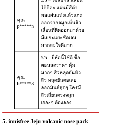
5/5 – ใช้ลอกสิวเสี้ยน
ได้ดีค่ะ แผ่นมีสีดำ
พอแผ่นแห้งแล้วแกะ
คุณ
ออกจากจมูกเห็นสิว
p*****n
เสี้ยนที่ติดออกมาด้วย
มีเยอะแยะชัดเจน
มากสะใจดีมาก
5/5 – ยี่ห้อนี้ใช้ดี ซื้อ
ตอนลดราคา คุ้ม
มากๆ สิวหลุดยันหัว
คุณ
สิว หลุดยันตอเลย
b*****8
ลอกมันส์สุดๆ ใครมี
สิวเสี้ยนตรงจมูก
เยอะๆ ต้องลอง
5. innisfree Jeju volcanic nose pack