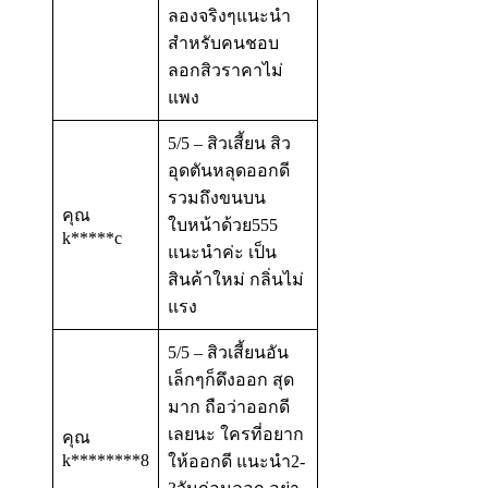
ลองจริงๆแนะนำ
สำหรับคนชอบ
ลอกสิวราคาไม่
แพง
5/5 – สิวเสี้ยน สิว
อุดตันหลุดออกดี
รวมถึงขนบน
คุณ
ใบหน้าด้วย555
k*****c
แนะนำค่ะ เป็น
สินค้าใหม่ กลิ่นไม่
แรง
5/5 – สิวเสี้ยนอัน
เล็กๆก็ดึงออก สุด
มาก ถือว่าออกดี
เลยนะ ใครที่อยาก
คุณ
k********8
ให้ออกดี แนะนำ2-