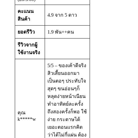
คะแนน
4.9 จาก 5 ดาว
สินค้า
ยอดรีวิว
1.9 พัน++คน
รีวิวจากผู้
ใช้งานจริง
5/5 – ของเค้าดีจริง
สิวเสี้ยนออกมา
เป็นตอๆ ประทับใจ
สุดๆ ขนอ่อนๆก็
หลุดง่ายหน้าเนียน
ทำอาทิตย์ละครั้ง
ถึงสองครั้งก็พอ ใช้
คุณ
k*****w
ง่าย กระดาษได้
เยอะตอนแรกคิด
ว่าได้ไม่กี่แผ่น ต้อง