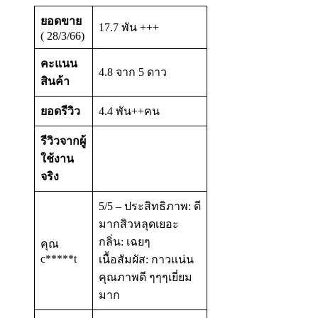
ยอดขาย
17.7 พัน +++
( 28/3/66)
คะแนน
4.8 จาก 5 ดาว
สินค้า
ยอดรีวิว
4.4 พัน++คน
รีวิวจากผู้
ใช้งาน
จริง
5/5 – ประสิทธิภาพ: ดี
มากสิวหลุดเยอะ
กลิ่น: เฉยๆ
คุณ
c*****t
เนื้อสัมผัส: กาวเเน่น
คุณภาพดี ๆๆๆเยี่ยม
มาก