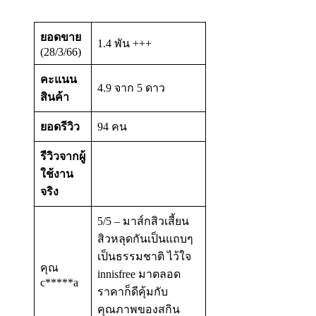
ยอดขาย
1.4 พัน +++
(28/3/66)
คะแนน
4.9 จาก 5 ดาว
สินค้า
ยอดรีวิว
94 คน
รีวิวจากผู้
ใช้งาน
จริง
5/5 – มาส์กสิวเสี้ยน
สิวหลุดกันเป็นแถบๆ
เป็นธรรมชาติ ไว้ใจ
คุณ
innisfree มาตลอด
c*****a
ราคาก็ดีคุ้มกับ
คุณภาพของสกิน