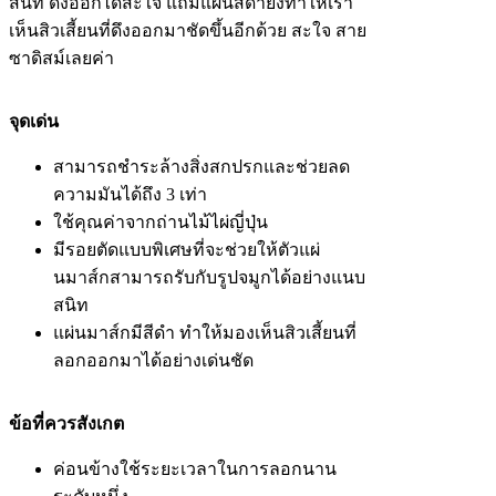
สนิท ดึงออกได้สะใจ แถมแผ่นสีดำยังทำให้เรา
เห็นสิวเสี้ยนที่ดึงออกมาชัดขึ้นอีกด้วย สะใจ สาย
ซาดิสม์เลยค่า
จุดเด่น
สามารถชำระล้างสิ่งสกปรกและช่วยลด
ความมันได้ถึง 3 เท่า
ใช้คุณค่าจากถ่านไม้ไผ่ญี่ปุ่น
มีรอยตัดแบบพิเศษที่จะช่วยให้ตัวแผ่
นมาส์กสามารถรับกับรูปจมูกได้อย่างแนบ
สนิท
แผ่นมาส์กมีสีดำ ทำให้มองเห็นสิวเสี้ยนที่
ลอกออกมาได้อย่างเด่นชัด
ข้อที่ควรสังเกต
ค่อนข้างใช้ระยะเวลาในการลอกนาน