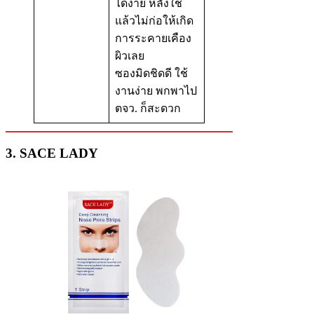
ได้ง่าย หลังใช้
แล้วไม่ก่อให้เกิด
การระคายเคือง
ผิวเลย
ซองมิดชิดดี ใช้
งานง่าย พกพาไป
ตจว. ก็สะดวก
3. SACE LADY