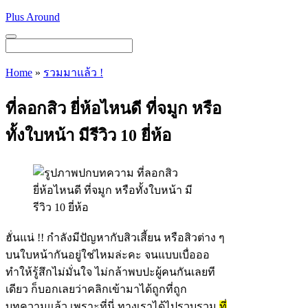
Skip
Plus Around
to
content
Menu
Home
»
รวมมาแล้ว !
ที่ลอกสิว ยี่ห้อไหนดี ที่จมูก หรือ
ทั้งใบหน้า มีรีวิว 10 ยี่ห้อ
ฮั่นแน่ !! กำลังมีปัญหากับสิวเสี้ยน หรือสิวต่าง ๆ
บนใบหน้ากันอยู่ใช่ไหมล่ะคะ จนแบบเบื่อออ
ทำให้รู้สึกไม่มั่นใจ ไม่กล้าพบปะผู้คนกันเลยที
เดียว ก็บอกเลยว่าคลิกเข้ามาได้ถูกที่ถูก
บทความแล้ว เพราะที่นี่ ทางเราได้ไปรวบรวม
ที่