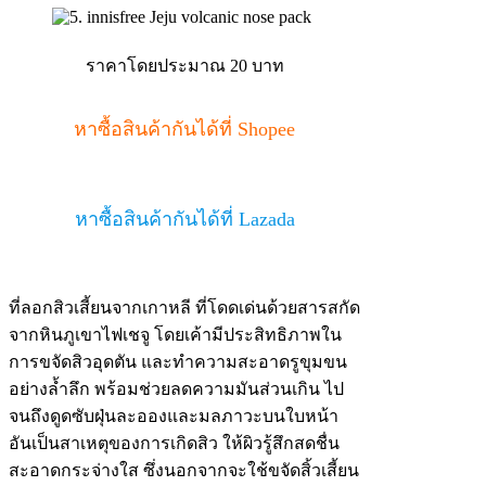
ราคาโดยประมาณ 20 บาท
หาซื้อสินค้ากันได้ที่ Shopee
หาซื้อสินค้ากันได้ที่ Lazada
ที่ลอกสิวเสี้ยนจากเกาหลี ที่โดดเด่นด้วยสารสกัด
จากหินภูเขาไฟเชจู โดยเค้ามีประสิทธิภาพใน
การขจัดสิวอุดตัน และทำความสะอาดรูขุมขน
อย่างล้ำลึก พร้อมช่วยลดความมันส่วนเกิน ไป
จนถึงดูดซับฝุ่นละอองและมลภาวะบนใบหน้า
อันเป็นสาเหตุของการเกิดสิว ให้ผิวรู้สึกสดชื่น
สะอาดกระจ่างใส ซึ่งนอกจากจะใช้ขจัดสิ้วเสี้ยน