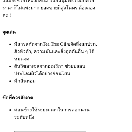
แถมยังช่วยให้ผิวกลับมาเนียนนุ่มเต่งตึงอีกด้วย
ราคาก็ไม่แพงมาก ยอดขายก็สูงโคตร ต้องลอง
ค่ะ !
จุดเด่น
มีสารสกัดจากTea Tree Oil ขจัดสิ่งสกปรก,
สิวหัวดำ, ความมันและสิ่งอุดตันอื่น ๆ ได้
หมดจด
ต้นวิชฮาเซลจากอเมริกา ช่วยปลอบ
ประโลมผิวได้อย่างอ่อนโยน
มีกลิ่นหอม
ข้อที่ควรสังเกต
ค่อนข้างใช้ระยะเวลาในการลอกนาน
ระดับหนึ่ง