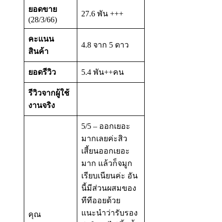
ยอดขาย
27.6 พัน +++
(28/3/66)
คะแนน
4.8 จาก 5 ดาว
สินค้า
ยอดรีวิว
5.4 พัน++คน
รีวิวจากผู้ใช้
งานจริง
5/5 – ออกเยอะ
มากเลยค่ะสิว
เสี้ยนออกเยอะ
มาก แล้วก็จมูก
เรียบเนียนค่ะ อัน
นี้มีส่วนผสมของ
ทีทีออยด้วย
แนะนำว่ารับรอง
คุณ