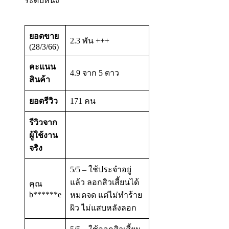
ระดับหนึ่ง
ยอดขาย
2.3 พัน +++
(28/3/66)
คะแนน
4.9 จาก 5 ดาว
สินค้า
ยอดรีวิว
171 คน
รีวิวจาก
ผู้ใช้งาน
จริง
5/5 – ใช้ประจำอยู่
แล้ว ลอกสิวเสี้ยนได้
คุณ
b******e
หมดจด แต่ไม่ทําร้าย
ผิว ไม่แสบหลังลอก