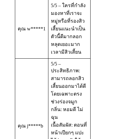
5/5 – ใครที่กำลัง
มองหาที่เราจะ
หมู่หรือที่รองสิว
คุณ w*****1
เสี้ยนแนะนำเป็น
ตัวนี้ดีมากลอก
หลุดเยอะมาก
เวลามีสิวเสี้ยน
5/5 –
ประสิทธิภาพ:
สามารถลอกสิว
เสี้ยนออกมาได้ดี
โดยเฉพาะตรง
ช่วงร่องจมูก
กลิ่น: หอมดี ไม่
ฉุน
เนื้อสัมผัส: ตอนที่
คุณ j*****b
หน้าเปียกๆ แปะ