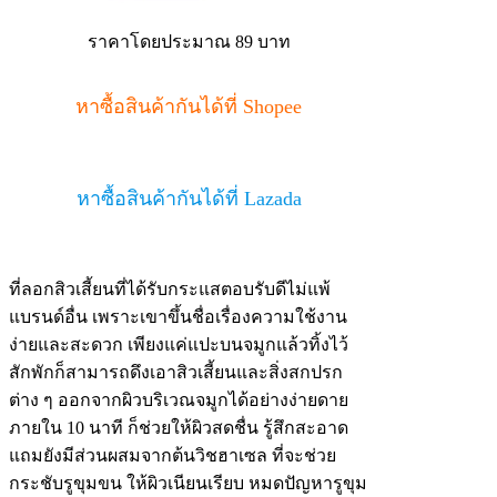
ราคาโดยประมาณ 89 บาท
หาซื้อสินค้ากันได้ที่ Shopee
หาซื้อสินค้ากันได้ที่ Lazada
ที่ลอกสิวเสี้ยนที่ได้รับกระแสตอบรับดีไม่แพ้
แบรนด์อื่น เพราะเขาขึ้นชื่อเรื่องความใช้งาน
ง่ายและสะดวก เพียงแค่แปะบนจมูกแล้วทิ้งไว้
สักพักก็สามารถดึงเอาสิวเสี้ยนและสิ่งสกปรก
ต่าง ๆ ออกจากผิวบริเวณจมูกได้อย่างง่ายดาย
ภายใน 10 นาที ก็ช่วยให้ผิวสดชื่น รู้สึกสะอาด
แถมยังมีส่วนผสมจากต้นวิชฮาเซล ที่จะช่วย
กระชับรูขุมขน ให้ผิวเนียนเรียบ หมดปัญหารูขุม