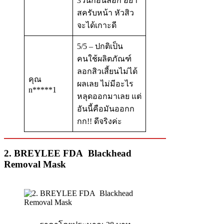
3วันก่อนลอก อย่า
สครับหน้า หัวสิว
จะได้เกาะดี
5/5 – ปกติเป็น
คนใช้ผลิตภัณฑ์
ลอกสิวเสี้ยนไม่ได้
คุณ
ผลเลย ไม่มีอะไร
n*****1
หลุดออกมาเลย แต่
อันนี้คือมันออกก
กก!! ดีจริงค่ะ
2. BREYLEE FDA Blackhead
Removal Mask