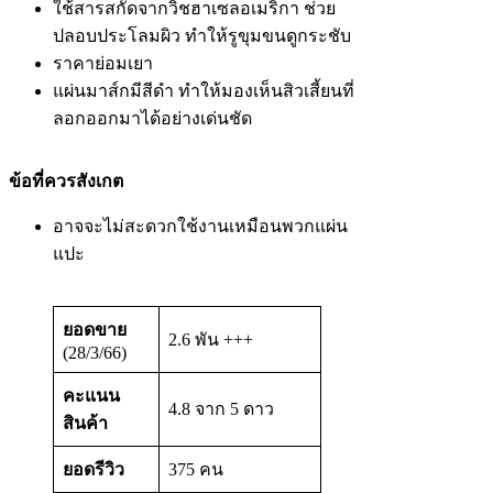
ใช้สารสกัดจากวิชฮาเซลอเมริกา ช่วย
ปลอบประโลมผิว ทำให้รูขุมขนดูกระชับ
ราคาย่อมเยา
แผ่นมาส์กมีสีดำ ทำให้มองเห็นสิวเสี้ยนที่
ลอกออกมาได้อย่างเด่นชัด
ข้อที่ควรสังเกต
อาจจะไม่สะดวกใช้งานเหมือนพวกแผ่น
แปะ
ยอดขาย
2.6 พัน +++
(28/3/66)
คะแนน
4.8 จาก 5 ดาว
สินค้า
ยอดรีวิว
375 คน