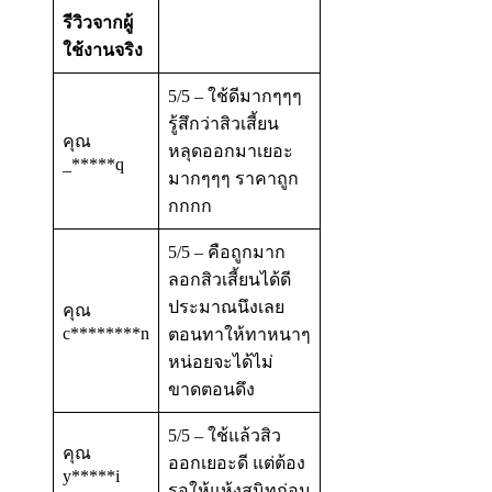
รีวิวจากผู้
ใช้งานจริง
5/5 – ใช้ดีมากๆๆๆ
รู้สึกว่าสิวเสี้ยน
คุณ
หลุดออกมาเยอะ
_*****q
มากๆๆๆ ราคาถูก
กกกก
5/5 – คือถูกมาก
ลอกสิวเสี้ยนได้ดี
ประมาณนึงเลย
คุณ
c********n
ตอนทาให้ทาหนาๆ
หน่อยจะได้ไม่
ขาดตอนดึง
5/5 – ใช้แล้วสิว
คุณ
ออกเยอะดี แต่ต้อง
y*****i
รอให้แห้งสนิทก่อน