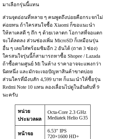
มาเลือกรุ่นนี้แทน
ส่วนจุดอ่อนที่หลาย ๆ คนพูดถึงบ่อยคือกระจกไม่
ค่อยทน ถ้าใครสนใจซื้อ Xiaomi ก็ขอแนะนำ
ให้หาเคสดี ๆ ถึก ๆ ด้วยเวลาตก โอกาสที่จอแตก
จะได้ลดลง ส่วนช่องเพิ่ม MicroSD ก็เหมือนรุ่น
อื่น ๆ เลยใส่พร้อมซิมอีก 2 อันได้ (ถาด 3 ช่อง)
ใครสนใจรุ่นนี้ก็สามารถหาซื้อ Shopee / Lazada
ถ้าซื้อตามศูนย์ Mi ในห้าง ราคาอาจจะแพงกว่า
นิดหนึ่ง และมักจะเจอปัญหาสินค้าขาดบ่อย
ส่วนใครที่มีงบสัก 4,599 บาท ก็แนะนำให้ซื้อรุ่น
Redmi Note 10 แทน ลองเลื่อนไปดูในอันดับที่ 9
นะครับ
หน่วย
Octa-Core 2.3 GHz
Mediatek Helio G35
ประมวลผล
6.53″ IPS
หน้าจอ
720×1600 HD+