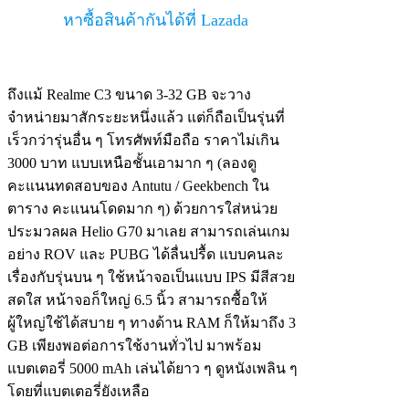
หาซื้อสินค้ากันได้ที่ Lazada
ถึงแม้ Realme C3 ขนาด 3-32 GB จะวาง
จำหน่ายมาสักระยะหนึ่งแล้ว แต่ก็ถือเป็นรุ่นที่
เร็วกว่ารุ่นอื่น ๆ โทรศัพท์มือถือ ราคาไม่เกิน
3000 บาท แบบเหนือชั้นเอามาก ๆ (ลองดู
คะแนนทดสอบของ Antutu / Geekbench ใน
ตาราง คะแนนโดดมาก ๆ) ด้วยการใส่หน่วย
ประมวลผล Helio G70 มาเลย สามารถเล่นเกม
อย่าง ROV และ PUBG ได้ลื่นปรื้ด แบบคนละ
เรื่องกับรุ่นบน ๆ ใช้หน้าจอเป็นแบบ IPS มีสีสวย
สดใส หน้าจอก็ใหญ่ 6.5 นิ้ว สามารถซื้อให้
ผู้ใหญ่ใช้ได้สบาย ๆ ทางด้าน RAM ก็ให้มาถึง 3
GB เพียงพอต่อการใช้งานทั่วไป มาพร้อม
แบตเตอรี่ 5000 mAh เล่นได้ยาว ๆ ดูหนังเพลิน ๆ
โดยที่แบตเตอรี่ยังเหลือ