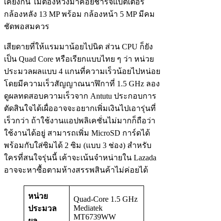
เคียงกัน ไม่ต้องห่วงมาคอยชาร์จแบตเตอรี่
กล้องหลัง 13 MP พร้อม กล้องหน้า 5 MP มีคม
ชัดพอสมควร
เสียดายที่ให้แรมมาน้อยไปนิด ส่วน CPU ก็ยัง
เป็น Quad Core หรือเรียกแบบไทย ๆ ว่า หน่วย
ประมวลผลแบบ 4 แกนที่ความเร็วน้อยไปหน่อย
โดยมีความเร็วสัญญาณนาฬิกาที่ 1.5 GHz ลอง
ดูผลทดสอบความเร็วจาก Antutu ประกอบการ
ตัดสินใจได้เผื่ออาจจะอยากเพิ่มเงินไปเอารุ่นที่
เร็วกว่า ถ้าใช้งานแอปพลิเคชั่นไม่มากก็ถือว่า
ใช้งานได้อยู่ สามารถเพิ่ม MicroSD การ์ดได้
พร้อมกับใส่ซิมได้ 2 ซิม (แบบ 3 ช่อง) สำหรับ
ใครที่สนใจรุ่นนี้ เค้าจะเน้นจำหน่ายใน Lazada
อาจจะหาซื้อตามห้างสรรพสินค้าไม่ค่อยได้
หน่วย
Quad-Core 1.5 GHz
Mediatek
ประมวล
MT6739WW
ผล