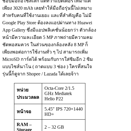
ชอบมือถือไซส์เล็ก แต่ทว่าแบตเตอรี่ให้มาแค่
เพียง 3020 mAh เลยทำให้มือถือรุ่นนี้ไม่เหมาะ
สำหรับคนที่ใช้งานเยอะ และที่สำคัญคือ ไม่มี
Google Play Store ต้องลงแอปผ่านทาง Huawei
App Gallery ซึ่งมีแอปพลิเคชั่นน้อยกว่า ตัวกล้อง
หน้ามีความละเอียด 5 MP ภาพถ่ายมีความคม
ชัดพอสมควร ในส่วนของกล้องหลัง 8 MP ก็
เพียงพอต่อการใช้งานทั่ว ๆ ไป สามารถเพิ่ม
MicroSD การ์ดได้ พร้อมกับการใส่ซิมอีก 2 ซิม
แบบไซส์นาโน ( ถาดแบบ 3 ช่อง ) ใครที่สนใจ
รุ่นนี้ก็ดูจาก Shopee / Lazada ได้เลยจ้าา
Octa-Core 2/1.5
หน่วย
GHz Mediatek
ประมวลผล
Helio P22
5.45″ IPS 720×1440
หน้าจอ
HD+
RAM –
2 – 32 GB
Storage