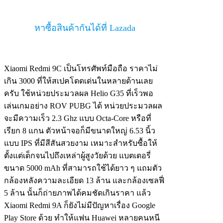
หาซื้อสินค้ากันได้ที่ Lazada
Xiaomi Redmi 9C เป็นโทรศัพท์มือถือ ราคาไม่
เกิน 3000 ที่ให้สเปคโดดเด่นในหลายด้านเลย
ครับ ใช้หน่วยประมวลผล Helio G35 ที่เร็วพอ
เล่นเกมอย่าง ROV PUBG ได้ หน่วยประมวลผล
จะมีความเร็ว 2.3 Ghz แบบ Octa-Core หรือที่
เรียก 8 แกน ตัวหน้าจอก็มีขนาดใหญ่ 6.53 นิ้ว
แบบ IPS ที่มีสีสันสวยงาม เหมาะสำหรับซื้อให้
ตั้งแต่เด็กจนไปถึงเหล่าผู้สูงวัยด้วย แบตเตอรี่
ขนาด 5000 mAh ที่สามารถใช้ได้ยาว ๆ แถมตัว
กล้องหลังความละเอียด 13 ล้าน และกล้องเซลฟี่
5 ล้าน นั้นก็ถ่ายภาพได้คมชัดเกินราคา แล้ว
Xiaomi Redmi 9A ก็ยังไม่มีปัญหาเรื่อง Google
Play Store ด้วย ทำให้แฟน Huawei หลายคนหนี