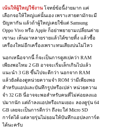
เน้นให้ผู้ใหญ่ใช้งาน
โจทย์ข้อนี้ง่ายมาก แค่
เลือกจอให้ใหญ่แค่นั้นเอง เพราะสายตามักจะมี
ปัญหากัน แล้วถ้าผู้ใหญ่เคยใช้แต่ Samsung
Oppo Vivo หรือ Apple ก็อย่าพยายามเปลี่ยนค่าย
เขานะ เห็นมาหลายรายแล้วได้ขายทิ้ง แล้วซื้อ
เครื่องใหม่อีกเครื่องเพราะทนเสียงบ่นไม่ไหว
นอกเหนือจากนี้ ก็จะเป็นการดูสเปคว่า RAM
เพียงพอไหม 2 GB อาจจะเริ่มเล็กเกินไปแล้ว
แนะนำ 3 GB ขึ้นไปจะดีกว่า นอกจาก RAM
แล้วยังต้องดูหน่วยความจำ ROM ว่ามีเพียงพอ
สำหรับแอปและบันทึกรูปหรือเปล่า หน่วยความ
จำ 32 GB นี่อาจจะพอสำหรับคนที่ไม่ค่อยลงแอ
ปมากนัก แต่ถ้าลงแอปหรือเกมเยอะ ลองดูรุ่น 64
GB เลยจะเป็นการดีกว่า ถึงจะใส่ Micro SD
การ์ดได้ แต่ลายรุ่นไม่ยอมให้บันทึกแอปลงการ์ด
ได้นะครับ