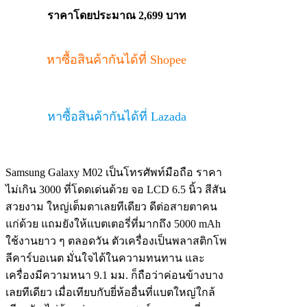
ราคาโดยประมาณ 2,699 บาท
หาซื้อสินค้ากันได้ที่ Shopee
หาซื้อสินค้ากันได้ที่ Lazada
Samsung Galaxy M02 เป็นโทรศัพท์มือถือ ราคา
ไม่เกิน 3000 ที่โดดเด่นด้วย จอ LCD 6.5 นิ้ว สีสัน
สวยงาม ใหญ่เต็มตาเลยทีเดียว ดีต่อสายตาคน
แก่ด้วย แถมยังให้แบตเตอรี่ที่มากถึง 5000 mAh
ใช้งานยาว ๆ ตลอดวัน ตัวเครื่องเป็นพลาสติกโพ
ลีคาร์บอเนต มั่นใจได้ในความทนทาน และ
เครื่องมีความหนา 9.1 มม. ก็ถือว่าค่อนข้างบาง
เลยทีเดียว เมื่อเทียบกับยี่ห้ออื่นที่แบตใหญ่ใกล้