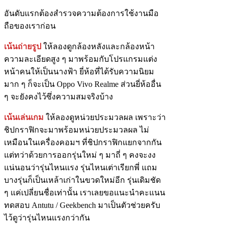
อันดับแรกต้องสำรวจความต้องการใช้งานมือ
ถือของเราก่อน
เน้นถ่ายรูป
ให้ลองดูกล้องหลังและกล้องหน้า
ความละเอียดสูง ๆ มาพร้อมกับโปรแกรมแต่ง
หน้าคนให้เป็นนางฟ้า ยี่ห้อที่ได้รับความนิยม
มาก ๆ ก็จะเป็น Oppo Vivo Realme ส่วนยี่ห้ออื่น
ๆ จะยังคงไว้ซึ่งความสมจริงบ้าง
เน้นเล่นเกม
ให้ลองดูหน่วยประมวลผล เพราะว่า
ชิปกราฟิกจะมาพร้อมหน่วยประมวลผล ไม่
เหมือนในเครื่องคอมฯ ที่ชิปกราฟิกแยกจากกัน
แต่ทว่าด้วยการออกรุ่นใหม่ ๆ มาถี่ ๆ คงจะงง
แน่นอนว่ารุ่นไหนแรง รุ่นไหนเต่าเรียกพี่ แถม
บางรุ่นก็เป็นเหล้าเก่าในขวดใหม่อีก รุ่นเดิมชัด
ๆ แค่เปลี่ยนชื่อเท่านั้น เราเลยขอแนะนำคะแนน
ทดสอบ Antutu / Geekbench มาเป็นตัวช่วยครับ
ไว้ดูว่ารุ่นไหนแรงกว่ากัน