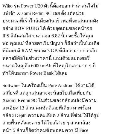
Wiko รุ่น Power U20 ตัวนี้ต้องบอกว่าน่าสนใจไม่
แพ้เจ้า Xiaomi Redmi 9C เลย ตั้งแต่หน่วย
ประมวลที่เร็วใกล้เคียงกัน เร็วพอที่จะเล่นเกมดัง
อย่าง ROV PUBG ได้ ด้วยจุดเด่นของหน้าจอ
IPS สีสันสดใส ขนาดจอ 6.82 นิ้ว จะซื้อให้คุณ
พ่อ คุณแม่ ที่สายตาเริ่มปัญหา ก็ถือว่าเป็นไอเดีย
ที่ดีเลย มี RAM ขนาด 3 GB ที่ถือว่ามากกว่าอีก
หลายยี่ห้อในช่วงราคานี้ แถมด้วยแบตเตอรี่
ขนาดใหญ่ถึง 6000 mAh ที่ใหญ่โตเอามาก ๆ ก็
ทำให้บอกลา Power Bank ได้เลย
Software ในเครื่องเป็น Pure Android ใช้งานได้
เสถียรดี แต่ลูกเล่นอาจจะน้อยไปเมื่อเทียบกับ
Xiaomi Redmi 9C ในส่วนของกล้องหลังมีความ
ละเอียด 13 ล้าน คมชัดดีเลยทีเดียว มาพร้อม
กล้อง Depth ความละเอียด 2 ล้าน ที่ช่วยให้ได้รูป
ถ่ายพื้นหลังละลาย ได้โบเก้สวย ๆ ส่วนกล้อง
หน้า 5 ล้านก็จัดว่าคมชัดพอสมควร มี Face