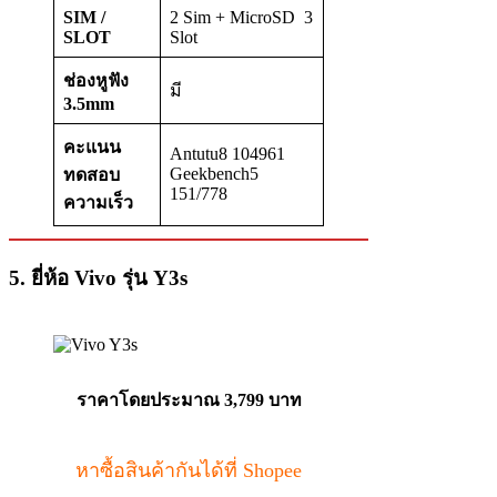
SIM /
2 Sim + MicroSD 3
SLOT
Slot
ช่องหูฟัง
มี
3.5mm
คะแนน
Antutu8 104961
Geekbench5
ทดสอบ
151/778
ความเร็ว
5. ยี่ห้อ Vivo รุ่น Y3s
ราคาโดยประมาณ 3,799 บาท
หาซื้อสินค้ากันได้ที่ Shopee