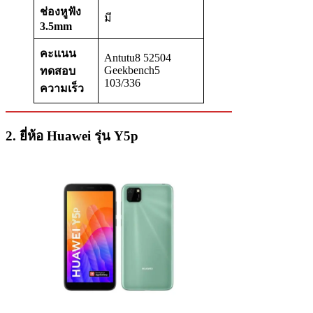
ช่องหูฟัง
มี
3.5mm
คะแนน
Antutu8 52504
Geekbench5
ทดสอบ
103/336
ความเร็ว
2. ยี่ห้อ Huawei รุ่น Y5p