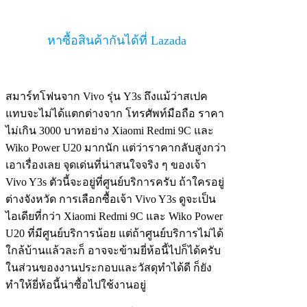
หาซื้อสินค้ากันได้ที่ Lazada
สมาร์ทโฟนจาก Vivo รุ่น Y3s ถึงแม้ว่าสเปค
แทบจะไม่ได้แตกต่างจาก โทรศัพท์มือถือ ราคา
ไม่เกิน 3000 บาทอย่าง Xiaomi Redmi 9C และ
Wiko Power U20 มากนัก แต่ว่าราคากลับสูงกว่า
เอาเรื่องเลย จุดเด่นที่น่าสนใจจริง ๆ ของเจ้า
Vivo Y3s ตัวนี้จะอยู่ที่ศูนย์บริการครับ ถ้าใครอยู่
ต่างจังหวัด การเลือกซื้อเจ้า Vivo Y3s ดูจะเป็น
ไอเดียที่กว่า Xiaomi Redmi 9C และ Wiko Power
U20 ที่มีศูนย์บริการน้อย แต่ถ้าศูนย์บริการไม่ได้
ใกล้บ้านแล้วละก็ อาจจะข้ามยี่ห้อนี้ไปก็ได้ครับ
ในส่วนของงานประกอบและวัสดุทำได้ดี ก็ยัง
ทำให้ยี่ห้อนี้น่าซื้อไปใช้งานอยู่