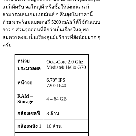
แม่ก็ดีครับ จอใหญ่ดี หรือซื้อให้เด็กก็เล่น ก็
สามารถเล่นเกมแบบมันส์ ๆ ลื่นสุดในราคานี้
ด้วย มาพร้อมแบตเตอรี่ 5200 mAh ให้ใช้กันแบบ
ยาว ๆ ส่วนจุดอ่อนที่ถือว่าเป็นเรื่องใหญ่พอ
สมควรคงจะเป็นเรื่องศูนย์บริการที่ยังน้อยมาก ๆ
ครับ
หน่วย
Octa-Core 2.0 Ghz
Mediatek Helio G70
ประมวลผล
6.78″ IPS
หน้าจอ
720×1640
RAM –
4 – 64 GB
Storage
กล้องเซลฟี่
8 ล้าน
กล้องหลัง
1
16 ล้าน