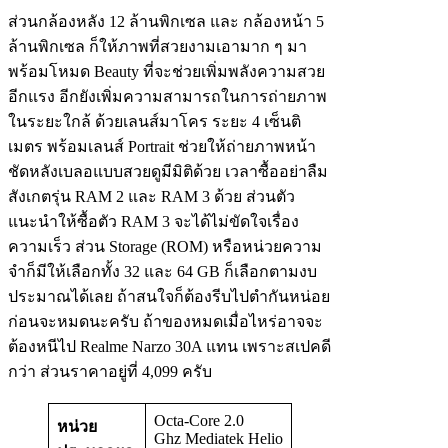
ส่วนกล้องหลัง 12 ล้านพิกเซล และ กล้องหน้า 5
ล้านพิกเซล ก็ให้ภาพที่สวยงามเอามาก ๆ มา
พร้อมโหมด Beauty ที่จะช่วยเพิ่มพลังความสวย
อีกแรง อีกยังเพิ่มความสามารถในการถ่ายภาพ
ในระยะใกล้ ด้วยเลนส์มาโคร ระยะ 4 เซ็นติ
เมตร พร้อมเลนส์ Portrait ช่วยให้ถ่ายภาพหน้า
ชัดหลังเบลอแบบสวยดูมีมิติด้วย เวลาซื้ออย่าลืม
สังเกตรุ่น RAM 2 และ RAM 3 ด้วย ส่วนตัว
แนะนำให้ซื้อตัว RAM 3 จะได้ไม่ขัดใจเรื่อง
ความเร็ว ส่วน Storage (ROM) หรือหน่วยความ
จำก็มีให้เลือกทั้ง 32 และ 64 GB ก็เลือกตามงบ
ประมาณได้เลย ถ้าสนใจก็ต้องรีบไปตำกันหน่อย
ก่อนจะหมดนะครับ ถ้าของหมดเมื่อไหร่อาจจะ
ต้องหนีไป Realme Narzo 30A แทน เพราะสเปคดี
กว่า ส่วนราคาอยู่ที่ 4,099 ครับ
Octa-Core 2.0
หน่วย
Ghz Mediatek Helio