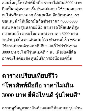
ส่วนใหญ่โทรศัพท์มือถือ ราคาไม่เกิน 3000 บาท
ถือเป็นกลุ่มราคาเริ่มต้นสเปคการใช้งานเลยอาจ
จะไม่หวือหวามาก ถ้าคุณมีงบอีกสักหน่อย เรา
ขอแนะนำให้เลือกมือถือช่วงราคา 4000-5000
แทน หลายรุ่นหลายยี่ห้อ สามารถให้สเปคที่สูง
กว่าแบบก้าวกระโดดจากช่วงราคา 3000 บาท
จะถ่ายรูปก็สวย เล่นเกมก็ไว ทำงานก็เร็ว พร้อม
ใช้งานหลายด้านเลยทีเดียว แต่ก็ใช่ว่าในช่วง
3000 บท จะไม่มีรุ่นสเปคดี ๆ นะ เพียงแต่ยี่ห้อ
อาจจะไม่ค่อยดัง ศูนย์บริการยังน้อยแค่นั้น
ตารางเปรียบเทียบรีวิว
“โทรศัพท์มือถือ ราคาไม่เกิน
3000 บาท ยี่ห้อไหนดี รุ่นไหนดี”
อยากดูข้อมูลของสินค้าแต่ละยี่ห้อแบบสรุป อ่าน