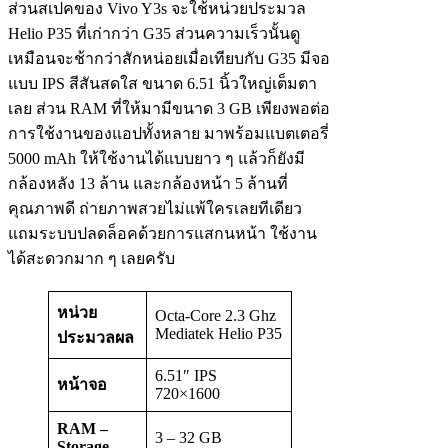
ส่วนสเปคของ Vivo Y3s จะใช้หน่วยประมวล
Helio P35 ที่เก่ากว่า G35 ส่วนความเร็วนั้นดู
เหมือนจะช้ากว่าสักหน่อยเมื่อเทียบกับ G35 มีจอ
แบบ IPS สีสันสดใส ขนาด 6.51 นิ้วใหญ่เต็มตา
เลย ส่วน RAM ที่ให้มามีขนาด 3 GB เพียงพอต่อ
การใช้งานของแอปทั้งหลาย มาพร้อมแบตเตอรี่
5000 mAh ให้ใช้งานได้แบบยาว ๆ แล้วก็ยังมี
กล้องหลัง 13 ล้าน และกล้องหน้า 5 ล้านที่
คุณภาพดี ถ่ายภาพสวยไม่แพ้ใครเลยทีเดียว
แถมระบบปลดล็อคด้วยการแสกนหน้า ใช้งาน
ได้สะดวกมาก ๆ เลยครับ
หน่วย
Octa-Core 2.3 Ghz
Mediatek Helio P35
ประมวลผล
6.51″ IPS
หน้าจอ
720×1600
RAM –
3 – 32 GB
Storage