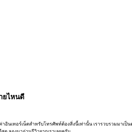
่ายไหนดี
่าอินเทอร์เน็ตสำหรับโทรศัพท์ต้องสิ่งนี้เท่านั้น เรารวบรวมมาเป็
ดีสุด ลองมาอ่านรีวิวจากเราเลยครับ