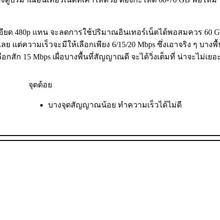
อียด 480p แทน จะลดการใช้ปริมาณอินเทอร์เน็ตได้พอสมควร 60 GB
ต่ความเร็วจะมีให้เลือกเพียง 6/15/20 Mbps ซึ่งเอาจริง ๆ บางพื้นที่
กสัก 15 Mbps เผื่อบางพื้นที่สัญญาณดี จะได้วิ่งเต็มที่ น่าจะไม่เย
จุดด้อย
บางจุดสัญญาณน้อย ทำความเร็วได้ไม่ดี