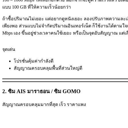
แบบ 100 GB ที่ให้ความเร็วน้อยกว่า
ถ้าซื้อปริมาณไม่เยอะ แต่อยากดูหนังเยอะ ลองปรับภาพความละเ
เพียงพอ ส่วนแบบไม่จำกัดปริมาณอินเทอร์เน็ต ก็ใช้งานได้ตามใจเลย แ
Mbps เอง ขึ้นอยู่ช่วงเวลาคนใช้เยอะ หรือเป็นจุดอับสัญญาณ แต่เลือ
จุดเด่น
โปรชั่นคุ้มค่ากำลังดี
สัญญาณครอบคลุมพื้นที่ส่วนใหญ่ดี
2. ซิม AIS มาราธอน / ซิม GOMO
สัญญาณครอบคลุมมากที่สุด เร็ว ราคาแพง