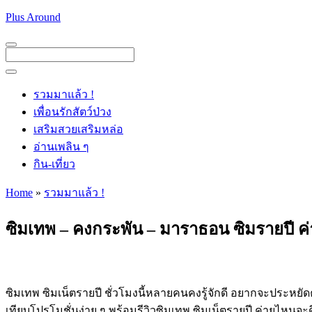
Skip
Plus Around
to
content
Menu
Menu
รวมมาแล้ว !
เพื่อนรักสัตว์ป่วง
เสริมสวยเสริมหล่อ
อ่านเพลิน ๆ
กิน-เที่ยว
Home
»
รวมมาแล้ว !
ซิมเทพ – คงกระพัน – มาราธอน ซิมรายปี ค
ซิมเทพ ซิมเน็ตรายปี ชั่วโมงนี้หลายคนคงรู้จักดี อยากจะประหยัดค
เทียบโปรโมชั่นง่าย ๆ พร้อมรีวิวซิมเทพ ซิมเน็ตรายปี ค่ายไหนจะ