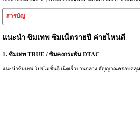
สารบัญ
แนะนำ ซิมเทพ ซิมเน็ตรายปี ค่ายไหนดี
1. ซิมเทพ TRUE / ซิมคงกระพัน DTAC
แนะนำซิมเทพ โปรโมชั่นดี เน็ตเร็วปานกลาง สัญญาณครอบคลุ