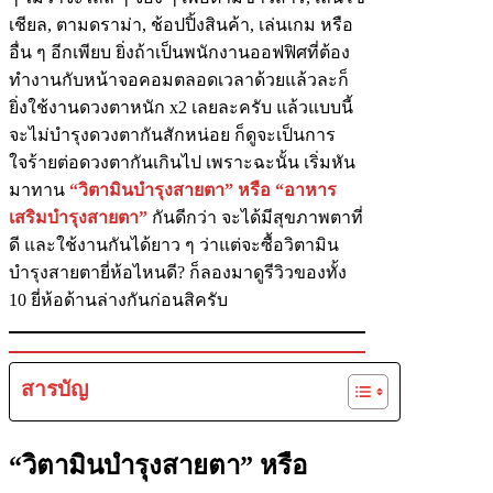
เชียล, ตามดราม่า, ช้อปปิ้งสินค้า, เล่นเกม หรือ
อื่น ๆ อีกเพียบ ยิ่งถ้าเป็นพนักงานออฟฟิศที่ต้อง
ทำงานกับหน้าจอคอมตลอดเวลาด้วยแล้วละก็
ยิ่งใช้งานดวงตาหนัก x2 เลยละครับ แล้วแบบนี้
จะไม่บำรุงดวงตากันสักหน่อย ก็ดูจะเป็นการ
ใจร้ายต่อดวงตากันเกินไป เพราะฉะนั้น เริ่มหัน
มาทาน
“วิตามินบำรุงสายตา” หรือ “อาหาร
เสริมบำรุงสายตา”
กันดีกว่า จะได้มีสุขภาพตาที่
ดี และใช้งานกันได้ยาว ๆ ว่าแต่จะซื้อวิตามิน
บำรุงสายตายี่ห้อไหนดี? ก็ลองมาดูรีวิวของทั้ง
10 ยี่ห้อด้านล่างกันก่อนสิครับ
สารบัญ
“วิตามินบำรุงสายตา” หรือ