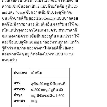
ตัวนี้เลยครับ โดยทางแบรนด์ก็จะมีการแบ่งขาย
ความเข้มข้นออกเป็น 2 แบบด้วยกันคือ ลูทีน 20
mg และ 40 mg ซึ่งความเข้มข้นของลูทีนก็จะ
ชนะตัวขวดสีส้มของ 21st Century แบบขาดลอย
แต่ก็ไม่มีสารอาหารเพิ่มเติมอื่น ๆ เสริมมาให้ จะ
เน้นแค่บำรุงดวงตาโดยเฉพาะครับ ส่วนราคาก็
จะแพงตามความเข้มข้นของลูทีน แนะนำว่า ให้
ลองซื้อแบบลูทีน 20 mg มาลองทานดูก่อน แต่ถ้า
รู้สึกว่า สุขภาพของดวงตาไม่ค่อยดีขึ้น ยังคง
แอบหาแห้ง ๆ อยู่ ก็คงต้องไปทานแบบ 40 mg
แทนครับ
ประเภท
เม็ดนิ่ม
สาร
ลูทีน 20 mg มีซีแซนที
อาหาร
น 800 mcg / ลูทีน 40
บำรุง
mg มีซีแซนทีน 1,600
mcg
สายตา