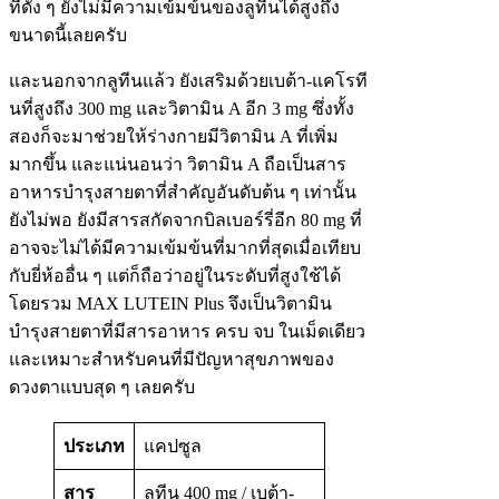
ที่ดัง ๆ ยังไม่มีความเข้มข้นของลูทีนได้สูงถึง
ขนาดนี้เลยครับ
และนอกจากลูทีนแล้ว ยังเสริมด้วยเบต้า-แคโรที
นที่สูงถึง 300 mg และวิตามิน A อีก 3 mg ซึ่งทั้ง
สองก็จะมาช่วยให้ร่างกายมีวิตามิน A ที่เพิ่ม
มากขึ้น และแน่นอนว่า วิตามิน A ถือเป็นสาร
อาหารบำรุงสายตาที่สำคัญอันดับต้น ๆ เท่านั้น
ยังไม่พอ ยังมีสารสกัดจากบิลเบอร์รี่อีก 80 mg ที่
อาจจะไม่ได้มีความเข้มข้นที่มากที่สุดเมื่อเทียบ
กับยี่ห้ออื่น ๆ แต่ก็ถือว่าอยู่ในระดับที่สูงใช้ได้
โดยรวม MAX LUTEIN Plus จึงเป็นวิตามิน
บำรุงสายตาที่มีสารอาหาร ครบ จบ ในเม็ดเดียว
และเหมาะสำหรับคนที่มีปัญหาสุขภาพของ
ดวงตาแบบสุด ๆ เลยครับ
ประเภท
แคปซูล
สาร
ลูทีน 400 mg / เบต้า-