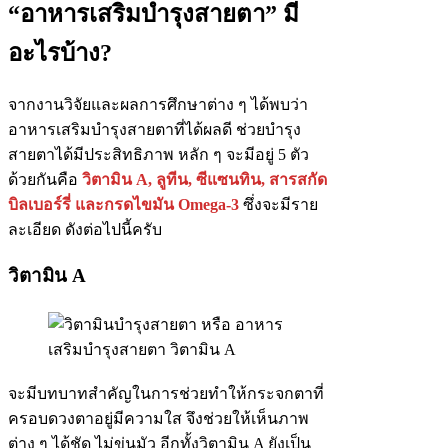
“อาหารเสริมบำรุงสายตา” มี
อะไรบ้าง?
จากงานวิจัยและผลการศึกษาต่าง ๆ ได้พบว่า
อาหารเสริมบำรุงสายตาที่ได้ผลดี ช่วยบำรุง
สายตาได้มีประสิทธิภาพ หลัก ๆ จะมีอยู่ 5 ตัว
ด้วยกันคือ
วิตามิน A, ลูทีน, ซีแซนทิน, สารสกัด
บิลเบอร์รี่ และกรดไขมัน Omega-3
ซึ่งจะมีราย
ละเอียด ดังต่อไปนี้ครับ
วิตามิน A
จะมีบทบาทสำคัญในการช่วยทำให้กระจกตาที่
ครอบดวงตาอยู่มีความใส จึงช่วยให้เห็นภาพ
ต่าง ๆ ได้ชัด ไม่ขุ่นมัว อีกทั้งวิตามิน A ยังเป็น