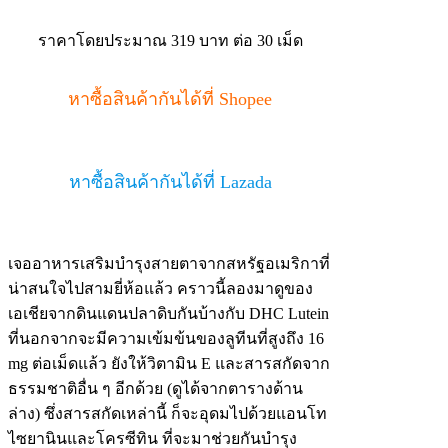
ราคาโดยประมาณ 319 บาท ต่อ 30 เม็ด
หาซื้อสินค้ากันได้ที่ Shopee
หาซื้อสินค้ากันได้ที่ Lazada
เจออาหารเสริมบำรุงสายตาจากสหรัฐอเมริกาที่
น่าสนใจไปสามยี่ห้อแล้ว คราวนี้ลองมาดูของ
เอเชียจากดินแดนปลาดิบกันบ้างกับ DHC Lutein
ที่นอกจากจะมีความเข้มข้นของลูทีนที่สูงถึง 16
mg ต่อเม็ดแล้ว ยังให้วิตามิน E และสารสกัดจาก
ธรรมชาติอื่น ๆ อีกด้วย (ดูได้จากตารางด้าน
ล่าง) ซึ่งสารสกัดเหล่านี้ ก็จะอุดมไปด้วยแอนโท
ไซยานินและโครซีทิน ที่จะมาช่วยกันบำรุง