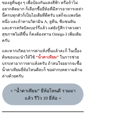
ของลูทีนสูง ๆ เพื่อป้องกันแสงสีฟ้า หรือถ้าไม่
อยากคิดมาก ก็เลือกซื้อยี่ห้อที่มีสารอาหารเหล่า
นี้ครบทุกตัวก็เป็นไอเดียที่ดีครับ แต่ก็จะแพงนิด
หนึ่ง และถ้าทานวิตามิน A, ลูทีน, ซีแซนทิน
และสารสกัดบิลเบอร์รี่แล้ว แต่ยังรู้สึกว่าดวงตา
สุขภาพไม่ดีขึ้น ก็คงต้องทาน Omega-3 เพิ่มเติม
ครับ
และหากเกิดอาการตาแห้งขึ้นแล้วละก็ ในเบื้อง
ต้นขอแนะนำให้ใช้
“น้ำตาเทียม”
ในการช่วย
บรรเทาอาการตาแห้งครับ ถ้าสนใจอยากจะซื้อ
น้ำตาเทียมยี่ห้อไหนดีละก็ ขอฝากบทความด้าน
ล่างด้วยครับ
+ “น้ำตาเทียม” ยี่ห้อไหนดี รวมมา
แล้ว รีวิว 10 ยี่ห้อ +