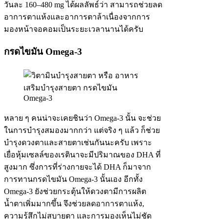
วันละ 160–480 mg ได้ผลลัพธ์ว่า สามารถช่วยลด
อาการตาแห้งและอาการตาล้าเนื่องจากการ
มองหน้าจอคอมเป็นระยะเวลานานได้ครับ
กรดไขมัน Omega-3
หลาย ๆ คนน่าจะเคยชินว่า Omega-3 นั้น จะช่วย
ในการบำรุงสมองมากกว่า แต่จริง ๆ แล้ว ก็ช่วย
บำรุงดวงตาและสายตาเช่นกันนะครับ เพราะ
เยื่อหุ้มเซลล์ของเรตินาจะมีปริมาณของ DHA ที่
สูงมาก ซึ่งการที่ร่างกายจะได้ DHA ก็มาจาก
การทานกรดไขมัน Omega-3 นั้นเอง อีกทั้ง
Omega-3 ยังช่วยกระตุ้นให้ดวงตามีการผลิต
น้ำตาเพิ่มมากขึ้น จึงช่วยลดอาการตาแห้ง,
ความรู้สึกไม่สบายตา และการมองเห็นไม่ชัด