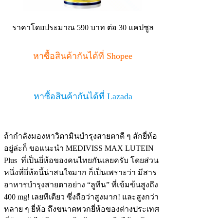
ราคาโดยประมาณ 590 บาท ต่อ 30 แคปซูล
หาซื้อสินค้ากันได้ที่ Shopee
หาซื้อสินค้ากันได้ที่ Lazada
ถ้ากำลังมองหาวิตามินบำรุงสายตาดี ๆ สักยี่ห้อ
อยู่ล่ะก็ ขอแนะนำ MEDIVISS MAX LUTEIN
Plus ที่เป็นยี่ห้อของคนไทยกันเลยครับ โดยส่วน
หนึ่งที่ยี่ห้อนี้น่าสนใจมาก ก็เป็นเพราะว่า มีสาร
อาหารบำรุงสายตาอย่าง “ลูทีน” ที่เข้มข้นสูงถึง
400 mg! เลยทีเดียว ซึ่งถือว่าสูงมาก! และสูงกว่า
หลาย ๆ ยี่ห้อ ถึงขนาดพวกยี่ห้อของต่างประเทศ