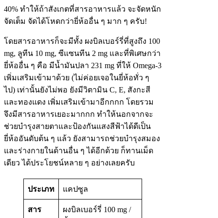
40% ทำให้ถ้าสังเกตที่สารอาหารแล้ว จะจัดหนัก
จัดเต็ม จัดได้โหดกว่ายี่ห้ออื่น ๆ มาก ๆ ครับ!
โดยสารอาหารก็จะมีทั้ง ผงบิลเบอร์รี่ที่สูงถึง 100
mg, ลูทีน 10 mg, ซีแซนทีน 2 mg และที่พิเศษกว่า
ยี่ห้ออื่น ๆ คือ มีน้ำมันปลา 231 mg ที่ให้ Omega-3
เพิ่มเสริมเข้ามาด้วย (ไม่ค่อยเจอในยี่ห้อทั่ว ๆ
ไป) เท่านั้นยังไม่พอ ยังมีวิตามิน C, E, สังกะสี
และทองแดง เพิ่มเสริมเข้ามาอีกกกก โดยรวม
จึงมีสารอาหารเยอะมากกก ทำให้นอกจากจะ
ช่วยบำรุงสายตาและป้องกันแสงสีฟ้าได้ดีเป็น
ยี่ห้ออันดับต้น ๆ แล้ว ยังสามารถช่วยบำรุงสมอง
และร่างกายในด้านอื่น ๆ ได้อีกด้วย ก็ทานเม็ด
เดียว ได้ประโยชน์หลาย ๆ อย่างเลยครับ
ประเภท
แคปซูล
สาร
ผงบิลเบอร์รี่ 100 mg /