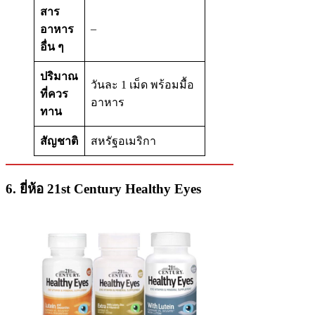
สาร
–
อาหาร
อื่น ๆ
ปริมาณ
วันละ 1 เม็ด พร้อมมื้อ
ที่ควร
อาหาร
ทาน
สัญชาติ
สหรัฐอเมริกา
6. ยี่ห้อ 21st Century Healthy Eyes