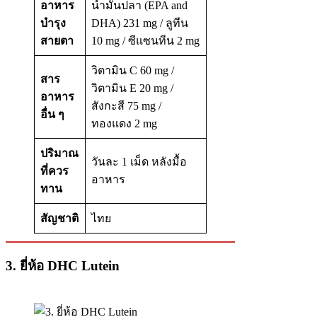
อาหาร
น้ำมันปลา (EPA and
บำรุง
DHA) 231 mg / ลูทีน
สายตา
10 mg / ซีแซนทีน 2 mg
วิตามิน C 60 mg /
สาร
วิตามิน E 20 mg /
อาหาร
สังกะสี 75 mg /
อื่น ๆ
ทองแดง 2 mg
ปริมาณ
วันละ 1 เม็ด หลังมื้อ
ที่ควร
อาหาร
ทาน
สัญชาติ
ไทย
3. ยี่ห้อ DHC Lutein