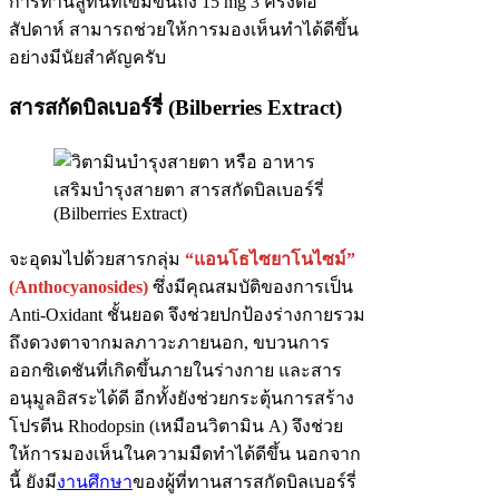
การทานลูทีนที่เข้มข้นถึง 15 mg 3 ครั้งต่อ
สัปดาห์ สามารถช่วยให้การมองเห็นทำได้ดีขึ้น
อย่างมีนัยสำคัญครับ
สารสกัดบิลเบอร์รี่
(Bilberries Extract)
จะอุดมไปด้วยสารกลุ่ม
“แอนโธไซยาโนไซม์”
(Anthocyanosides)
ซึ่งมีคุณสมบัติของการเป็น
Anti-Oxidant ชั้นยอด จึงช่วยปกป้องร่างกายรวม
ถึงดวงตาจากมลภาวะภายนอก, ขบวนการ
ออกซิเดชันที่เกิดขึ้นภายในร่างกาย และสาร
อนุมูลอิสระได้ดี อีกทั้งยังช่วยกระตุ้นการสร้าง
โปรตีน Rhodopsin (เหมือนวิตามิน A) จึงช่วย
ให้การมองเห็นในความมืดทำได้ดีขึ้น นอกจาก
นี้ ยังมี
งานศึกษา
ของผู้ที่ทานสารสกัดบิลเบอร์รี่