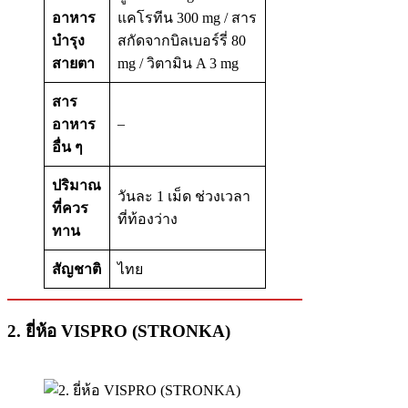
อาหาร
แคโรทีน 300 mg / สาร
บำรุง
สกัดจากบิลเบอร์รี่ 80
สายตา
mg / วิตามิน A 3 mg
สาร
–
อาหาร
อื่น ๆ
ปริมาณ
วันละ 1 เม็ด ช่วงเวลา
ที่ควร
ที่ท้องว่าง
ทาน
สัญชาติ
ไทย
2. ยี่ห้อ VISPRO (STRONKA)