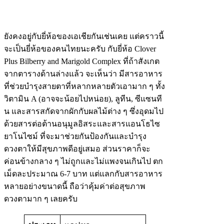
ยังคงอยู่กับยี่ห้อของเอเชียกันเช่นเคย แต่คราวนี้
จะเป็นยี่ห้อของคนไทยนะครับ กับยี่ห้อ Clover
Plus Bilberry and Marigold Complex ที่ถ้าสังเกต
จากตารางด้านล่างแล้ว จะเห็นว่า มีสารอาหาร
ที่ช่วยบำรุงสายตาที่หลากหลายตัวเอามาก ๆ ทั้ง
วิตามิน A (อาจจะน้อยไปหน่อย), ลูทีน, ซีแซนที
น และสารสกัดจากผักกับผลไม้ต่าง ๆ ซึ่งอุดมไป
ด้วยสารต่อต้านอนุมูลอิสระและสารแอนโธไซ
ยาโนไซม์ ที่จะมาช่วยกันป้องกันและบำรุง
ดวงตาให้มีสุขภาพดีอยู่เสมอ ส่วนราคาก็จะ
ค่อนข้างกลาง ๆ ไม่ถูกและไม่แพงจนเกินไป ตก
เม็ดละประมาณ 6-7 บาท แต่แลกกับสารอาหาร
หลายอย่างขนาดนี้ ถือว่าคุ้มค่าต่อสุขภาพ
ดวงตามาก ๆ เลยครับ