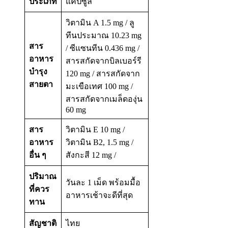
ประเภท
แคปซูล
วิตามิน A 1.5 mg / ลู
ทีนประมาณ 10.23 mg
สาร
/ ซีแซนทีน 0.436 mg /
อาหาร
สารสกัดจากบิลเบอร์รี
บำรุง
120 mg / สารสกัดจาก
สายตา
มะเขือเทศ 100 mg /
สารสกัดจากเมล็ดองุ่น
60 mg
สาร
วิตามิน E 10 mg /
อาหาร
วิตามิน B2, 1.5 mg /
อื่น ๆ
สังกะสี 12 mg /
ปริมาณ
วันละ 1 เม็ด พร้อมมื้อ
ที่ควร
อาหารเช้าจะดีที่สุด
ทาน
สัญชาติ
ไทย