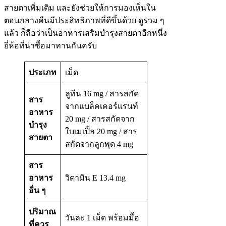
สายตาเพิ่มเติม และยังช่วยให้การมองเห็นใน
ตอนกลางคืนมีประสิทธิภาพที่ดีขึ้นด้วย ดูรวม ๆ
แล้ว ก็ถือว่าเป็นอาหารเสริมบำรุงสายตาอีกหนึ่ง
ยี่ห้อที่น่าซื้อมาทานกันครับ
ประเภท
เม็ด
ลูทีน 16 mg / สารสกัด
สาร
จากแบล็คเคอร์แรนท์
อาหาร
20 mg / สารสกัดจาก
บำรุง
ใบเมเปิ้ล 20 mg / สาร
สายตา
สกัดจากลูกพุด 4 mg
สาร
อาหาร
วิตามิน E 13.4 mg
อื่น ๆ
ปริมาณ
วันละ 1 เม็ด พร้อมมื้อ
ที่ควร