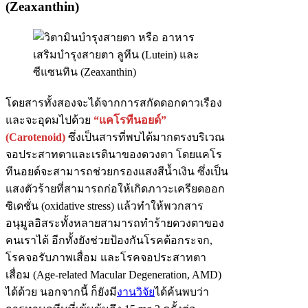
(Zeaxanthin)
โดยสารทั้งสองจะได้จากการสกัดดอกดาวเรือง
และจะอุดมไปด้วย
“แคโรทีนอยด์”
(Carotenoid)
ซึ่งเป็นสารที่พบได้มากตรงบริเวณ
จอประสาทตาและเรตินาของดวงตา โดยแคโร
ทีนอยด์จะสามารถช่วยกรองแสงสีน้ำเงิน ซึ่งเป็น
แสงตัวร้ายที่สามารถก่อให้เกิดภาวะเครียดออก
ซิเดชั่น (oxidative stress) แล้วทำให้พวกสาร
อนุมูลอิสระทั้งหลายสามารถทำร้ายดวงตาของ
คนเราได้ อีกทั้งยังช่วยป้องกันโรคต้อกระจก,
โรคจอรับภาพเสื่อม และโรคจอประสาทตา
เสื่อม (Age-related Macular Degeneration, AMD)
ได้ด้วย นอกจากนี้ ก็ยังมี
งานวิจัย
ได้ค้นพบว่า