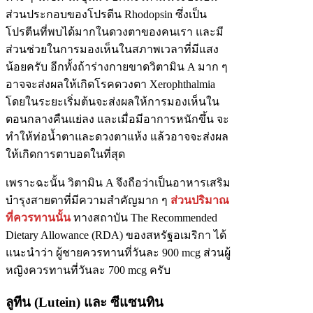
ส่วนประกอบของโปรตีน Rhodopsin ซึ่งเป็น
โปรตีนที่พบได้มากในดวงตาของคนเรา และมี
ส่วนช่วยในการมองเห็นในสภาพเวลาที่มีแสง
น้อยครับ อีกทั้งถ้าร่างกายขาดวิตามิน A มาก ๆ
อาจจะส่งผลให้เกิดโรคดวงตา Xerophthalmia
โดยในระยะเริ่มต้นจะส่งผลให้การมองเห็นใน
ตอนกลางคืนแย่ลง และเมื่อมีอาการหนักขึ้น จะ
ทำให้ท่อน้ำตาและดวงตาแห้ง แล้วอาจจะส่งผล
ให้เกิดการตาบอดในที่สุด
เพราะฉะนั้น วิตามิน A จึงถือว่าเป็นอาหารเสริม
บำรุงสายตาที่มีความสำคัญมาก ๆ
ส่วนปริมาณ
ที่ควรทานนั้น
ทางสถาบัน The Recommended
Dietary Allowance (RDA) ของสหรัฐอเมริกา ได้
แนะนำว่า ผู้ชายควรทานที่วันละ 900 mcg ส่วนผู้
หญิงควรทานที่วันละ 700 mcg ครับ
ลูทีน (Lutein) และ ซีแซนทิน