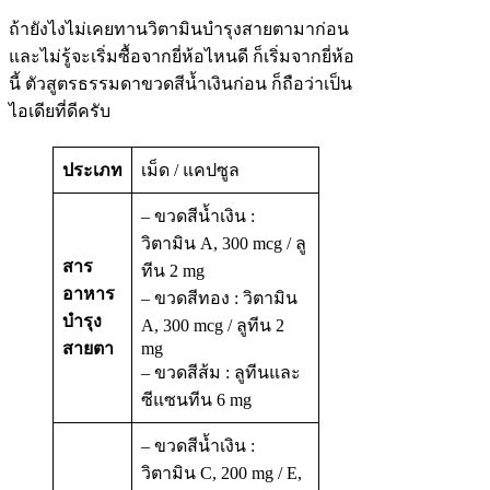
ถ้ายังไงไม่เคยทานวิตามินบำรุงสายตามาก่อน
และไม่รู้จะเริ่มซื้อจากยี่ห้อไหนดี ก็เริ่มจากยี่ห้อ
นี้ ตัวสูตรธรรมดาขวดสีน้ำเงินก่อน ก็ถือว่าเป็น
ไอเดียที่ดีครับ
ประเภท
เม็ด / แคปซูล
– ขวดสีน้ำเงิน :
วิตามิน A, 300 mcg / ลู
สาร
ทีน 2 mg
อาหาร
– ขวดสีทอง : วิตามิน
บำรุง
A, 300 mcg / ลูทีน 2
สายตา
mg
– ขวดสีส้ม : ลูทีนและ
ซีแซนทีน 6 mg
– ขวดสีน้ำเงิน :
วิตามิน C, 200 mg / E,