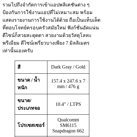
รวมไปถึงจำกัดการเข้าแอปพลิเคชันต่าง ๆ
ป้องกันการใช้งานแอปที่ไม่เหมาะสม พร้อม
แสดงรายงานการใช้งานได้ด้วย ถือเป็นแท็บเล็ต
ที่ตอบโจทย์ครอบครัวสมัยใหม่ ฟังก์ชั่นอัดแน่น
ดีไซน์ก็สวยสะดุดตา สวยงามด้วยวัสดุโลหะ
พรีเมียม ดีไซน์เพรียวบางเพียง 7 มิลลิเมตร
เท่านั้นเองครับ
Dark Gray / Gold
สี
ขนาด / น้ำ
157.4 x 247.6 x 7
mm / 476 g
หนัก
ขนาด/
10.4″ / LTPS
ประเภทจอ
Qualcomm
โปรเซสเซอร์
SM6115
Snapdragon 662