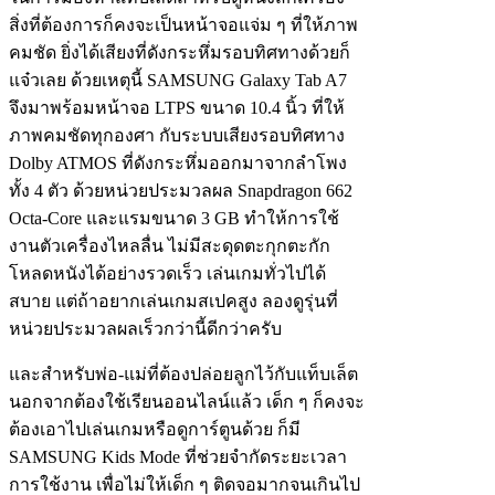
สิ่งที่ต้องการก็คงจะเป็นหน้าจอแจ่ม ๆ ที่ให้ภาพ
คมชัด ยิ่งได้เสียงที่ดังกระหึ่มรอบทิศทางด้วยก็
แจ๋วเลย ด้วยเหตุนี้ SAMSUNG Galaxy Tab A7
จึงมาพร้อมหน้าจอ LTPS ขนาด 10.4 นิ้ว ที่ให้
ภาพคมชัดทุกองศา กับระบบเสียงรอบทิศทาง
Dolby ATMOS ที่ดังกระหึ่มออกมาจากลำโพง
ทั้ง 4 ตัว ด้วยหน่วยประมวลผล Snapdragon 662
Octa-Core และแรมขนาด 3 GB ทำให้การใช้
งานตัวเครื่องไหลลื่น ไม่มีสะดุดตะกุกตะกัก
โหลดหนังได้อย่างรวดเร็ว เล่นเกมทั่วไปได้
สบาย แต่ถ้าอยากเล่นเกมสเปคสูง ลองดูรุ่นที่
หน่วยประมวลผลเร็วกว่านี้ดีกว่าครับ
และสำหรับพ่อ-แม่ที่ต้องปล่อยลูกไว้กับแท็บเล็ต
นอกจากต้องใช้เรียนออนไลน์แล้ว เด็ก ๆ ก็คงจะ
ต้องเอาไปเล่นเกมหรือดูการ์ตูนด้วย ก็มี
SAMSUNG Kids Mode ที่ช่วยจำกัดระยะเวลา
การใช้งาน เพื่อไม่ให้เด็ก ๆ ติดจอมากจนเกินไป