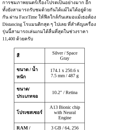
การชมภาพยนตร์เรื่องโปรดเป็นอย่างมาก อีก
ทั้งยังสามารถรับชมด้วยกันได้แม้ไม่ได้อยู่ด้วย
กัน ผ่าน FaceTime ให้ฟีลใกล้กันเสมอแม้เธอต้อง
Distancing โรแมนติกสุด ๆ ไปเลย ที่สำคัญเครื่อง
รุ่นนี้สามารถเล่นเกมได้ลื่นที่สุดในช่วงราคา
11,400 ด้วยครับ
Silver / Space
สี
Gray
ขนาด / น้ำ
174.1 x 250.6 x
7.5 mm / 487 g
หนัก
ขนาด/
10.2″ / Retina
ประเภทจอ
A13 Bionic chip
โปรเซสเซอร์
with Neural
Engine
RAM /
3 GB / 64, 256