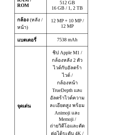
512 GB
ROM
16 GB / 1, 2 TB
กล้อง
(หลัง /
12 MP + 10 MP /
12 MP
หน้า)
7538 mAh
แบตเตอรี่
ชิป Apple M1 /
กล้องหลัง 2 ตัว
ไวด์กับอัลตร้า
ไวด์ /
กล้องหน้า
TrueDepth และ
อัลตร้าไวด์ความ
ละเอียดสูง พร้อม
จุดเด่น
Animoji และ
Memoji /
ถ่ายวิดีโอและตัด
ต่อได้ระดับ 4K /