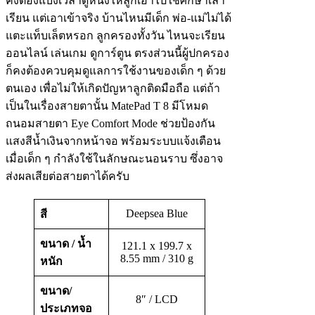
คงต้องแบ่งเวลาดูหนังให้ลูกเอาไปใช้ศึกษาเล่า
เรียน แต่เอาเข้าจริง บ้านไหนมีเด็ก พ่อ-แม่ไม่ได้
แตะแท็บเล็ตหรอก ลูกครองทั้งวัน ไหนจะเรียน
ออนไลน์ เล่นเกม ดูการ์ตูน ตรงส่วนนี้ผู้ปกครอง
ก็คงต้องควบคุมดูแลการใช้งานของเด็ก ๆ ด้วย
ตนเอง เพื่อไม่ให้เกิดปัญหาลูกติดมือถือ แต่ถ้า
เป็นในเรื่องสายตานั้น MatePad T 8 มีโหมด
ถนอมสายตา Eye Comfort Mode ช่วยป้องกัน
แสงสีน้ำเงินจากหน้าจอ พร้อมระบบแจ้งเตือน
เมื่อเด็ก ๆ กำลังใช้ในลักษณะนอนราบ ซึ่งอาจ
ส่งผลเสียต่อสายตาได้ครับ
Deepsea Blue
สี
ขนาด / น้ำ
121.1 x 199.7 x
8.55 mm / 310 g
หนัก
ขนาด/
8″ / LCD
ประเภทจอ