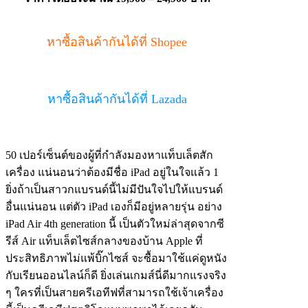
หาซื้อสินค้ากันได้ที่ Shopee
หาซื้อสินค้ากันได้ที่ Lazada
50 เปอร์เซ็นต์ของผู้ที่กำลังมองหาแท็บเล็ตสัก
เครื่อง แน่นอนว่าต้องมีชื่อ iPad อยู่ในใจแล้ว 1
ยิ่งถ้าเป็นสาวกแบรนด์นี้ไม่มีปันใจไปให้แบรนด์
อื่นแน่นอน แต่ตัว iPad เองก็มีอยู่หลายรุ่น อย่าง
iPad Air 4th generation นี้ เป็นตัวใหม่ล่าสุดจากซี
รีส์ Air แท็บเล็ตไซส์กลางของบ้าน Apple ที่
ประสิทธิภาพไม่แพ้บิ๊กไซส์ จะซื้อมาใช้แค่ดูหนัง
กับเรียนออนไลน์ก็ดี ยิ่งเล่นเกมส์นี่ดีมากแรงจริง
ๆ ใครที่เป็นสายครีเอทีฟที่สามารถใช้เจ้าเครื่อง