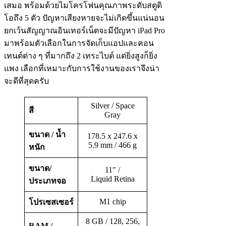
เสมอ พร้อมด้วยไมโครโฟนคุณภาพระดับสตูดิ
โอถึง 5 ตัว ปัญหาเสียงหายจะไม่เกิดขึ้นแน่นอน
ยกเว้นสัญญาณอินเทอร์เน็ตจะมีปัญหา iPad Pro
มาพร้อมตัวเลือกในการจัดเก็บแอปและคอน
เทนต์ต่าง ๆ ที่มากถึง 2 เทระไบต์ แต่ยิ่งสูงก็ยิ่ง
แพง เลือกที่เหมาะกับการใช้งานของเราจึงน่า
จะดีที่สุดครับ
Silver / Space
สี
Gray
ขนาด / น้ำ
178.5 x 247.6 x
5.9 mm / 466 g
หนัก
ขนาด/
11″ /
Liquid Retina
ประเภทจอ
M1 chip
โปรเซสเซอร์
8 GB / 128, 256,
RAM /