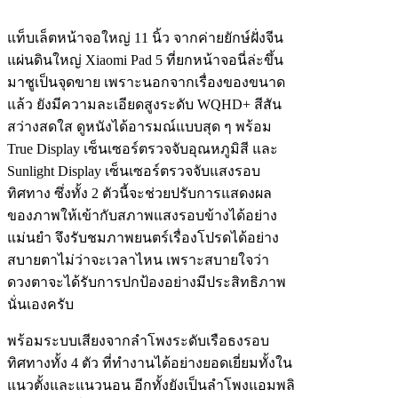
แท็บเล็ตหน้าจอใหญ่ 11 นิ้ว จากค่ายยักษ์ฝั่งจีน
แผ่นดินใหญ่ Xiaomi Pad 5 ที่ยกหน้าจอนี่ล่ะขึ้น
มาชูเป็นจุดขาย เพราะนอกจากเรื่องของขนาด
แล้ว ยังมีความละเอียดสูงระดับ WQHD+ สีสัน
สว่างสดใส ดูหนังได้อารมณ์แบบสุด ๆ พร้อม
True Display เซ็นเซอร์ตรวจจับอุณหภูมิสี และ
Sunlight Display เซ็นเซอร์ตรวจจับแสงรอบ
ทิศทาง ซึ่งทั้ง 2 ตัวนี้จะช่วยปรับการแสดงผล
ของภาพให้เข้ากับสภาพแสงรอบข้างได้อย่าง
แม่นยำ จึงรับชมภาพยนตร์เรื่องโปรดได้อย่าง
สบายตาไม่ว่าจะเวลาไหน เพราะสบายใจว่า
ดวงตาจะได้รับการปกป้องอย่างมีประสิทธิภาพ
นั่นเองครับ
พร้อมระบบเสียงจากลำโพงระดับเรือธงรอบ
ทิศทางทั้ง 4 ตัว ที่ทำงานได้อย่างยอดเยี่ยมทั้งใน
แนวตั้งและแนวนอน อีกทั้งยังเป็นลำโพงแอมพลิ