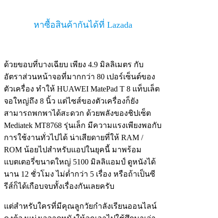
หาซื้อสินค้ากันได้ที่ Lazada
ด้วยขอบที่บางเฉียบ เพียง 4.9 มิลลิเมตร กับ
อัตราส่วนหน้าจอที่มากกว่า 80 เปอร์เซ็นต์ของ
ตัวเครื่อง ทำให้ HUAWEI MatePad T 8 แท็บเล็ต
จอใหญ่ถึง 8 นิ้ว แต่ไซส์ของตัวเครื่องก็ยัง
สามารถพกพาได้สะดวก ด้วยพลังของชิปเซ็ต
Mediatek MT8768 รุ่นเล็ก มีความแรงเพียงพอกับ
การใช้งานทั่วไปได้ น่าเสียดายที่ให้ RAM /
ROM น้อยไปสำหรับแอปในยุคนี้ มาพร้อม
แบตเตอรี่ขนาดใหญ่ 5100 มิลลิแอมป์ ดูหนังได้
นาน 12 ชั่วโมง ไม่ต่ำกว่า 5 เรื่อง หรือถ้าเป็นซี
รีส์ก็ได้เกือบจบทั้งเรื่องกันเลยครับ
แต่สำหรับใครที่มีคุณลูกวัยกำลังเรียนออนไลน์