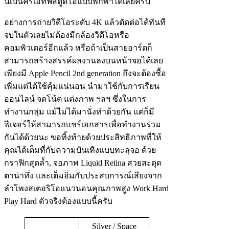
นี้เป็นครีเอทีฟสตูดิโอแบบพกพาได้เลยครับ
อย่างการถ่ายวิดีโอระดับ 4K แล้วตัดต่อได้ทันที
จบในตัวเลยไม่ต้องมีกล้องวิดีโอหรือ
คอมพิวเตอร์อีกแล้ว หรือถ้าเป็นสายอาร์ตก็
สามารถสร้างสรรค์ผลงานลงบนหน้าจอได้เลย
เพียงมี Apple Pencil 2nd generation ถึงจะต้องซื้อ
เพิ่มแต่ได้ใช้คุ้มแน่นอน นำมาใช้กับการเรียน
ออนไลน์ จดโน้ต แต่งภาพ ฯลฯ ซึ่งในการ
ทำงานกลุ่ม แม้ไม่ได้มานั่งทำด้วยกัน แต่ก็มี
ฟีเจอร์ให้สามารถแชร์เอกสารเพื่อทำงานร่วม
กันได้ด้วยนะ ขอทิ้งท้ายด้วยประสิทธิภาพที่ให้
คุณได้เต็มที่กับความบันเทิงแบบทะลุจอ ด้วย
กราฟิกสุดล้ำ, จอภาพ Liquid Retina สวยสะดุด
ตาน่าทึ่ง และเต็มอิ่มกับประสบการณ์เสียงจาก
ลำโพงสเตอริโอแนวนอนคุณภาพสูง Work Hard
Play Hard ตัวจริงต้องแบบนี้ครับ
Silver / Space