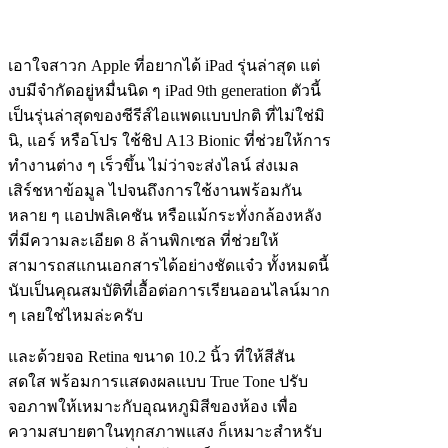
เอาใจสาวก Apple ที่อยากได้ iPad รุ่นล่าสุด แต่
งบมีจำกัดอยู่หมื่นนิด ๆ iPad 9th generation ตัวนี้
เป็นรุ่นล่าสุดของซีรีส์ไอแพดแบบปกติ ที่ไม่ใช่มิ
นิ, แอร์ หรือโปร ใช้ชิป A13 Bionic ที่ช่วยให้การ
ทำงานต่าง ๆ เร็วขึ้น ไม่ว่าจะส่งไลน์ ส่งเมล
เสิร์ชหาข้อมูล ไปจนถึงการใช้งานพร้อมกัน
หลาย ๆ แอปพลิเคชัน หรือแม้กระทั่งกล้องหลัง
ที่มีความละเอียด 8 ล้านพิกเซล ที่ช่วยให้
สามารถสแกนเอกสารได้อย่างชัดแจ๋ว ทั้งหมดนี้
นับเป็นคุณสมบัติที่เอื้อต่อการเรียนออนไลน์มาก
ๆ เลยใช่ไหมล่ะครับ
และด้วยจอ Retina ขนาด 10.2 นิ้ว ที่ให้สีสัน
สดใส พร้อมการแสดงผลแบบ True Tone ปรับ
จอภาพให้เหมาะกับอุณหภูมิสีของห้อง เพื่อ
ความสบายตาในทุกสภาพแสง ก็เหมาะสำหรับ