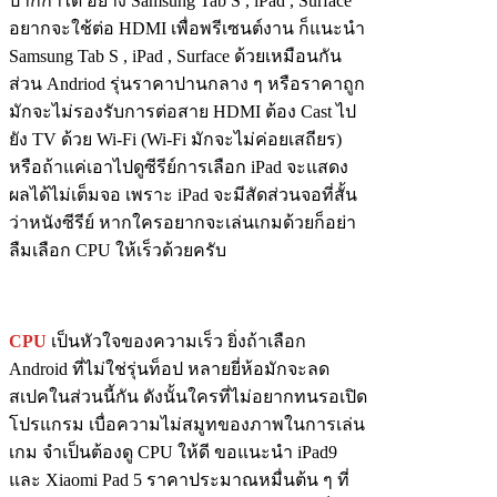
ปากกาได้ อย่าง Samsung Tab S , iPad , Surface
อยากจะใช้ต่อ HDMI เพื่อพรีเซนต์งาน ก็แนะนำ
Samsung Tab S , iPad , Surface ด้วยเหมือนกัน
ส่วน Andriod รุ่นราคาปานกลาง ๆ หรือราคาถูก
มักจะไม่รองรับการต่อสาย HDMI ต้อง Cast ไป
ยัง TV ด้วย Wi-Fi (Wi-Fi มักจะไม่ค่อยเสถียร)
หรือถ้าแค่เอาไปดูซีรีย์การเลือก iPad จะแสดง
ผลได้ไม่เต็มจอ เพราะ iPad จะมีสัดส่วนจอที่สั้น
ว่าหนังซีรีย์ หากใครอยากจะเล่นเกมด้วยก็อย่า
ลืมเลือก CPU ให้เร็วด้วยครับ
CPU
เป็นหัวใจของความเร็ว ยิ่งถ้าเลือก
Android ที่ไม่ใช่รุ่นท็อป หลายยี่ห้อมักจะลด
สเปคในส่วนนี้กัน ดังนั้นใครที่ไม่อยากทนรอเปิด
โปรแกรม เบื่อความไม่สมูทของภาพในการเล่น
เกม จำเป็นต้องดู CPU ให้ดี ขอแนะนำ iPad9
และ Xiaomi Pad 5 ราคาประมาณหมื่นต้น ๆ ที่