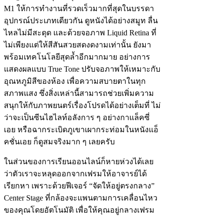
M1 ให้การทำงานที่รวดเร็วมากที่สุดในบรรดา
อุปกรณ์ประเภทเดียวกัน ดูหนังได้อย่างสมูท ลื่น
ไหลไม่มีสะดุด และด้วยจอภาพ Liquid Retina ที่
ไม่เพียงแต่ให้สีสันสวยสดงดงามเท่านั้น ยังมา
พร้อมเทคโนโลยีสุดล้ำอีกมากมาย อย่างการ
แสดงผลแบบ True Tone ปรับจอภาพให้เหมาะกับ
อุณหภูมิสีของห้อง เพื่อความสบายตาในทุก
สภาพแสง ซึ่งสิ่งเหล่านี้สามารถช่วยเพิ่มความ
สนุกให้กับภาพยนตร์เรื่องโปรดได้อย่างเต็มที่ ไม่
ว่าจะเป็นซีนไฮไลท์อลังการ ๆ อย่างกาแล็คซี่
เอย หรือฉากระเบิดภูเขาเผากระท่อมในหนังแอ็
คชั่นเอย ก็ดูสมจริงมาก ๆ เลยครับ
ในส่วนของการเรียนออนไลน์ก็หายห่วงได้เลย
ว่าตัวเราจะหลุดออกจากเฟรมให้อาจารย์ได้
เรียกหา เพราะด้วยฟีเจอร์ “จัดให้อยู่ตรงกลาง”
Center Stage ที่กล้องจะแพนตามการเคลื่อนไหว
ของคุณโดยอัตโนมัติ เพื่อให้คุณอยู่กลางเฟรม