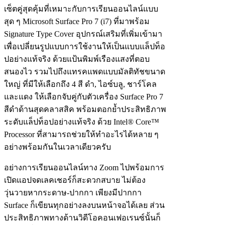
เซ็ตคู่สุดคุ้มที่เหมาะกับการเรียนออนไลน์แบบ
สุด ๆ Microsoft Surface Pro 7 (i7) ที่มาพร้อม
Signature Type Cover อุปกรณ์เสริมที่เพิ่มเข้ามา
เพื่อเปลี่ยนรูปแบบการใช้งานให้เป็นแบบแล็ปท็อ
ปอย่างแท้จริง ด้วยแป้นพิมพ์เรืองแสงที่ตอบ
สนองไว รวมไปถึงแทรคแพดแบบมัลติทัชขนาด
ใหญ่ ที่มีให้เลือกถึง 4 สี ดำ, ไอซ์บลู, ชาร์โคล
และแดง ให้เลือกจับคู่กับตัวเครื่อง Surface Pro 7
สีดำด้านสุดคลาสสิค พร้อมตอกย้ำประสิทธิภาพ
ระดับแล็ปท็อปอย่างแท้จริง ด้วย Intel® Core™
Processor ที่สามารถช่วยให้ทำอะไรได้หลาย ๆ
อย่างพร้อมกันในเวลาเดียวครับ
อย่างการเรียนออนไลน์ทาง Zoom ไปพร้อมการ
เปิดแอปจดเลคเชอร์ก็สะดวกสบาย ไม่ต้อง
วุ่นวายหากระดาษ-ปากกา เพียงมีปากกา
Surface ก็เขียนทุกอย่างลงบนหน้าจอได้เลย ส่วน
ประสิทธิภาพทางด้านวิดีโอคอนเฟอเรนซ์นั้นก็