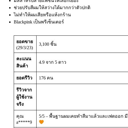
มีสีสำหรับสายแฟชั่นให้เลือกเยอะ
ช่วยปรับสีผมให้สว่างได้มากกว่าตัวปกติ
ไม่ทำให้ผมเสียหรือแห้งกร้าน
Blackpink เป็นพรีเซ็นเตอร์
ยอดขาย
3,100 ชิ้น
(29/3/23)
คะแนน
4.9 จาก 5 ดาว
สินค้า
ยอดรีวิว
176 คน
รีวิวจาก
ผู้ใช้งาน
จริง
คุณ
5/5 – พื้นฐานผมเคยทำสีมาแล้วและเฟดออก มีโค
a*****9