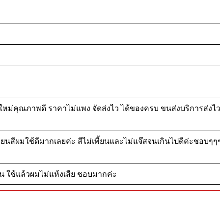
นค้าใหม่คุณภาพดี ราคาไม่แพง จัดส่งไว ได้ของครบ ขนส่งบริการส่งไว
ี่ยนสีผมใช้ดีมากเลยค่ะ สีไม่เพี้ยนและไม่แจ๊สจนเกินไปดีค่ะชอบๆ
าน ใช้แล้วผมไม่แห้งเสีย ชอบมากค่ะ