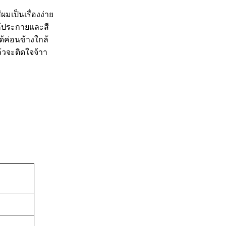
มเป็นเรื่องง่าย
ห้ประกายและสี
ด้ค่อนข้างใกล้
ล้วจะติดใจจ้าา