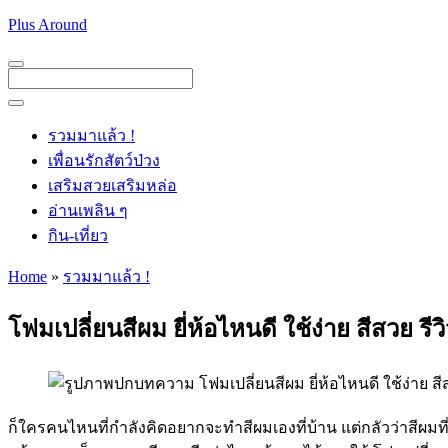
Skip
Plus Around
to
content
Menu
Menu
รวมมาแล้ว !
เพื่อนรักสัตว์ป่วง
เสริมสวยเสริมหล่อ
อ่านเพลิน ๆ
กิน-เที่ยว
Home
»
รวมมาแล้ว !
โฟมเปลี่ยนสีผม ยี่ห้อไหนดี ใช้ง่าย สีสวย รีวิว
ก็ใครคนไหนที่กำลังคิดอยากจะทำสีผมเองที่บ้าน แต่กลัวว่าสีผม