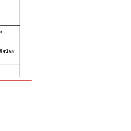
าย
สียน้อย