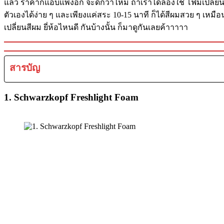
แล้ว ราคาก็แอบแพงอีก จะดีกว่าไหม ถ้าเราได้ลองใช้
โฟมเปลี่ยน
ตัวเองได้ง่าย ๆ และเพียงแค่สระ 10-15 นาที ก็ได้สีผมสวย ๆ เหม
เปลี่ยนสีผม ยี่ห้อไหนดี กันบ้างนั้น ก็มาดูกันเลยค้าาาาา
สารบัญ
1. Schwarzkopf Freshlight Foam