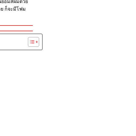
คนย้อมสีผมด้วย
วย ก็จะมีโฟม