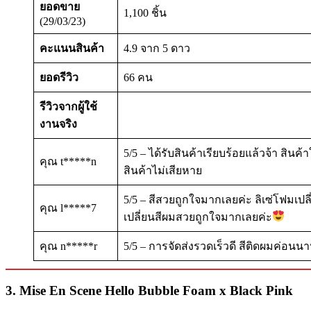
ยอดขาย
1,100 ชิ้น
(29/03/23)
คะแนนสินค้า
4.9 จาก 5 ดาว
ยอดรีวิว
66 คน
รีวิวจากผู้ใช้
งานจริง
5/5 – ได้รับสินค้าเรียบร้อยแล้วจ้า สิ
คุณ t*****n
สินค้าไม่เสียหาย
5/5 – สีสวยถูกใจมากเลยค่ะ ลิเซ่โฟมเปล
คุณ l*****7
เปลี่ยนสีผมสวยถูกใจมากเลยค่ะ
คุณ n*****r
5/5 – การจัดส่งรวดเร็วดี สีติดผมค่อนน
3. Mise En Scene Hello Bubble Foam x Black Pink