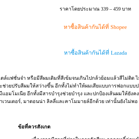
ราคาโดยประมาณ 339 – 459 บาท
หาซื้อสินค้ากันได้ที่ Shopee
หาซื้อสินค้ากันได้ที่ Lazada
แฟชั่นจ๋า หรือมีสีผมเดิมที่สีเข้มจนเกินไปกล้วย้อมแล้วสีไม่ติด ไ
และช่วยปรับสีผมให้สว่างขึ้น อีกทั้งไม่ทำให้ผมเสียแบบการฟอกแบบ
่มีแอมโมเนีย อีกทั้งมีสารบำรุงช่วยบำรุง และปกป้องเส้นผมให้ยังคง
นเดอร์, มาดอนน่า ลิลลี่และคาโมมายล์อีกด้วย เท่านั้นยังไม่พอ B
ข้อที่ควรสังเกต