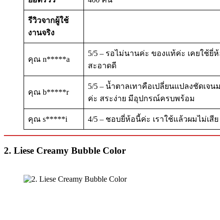
รีวิวจากผู้ใช้
งานจริง
5/5 – รอไม่นานค่ะ ของแท้ค่ะ เคยใช้ยี่ห
คุณ n*****a
สะอาดดี
5/5 – น้ำตาลเทาคือเปลี่ยนแปลงชัดเจนม
คุณ b*****r
ค่ะ สระง่าย มีอุปกรณ์ครบพร้อม
คุณ s*****i
4/5 – ชอบยี่ห้อนี้ค่ะ เราใช้แล้วผมไม่เสีย
2. Liese Creamy Bubble Color