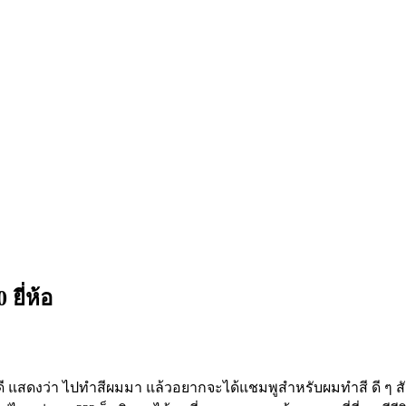
ยี่ห้อ
ดี แสดงว่า ไปทำสีผมมา แล้วอยากจะได้แชมพูสำหรับผมทำสี ดี ๆ สัก