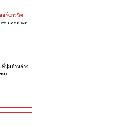
ออร์แกรนิค
ีรษะ และส่งผล
ี่ปุ่มด้านล่าง
ยค่ะ