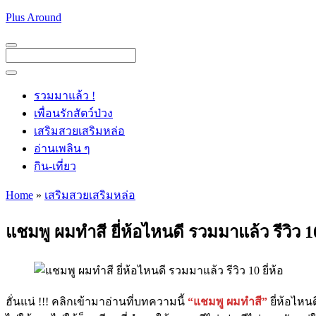
Skip
Plus Around
to
content
Menu
Menu
รวมมาแล้ว !
เพื่อนรักสัตว์ป่วง
เสริมสวยเสริมหล่อ
อ่านเพลิน ๆ
กิน-เที่ยว
Home
»
เสริมสวยเสริมหล่อ
แชมพู ผมทำสี ยี่ห้อไหนดี รวมมาแล้ว รีวิว 10 
ฮั่นแน่ !!! คลิกเข้ามาอ่านที่บทความนี้
“แชมพู ผมทำสี”
ยี่ห้อไหน