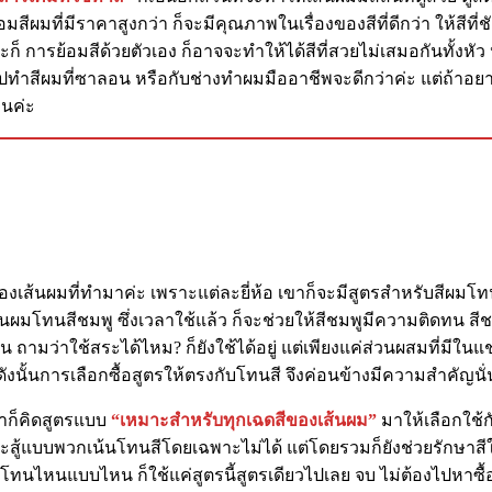
มที่มีราคาสูงกว่า ก็จะมีคุณภาพในเรื่องของสีที่ดีกว่า ให้สีที่ช
 การย้อมสีด้วยตัวเอง ก็อาจจะทำให้ได้สีที่สวยไม่เสมอกันทั้งหัว 
้ไปทำสีผมที่ซาลอน หรือกับช่างทำผมมืออาชีพจะดีกว่าค่ะ แต่ถ้าอ
อนค่ะ
งเส้นผมที่ทำมาค่ะ เพราะแต่ละยี่ห้อ เขาก็จะมีสูตรสำหรับสีผมโท
มโทนสีชมพู ซึ่งเวลาใช้แล้ว ก็จะช่วยให้สีชมพูมีความติดทน สีชมพู
ิน ถามว่าใช้สระได้ไหม? ก็ยังใช้ได้อยู่ แต่เพียงแค่ส่วนผสมที่มีในแ
ั้นการเลือกซื้อสูตรให้ตรงกับโทนสี จึงค่อนข้างมีความสำคัญนั่
ขาก็คิดสูตรแบบ
“เหมาะสำหรับทุกเฉดสีของเส้นผม”
มาให้เลือกใช้ก
้แบบพวกเน้นโทนสีโดยเฉพาะไม่ได้ แต่โดยรวมก็ยังช่วยรักษาสีให
ผมโทนไหนแบบไหน ก็ใช้แค่สูตรนี้สูตรเดียวไปเลย จบ ไม่ต้องไปหาซ