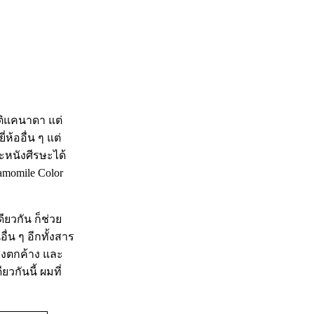
าติแคนาดา แต่
ห้ออื่น ๆ แต่
ะหนังศีรษะได้
momile Color
ยวกัน ก็ช่วย
่น ๆ อีกทั้งสาร
่งตกค้าง และ
กันนี้ ผมที่