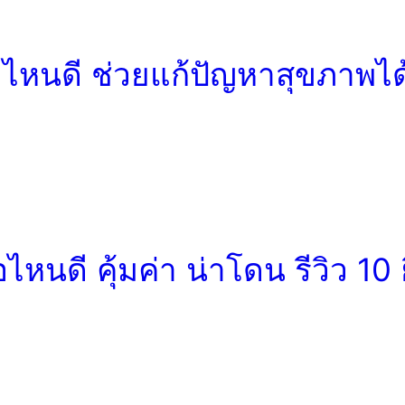
วไหนดี ช่วยแก้ปัญหาสุขภาพได
ไหนดี คุ้มค่า น่าโดน รีวิว 10 ย