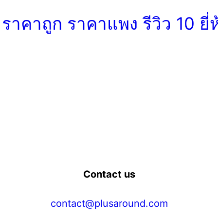
 ราคาถูก ราคาแพง รีวิว 10 ยี่ห
Contact us
contact@plusaround.com