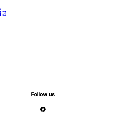
้อ
Follow us
Facebook