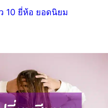
ิว 10 ยี่ห้อ ยอดนิยม