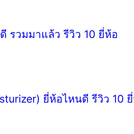
ี รวมมาแล้ว รีวิว 10 ยี่ห้อ
rizer) ยี่ห้อไหนดี รีวิว 10 ยี่