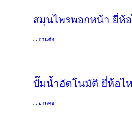
สมุนไพรพอกหน้า ยี่ห้อ
…
อ่านต่อ
ปั๊มน้ำอัตโนมัติ ยี่ห้อ
…
อ่านต่อ